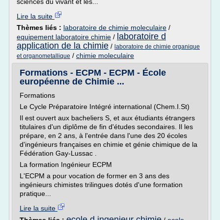
sciences du vivant et les...
Lire la suite
Thèmes liés :
laboratoire de chimie moleculaire
/
laboratoire d
equipement laboratoire chimie
/
application de la chimie
/
laboratoire de chimie organique
/
chimie moleculaire
et organometallique
Formations - ECPM - ECPM - École
européenne de Chimie ...
Formations
Le Cycle Préparatoire Intégré international (Chem.I.St)
Il est ouvert aux bacheliers S, et aux étudiants étrangers
titulaires d'un diplôme de fin d'études secondaires. Il les
prépare, en 2 ans, à l'entrée dans l'une des 20 écoles
d'ingénieurs françaises en chimie et génie chimique de la
Fédération Gay-Lussac .
La formation Ingénieur ECPM
L'ECPM a pour vocation de former en 3 ans des
ingénieurs chimistes trilingues dotés d'une formation
pratique...
Lire la suite
ecole d ingenieur chimie