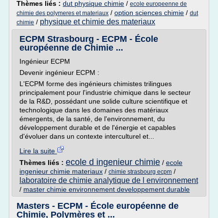
Thèmes liés :
dut physique chimie
/
ecole europeenne de
/
option sciences chimie
/
chimie des polymeres et materiaux
dut
physique et chimie des materiaux
/
chimie
ECPM Strasbourg - ECPM - École
européenne de Chimie ...
Ingénieur ECPM
Devenir ingénieur ECPM :
L'ECPM forme des ingénieurs chimistes trilingues
principalement pour l'industrie chimique dans le secteur
de la R&D, possédant une solide culture scientifique et
technologique dans les domaines des matériaux
émergents, de la santé, de l'environnement, du
développement durable et de l'énergie et capables
d'évoluer dans un contexte interculturel et...
Lire la suite
ecole d ingenieur chimie
Thèmes liés :
/
ecole
ingenieur chimie materiaux
/
/
chimie strasbourg ecpm
laboratoire de chimie analytique de l environnement
/
master chimie environnement developpement durable
Masters - ECPM - École européenne de
Chimie, Polymères et ...