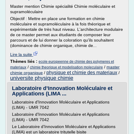
Master mention Chimie spécialité Chimie moléculaire et
supramoléculaire
Objectif : Mettre en place une formation en chimie
moléculaire et supramoléculaire à la fois théorique et
expérimentale de très haut niveau. L'architecture modulaire
de ce master permet aux étudiants de composer leur
parcours et de lui donner la coloration qu'ils souhaitent
(dominance de chimie organique, chimie de...
Lire la suite
Thèmes liés :
ecole europeenne de chimie des polymeres et
/
/
master
materiaux
chimie theorique et modelisation moleculaire
physique et chimie des materiaux
chimie organique
/
/
universite physique chimie
Laboratoire d’Innovation Moléculaire et
Applications (LIMA ...
Laboratoire d'Innovation Moléculaire et Applications
(LIMA) - UMR 7042
Laboratoire d'Innovation Moléculaire et Applications
(LIMA) - UMR 7042
Le Laboratoire d'Innovation Moléculaire et Applications
(LIMA) est un laboratoire tritutelle bisite