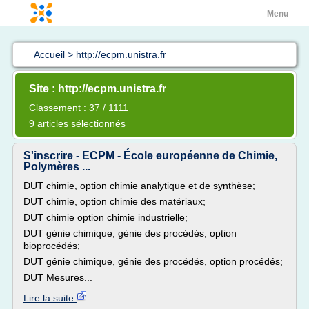
Menu
Accueil
>
http://ecpm.unistra.fr
Site : http://ecpm.unistra.fr
Classement : 37 / 1111
9 articles sélectionnés
S'inscrire - ECPM - École européenne de Chimie,
Polymères ...
DUT chimie, option chimie analytique et de synthèse;
DUT chimie, option chimie des matériaux;
DUT chimie option chimie industrielle;
DUT génie chimique, génie des procédés, option
bioprocédés;
DUT génie chimique, génie des procédés, option procédés;
DUT Mesures...
Lire la suite