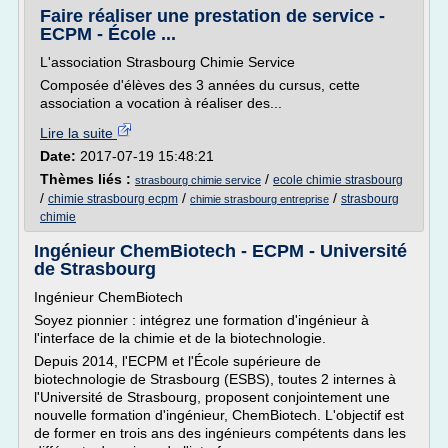
Faire réaliser une prestation de service -
ECPM - École ...
L'association Strasbourg Chimie Service
Composée d'élèves des 3 années du cursus, cette
association a vocation à réaliser des...
Lire la suite
Date:
2017-07-19 15:48:21
Thèmes liés :
/
ecole chimie strasbourg
strasbourg chimie service
/
/
/
chimie strasbourg ecpm
strasbourg
chimie strasbourg entreprise
chimie
Ingénieur ChemBiotech - ECPM - Université
de Strasbourg
Ingénieur ChemBiotech
Soyez pionnier : intégrez une formation d'ingénieur à
l'interface de la chimie et de la biotechnologie.
Depuis 2014, l'ECPM et l'École supérieure de
biotechnologie de Strasbourg (ESBS), toutes 2 internes à
l'Université de Strasbourg, proposent conjointement une
nouvelle formation d'ingénieur, ChemBiotech. L'objectif est
de former en trois ans des ingénieurs compétents dans les