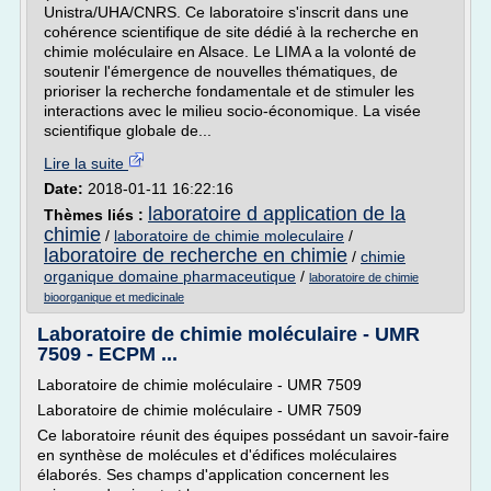
Unistra/UHA/CNRS. Ce laboratoire s'inscrit dans une
cohérence scientifique de site dédié à la recherche en
chimie moléculaire en Alsace. Le LIMA a la volonté de
soutenir l'émergence de nouvelles thématiques, de
prioriser la recherche fondamentale et de stimuler les
interactions avec le milieu socio-économique. La visée
scientifique globale de...
Lire la suite
Date:
2018-01-11 16:22:16
laboratoire d application de la
Thèmes liés :
chimie
/
laboratoire de chimie moleculaire
/
laboratoire de recherche en chimie
/
chimie
organique domaine pharmaceutique
/
laboratoire de chimie
bioorganique et medicinale
Laboratoire de chimie moléculaire - UMR
7509 - ECPM ...
Laboratoire de chimie moléculaire - UMR 7509
Laboratoire de chimie moléculaire - UMR 7509
Ce laboratoire réunit des équipes possédant un savoir-faire
en synthèse de molécules et d'édifices moléculaires
élaborés. Ses champs d'application concernent les