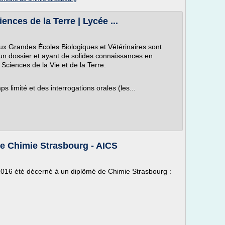
nces de la Terre | Lycée ...
x Grandes Écoles Biologiques et Vétérinaires sont
un dossier et ayant de solides connaissances en
ciences de la Vie et de la Terre.
s limité et des interrogations orales (les...
de Chimie Strasbourg - AICS
e 2016 été décerné à un diplômé de Chimie Strasbourg :