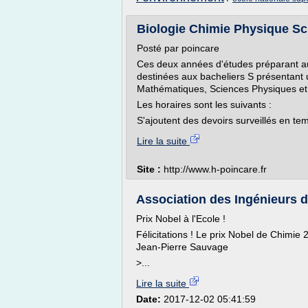
Biologie Chimie Physique Scie
Posté par poincare
Ces deux années d'études préparant au
destinées aux bacheliers S présentant 
Mathématiques, Sciences Physiques et S
Les horaires sont les suivants :
S'ajoutent des devoirs surveillés en temp
Lire la suite
Site :
http://www.h-poincare.fr
Association des Ingénieurs 
Prix Nobel à l'Ecole !
Félicitations ! Le prix Nobel de Chimi
Jean-Pierre Sauvage
>...
Lire la suite
Date:
2017-12-02 05:41:59