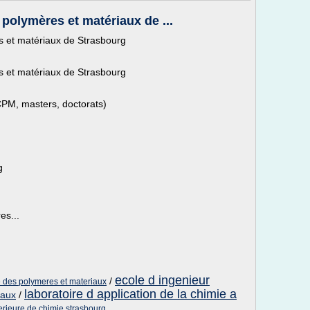
polymères et matériaux de ...
 et matériaux de Strasbourg
 et matériaux de Strasbourg
PM, masters, doctorats)
g
es...
ecole d ingenieur
/
 des polymeres et materiaux
laboratoire d application de la chimie a
iaux
/
erieure de chimie strasbourg