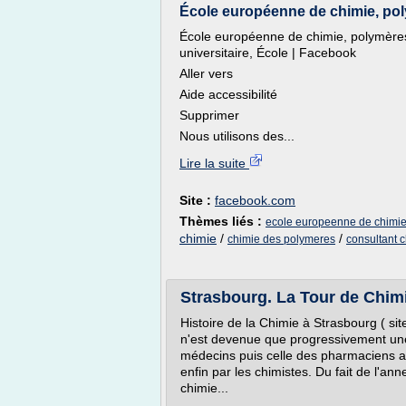
École européenne de chimie, poly
École européenne de chimie, polymères
universitaire, École | Facebook
Aller vers
Aide accessibilité
Supprimer
Nous utilisons des...
Lire la suite
Site :
facebook.com
Thèmes liés :
ecole europeenne de chimie
chimie
/
/
chimie des polymeres
consultant 
Strasbourg. La Tour de Chimi
Histoire de la Chimie à Strasbourg ( sit
n'est devenue que progressivement une d
médecins puis celle des pharmaciens av
enfin par les chimistes. Du fait de l'an
chimie...