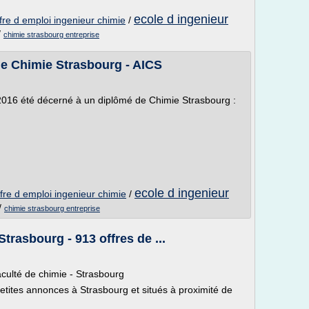
ecole d ingenieur
fre d emploi ingenieur chimie
/
/
chimie strasbourg entreprise
de Chimie Strasbourg - AICS
e 2016 été décerné à un diplômé de Chimie Strasbourg :
ecole d ingenieur
ffre d emploi ingenieur chimie
/
/
chimie strasbourg entreprise
rasbourg - 913 offres de ...
culté de chimie - Strasbourg
petites annonces à Strasbourg et situés à proximité de