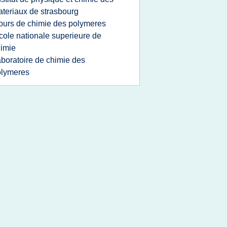
teriaux de strasbourg
ours de chimie des polymeres
cole nationale superieure de
imie
aboratoire de chimie des
olymeres