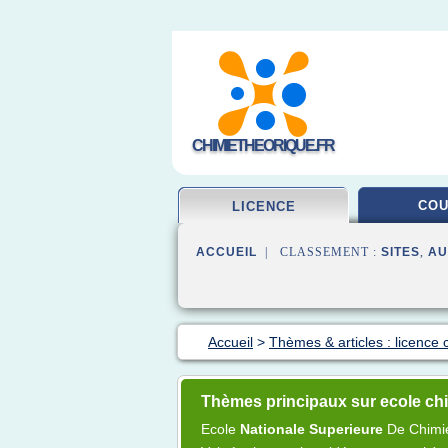
CHIMIETHEORIQUE.FR
CO
LICENCE
ACCUEIL
| CLASSEMENT :
SITES
,
AU
Accueil
>
Thèmes & articles : licence 
Thèmes principaux sur ecole ch
Ecole
Nationale Superieure
De
Chimi