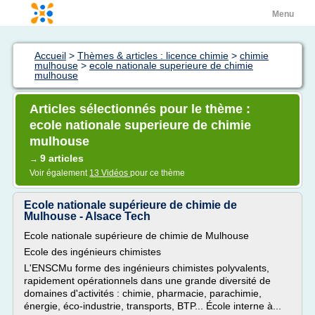
Menu
Accueil
>
Thèmes & articles : licence chimie
>
chimie
mulhouse
>
ecole nationale superieure de chimie
mulhouse
Articles sélectionnés pour le thème :
ecole nationale superieure de chimie
mulhouse
9 articles
→
Voir également
13 Vidéos
pour ce thème
Ecole nationale supérieure de chimie de
Mulhouse - Alsace Tech
Ecole nationale supérieure de chimie de Mulhouse
Ecole des ingénieurs chimistes
L'ENSCMu forme des ingénieurs chimistes polyvalents,
rapidement opérationnels dans une grande diversité de
domaines d'activités : chimie, pharmacie, parachimie,
énergie, éco-industrie, transports, BTP... École interne à...