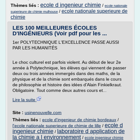
ecole d ingenieur chimie
Thèmes liés :
/
ecole nationale
ecole nationale superieure de
/
superieure de chimie mulhouse
chimie
LES 100 MEILLEURES ÉCOLES
D'INGÉNIEURS (Voir pdf pour les ...
1er POLYTECHNIQUE L'EXCELLENCE PASSE AUSSI
PAR LES HUMANITÉS
Le choc culturel est parfois violent. Au début de leur 2e
année à Polytechnique, les élèves qui viennent de passer
deux ou trois années immergés dans des maths, de la
physique et de la chimie sont embarqués dans le cours
de philosophie et histoire des idées d'Alain Finkielkraut.
Obligatoire. Tout comme deux autres cours et...
Lire la suite
Site :
usinenouvelle.com
Thèmes liés :
ecole d'ingenieur de chimie bordeaux
/
ecole d
l'ecole nationale superieure de chimie de lille
/
ingenieur chimie
laboratoire d application de
/
la chimie a l environnement
/
ecole ingenieur chimie