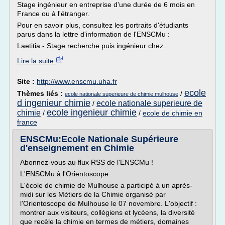
Stage ingénieur en entreprise d'une durée de 6 mois en
France ou à l'étranger.
Pour en savoir plus, consultez les portraits d'étudiants
parus dans la lettre d'information de l'ENSCMu :
Laetitia - Stage recherche puis ingénieur chez...
Lire la suite
Site :
http://www.enscmu.uha.fr
ecole
Thèmes liés :
/
ecole nationale superieure de chimie mulhouse
d ingenieur chimie
ecole nationale superieure de
/
ecole ingenieur chimie
chimie
/
/
ecole de chimie en
france
ENSCMu:Ecole Nationale Supérieure
d'enseignement en Chimie
Abonnez-vous au flux RSS de l'ENSCMu !
L'ENSCMu à l'Orientoscope
L'école de chimie de Mulhouse a participé à un après-
midi sur les Métiers de la Chimie organisé par
l'Orientoscope de Mulhouse le 07 novembre. L'objectif :
montrer aux visiteurs, collégiens et lycéens, la diversité
que recèle la chimie en termes de métiers, domaines