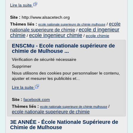
Lire la suite
Site :
http://www.alsacetech.org
ecole
Thèmes liés :
/
ecole nationale superieure de chimie mulhouse
ecole d ingenieur
nationale superieure de chimie
/
chimie
ecole ingenieur chimie
/
/
ecole chimie
ENSCMu - Ecole nationale supérieure de
chimie de Mulhouse ...
Vérification de sécurité nécessaire
Supprimer
Nous utilisons des cookies pour personnaliser le contenu,
ajuster et mesurer les publicités et...
Lire la suite
Site :
facebook.com
Thèmes liés :
/
ecole nationale superieure de chimie mulhouse
ecole nationale superieure de chimie
3E ANNÉE - École Nationale Supérieure de
Chimie de Mulhouse