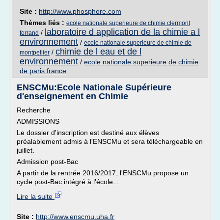
Site :
http://www.phosphore.com
Thèmes liés :
ecole nationale superieure de chimie clermont
laboratoire d application de la chimie a l
/
ferrand
environnement
/
ecole nationale superieure de chimie de
chimie de l eau et de l
/
montpellier
environnement
/
ecole nationale superieure de chimie
de paris france
ENSCMu:Ecole Nationale Supérieure
d'enseignement en Chimie
Recherche
ADMISSIONS
Le dossier d'inscription est destiné aux élèves
préalablement admis à l'ENSCMu et sera téléchargeable en
juillet.
Admission post-Bac
A partir de la rentrée 2016/2017, l'ENSCMu propose un
cycle post-Bac intégré à l'école...
Lire la suite
Site :
http://www.enscmu.uha.fr