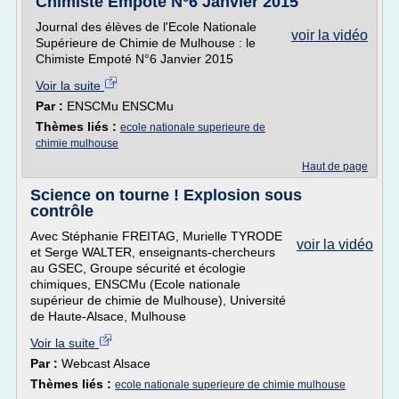
Chimiste Empoté N°6 Janvier 2015
Journal des élèves de l'Ecole Nationale
voir la vidéo
Supérieure de Chimie de Mulhouse : le
Chimiste Empoté N°6 Janvier 2015
Voir la suite
Par :
ENSCMu ENSCMu
Thèmes liés :
ecole nationale superieure de
chimie mulhouse
Haut de page
Science on tourne ! Explosion sous
contrôle
Avec Stéphanie FREITAG, Murielle TYRODE
voir la vidéo
et Serge WALTER, enseignants-chercheurs
au GSEC, Groupe sécurité et écologie
chimiques, ENSCMu (Ecole nationale
supérieur de chimie de Mulhouse), Université
de Haute-Alsace, Mulhouse
Voir la suite
Par :
Webcast Alsace
Thèmes liés :
ecole nationale superieure de chimie mulhouse