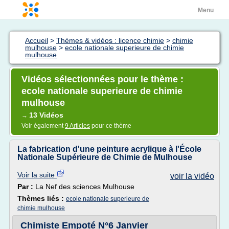
Menu
Accueil
>
Thèmes & vidéos : licence chimie
>
chimie
mulhouse
>
ecole nationale superieure de chimie
mulhouse
Vidéos sélectionnées pour le thème :
ecole nationale superieure de chimie
mulhouse
13 Vidéos
→
Voir également
9 Articles
pour ce thème
La fabrication d'une peinture acrylique à l'École
Nationale Supérieure de Chimie de Mulhouse
Voir la suite
voir la vidéo
Par :
La Nef des sciences Mulhouse
Thèmes liés :
ecole nationale superieure de
chimie mulhouse
Chimiste Empoté N°6 Janvier