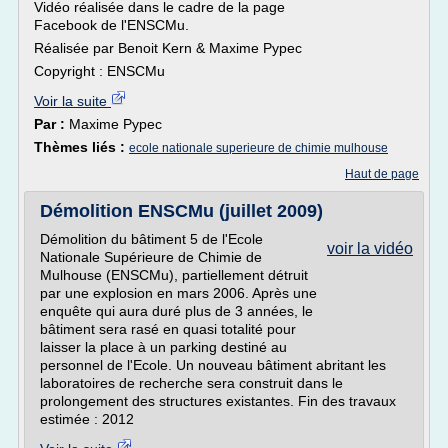
Vidéo réalisée dans le cadre de la page
Facebook de l'ENSCMu.
Réalisée par Benoit Kern & Maxime Pypec
Copyright : ENSCMu
Voir la suite
Par :
Maxime Pypec
Thèmes liés :
ecole nationale superieure de chimie mulhouse
Haut de page
Démolition ENSCMu (juillet 2009)
Démolition du bâtiment 5 de l'Ecole
voir la vidéo
Nationale Supérieure de Chimie de
Mulhouse (ENSCMu), partiellement détruit
par une explosion en mars 2006. Après une
enquête qui aura duré plus de 3 années, le
bâtiment sera rasé en quasi totalité pour
laisser la place à un parking destiné au
personnel de l'Ecole. Un nouveau bâtiment abritant les
laboratoires de recherche sera construit dans le
prolongement des structures existantes. Fin des travaux
estimée : 2012