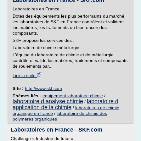
Laboratoires en France - SKF.com
Laboratoires en France
Dotés des équipements les plus performants du marché,
les laboratoires de SKF en France contrôlent et valident
les matières, les traitements ou bien encore les
composants.
SKF propose les services des :
Laboratoire de chimie métallurgie
L'équipe du laboratoire de chimie et de métallurgie
contrôle et valide les matières, traitements et composants
de roulements par...
Lire la suite
Site :
http://www.skf.com
Thèmes liés :
equipement laboratoire chimie
/
laboratoire d analyse chimie
laboratoire d
/
application de la chimie
/
laboratoires de chimie
organique en france
/
laboratoire de chimie des
polymeres organiques
Laboratoires en France - SKF.com
Challenge « Industrie du futur »