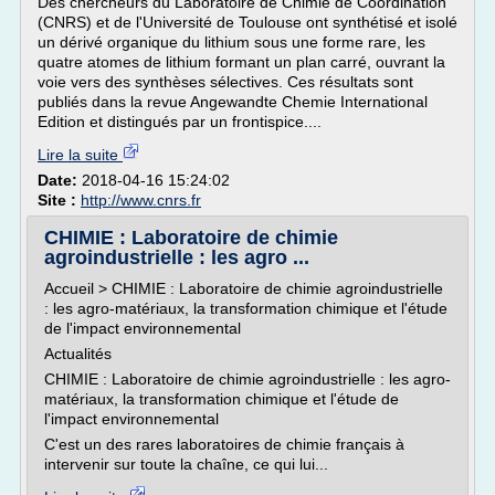
Des chercheurs du Laboratoire de Chimie de Coordination
(CNRS) et de l'Université de Toulouse ont synthétisé et isolé
un dérivé organique du lithium sous une forme rare, les
quatre atomes de lithium formant un plan carré, ouvrant la
voie vers des synthèses sélectives. Ces résultats sont
publiés dans la revue Angewandte Chemie International
Edition et distingués par un frontispice....
Lire la suite
Date:
2018-04-16 15:24:02
Site :
http://www.cnrs.fr
CHIMIE : Laboratoire de chimie
agroindustrielle : les agro ...
Accueil > CHIMIE : Laboratoire de chimie agroindustrielle
: les agro-matériaux, la transformation chimique et l'étude
de l'impact environnemental
Actualités
CHIMIE : Laboratoire de chimie agroindustrielle : les agro-
matériaux, la transformation chimique et l'étude de
l'impact environnemental
C'est un des rares laboratoires de chimie français à
intervenir sur toute la chaîne, ce qui lui...