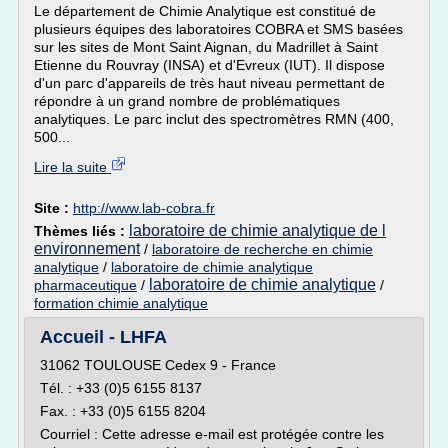
Le département de Chimie Analytique est constitué de
plusieurs équipes des laboratoires COBRA et SMS basées
sur les sites de Mont Saint Aignan, du Madrillet à Saint
Etienne du Rouvray (INSA) et d'Evreux (IUT). Il dispose
d'un parc d'appareils de très haut niveau permettant de
répondre à un grand nombre de problématiques
analytiques. Le parc inclut des spectromètres RMN (400,
500...
Lire la suite
Site :
http://www.lab-cobra.fr
laboratoire de chimie analytique de l
Thèmes liés :
environnement
/
laboratoire de recherche en chimie
analytique
/
laboratoire de chimie analytique
laboratoire de chimie analytique
pharmaceutique
/
/
formation chimie analytique
Accueil - LHFA
31062 TOULOUSE Cedex 9 - France
Tél. : +33 (0)5 6155 8137
Fax. : +33 (0)5 6155 8204
Courriel : Cette adresse e-mail est protégée contre les