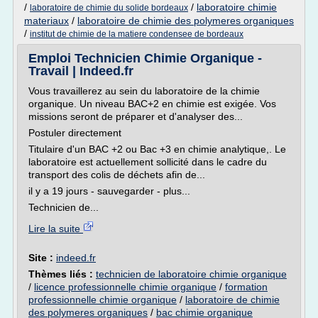
/
/
laboratoire chimie
laboratoire de chimie du solide bordeaux
materiaux
/
laboratoire de chimie des polymeres organiques
/
institut de chimie de la matiere condensee de bordeaux
Emploi Technicien Chimie Organique -
Travail | Indeed.fr
Vous travaillerez au sein du laboratoire de la chimie
organique. Un niveau BAC+2 en chimie est exigée. Vos
missions seront de préparer et d'analyser des...
Postuler directement
Titulaire d'un BAC +2 ou Bac +3 en chimie analytique,. Le
laboratoire est actuellement sollicité dans le cadre du
transport des colis de déchets afin de...
il y a 19 jours - sauvegarder - plus...
Technicien de...
Lire la suite
Site :
indeed.fr
Thèmes liés :
technicien de laboratoire chimie organique
/
licence professionnelle chimie organique
/
formation
professionnelle chimie organique
/
laboratoire de chimie
des polymeres organiques
/
bac chimie organique