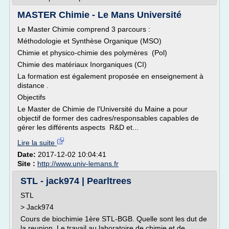
MASTER Chimie - Le Mans Université
Le Master Chimie comprend 3 parcours :
Méthodologie et Synthèse Organique (MSO)
Chimie et physico-chimie des polymères (Pol)
Chimie des matériaux Inorganiques (CI)
La formation est également proposée en enseignement à
distance .
Objectifs
Le Master de Chimie de l'Université du Maine a pour
objectif de former des cadres/responsables capables de
gérer les différents aspects R&D et...
Lire la suite
Date:
2017-12-02 10:04:41
Site :
http://www.univ-lemans.fr
STL - jack974 | Pearltrees
STL
> Jack974
Cours de biochimie 1ère STL-BGB. Quelle sont les dut de
la reunion. Le travail au laboratoire de chimie et de