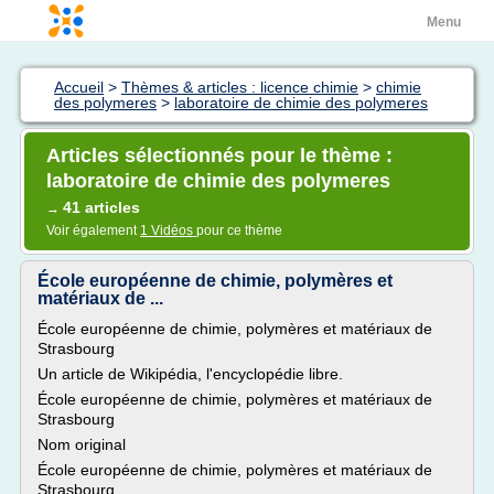
Menu
Accueil
>
Thèmes & articles : licence chimie
>
chimie
des polymeres
>
laboratoire de chimie des polymeres
Articles sélectionnés pour le thème :
laboratoire de chimie des polymeres
41 articles
→
Voir également
1 Vidéos
pour ce thème
École européenne de chimie, polymères et
matériaux de ...
École européenne de chimie, polymères et matériaux de
Strasbourg
Un article de Wikipédia, l'encyclopédie libre.
École européenne de chimie, polymères et matériaux de
Strasbourg
Nom original
École européenne de chimie, polymères et matériaux de
Strasbourg