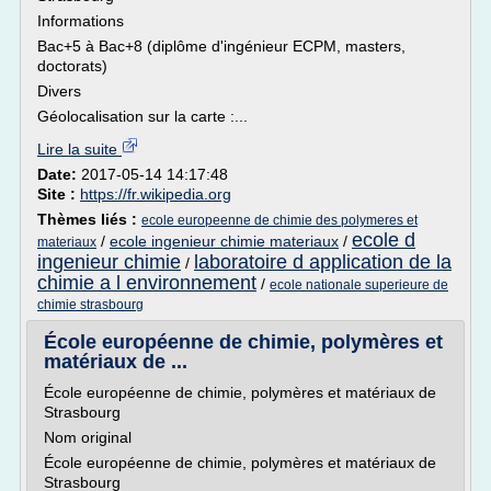
Informations
Bac+5 à Bac+8 (diplôme d'ingénieur ECPM, masters,
doctorats)
Divers
Géolocalisation sur la carte :...
Lire la suite
Date:
2017-05-14 14:17:48
Site :
https://fr.wikipedia.org
Thèmes liés :
ecole europeenne de chimie des polymeres et
ecole d
/
ecole ingenieur chimie materiaux
/
materiaux
ingenieur chimie
laboratoire d application de la
/
chimie a l environnement
/
ecole nationale superieure de
chimie strasbourg
École européenne de chimie, polymères et
matériaux de ...
École européenne de chimie, polymères et matériaux de
Strasbourg
Nom original
École européenne de chimie, polymères et matériaux de
Strasbourg