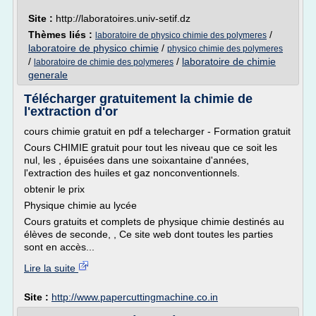
Site :
http://laboratoires.univ-setif.dz
Thèmes liés :
/
laboratoire de physico chimie des polymeres
laboratoire de physico chimie
/
physico chimie des polymeres
/
/
laboratoire de chimie
laboratoire de chimie des polymeres
generale
Télécharger gratuitement la chimie de
l'extraction d'or
cours chimie gratuit en pdf a telecharger - Formation gratuit
Cours CHIMIE gratuit pour tout les niveau que ce soit les
nul, les , épuisées dans une soixantaine d'années,
l'extraction des huiles et gaz nonconventionnels.
obtenir le prix
Physique chimie au lycée
Cours gratuits et complets de physique chimie destinés au
élèves de seconde, , Ce site web dont toutes les parties
sont en accès...
Lire la suite
Site :
http://www.papercuttingmachine.co.in