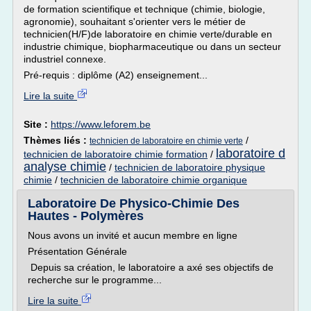
de formation scientifique et technique (chimie, biologie,
agronomie), souhaitant s'orienter vers le métier de
technicien(H/F)de laboratoire en chimie verte/durable en
industrie chimique, biopharmaceutique ou dans un secteur
industriel connexe.
Pré-requis : diplôme (A2) enseignement...
Lire la suite
Site :
https://www.leforem.be
Thèmes liés :
/
technicien de laboratoire en chimie verte
laboratoire d
technicien de laboratoire chimie formation
/
analyse chimie
/
technicien de laboratoire physique
chimie
/
technicien de laboratoire chimie organique
Laboratoire De Physico-Chimie Des
Hautes - Polymères
Nous avons un invité et aucun membre en ligne
Présentation Générale
Depuis sa création, le laboratoire a axé ses objectifs de
recherche sur le programme...
Lire la suite