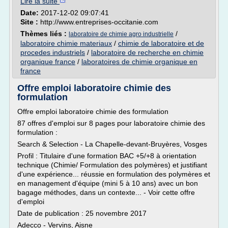
Lire la suite
Date:
2017-12-02 09:07:41
Site :
http://www.entreprises-occitanie.com
Thèmes liés :
/
laboratoire de chimie agro industrielle
laboratoire chimie materiaux
/
chimie de laboratoire et de
procedes industriels
/
laboratoire de recherche en chimie
organique france
/
laboratoires de chimie organique en
france
Offre emploi laboratoire chimie des
formulation
Offre emploi laboratoire chimie des formulation
87 offres d'emploi sur 8 pages pour laboratoire chimie des
formulation :
Search & Selection - La Chapelle-devant-Bruyères, Vosges
Profil : Titulaire d'une formation BAC +5/+8 à orientation
technique (Chimie/ Formulation des polymères) et justifiant
d'une expérience... réussie en formulation des polymères et
en management d'équipe (mini 5 à 10 ans) avec un bon
bagage méthodes, dans un contexte... - Voir cette offre
d'emploi
Date de publication : 25 novembre 2017
Adecco - Vervins, Aisne