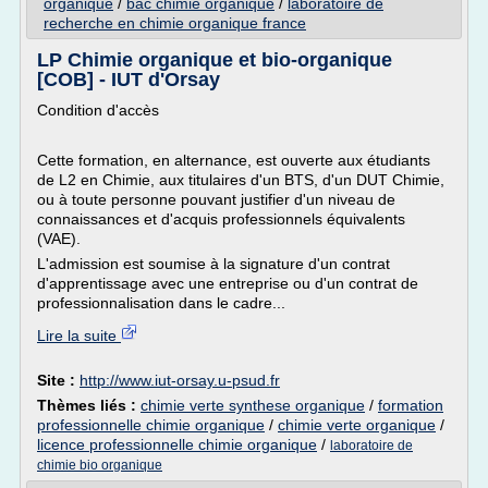
organique
/
bac chimie organique
/
laboratoire de
recherche en chimie organique france
LP Chimie organique et bio-organique
[COB] - IUT d'Orsay
Condition d'accès
Cette formation, en alternance, est ouverte aux étudiants
de L2 en Chimie, aux titulaires d'un BTS, d'un DUT Chimie,
ou à toute personne pouvant justifier d'un niveau de
connaissances et d'acquis professionnels équivalents
(VAE).
L'admission est soumise à la signature d'un contrat
d'apprentissage avec une entreprise ou d'un contrat de
professionnalisation dans le cadre...
Lire la suite
Site :
http://www.iut-orsay.u-psud.fr
Thèmes liés :
chimie verte synthese organique
/
formation
professionnelle chimie organique
/
chimie verte organique
/
licence professionnelle chimie organique
/
laboratoire de
chimie bio organique