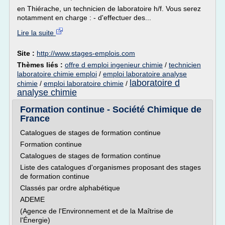
en Thiérache, un technicien de laboratoire h/f. Vous serez
notamment en charge : - d'effectuer des...
Lire la suite
Site :
http://www.stages-emplois.com
Thèmes liés :
offre d emploi ingenieur chimie
/
technicien
laboratoire chimie emploi
/
emploi laboratoire analyse
laboratoire d
chimie
/
emploi laboratoire chimie
/
analyse chimie
Formation continue - Société Chimique de
France
Catalogues de stages de formation continue
Formation continue
Catalogues de stages de formation continue
Liste des catalogues d'organismes proposant des stages
de formation continue
Classés par ordre alphabétique
ADEME
(Agence de l'Environnement et de la Maîtrise de
l'Énergie)