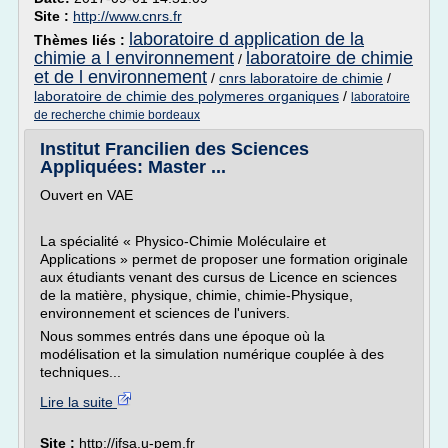
Site :
http://www.cnrs.fr
laboratoire d application de la
Thèmes liés :
chimie a l environnement
laboratoire de chimie
/
et de l environnement
/
cnrs laboratoire de chimie
/
laboratoire de chimie des polymeres organiques
/
laboratoire
de recherche chimie bordeaux
Institut Francilien des Sciences
Appliquées: Master ...
Ouvert en VAE
La spécialité « Physico-Chimie Moléculaire et
Applications » permet de proposer une formation originale
aux étudiants venant des cursus de Licence en sciences
de la matière, physique, chimie, chimie-Physique,
environnement et sciences de l'univers.
Nous sommes entrés dans une époque où la
modélisation et la simulation numérique couplée à des
techniques...
Lire la suite
Site :
http://ifsa.u-pem.fr