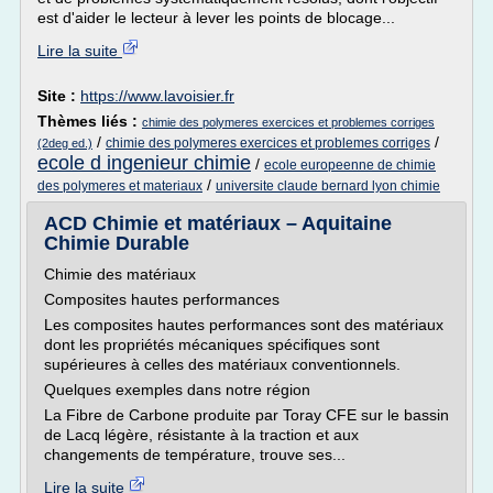
est d'aider le lecteur à lever les points de blocage...
Lire la suite
Site :
https://www.lavoisier.fr
Thèmes liés :
chimie des polymeres exercices et problemes corriges
/
/
chimie des polymeres exercices et problemes corriges
(2deg ed.)
ecole d ingenieur chimie
/
ecole europeenne de chimie
/
des polymeres et materiaux
universite claude bernard lyon chimie
ACD Chimie et matériaux – Aquitaine
Chimie Durable
Chimie des matériaux
Composites hautes performances
Les composites hautes performances sont des matériaux
dont les propriétés mécaniques spécifiques sont
supérieures à celles des matériaux conventionnels.
Quelques exemples dans notre région
La Fibre de Carbone produite par Toray CFE sur le bassin
de Lacq légère, résistante à la traction et aux
changements de température, trouve ses...
Lire la suite