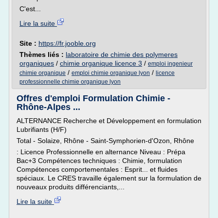
C'est...
Lire la suite
Site :
https://fr.jooble.org
Thèmes liés :
laboratoire de chimie des polymeres
organiques
/
chimie organique licence 3
/
emploi ingenieur
/
/
chimie organique
emploi chimie organique lyon
licence
professionnelle chimie organique lyon
Offres d'emploi Formulation Chimie -
Rhône-Alpes ...
ALTERNANCE Recherche et Développement en formulation
Lubrifiants (H/F)
Total - Solaize, Rhône - Saint-Symphorien-d'Ozon, Rhône
: Licence Professionnelle en alternance Niveau : Prépa
Bac+3 Compétences techniques : Chimie, formulation
Compétences comportementales : Esprit... et fluides
spéciaux. Le CRES travaille également sur la formulation de
nouveaux produits différenciants,...
Lire la suite