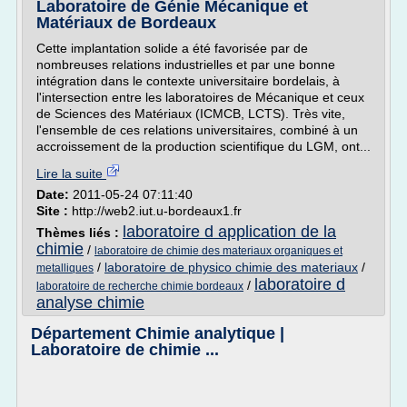
Laboratoire de Génie Mécanique et
Matériaux de Bordeaux
Cette implantation solide a été favorisée par de
nombreuses relations industrielles et par une bonne
intégration dans le contexte universitaire bordelais, à
l'intersection entre les laboratoires de Mécanique et ceux
de Sciences des Matériaux (ICMCB, LCTS). Très vite,
l'ensemble de ces relations universitaires, combiné à un
accroissement de la production scientifique du LGM, ont...
Lire la suite
Date:
2011-05-24 07:11:40
Site :
http://web2.iut.u-bordeaux1.fr
laboratoire d application de la
Thèmes liés :
chimie
/
laboratoire de chimie des materiaux organiques et
/
laboratoire de physico chimie des materiaux
/
metalliques
laboratoire d
/
laboratoire de recherche chimie bordeaux
analyse chimie
Département Chimie analytique |
Laboratoire de chimie ...