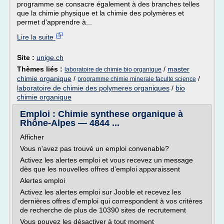
programme se consacre également à des branches telles
que la chimie physique et la chimie des polymères et
permet d'apprendre à...
Lire la suite
Site :
unige.ch
Thèmes liés :
/
master
laboratoire de chimie bio organique
chimie organique
/
/
programme chimie minerale faculte science
laboratoire de chimie des polymeres organiques
/
bio
chimie organique
Emploi : Chimie synthese organique à
Rhône-Alpes — 4844 ...
Afficher
Vous n'avez pas trouvé un emploi convenable?
Activez les alertes emploi et vous recevez un message
dès que les nouvelles offres d'emploi apparaissent
Alertes emploi
Activez les alertes emploi sur Jooble et recevez les
dernières offres d'emploi qui correspondent à vos critères
de recherche de plus de 10390 sites de recrutement
Vous pouvez les désactiver à tout moment