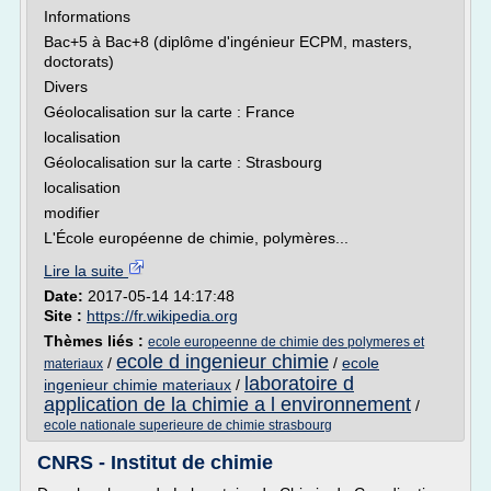
Informations
Bac+5 à Bac+8 (diplôme d'ingénieur ECPM, masters,
doctorats)
Divers
Géolocalisation sur la carte : France
localisation
Géolocalisation sur la carte : Strasbourg
localisation
modifier
L'École européenne de chimie, polymères...
Lire la suite
Date:
2017-05-14 14:17:48
Site :
https://fr.wikipedia.org
Thèmes liés :
ecole europeenne de chimie des polymeres et
ecole d ingenieur chimie
/
/
ecole
materiaux
laboratoire d
ingenieur chimie materiaux
/
application de la chimie a l environnement
/
ecole nationale superieure de chimie strasbourg
CNRS - Institut de chimie