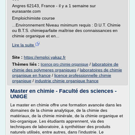
Angres 62143, France - il y a 1 semaine sur
eurasante.com
Emploichimiste course
...Environnement Niveau minimum requis : D.U.T. Chimie
ou B.T.S. chimieparfaite maîtrise des connaissances en
chimie organique et en...
Lire la suite
Site :
https://emploi.yakaz.fr
Thèmes liés :
/
laboratoire de
licence pro chimie organique
chimie des polymeres organiques
/
laboratoires de chimie
organique en france
/
licence professionnelle chimie
organique
/
industrie chimie organique france
Master en chimie - Faculté des sciences -
UNIGE
Le master en chimie offre une formation avancée dans les
domaines de la chimie analytique, de la chimie des
matériaux, de la chimie minérale, de la chimie organique et
bio-organique. Les étudiants apprennent, via des
techniques de laboratoire, à synthétiser des produits
naturels utilisés, entre autres, dans l'industrie. Le