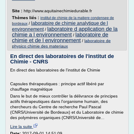
Site :
http://www.aquitainechimiedurable.fr
Thèmes liés :
institut de chimie de la matiere condensee de
laboratoire de chimie analytique de l
/
bordeaux
laboratoire d application de la
environnement
/
chimie a l environnement
laboratoire de
/
chimie et de l environnement
/
laboratoire de
physico chimie des materiaux
En direct des laboratoires de l'institut de
Chimie - CNRS
En direct des laboratoires de l'institut de Chimie
Capsules thérapeutiques : principe actif libéré par
chauffage magnétique
Dans le but de mieux contrôler la délivrance de principes
actifs thérapeutiques dans l'organisme humain, des
chercheurs du Centre de recherche Paul Pascal
(CNRS/Université de Bordeaux) et du Laboratoire de chimie
des polymères organiques (CNRS/Université de...
Lire la suite
Date:
2017-09-01 14:51:09