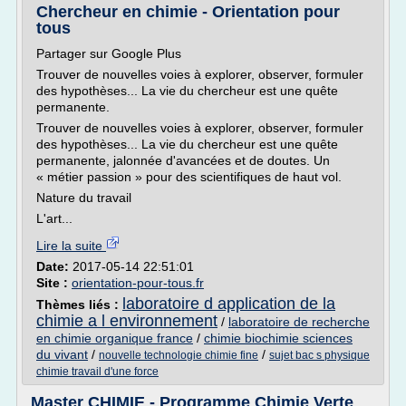
Chercheur en chimie - Orientation pour
tous
Partager sur Google Plus
Trouver de nouvelles voies à explorer, observer, formuler
des hypothèses... La vie du chercheur est une quête
permanente.
Trouver de nouvelles voies à explorer, observer, formuler
des hypothèses... La vie du chercheur est une quête
permanente, jalonnée d'avancées et de doutes. Un
« métier passion » pour des scientifiques de haut vol.
Nature du travail
L'art...
Lire la suite
Date:
2017-05-14 22:51:01
Site :
orientation-pour-tous.fr
laboratoire d application de la
Thèmes liés :
chimie a l environnement
/
laboratoire de recherche
en chimie organique france
/
chimie biochimie sciences
du vivant
/
/
nouvelle technologie chimie fine
sujet bac s physique
chimie travail d'une force
Master CHIMIE - Programme Chimie Verte