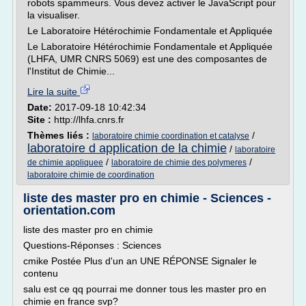
robots spammeurs. Vous devez activer le JavaScript pour
la visualiser.
Le Laboratoire Hétérochimie Fondamentale et Appliquée
Le Laboratoire Hétérochimie Fondamentale et Appliquée
(LHFA, UMR CNRS 5069) est une des composantes de
l'Institut de Chimie...
Lire la suite
Date:
2017-09-18 10:42:34
Site :
http://lhfa.cnrs.fr
Thèmes liés :
/
laboratoire chimie coordination et catalyse
laboratoire d application de la chimie
/
laboratoire
/
/
de chimie appliquee
laboratoire de chimie des polymeres
laboratoire chimie de coordination
liste des master pro en chimie - Sciences -
orientation.com
liste des master pro en chimie
Questions-Réponses : Sciences
cmike Postée Plus d'un an UNE RÉPONSE Signaler le
contenu
salu est ce qq pourrai me donner tous les master pro en
chimie en france svp?