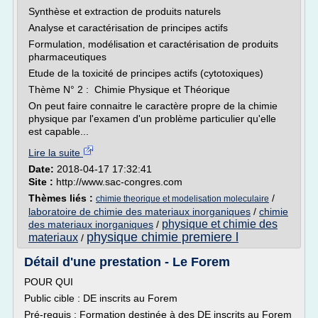
Synthèse et extraction de produits naturels
Analyse et caractérisation de principes actifs
Formulation, modélisation et caractérisation de produits
pharmaceutiques
Etude de la toxicité de principes actifs (cytotoxiques)
Thème N° 2 : Chimie Physique et Théorique
On peut faire connaitre le caractère propre de la chimie
physique par l'examen d'un problème particulier qu'elle
est capable...
Lire la suite
Date:
2018-04-17 17:32:41
Site :
http://www.sac-congres.com
Thèmes liés :
/
chimie theorique et modelisation moleculaire
laboratoire de chimie des materiaux inorganiques
/
chimie
physique et chimie des
des materiaux inorganiques
/
physique chimie premiere l
materiaux
/
Détail d'une prestation - Le Forem
POUR QUI
Public cible : DE inscrits au Forem
Pré-requis : Formation destinée à des DE inscrits au Forem