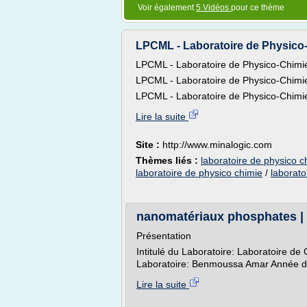
Voir également
5 Vidéos
pour ce thème
LPCML - Laboratoire de Physico-
LPCML - Laboratoire de Physico-Chimi
LPCML - Laboratoire de Physico-Chimi
LPCML - Laboratoire de Physico-Chimie
Lire la suite
Site :
http://www.minalogic.com
Thèmes liés :
laboratoire de physico 
laboratoire de physico chimie
/
laborato
nanomatériaux phosphates 
Présentation
Intitulé du Laboratoire: Laboratoire d
Laboratoire: Benmoussa Amar Année d'
Lire la suite