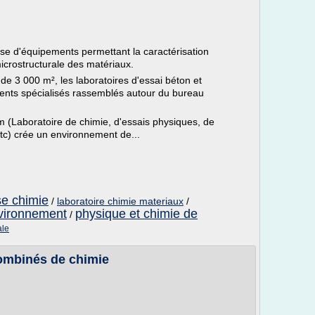
se d'équipements permettant la caractérisation
icrostructurale des matériaux.
de 3 000 m², les laboratoires d'essai béton et
ents spécialisés rassemblés autour du bureau
 (Laboratoire de chimie, d'essais physiques, de
etc) crée un environnement de...
se chimie
/
laboratoire chimie materiaux
/
nvironnement
physique et chimie de
/
ale
ombinés de chimie