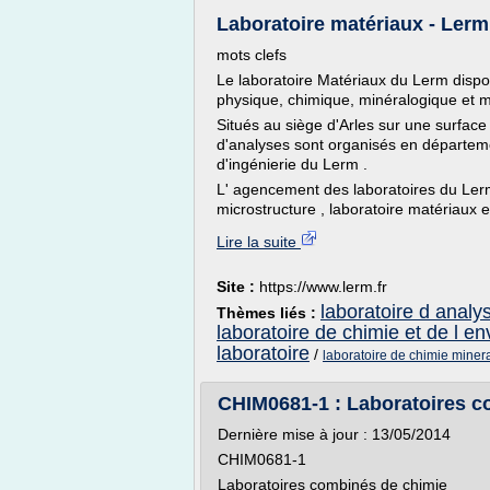
Laboratoire matériaux - Lerm
mots clefs
Le laboratoire Matériaux du Lerm dispo
physique, chimique, minéralogique et m
Situés au siège d'Arles sur une surface 
d'analyses sont organisés en départem
d'ingénierie du Lerm .
L' agencement des laboratoires du Lerm
microstructure , laboratoire matériaux 
Lire la suite
Site :
https://www.lerm.fr
laboratoire d analy
Thèmes liés :
laboratoire de chimie et de l e
laboratoire
/
laboratoire de chimie miner
CHIM0681-1 : Laboratoires c
Dernière mise à jour : 13/05/2014
CHIM0681-1
Laboratoires combinés de chimie