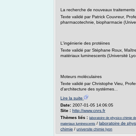
La recherche de nouveaux traitements
Texte validé par Patrick Couvreur, Prof
pharmacotechnie, biopharmacie (Unive
L'ingénierie des protéines
Texte validé par Stéphane Roux, Maîtr
matériaux luminescents (Université Ly
Moteurs moléculaires
Texte validé par Christophe Vieu, Profe
d'architecture des systèmes...
Lire la suite
Date:
2007-01-05 14:06:05
Site :
http://www.cnrs.fr
Thèmes liés :
laboratoire de physico chimie d
/
laboratoire de phy
materiaux luminescents
chimie
/
universite chimie lyon