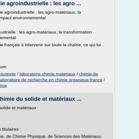
 agroindustrielle : les agro ...
 agroindustrielle : les agro-matériaux, la
'impact environnemental
strielle : les agro-matériaux, la transformation
nemental
 français à intervenir sur toute la chaîne, ce qui lui...
.com
/
laboratoire chimie materiaux
/
chimie de
dustrielle
laboratoire de recherche en chimie organique france
/
ance
imie du solide et matériaux ...
olide et matériaux
titulaires :
e, de Chimie Physique, de Sciences des Matériaux,