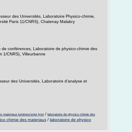
esseur des Universités, Laboratoire Physico-chimie,
rsité Paris 11/CNRS), Chatenay Malabry
e de conférences, Laboratoire de physico-chimie des
on 1/CNRS), Villeurbanne
sseur des Universités, Laboratoire d'analyse et
/
es materiaux luminescents lyon
laboratoire de physico chimie des
sico chimie des materiaux
/
laboratoire de physico