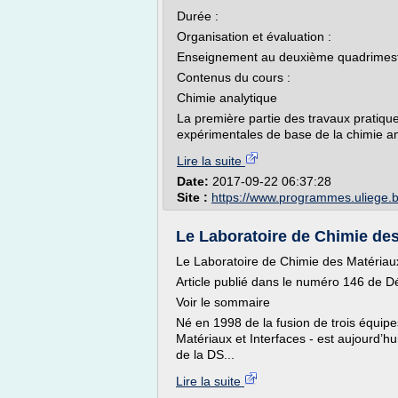
Durée :
Organisation et évaluation :
Enseignement au deuxième quadrimes
Contenus du cours :
Chimie analytique
La première partie des travaux pratiqu
expérimentales de base de la chimie anal
Lire la suite
Date:
2017-09-22 06:37:28
Site :
https://www.programmes.uliege.
Le Laboratoire de Chimie des M
Le Laboratoire de Chimie des Matériaux
Article publié dans le numéro 146 de
Voir le sommaire
Né en 1998 de la fusion de trois équip
Matériaux et Interfaces - est aujourd’hu
de la DS...
Lire la suite