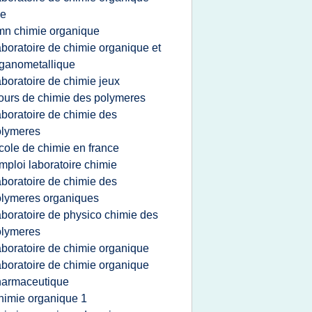
le
mn chimie organique
aboratoire de chimie organique et
ganometallique
aboratoire de chimie jeux
ours de chimie des polymeres
aboratoire de chimie des
olymeres
cole de chimie en france
mploi laboratoire chimie
aboratoire de chimie des
lymeres organiques
aboratoire de physico chimie des
olymeres
aboratoire de chimie organique
aboratoire de chimie organique
harmaceutique
himie organique 1