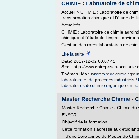
CHIMIE : Laboratoire de chimie
Accueil > CHIMIE : Laboratoire de chimie
transformation chimique et l'étude de l
Actualités
CHIMIE : Laboratoire de chimie agroindu
chimique et l'étude de l'impact environ
C'est un des rares laboratoires de chimie
Lire la suite
Date:
2017-12-02 09:07:41
Site :
http://www.entreprises-occitanie
Thèmes liés :
laboratoire de chimie agro in
laboratoire et de procedes industriels
/
laboratoires de chimie organique en fr
Master Recherche Chimie - Ch
Master Recherche Chimie - Chimie du s
ENSCR
Objectif de la formation
Cette formation s'adresse aux étudiants 
- d'une 1ère année de Master de Chimi