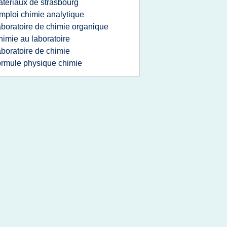
teriaux de strasbourg
mploi chimie analytique
aboratoire de chimie organique
himie au laboratoire
aboratoire de chimie
ormule physique chimie