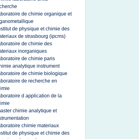
cherche
aboratoire de chimie organique et
ganometallique
nstitut de physique et chimie des
teriaux de strasbourg (ipcms)
aboratoire de chimie des
teriaux inorganiques
aboratoire de chimie paris
himie analytique instrument
aboratoire de chimie biologique
aboratoire de recherche en
imie
aboratoire d application de la
imie
aster chimie analytique et
strumentation
aboratoire chimie materiaux
nstitut de physique et chimie des