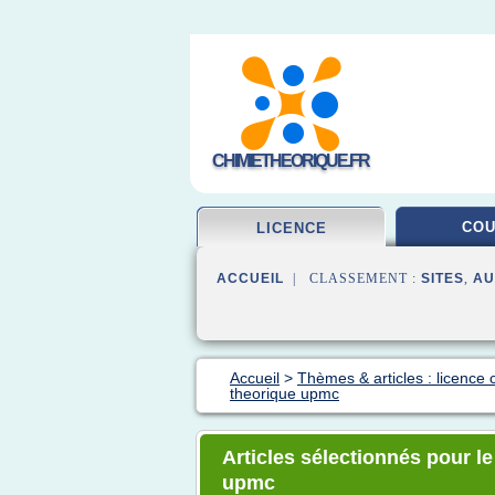
CHIMIETHEORIQUE.FR
CO
LICENCE
ACCUEIL
| CLASSEMENT :
SITES
,
AU
Accueil
>
Thèmes & articles : licence 
theorique upmc
Articles sélectionnés pour le
upmc