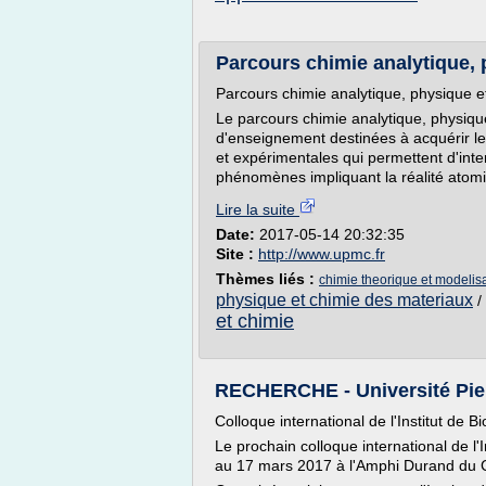
Parcours chimie analytique, p
Parcours chimie analytique, physique e
Le parcours chimie analytique, physiq
d'enseignement destinées à acquérir le
et expérimentales qui permettent d'int
phénomènes impliquant la réalité atomi
Lire la suite
Date:
2017-05-14 20:32:35
Site :
http://www.upmc.fr
Thèmes liés :
chimie theorique et modelis
physique et chimie des materiaux
/
et chimie
RECHERCHE - Université Pier
Colloque international de l'Institut de B
Le prochain colloque international de l'
au 17 mars 2017 à l'Amphi Durand du