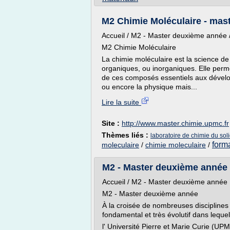
M2 Chimie Moléculaire - mast
Accueil / M2 - Master deuxième année 
M2 Chimie Moléculaire
La chimie moléculaire est la science de
organiques, ou inorganiques. Elle perm
de ces composés essentiels aux dévelop
ou encore la physique mais...
Lire la suite
Site :
http://www.master.chimie.upmc.fr
Thèmes liés :
laboratoire de chimie du sol
form
moleculaire
/
chimie moleculaire
/
M2 - Master deuxième année 
Accueil / M2 - Master deuxième année
M2 - Master deuxième année
À la croisée de nombreuses disciplines 
fondamental et très évolutif dans leque
l' Université Pierre et Marie Curie (UP