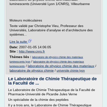
luminescents (Université Lyon 1/CNRS), Villeurbanne
Moteurs moléculaires
Texte validé par Christophe Vieu, Professeur des
Universités, Laboratoire d'analyse et d'architecture des
systèmes...
Lire la suite
Date:
2007-01-05 14:06:05
Site :
http://www.cnrs.fr
Thèmes liés :
laboratoire de physico chimie des materiaux
/
luminescents lyon
laboratoire de physico chimie des materiaux
/
laboratoire de physico chimie des materiaux
/
luminescents
laboratoire de physico chimie
/
universite chimie lyon
Le Laboratoire de Chimie Thérapeutique de
la Faculté de ...
Le Laboratoire de Chimie Thérapeutique de la Faculté de
Pharmacie-Université de Picardie Jules Verne
Un spécialiste de la chimie des peptides
Il y a trois ans, le Laboratoire de Chimie Thérapeutique