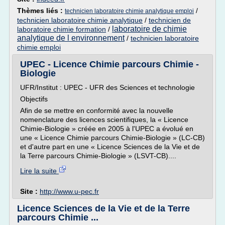
Thèmes liés :
/
technicien laboratoire chimie analytique emploi
technicien laboratoire chimie analytique
/
technicien de
laboratoire de chimie
laboratoire chimie formation
/
analytique de l environnement
/
technicien laboratoire
chimie emploi
UPEC - Licence Chimie parcours Chimie -
Biologie
UFR/Institut : UPEC - UFR des Sciences et technologie
Objectifs
Afin de se mettre en conformité avec la nouvelle
nomenclature des licences scientifiques, la « Licence
Chimie-Biologie » créée en 2005 à l'UPEC a évolué en
une « Licence Chimie parcours Chimie-Biologie » (LC-CB)
et d'autre part en une « Licence Sciences de la Vie et de
la Terre parcours Chimie-Biologie » (LSVT-CB)....
Lire la suite
Site :
http://www.u-pec.fr
Licence Sciences de la Vie et de la Terre
parcours Chimie ...