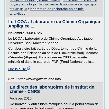
physique biologie
/
laboratoire de chimie structurale organique
/
laboratoire de recherche en chimie
et biologique
analytique
Le LCOA : Laboratoire de Chimie Organique
Appliquée ...
Novembre 2008 N°25
Le LCOA : Laboratoire de Chimie Organique Appliquée ;
Université Badji Mokhtar Annaba
Ce laboratoire fait partie du Département de Chimie de la
Faculté des Sciences au sein de l'Université Badji Mokhtar
d'Annaba (Algérie). Il a été créé en 2000 par arrêté
ministériel dans le cadre du FNR (Fond National de la...
Lire la suite
Site :
https://www.gazettelabo.info
En direct des laboratoires de l'Institut de
chimie - CNRS
Archives 2010
De nouveaux outils biomimétiques pour la perturbation de
la transmission de l'information au cerveau