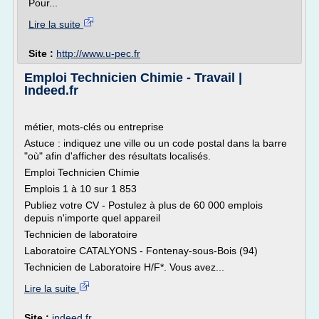
Pour...
Lire la suite
Site :
http://www.u-pec.fr
Emploi Technicien Chimie - Travail |
Indeed.fr
métier, mots-clés ou entreprise
Astuce : indiquez une ville ou un code postal dans la barre
"où" afin d'afficher des résultats localisés.
Emploi Technicien Chimie
Emplois 1 à 10 sur 1 853
Publiez votre CV - Postulez à plus de 60 000 emplois
depuis n'importe quel appareil
Technicien de laboratoire
Laboratoire CATALYONS - Fontenay-sous-Bois (94)
Technicien de Laboratoire H/F*. Vous avez...
Lire la suite
Site :
indeed.fr