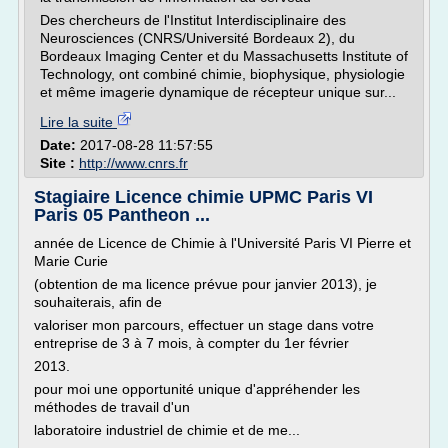
Des chercheurs de l'Institut Interdisciplinaire des
Neurosciences (CNRS/Université Bordeaux 2), du
Bordeaux Imaging Center et du Massachusetts Institute of
Technology, ont combiné chimie, biophysique, physiologie
et même imagerie dynamique de récepteur unique sur...
Lire la suite
Date:
2017-08-28 11:57:55
Site :
http://www.cnrs.fr
Stagiaire Licence chimie UPMC Paris VI
Paris 05 Pantheon ...
année de Licence de Chimie à l'Université Paris VI Pierre et
Marie Curie
(obtention de ma licence prévue pour janvier 2013), je
souhaiterais, afin de
valoriser mon parcours, effectuer un stage dans votre
entreprise de 3 à 7 mois, à compter du 1er février
2013.
pour moi une opportunité unique d'appréhender les
méthodes de travail d'un
laboratoire industriel de chimie et de me...