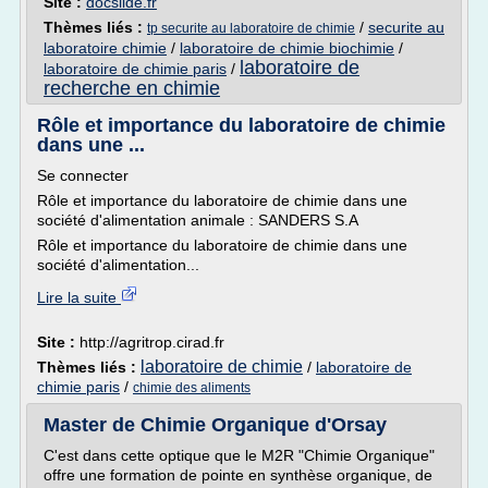
Site :
docslide.fr
Thèmes liés :
/
securite au
tp securite au laboratoire de chimie
laboratoire chimie
/
laboratoire de chimie biochimie
/
laboratoire de
laboratoire de chimie paris
/
recherche en chimie
Rôle et importance du laboratoire de chimie
dans une ...
Se connecter
Rôle et importance du laboratoire de chimie dans une
société d'alimentation animale : SANDERS S.A
Rôle et importance du laboratoire de chimie dans une
société d'alimentation...
Lire la suite
Site :
http://agritrop.cirad.fr
laboratoire de chimie
Thèmes liés :
/
laboratoire de
chimie paris
/
chimie des aliments
Master de Chimie Organique d'Orsay
C'est dans cette optique que le M2R "Chimie Organique"
offre une formation de pointe en synthèse organique, de