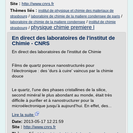
Site :
http://www.cnrs.fr
Thèmes liés :
institut de physique et chimie des materiaux de
/
/
strasbourg
laboratoire de chimie de la matiere condensee de paris
/
laboratoire de chimie de la matiere condensee
institut de chimie
physique chimie premiere l
/
strasbourg
En direct des laboratoires de l'institut de
Chimie - CNRS
En direct des laboratoires de l'institut de Chimie
Films de quartz poreux nanostructurés pour
l'électronique : des 'durs à cuire' vaincus par la chimie
douce
Le quartz, l'une des phases cristallines de la silice,
second minéral le plus abondant au monde, était très
difficile à purifier et à nanostructurer pour la
microélectronique jusqu'à aujourd'hui. En effet, des...
Lire la suite
Date:
2013-05-17 12:21:59
Site :
http://www.cnrs.fr