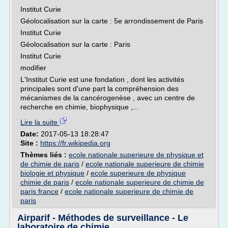
Institut Curie
Géolocalisation sur la carte : 5e arrondissement de Paris
Institut Curie
Géolocalisation sur la carte : Paris
Institut Curie
modifier
L'Institut Curie est une fondation , dont les activités
principales sont d'une part la compréhension des
mécanismes de la cancérogenèse , avec un centre de
recherche en chimie, biophysique ,...
Lire la suite
Date:
2017-05-13 18:28:47
Site :
https://fr.wikipedia.org
Thèmes liés :
ecole nationale superieure de physique et
de chimie de paris
/
ecole nationale superieure de chimie
biologie et physique
/
ecole superieure de physique
chimie de paris
/
ecole nationale superieure de chimie de
paris france
/
ecole nationale superieure de chimie de
paris
Airparif - Méthodes de surveillance - Le
laboratoire de chimie