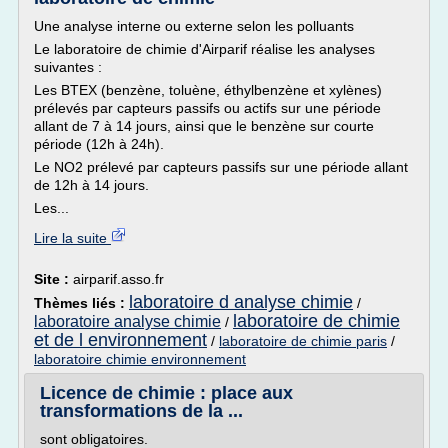
Une analyse interne ou externe selon les polluants
Le laboratoire de chimie d'Airparif réalise les analyses
suivantes :
Les BTEX (benzène, toluène, éthylbenzène et xylènes)
prélevés par capteurs passifs ou actifs sur une période
allant de 7 à 14 jours, ainsi que le benzène sur courte
période (12h à 24h).
Le NO2 prélevé par capteurs passifs sur une période allant
de 12h à 14 jours.
Les...
Lire la suite
Site :
airparif.asso.fr
laboratoire d analyse chimie
Thèmes liés :
/
laboratoire de chimie
laboratoire analyse chimie
/
et de l environnement
/
laboratoire de chimie paris
/
laboratoire chimie environnement
Licence de chimie : place aux
transformations de la ...
sont obligatoires.