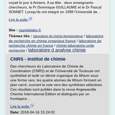
voyait le jour à Amiens. A sa tête : deux enseignants-
chercheurs, le Pr Dominique GUILLAUME et le Dr Pascal
SONNET. Lorsqu'ils ont intégré en 1998 l'Université de...
Lire la suite
Site :
gazettelabo.fr
Thèmes liés :
/
laboratoire
laboratoire de chimie therapeutique
de recherche en chimie organique france
/
laboratoire de
recherche chimie en france
/
chimie laboratoire unite
laboratoire d analyse chimie
recherche
/
CNRS - Institut de chimie
Des chercheurs du Laboratoire de Chimie de
Coordination (CNRS) et de l'Université de Toulouse ont
synthétisé et isolé un dérivé organique du lithium sous
une forme rare, les quatre atomes de lithium formant un
plan carré, ouvrant la voie vers des synthèses sélectives.
Ces résultats sont publiés dans la revue Angewandte
Chemie International Edition et distingués par un
frontispice....
Lire la suite
Date:
2018-04-16 15:24:02