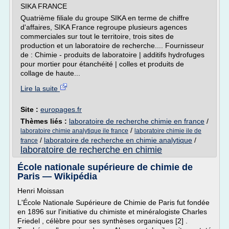
SIKA FRANCE
Quatrième filiale du groupe SIKA en terme de chiffre
d'affaires, SIKA France regroupe plusieurs agences
commerciales sur tout le territoire, trois sites de
production et un laboratoire de recherche.... Fournisseur
de : Chimie - produits de laboratoire | additifs hydrofuges
pour mortier pour étanchéité | colles et produits de
collage de haute...
Lire la suite
Site :
europages.fr
Thèmes liés :
laboratoire de recherche chimie en france
/
/
laboratoire chimie analytique ile france
laboratoire chimie ile de
/
laboratoire de recherche en chimie analytique
/
france
laboratoire de recherche en chimie
École nationale supérieure de chimie de
Paris — Wikipédia
Henri Moissan
L'École Nationale Supérieure de Chimie de Paris fut fondée
en 1896 sur l'initiative du chimiste et minéralogiste Charles
Friedel , célèbre pour ses synthèses organiques [2] .