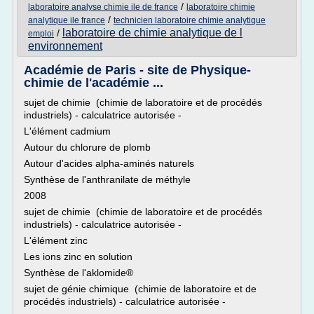
/
laboratoire analyse chimie ile de france
laboratoire chimie
/
analytique ile france
technicien laboratoire chimie analytique
laboratoire de chimie analytique de l
/
emploi
environnement
Académie de Paris - site de Physique-
chimie de l'académie ...
sujet de chimie (chimie de laboratoire et de procédés
industriels) - calculatrice autorisée -
L'élément cadmium
Autour du chlorure de plomb
Autour d'acides alpha-aminés naturels
Synthèse de l'anthranilate de méthyle
2008
sujet de chimie (chimie de laboratoire et de procédés
industriels) - calculatrice autorisée -
L'élément zinc
Les ions zinc en solution
Synthèse de l'aklomide®
sujet de génie chimique (chimie de laboratoire et de
procédés industriels) - calculatrice autorisée -