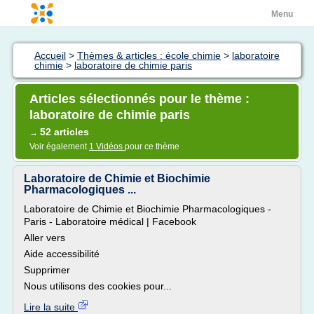
Menu
Accueil
>
Thèmes & articles : école chimie
>
laboratoire
chimie
>
laboratoire de chimie paris
Articles sélectionnés pour le thème :
laboratoire de chimie paris
52 articles
→
Voir également
1 Vidéos
pour ce thème
Laboratoire de Chimie et Biochimie
Pharmacologiques ...
Laboratoire de Chimie et Biochimie Pharmacologiques -
Paris - Laboratoire médical | Facebook
Aller vers
Aide accessibilité
Supprimer
Nous utilisons des cookies pour...
Lire la suite