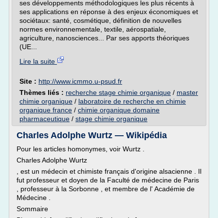
ses développements méthodologiques les plus récents à
ses applications en réponse à des enjeux économiques et
sociétaux: santé, cosmétique, définition de nouvelles
normes environnementale, textile, aérospatiale,
agriculture, nanosciences... Par ses apports théoriques
(UE...
Lire la suite
Site :
http://www.icmmo.u-psud.fr
Thèmes liés :
recherche stage chimie organique
/
master
chimie organique
/
laboratoire de recherche en chimie
organique france
/
chimie organique domaine
pharmaceutique
/
stage chimie organique
Charles Adolphe Wurtz — Wikipédia
Pour les articles homonymes, voir Wurtz .
Charles Adolphe Wurtz
, est un médecin et chimiste français d'origine alsacienne . Il
fut professeur et doyen de la Faculté de médecine de Paris
, professeur à la Sorbonne , et membre de l' Académie de
Médecine .
Sommaire