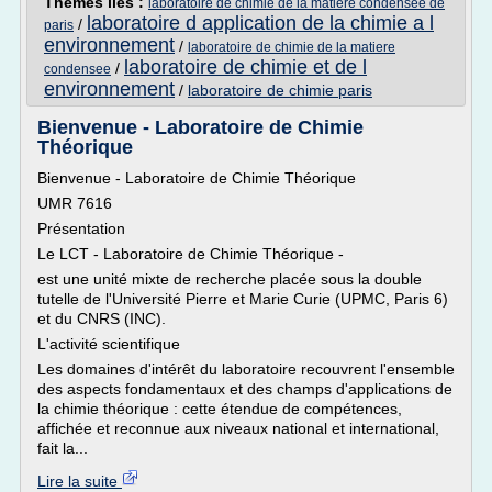
Thèmes liés :
laboratoire de chimie de la matiere condensee de
laboratoire d application de la chimie a l
/
paris
environnement
/
laboratoire de chimie de la matiere
laboratoire de chimie et de l
/
condensee
environnement
/
laboratoire de chimie paris
Bienvenue - Laboratoire de Chimie
Théorique
Bienvenue - Laboratoire de Chimie Théorique
UMR 7616
Présentation
Le LCT - Laboratoire de Chimie Théorique -
est une unité mixte de recherche placée sous la double
tutelle de l'Université Pierre et Marie Curie (UPMC, Paris 6)
et du CNRS (INC).
L'activité scientifique
Les domaines d'intérêt du laboratoire recouvrent l'ensemble
des aspects fondamentaux et des champs d'applications de
la chimie théorique : cette étendue de compétences,
affichée et reconnue aux niveaux national et international,
fait la...
Lire la suite