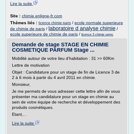
Lire la suite
Site :
chimie.enligne-fr.com
Thèmes liés :
/
ecole normale superieure
licence chimie paris
laboratoire d analyse chimie
de chimie de paris
/
/
ecole superieure de chimie de paris
/
licence 3 chimie upmc
Demande de stage STAGE EN CHIMIE
COSMETIQUE PARFUM Stage ...
Mobilité autour de votre lieu d'habitation : 31 >> 60Km
Lettre de motivation
Objet : Candidature pour un stage de fin de Licence 3 de
2 à 6 mois à partir du 4 avril 2011 en chimie.
Monsieur,
Je me permets de vous adresser cette lettre afin de vous
présenter ma candidature pour un stage en chimie au
sein de votre équipe de recherche et développement des
produits cosmétiques.
Etant,...
Lire la suite