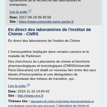
dynamisme de la recherche des laboratoires et
entreprises...
Lire la suite
Date:
2017-09-18 06:40:56
Site :
https://www.universite-paris-saclay.fr
En direct des laboratoires de l'institut de
Chimie - CNRS
En direct des laboratoires de l'institut de Chimie
L'homocystéine impliquée dans certains cancers et la
maladie de Parkinson
Des chercheurs du Laboratoire de chimie et biochimie
pharmacologiques et toxicologiques (CNRS/Université
Paris-Descartes) ont établi un nouveau lien entre des taux
élevés d'homocystéine et une dérégulation de
l'homéostasie des métaux de transition, qui...
Lire la suite
Date:
2016-11-16 14:04:42
Site :
http://www.cnrs.fr
Thèmes liés :
laboratoire de chimie et biochimie pharmacologiques et
/
laboratoire de chimie et
toxicologiques universite paris descartes