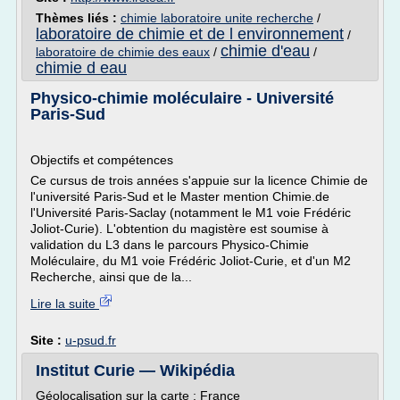
Thèmes liés :
chimie laboratoire unite recherche
/
laboratoire de chimie et de l environnement
/
chimie d'eau
laboratoire de chimie des eaux
/
/
chimie d eau
Physico-chimie moléculaire - Université
Paris-Sud
Objectifs et compétences
Ce cursus de trois années s'appuie sur la licence Chimie de
l'université Paris-Sud et le Master mention Chimie.de
l'Université Paris-Saclay (notamment le M1 voie Frédéric
Joliot-Curie). L'obtention du magistère est soumise à
validation du L3 dans le parcours Physico-Chimie
Moléculaire, du M1 voie Frédéric Joliot-Curie, et d'un M2
Recherche, ainsi que de la...
Lire la suite
Site :
u-psud.fr
Institut Curie — Wikipédia
Géolocalisation sur la carte : France