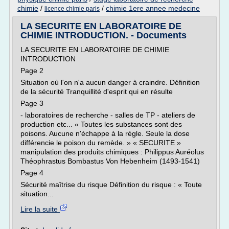
chimie
/
/
chimie 1ere annee medecine
licence chimie paris
LA SECURITE EN LABORATOIRE DE
CHIMIE INTRODUCTION. - Documents
LA SECURITE EN LABORATOIRE DE CHIMIE
INTRODUCTION
Page 2
Situation où l'on n'a aucun danger à craindre. Définition
de la sécurité Tranquillité d'esprit qui en résulte
Page 3
- laboratoires de recherche - salles de TP - ateliers de
production etc... « Toutes les substances sont des
poisons. Aucune n'échappe à la règle. Seule la dose
différencie le poison du remède. » « SECURITE »
manipulation des produits chimiques : Philippus Auréolus
Théophrastus Bombastus Von Hebenheim (1493-1541)
Page 4
Sécurité maîtrise du risque Définition du risque : « Toute
situation...
Lire la suite