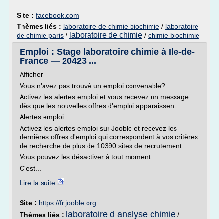
Site :
facebook.com
Thèmes liés :
laboratoire de chimie biochimie
/
laboratoire
laboratoire de chimie
de chimie paris
/
/
chimie biochimie
Emploi : Stage laboratoire chimie à Ile-de-
France — 20423 ...
Afficher
Vous n'avez pas trouvé un emploi convenable?
Activez les alertes emploi et vous recevez un message
dès que les nouvelles offres d'emploi apparaissent
Alertes emploi
Activez les alertes emploi sur Jooble et recevez les
dernières offres d'emploi qui correspondent à vos critères
de recherche de plus de 10390 sites de recrutement
Vous pouvez les désactiver à tout moment
C'est...
Lire la suite
Site :
https://fr.jooble.org
laboratoire d analyse chimie
Thèmes liés :
/