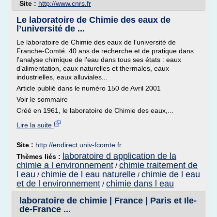
Site :
http://www.cnrs.fr
Le laboratoire de Chimie des eaux de
l’université de ...
Le laboratoire de Chimie des eaux de l’université de
Franche-Comté. 40 ans de recherche et de pratique dans
l’analyse chimique de l’eau dans tous ses états : eaux
d’alimentation, eaux naturelles et thermales, eaux
industrielles, eaux alluviales...
Article publié dans le numéro 150 de Avril 2001
Voir le sommaire
Créé en 1961, le laboratoire de Chimie des eaux,...
Lire la suite
Site :
http://endirect.univ-fcomte.fr
laboratoire d application de la
Thèmes liés :
chimie a l environnement
chimie traitement de
/
l eau
chimie de l eau naturelle
chimie de l eau
/
/
et de l environnement
chimie dans l eau
/
laboratoire de chimie | France | Paris et Ile-
de-France ...