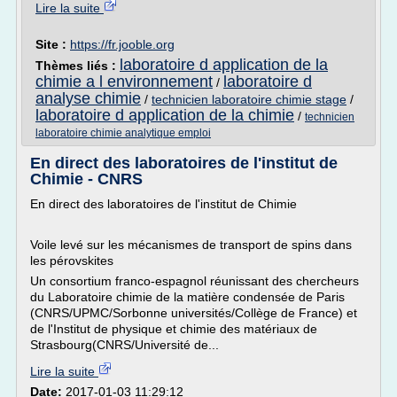
Lire la suite
Site :
https://fr.jooble.org
laboratoire d application de la
Thèmes liés :
chimie a l environnement
laboratoire d
/
analyse chimie
/
technicien laboratoire chimie stage
/
laboratoire d application de la chimie
/
technicien
laboratoire chimie analytique emploi
En direct des laboratoires de l'institut de
Chimie - CNRS
En direct des laboratoires de l'institut de Chimie
Voile levé sur les mécanismes de transport de spins dans
les pérovskites
Un consortium franco-espagnol réunissant des chercheurs
du Laboratoire chimie de la matière condensée de Paris
(CNRS/UPMC/Sorbonne universités/Collège de France) et
de l'Institut de physique et chimie des matériaux de
Strasbourg(CNRS/Université de...
Lire la suite
Date:
2017-01-03 11:29:12