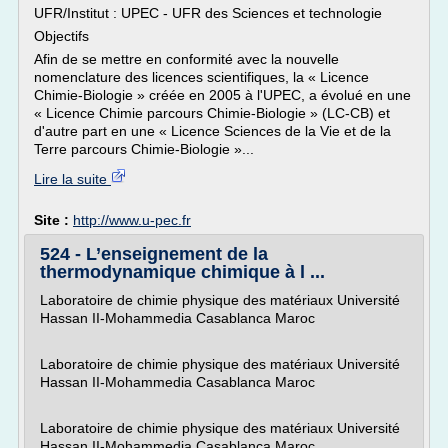
UFR/Institut : UPEC - UFR des Sciences et technologie
Objectifs
Afin de se mettre en conformité avec la nouvelle
nomenclature des licences scientifiques, la « Licence
Chimie-Biologie » créée en 2005 à l'UPEC, a évolué en une
« Licence Chimie parcours Chimie-Biologie » (LC-CB) et
d'autre part en une « Licence Sciences de la Vie et de la
Terre parcours Chimie-Biologie »...
Lire la suite
Site :
http://www.u-pec.fr
524 - L’enseignement de la
thermodynamique chimique à l ...
Laboratoire de chimie physique des matériaux Université
Hassan II-Mohammedia Casablanca Maroc
Laboratoire de chimie physique des matériaux Université
Hassan II-Mohammedia Casablanca Maroc
Laboratoire de chimie physique des matériaux Université
Hassan II-Mohammedia Casablanca Maroc