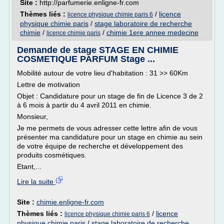
Site :
http://parfumerie.enligne-fr.com
Thèmes liés :
/
licence
licence physique chimie paris 6
physique chimie paris
/
stage laboratoire de recherche
chimie
/
/
chimie 1ere annee medecine
licence chimie paris
Demande de stage STAGE EN CHIMIE
COSMETIQUE PARFUM Stage ...
Mobilité autour de votre lieu d'habitation : 31 >> 60Km
Lettre de motivation
Objet : Candidature pour un stage de fin de Licence 3 de 2
à 6 mois à partir du 4 avril 2011 en chimie.
Monsieur,
Je me permets de vous adresser cette lettre afin de vous
présenter ma candidature pour un stage en chimie au sein
de votre équipe de recherche et développement des
produits cosmétiques.
Etant,...
Lire la suite
Site :
chimie.enligne-fr.com
Thèmes liés :
/
licence
licence physique chimie paris 6
physique chimie paris
/
stage laboratoire de recherche