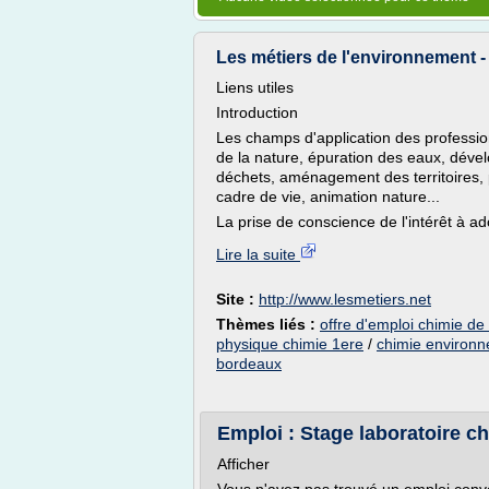
Les métiers de l'environnement - 
Liens utiles
Introduction
Les champs d'application des professio
de la nature, épuration des eaux, déve
déchets, aménagement des territoires, 
cadre de vie, animation nature...
La prise de conscience de l'intérêt à a
Lire la suite
Site :
http://www.lesmetiers.net
Thèmes liés :
offre d'emploi chimie de 
physique chimie 1ere
/
chimie environn
bordeaux
Emploi : Stage laboratoire ch
Afficher