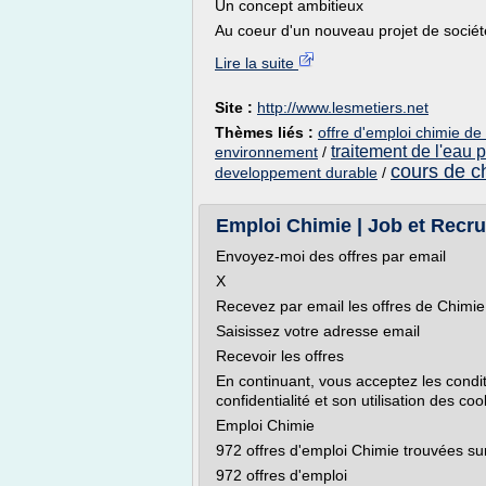
Un concept ambitieux
Au coeur d'un nouveau projet de sociét
Lire la suite
Site :
http://www.lesmetiers.net
Thèmes liés :
offre d'emploi chimie de 
traitement de l'eau 
environnement
/
cours de c
developpement durable
/
Emploi Chimie | Job et Recr
Envoyez-moi des offres par email
X
Recevez par email les offres de Chimie 
Saisissez votre adresse email
Recevoir les offres
En continuant, vous acceptez les conditi
confidentialité et son utilisation des coo
Emploi Chimie
972 offres d'emploi Chimie trouvées su
972 offres d'emploi