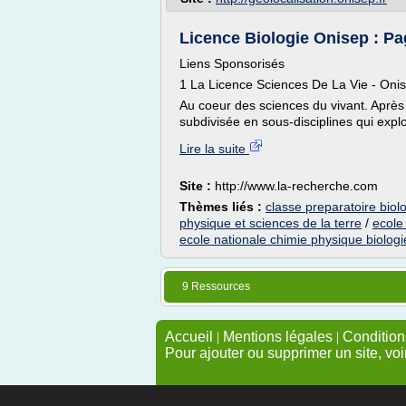
Licence Biologie Onisep : P
Liens Sponsorisés
1 La Licence Sciences De La Vie - Oni
Au coeur des sciences du vivant. Après
subdivisée en sous-disciplines qui explo
Lire la suite
Site :
http://www.la-recherche.com
Thèmes liés :
classe preparatoire biol
physique et sciences de la terre
/
ecole
ecole nationale chimie physique biologi
9 Ressources
Accueil
|
Mentions légales
|
Conditions
Pour ajouter ou supprimer un site, voi