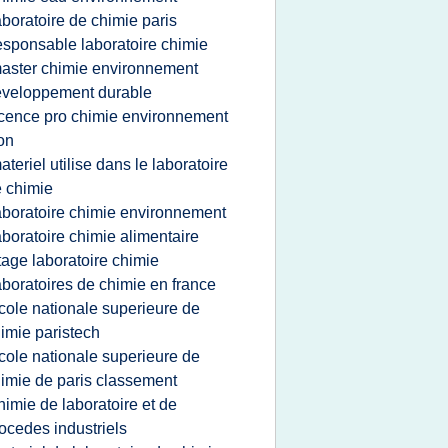
aboratoire de chimie paris
esponsable laboratoire chimie
aster chimie environnement
veloppement durable
icence pro chimie environnement
on
ateriel utilise dans le laboratoire
 chimie
aboratoire chimie environnement
aboratoire chimie alimentaire
tage laboratoire chimie
aboratoires de chimie en france
cole nationale superieure de
imie paristech
cole nationale superieure de
imie de paris classement
himie de laboratoire et de
ocedes industriels