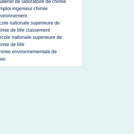
ateriel de laboratoire de chimie
mploi ingenieur chimie
nvironnement
cole nationale superieure de
imie de lille classement
'ecole nationale superieure de
imie de lille
himie environnementale de
eau