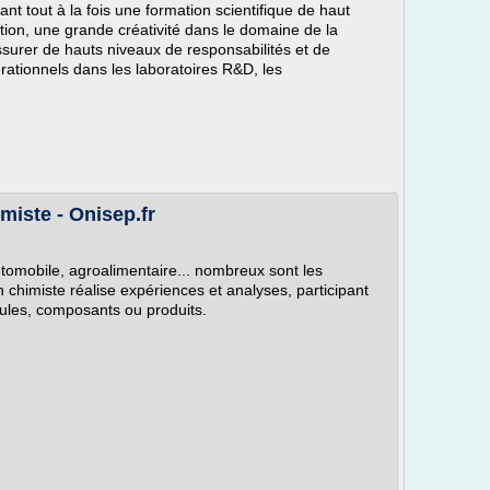
t tout à la fois une formation scientifique de haut
tion, une grande créativité dans le domaine de la
ssurer de hauts niveaux de responsabilités et de
rationnels dans les laboratoires R&D, les
miste - Onisep.fr
tomobile, agroalimentaire... nombreux sont les
n chimiste réalise expériences et analyses, participant
cules, composants ou produits.