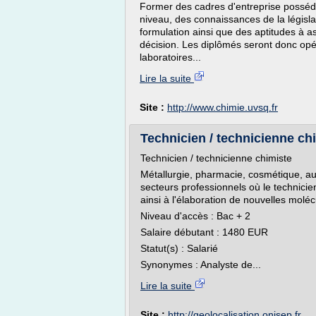
Former des cadres d'entreprise possédan
niveau, des connaissances de la législa
formulation ainsi que des aptitudes à a
décision. Les diplômés seront donc opé
laboratoires...
Lire la suite
Site :
http://www.chimie.uvsq.fr
Technicien / technicienne chi
Technicien / technicienne chimiste
Métallurgie, pharmacie, cosmétique, au
secteurs professionnels où le technicie
ainsi à l'élaboration de nouvelles molé
Niveau d'accès : Bac + 2
Salaire débutant : 1480 EUR
Statut(s) : Salarié
Synonymes : Analyste de...
Lire la suite
Site :
http://geolocalisation.onisep.fr