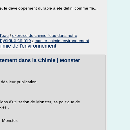
é, le développement durable a été défini comme "le...
l'eau
/
exercice de chimie l'eau dans notre
physique chimie
/
master chimie environnement
himie de l'environnement
utement dans la Chimie | Monster
dès leur publication
ons d'utilisation de Monster, sa politique de
kies .
r Monster.