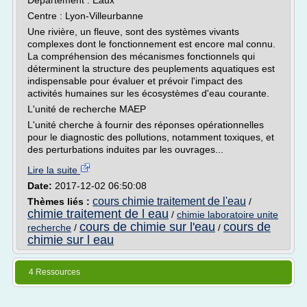
Département : Eaux
Centre : Lyon-Villeurbanne
Une rivière, un fleuve, sont des systèmes vivants
complexes dont le fonctionnement est encore mal connu.
La compréhension des mécanismes fonctionnels qui
déterminent la structure des peuplements aquatiques est
indispensable pour évaluer et prévoir l'impact des
activités humaines sur les écosystèmes d'eau courante.
L'unité de recherche MAEP
L'unité cherche à fournir des réponses opérationnelles
pour le diagnostic des pollutions, notamment toxiques, et
des perturbations induites par les ouvrages...
Lire la suite
Date:
2017-12-02 06:50:08
cours chimie traitement de l'eau
Thèmes liés :
/
chimie traitement de l eau
/
chimie laboratoire unite
cours de chimie sur l'eau
cours de
recherche
/
/
chimie sur l eau
4 Ressources