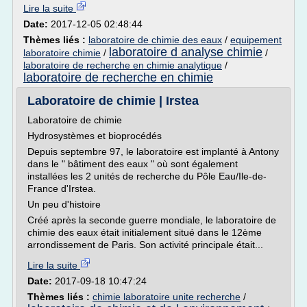
Lire la suite
Date:
2017-12-05 02:48:44
Thèmes liés :
laboratoire de chimie des eaux
/
equipement
laboratoire d analyse chimie
laboratoire chimie
/
/
laboratoire de recherche en chimie analytique
/
laboratoire de recherche en chimie
Laboratoire de chimie | Irstea
Laboratoire de chimie
Hydrosystèmes et bioprocédés
Depuis septembre 97, le laboratoire est implanté à Antony
dans le " bâtiment des eaux " où sont également
installées les 2 unités de recherche du Pôle Eau/Ile-de-
France d'Irstea.
Un peu d'histoire
Créé après la seconde guerre mondiale, le laboratoire de
chimie des eaux était initialement situé dans le 12ème
arrondissement de Paris. Son activité principale était...
Lire la suite
Date:
2017-09-18 10:47:24
Thèmes liés :
chimie laboratoire unite recherche
/