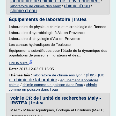
laboratoire de chimie et de l environnement
/
chimie d'eau
laboratoire de chimie des eaux
/
/
chimie d eau
Équipements de laboratoire | Irstea
Laboratoire de physique chimie et microbiologie de Rennes
Laboratoire d'hydrobiologie à Aix-en-Provence
Laboratoire d'Ichtyologie d'Aix-en-Provence
Les canaux hydrauliques de Toulouse
Équipements scientifiques pour l'étude de la dynamique des
populations de poissons migrateurs et des...
Lire la suite
Date:
2017-12-02 07:16:05
physique
Thèmes liés :
laboratoire de chimie ens lyon
/
et chimie de laboratoire
/
equipement laboratoire
chimie
/
chimie comme un poisson dans l'eau
/
chimie
comme un poisson dans l eau
voir le CR de l'unité de recherches Maly -
IRSTEA | Irstea
MALY - Milieux Aquatiques, Écologie et Pollutions (MAEP)