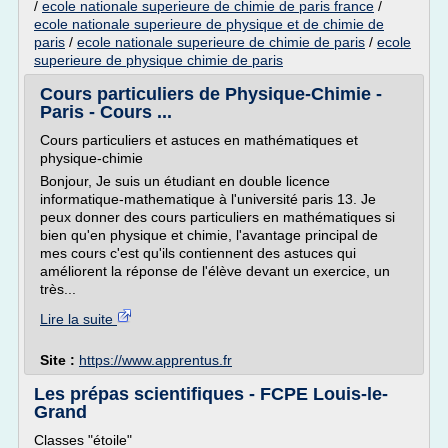
/
ecole nationale superieure de chimie de paris france
/
ecole nationale superieure de physique et de chimie de
paris
/
ecole nationale superieure de chimie de paris
/
ecole
superieure de physique chimie de paris
Cours particuliers de Physique-Chimie -
Paris - Cours ...
Cours particuliers et astuces en mathématiques et
physique-chimie
Bonjour, Je suis un étudiant en double licence
informatique-mathematique à l'université paris 13. Je
peux donner des cours particuliers en mathématiques si
bien qu'en physique et chimie, l'avantage principal de
mes cours c'est qu'ils contiennent des astuces qui
améliorent la réponse de l'élève devant un exercice, un
très...
Lire la suite
Site :
https://www.apprentus.fr
Les prépas scientifiques - FCPE Louis-le-
Grand
Classes "étoile"