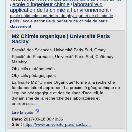
ecole d ingenieur chimie
laboratoire d
/
/
application de la chimie a l environnement
/
ecole nationale superieure de physique et de chimie de
paris
/
ecole nationale superieure de chimie de paris
classement
M2 Chimie organique | Université Paris
Saclay
Faculté des Sciences, Université Paris-Sud, Orsay
Faculté de Pharmacie, Université Paris-Sud, Châtenay-
Malabry
Objectifs et débouchés
Objectifs pédagogiques
La finalité M2 "Chimie Organique" forme à la recherche
fondamentale et appliquée. La proximité géographique de
l'équipe pédagogique et des équipes d'accueil, le
dynamisme de la recherche des laboratoires et
entreprises...
Lire la suite
Date:
2017-09-18 06:40:56
Site :
https://www.universite-paris-saclay.fr