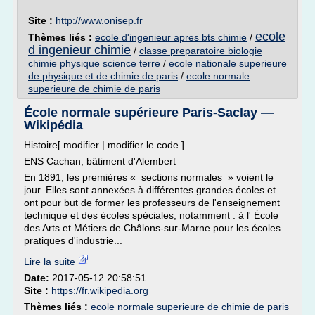
Site :
http://www.onisep.fr
ecole
Thèmes liés :
ecole d'ingenieur apres bts chimie
/
d ingenieur chimie
/
classe preparatoire biologie
chimie physique science terre
/
ecole nationale superieure
de physique et de chimie de paris
/
ecole normale
superieure de chimie de paris
École normale supérieure Paris-Saclay —
Wikipédia
Histoire[ modifier | modifier le code ]
ENS Cachan, bâtiment d'Alembert
En 1891, les premières « sections normales » voient le
jour. Elles sont annexées à différentes grandes écoles et
ont pour but de former les professeurs de l'enseignement
technique et des écoles spéciales, notamment : à l' École
des Arts et Métiers de Châlons-sur-Marne pour les écoles
pratiques d'industrie...
Lire la suite
Date:
2017-05-12 20:58:51
Site :
https://fr.wikipedia.org
Thèmes liés :
ecole normale superieure de chimie de paris