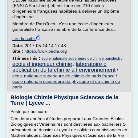
L'École nationale supérieure de techniques avancées
(ENSTA ParisTech) [4] est l'une des 210 écoles
d'ingénieurs françaises habilitées à délivrer un diplôme
d'ingénieur .
Membre de ParisTech , c'est une école d'ingénieurs
généraliste française membre de la conférence des...
Lire la suite
Date:
2017-05-14 14:17:48
Site :
https://fr.wikipedia.org
Thèmes liés :
/
ecole nationale superieure de chimie paristech
ecole d ingenieur chimie
laboratoire d
/
application de la chimie a l environnement
/
ecole nationale superieure de chimie de paris france
/
ecole nationale superieure de physique et de chimie de
paris
Biologie Chimie Physique Sciences de la
Terre | Lycée ...
Posté par poincare
Ces deux années d'études préparant aux Grandes Écoles
Biologiques et Vétérinaires sont destinées aux bacheliers S
présentant un dossier et ayant de solides connaissances en
Mathématiques, Sciences Physiques et Sciences de la Vie