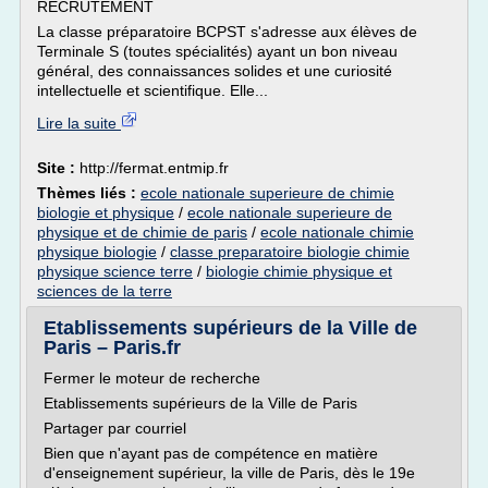
RECRUTEMENT
La classe préparatoire BCPST s'adresse aux élèves de
Terminale S (toutes spécialités) ayant un bon niveau
général, des connaissances solides et une curiosité
intellectuelle et scientifique. Elle...
Lire la suite
Site :
http://fermat.entmip.fr
Thèmes liés :
ecole nationale superieure de chimie
biologie et physique
/
ecole nationale superieure de
physique et de chimie de paris
/
ecole nationale chimie
physique biologie
/
classe preparatoire biologie chimie
physique science terre
/
biologie chimie physique et
sciences de la terre
Etablissements supérieurs de la Ville de
Paris – Paris.fr
Fermer le moteur de recherche
Etablissements supérieurs de la Ville de Paris
Partager par courriel
Bien que n'ayant pas de compétence en matière
d'enseignement supérieur, la ville de Paris, dès le 19e