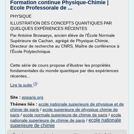
Formation continue Physique-Chimie |
Ecole Professorale de ...
PHYSIQUE
ILLUSTRATION DES CONCEPTS QUANTIQUES PAR
QUELQUES EXPÉRIENCES RÉCENTES
Par Antoine Browaeys, ancien élève de l'École Normale
Supérieure de Cachan, agrégé de Physique-Chimie,
Directeur de recherche au CNRS, Maître de conférence à
l'École Polytechnique.
Cette série de cours propose d'illustrer les propriétés
fondamentales du monde quantique par des expériences
récentes...
Lire la suite
Site :
epparis.org
Thèmes liés :
ecole nationale superieure de physique et de
chimie de paris
/
ecole superieure de physique chimie de
paris
/
ecole normale superieure de chimie de paris
/
ecole
ecole nationale
nationale superieure de chimie de paris
/
superieure de chimie