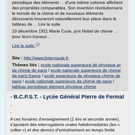
périodique des éléments ... d'une même colonne affichent
des propriétés comparables. Son invention révolutionnera
le monde de la chimie et de nouveaux éléments
découverts trouveront naturellement leur place dans le
tableau de ... Lire la suite
10 décembre 1911 Marie Curie, prix Nobel de chimie ...
pour leurs travaux...
Lire la suite
Site :
http://www.linternaute.fr
Thèmes liés :
ecole nationale superieure de physique et
de chimie de paris
/
ecole nationale superieure de chimie
de paris france
/
ecole superieure de physique chimie de
paris
/
ecole nationale superieure de chimie de paris
/
tableau periodique element physique chimie
- B.C.P.S.T. - Lycée Général Pierre de Fermat
-
-
A ces horaires d'enseignement (1 ère et seconde année),
s'ajoutent des interrogations orales hebdomadaires (les «
colles ») et des devoirs d'entraînement en temps limité.