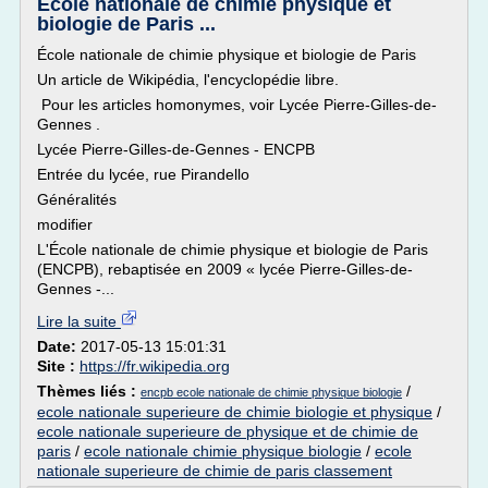
École nationale de chimie physique et
biologie de Paris ...
École nationale de chimie physique et biologie de Paris
Un article de Wikipédia, l'encyclopédie libre.
Pour les articles homonymes, voir Lycée Pierre-Gilles-de-
Gennes .
Lycée Pierre-Gilles-de-Gennes - ENCPB
Entrée du lycée, rue Pirandello
Généralités
modifier
L'École nationale de chimie physique et biologie de Paris
(ENCPB), rebaptisée en 2009 « lycée Pierre-Gilles-de-
Gennes -...
Lire la suite
Date:
2017-05-13 15:01:31
Site :
https://fr.wikipedia.org
Thèmes liés :
/
encpb ecole nationale de chimie physique biologie
ecole nationale superieure de chimie biologie et physique
/
ecole nationale superieure de physique et de chimie de
paris
/
ecole nationale chimie physique biologie
/
ecole
nationale superieure de chimie de paris classement