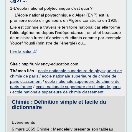
الأول ...
1-L'école national polytechnique c'est quoi ?
L'école national polytechnique d'Alger (ENP) est la
première école d'ingénieurs en Algérie construite en 1925.
Elle est connue a travers le territoire national car elle forme
l'élite algérienne depuis l'indépendance , en effet beaucoup
de ministres furent d'anciens étudiants comme par exemple
Youcef Yousfi (ministre de l'énergie) ou...
Lire la suite
Site :
http://univ.ency-education.com
Thèmes liés :
ecole nationale superieure de physique et de
chimie de paris
/
ecole nationale superieure de chimie de
paris classement
/
ecole nationale superieure de chimie de
paris france
/
ecole nationale superieure de chimie de paris
/
ecole nationale superieure de chimie classement
Chimie : Définition simple et facile du
dictionnaire
Evénements
6 mars 1869 Chimie : Mendeleïv présente son tableau