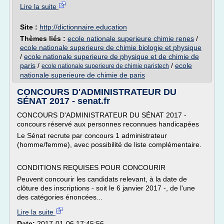
Lire la suite
Site :
http://dictionnaire.education
Thèmes liés :
ecole nationale superieure chimie renes
/
ecole nationale superieure de chimie biologie et physique
/
ecole nationale superieure de physique et de chimie de
paris
/
/
ecole
ecole nationale superieure de chimie paristech
nationale superieure de chimie de paris
CONCOURS D'ADMINISTRATEUR DU
SÉNAT 2017 - senat.fr
CONCOURS D'ADMINISTRATEUR DU SÉNAT 2017 -
concours réservé aux personnes reconnues handicapées
Le Sénat recrute par concours 1 administrateur
(homme/femme), avec possibilité de liste complémentaire.
CONDITIONS REQUISES POUR CONCOURIR
Peuvent concourir les candidats relevant, à la date de
clôture des inscriptions - soit le 6 janvier 2017 -, de l'une
des catégories énoncées...
Lire la suite
Date:
2017-01-06 17:45:56