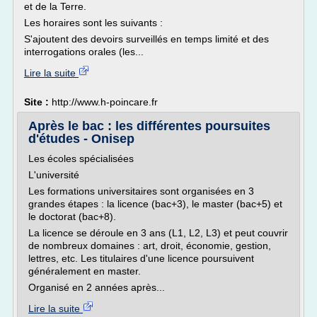
et de la Terre.
Les horaires sont les suivants :
S'ajoutent des devoirs surveillés en temps limité et des
interrogations orales (les...
Lire la suite
Site :
http://www.h-poincare.fr
Après le bac : les différentes poursuites
d'études - Onisep
Les écoles spécialisées
L'université
Les formations universitaires sont organisées en 3
grandes étapes : la licence (bac+3), le master (bac+5) et
le doctorat (bac+8).
La licence se déroule en 3 ans (L1, L2, L3) et peut couvrir
de nombreux domaines : art, droit, économie, gestion,
lettres, etc. Les titulaires d'une licence poursuivent
généralement en master.
Organisé en 2 années après...
Lire la suite