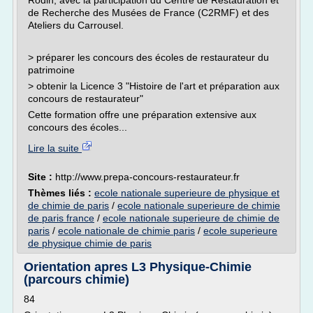
Rodin, avec la participation du Centre de Restauration et
de Recherche des Musées de France (C2RMF) et des
Ateliers du Carrousel.
> préparer les concours des écoles de restaurateur du
patrimoine
> obtenir la Licence 3 "Histoire de l'art et préparation aux
concours de restaurateur"
Cette formation offre une préparation extensive aux
concours des écoles...
Lire la suite
Site :
http://www.prepa-concours-restaurateur.fr
Thèmes liés :
ecole nationale superieure de physique et
de chimie de paris
/
ecole nationale superieure de chimie
de paris france
/
ecole nationale superieure de chimie de
paris
/
ecole nationale de chimie paris
/
ecole superieure
de physique chimie de paris
Orientation apres L3 Physique-Chimie
(parcours chimie)
84