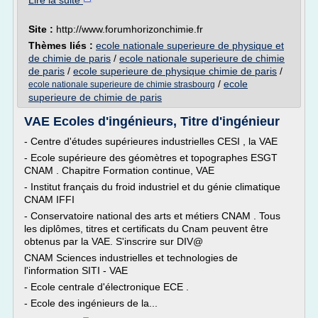
Lire la suite
Site :
http://www.forumhorizonchimie.fr
Thèmes liés :
ecole nationale superieure de physique et
de chimie de paris
/
ecole nationale superieure de chimie
de paris
/
ecole superieure de physique chimie de paris
/
/
ecole
ecole nationale superieure de chimie strasbourg
superieure de chimie de paris
VAE Ecoles d'ingénieurs, Titre d'ingénieur
- Centre d'études supérieures industrielles CESI , la VAE
- Ecole supérieure des géomètres et topographes ESGT
CNAM . Chapitre Formation continue, VAE
- Institut français du froid industriel et du génie climatique
CNAM IFFI
- Conservatoire national des arts et métiers CNAM . Tous
les diplômes, titres et certificats du Cnam peuvent être
obtenus par la VAE. S'inscrire sur DIV@
CNAM Sciences industrielles et technologies de
l'information SITI - VAE
- Ecole centrale d'électronique ECE .
- Ecole des ingénieurs de la...