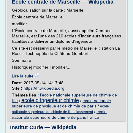
École centrale de Marseille — Wikipédia
Géolocalisation sur la carte : Marseille
École centrale de Marseille
modifier
L'École centrale de Marseille, aussi appelée Centrale
Marseille, est l'une des 210 écoles d'ingénieurs françaises
habilitées à délivrer un diplôme d'ingénieur .
Ce site est desservi par le métro de Marseille : station La
Rose - Technopôle de Château-Gombert .
Sommaire
Historique[ modifier | modifier...
Lire la suite
Date:
2017-05-14 14:17:48
Site :
https://fr.wikipedia.org
Thèmes liés :
l'ecole nationale superieure de chimie de
ecole d ingenieur chimie
lille
/
/
ecole nationale
superieure de physique et de chimie de paris
/
ecole
/
ecole
nationale superieure de chimie de lille classement
nationale superieure de chimie de paris france
Institut Curie — Wikipédia