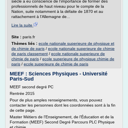
siècle a eu conscience de l'importance de former des
professionnels de haut niveau pour le compte de la
Nation, suite notamment à la défaite de 1870 et au
rattachement à l'Allemagne de...
Lire la suite
Site :
paris.fr
Thèmes liés :
ecole nationale superieure de physique et
de chimie de paris
/
ecole nationale superieure de chimie
de paris classement
/
ecole nationale superieure de
chimie de paris
/
ecole superieure de physique chimie de
paris
/
ecole superieure de chimie de paris
MEEF : Sciences Physiques - Université
Paris-Sud
MEEF second degré PC
Rentrée 2015
Pour de plus amples renseignements, vous pouvez
contacter les personnes dont les coordonnées sont à la fin
de cette page.
Master Métiers de l'Enseignement, de l'Éducation et de la
Formation (MEEF) Second Degré Parcours PLC Physique
et chimie