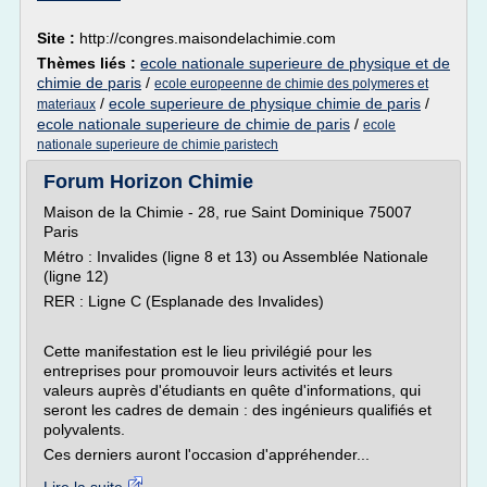
Site :
http://congres.maisondelachimie.com
Thèmes liés :
ecole nationale superieure de physique et de
chimie de paris
/
ecole europeenne de chimie des polymeres et
/
ecole superieure de physique chimie de paris
/
materiaux
ecole nationale superieure de chimie de paris
/
ecole
nationale superieure de chimie paristech
Forum Horizon Chimie
Maison de la Chimie - 28, rue Saint Dominique 75007
Paris
Métro : Invalides (ligne 8 et 13) ou Assemblée Nationale
(ligne 12)
RER : Ligne C (Esplanade des Invalides)
Cette manifestation est le lieu privilégié pour les
entreprises pour promouvoir leurs activités et leurs
valeurs auprès d'étudiants en quête d'informations, qui
seront les cadres de demain : des ingénieurs qualifiés et
polyvalents.
Ces derniers auront l'occasion d'appréhender...