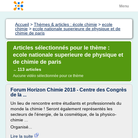
Menu
Accueil
>
Thèmes & articles : école chimie
>
ecole
chimie
>
ecole nationale superieure de physique et de
chimie de paris
Articles sélectionnés pour le thème :
ecole nationale superieure de physique et
de chimie de paris
113 articles
→
Aucune vidéo sélectionnée pour ce thème
Forum Horizon Chimie 2018 - Centre des Congrès
de la ...
Un lieu de rencontre entre étudiants et professionnels du
monde la chimie ! Seront également représentés les
secteurs de l'énergie, de la cosmétique, de la physico-
chimie ...
Organisé...
Lire la suite