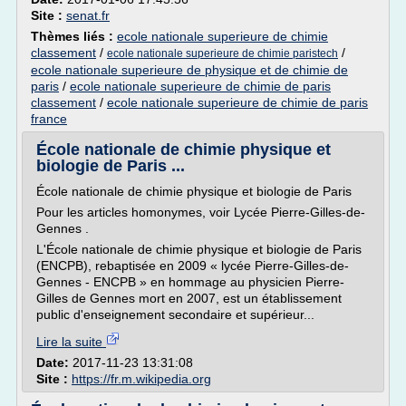
Site :
senat.fr
Thèmes liés :
ecole nationale superieure de chimie
classement
/
/
ecole nationale superieure de chimie paristech
ecole nationale superieure de physique et de chimie de
paris
/
ecole nationale superieure de chimie de paris
classement
/
ecole nationale superieure de chimie de paris
france
École nationale de chimie physique et
biologie de Paris ...
École nationale de chimie physique et biologie de Paris
Pour les articles homonymes, voir Lycée Pierre-Gilles-de-
Gennes .
L'École nationale de chimie physique et biologie de Paris
(ENCPB), rebaptisée en 2009 « lycée Pierre-Gilles-de-
Gennes - ENCPB » en hommage au physicien Pierre-
Gilles de Gennes mort en 2007, est un établissement
public d'enseignement secondaire et supérieur...
Lire la suite
Date:
2017-11-23 13:31:08
Site :
https://fr.m.wikipedia.org