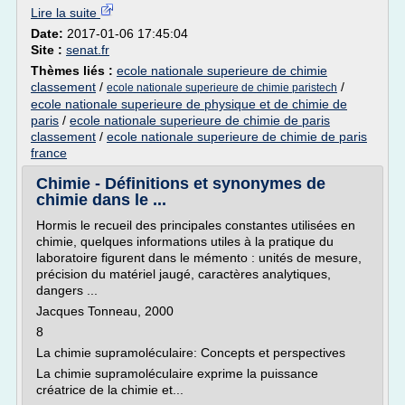
Lire la suite
Date:
2017-01-06 17:45:04
Site :
senat.fr
Thèmes liés :
ecole nationale superieure de chimie
classement
/
/
ecole nationale superieure de chimie paristech
ecole nationale superieure de physique et de chimie de
paris
/
ecole nationale superieure de chimie de paris
classement
/
ecole nationale superieure de chimie de paris
france
Chimie - Définitions et synonymes de
chimie dans le ...
Hormis le recueil des principales constantes utilisées en
chimie, quelques informations utiles à la pratique du
laboratoire figurent dans le mémento : unités de mesure,
précision du matériel jaugé, caractères analytiques,
dangers ...
Jacques Tonneau, 2000
8
La chimie supramoléculaire: Concepts et perspectives
La chimie supramoléculaire exprime la puissance
créatrice de la chimie et...