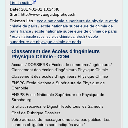
Lire la suite
Date:
2017-01-31 10:24:48
Site :
http://www.vaeguidepratique.fr
Thèmes liés :
ecole nationale superieure de physique et de
chimie de paris
/
ecole nationale superieure de chimie de
paris france
/
ecole nationale superieure de chimie de paris
/
/
ecole
ecole nationale superieure de chimie paristech
superieure de physique chimie de paris
Classement des écoles d'ingénieurs
Physique Chimie - CDM
Accueil / DOSSIERS / Ecoles de commerce/ingénieurs /
Classement des écoles d'ingénieurs Physique Chimie
Classement des écoles d'ingénieurs Physique Chimie
ENSPG Ecole Nationale Supérieure de Physique de
Grenoble
ENSPS Ecole Nationale Supérieure de Physique de
Strasbourg
Gratuit : recevez le Digest Hebdo tous les Samedis
Chef de Rubrique Dossiers
Votre adresse de messagerie ne sera pas publiée. Les
champs obligatoires sont indiqués avec *