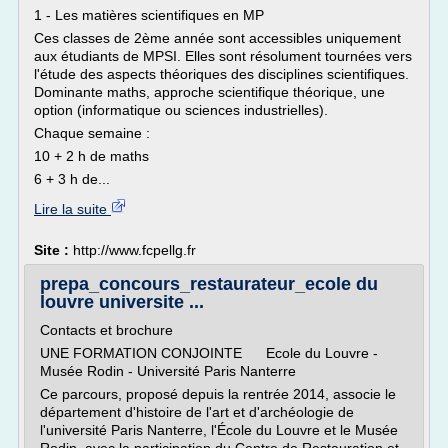
1 - Les matières scientifiques en MP
Ces classes de 2ème année sont accessibles uniquement
aux étudiants de MPSI. Elles sont résolument tournées vers
l'étude des aspects théoriques des disciplines scientifiques.
Dominante maths, approche scientifique théorique, une
option (informatique ou sciences industrielles).
Chaque semaine :
10 + 2 h de maths
6 + 3 h de...
Lire la suite
Site :
http://www.fcpellg.fr
prepa_concours_restaurateur_ecole du
louvre universite ...
Contacts et brochure
UNE FORMATION CONJOINTE Ecole du Louvre -
Musée Rodin - Université Paris Nanterre
Ce parcours, proposé depuis la rentrée 2014, associe le
département d'histoire de l'art et d'archéologie de
l'université Paris Nanterre, l'École du Louvre et le Musée