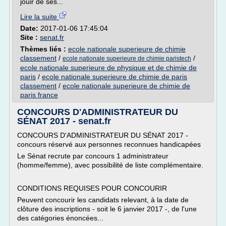
jouir de ses...
Lire la suite
Date:
2017-01-06 17:45:04
Site :
senat.fr
Thèmes liés :
ecole nationale superieure de chimie
classement
/
/
ecole nationale superieure de chimie paristech
ecole nationale superieure de physique et de chimie de
paris
/
ecole nationale superieure de chimie de paris
classement
/
ecole nationale superieure de chimie de
paris france
CONCOURS D'ADMINISTRATEUR DU
SÉNAT 2017 - senat.fr
CONCOURS D'ADMINISTRATEUR DU SÉNAT 2017 -
concours réservé aux personnes reconnues handicapées
Le Sénat recrute par concours 1 administrateur
(homme/femme), avec possibilité de liste complémentaire.
CONDITIONS REQUISES POUR CONCOURIR
Peuvent concourir les candidats relevant, à la date de
clôture des inscriptions - soit le 6 janvier 2017 -, de l'une
des catégories énoncées...