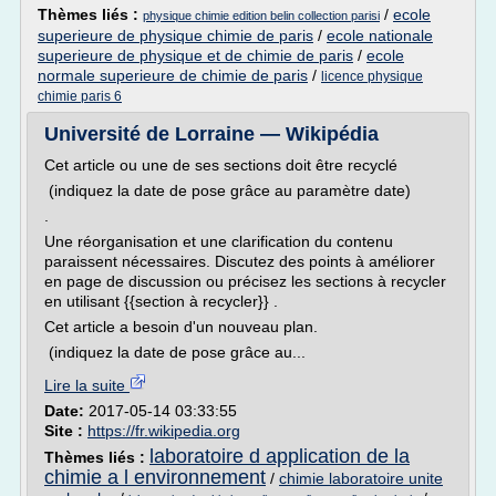
Thèmes liés :
/
ecole
physique chimie edition belin collection parisi
superieure de physique chimie de paris
/
ecole nationale
superieure de physique et de chimie de paris
/
ecole
normale superieure de chimie de paris
/
licence physique
chimie paris 6
Université de Lorraine — Wikipédia
Cet article ou une de ses sections doit être recyclé
(indiquez la date de pose grâce au paramètre date)
.
Une réorganisation et une clarification du contenu
paraissent nécessaires. Discutez des points à améliorer
en page de discussion ou précisez les sections à recycler
en utilisant {{section à recycler}} .
Cet article a besoin d'un nouveau plan.
(indiquez la date de pose grâce au...
Lire la suite
Date:
2017-05-14 03:33:55
Site :
https://fr.wikipedia.org
laboratoire d application de la
Thèmes liés :
chimie a l environnement
/
chimie laboratoire unite