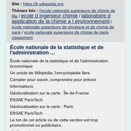
Site :
https://fr.wikipedia.org
Thèmes liés :
l'ecole nationale superieure de chimie de
ecole d ingenieur chimie
laboratoire d
lille
/
/
application de la chimie a l environnement
/
ecole nationale superieure de physique et de chimie de
paris
/
ecole nationale superieure de chimie de paris
classement
École nationale de la statistique et de
l'administration ...
École nationale de la statistique et de l'administration
économique
Un article de Wikipédia, l'encyclopédie libre.
Compter pour savoir, comprendre pour prévoir
Informations
Géolocalisation sur la carte : Île-de-France
ENSAE ParisTech
Géolocalisation sur la carte : Paris
ENSAE ParisTech
Le ton de cet article ou de cette section est trop
promotionnel ou publicitaire.