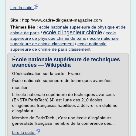
Lire la suite
Site :
http://www.cadre-dirigeant-magazine.com
Thèmes liés :
ecole nationale superieure de physique et de
ecole d ingenieur chimie
chimie de paris
/
/
ecole
superieure de physique chimie de paris
/
ecole nationale
superieure de chimie classement
/
ecole nationale
superieure de chimie de paris classement
École nationale supérieure de techniques
avancées — Wikipédia
Géolocalisation sur la carte : France
École nationale supérieure de techniques avancées
modifier
L'École nationale supérieure de techniques avancées
(ENSTA ParisTech) [4] est l'une des 210 écoles
d'ingénieurs françaises habilitées à délivrer un diplôme
d'ingénieur .
Membre de ParisTech , c'est une école d'ingénieurs
généraliste française membre de la conférence des...
Lire la suite