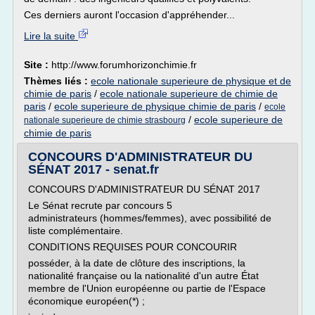
Ces derniers auront l'occasion d'appréhender...
Lire la suite
Site :
http://www.forumhorizonchimie.fr
Thèmes liés :
ecole nationale superieure de physique et de
chimie de paris
/
ecole nationale superieure de chimie de
paris
/
ecole superieure de physique chimie de paris
/
ecole
/
ecole superieure de
nationale superieure de chimie strasbourg
chimie de paris
CONCOURS D'ADMINISTRATEUR DU
SÉNAT 2017 - senat.fr
CONCOURS D'ADMINISTRATEUR DU SÉNAT 2017
Le Sénat recrute par concours 5
administrateurs (hommes/femmes), avec possibilité de
liste complémentaire.
CONDITIONS REQUISES POUR CONCOURIR
posséder, à la date de clôture des inscriptions, la
nationalité française ou la nationalité d'un autre État
membre de l'Union européenne ou partie de l'Espace
économique européen(*) ;