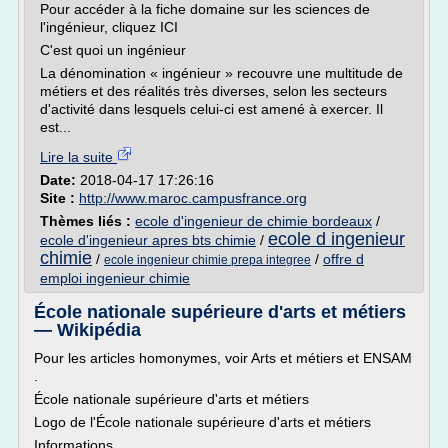
Pour accéder à la fiche domaine sur les sciences de
l'ingénieur, cliquez ICI
C'est quoi un ingénieur
La dénomination « ingénieur » recouvre une multitude de
métiers et des réalités très diverses, selon les secteurs
d'activité dans lesquels celui-ci est amené à exercer. Il
est...
Lire la suite
Date:
2018-04-17 17:26:16
Site :
http://www.maroc.campusfrance.org
Thèmes liés :
ecole d'ingenieur de chimie bordeaux
/
ecole d ingenieur
ecole d'ingenieur apres bts chimie
/
chimie
/
/
offre d
ecole ingenieur chimie prepa integree
emploi ingenieur chimie
École nationale supérieure d'arts et métiers
— Wikipédia
Pour les articles homonymes, voir Arts et métiers et ENSAM
.
École nationale supérieure d'arts et métiers
Logo de l'École nationale supérieure d'arts et métiers
Informations