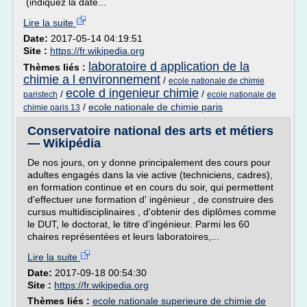
(indiquez la date...
Lire la suite
Date:
2017-05-14 04:19:51
Site :
https://fr.wikipedia.org
laboratoire d application de la
Thèmes liés :
chimie a l environnement
/
ecole nationale de chimie
ecole d ingenieur chimie
/
/
paristech
ecole nationale de
/
ecole nationale de chimie paris
chimie paris 13
Conservatoire national des arts et métiers
— Wikipédia
De nos jours, on y donne principalement des cours pour
adultes engagés dans la vie active (techniciens, cadres),
en formation continue et en cours du soir, qui permettent
d'effectuer une formation d' ingénieur , de construire des
cursus multidisciplinaires , d'obtenir des diplômes comme
le DUT, le doctorat, le titre d'ingénieur. Parmi les 60
chaires représentées et leurs laboratoires,...
Lire la suite
Date:
2017-09-18 00:54:30
Site :
https://fr.wikipedia.org
Thèmes liés :
ecole nationale superieure de chimie de