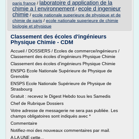
laboratoire d application de la
paris france
/
chimie a l environnement
ecole d ingenieur
/
chimie
/
ecole nationale superieure de physique et de
chimie de paris
/
ecole nationale superieure de chimie
biologie et physique
Classement des écoles d'ingénieurs
Physique Chimie - CDM
Accueil / DOSSIERS / Ecoles de commerce/ingénieurs /
Classement des écoles d'ingénieurs Physique Chimie
Classement des écoles d'ingénieurs Physique Chimie
ENSPG Ecole Nationale Supérieure de Physique de
Grenoble
ENSPS Ecole Nationale Supérieure de Physique de
Strasbourg
Gratuit : recevez le Digest Hebdo tous les Samedis
Chef de Rubrique Dossiers
Votre adresse de messagerie ne sera pas publiée. Les
champs obligatoires sont indiqués avec *
Commentaire
Notifiez-moi des nouveaux commentaires par mail.
A LA UNE cette...