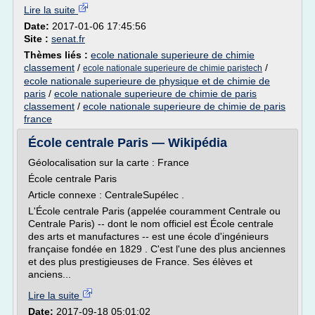
Lire la suite
Date:
2017-01-06 17:45:56
Site :
senat.fr
Thèmes liés :
ecole nationale superieure de chimie
classement
/
/
ecole nationale superieure de chimie paristech
ecole nationale superieure de physique et de chimie de
paris
/
ecole nationale superieure de chimie de paris
classement
/
ecole nationale superieure de chimie de paris
france
École centrale Paris — Wikipédia
Géolocalisation sur la carte : France
École centrale Paris
Article connexe : CentraleSupélec .
L'École centrale Paris (appelée couramment Centrale ou
Centrale Paris) -- dont le nom officiel est École centrale
des arts et manufactures -- est une école d'ingénieurs
française fondée en 1829 . C'est l'une des plus anciennes
et des plus prestigieuses de France. Ses élèves et
anciens...
Lire la suite
Date:
2017-09-18 05:01:02