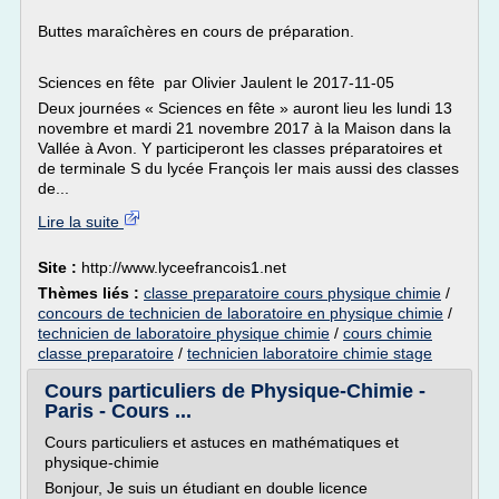
Buttes maraîchères en cours de préparation.
Sciences en fête par Olivier Jaulent le 2017-11-05
Deux journées « Sciences en fête » auront lieu les lundi 13
novembre et mardi 21 novembre 2017 à la Maison dans la
Vallée à Avon. Y participeront les classes préparatoires et
de terminale S du lycée François Ier mais aussi des classes
de...
Lire la suite
Site :
http://www.lyceefrancois1.net
Thèmes liés :
classe preparatoire cours physique chimie
/
concours de technicien de laboratoire en physique chimie
/
technicien de laboratoire physique chimie
/
cours chimie
classe preparatoire
/
technicien laboratoire chimie stage
Cours particuliers de Physique-Chimie -
Paris - Cours ...
Cours particuliers et astuces en mathématiques et
physique-chimie
Bonjour, Je suis un étudiant en double licence