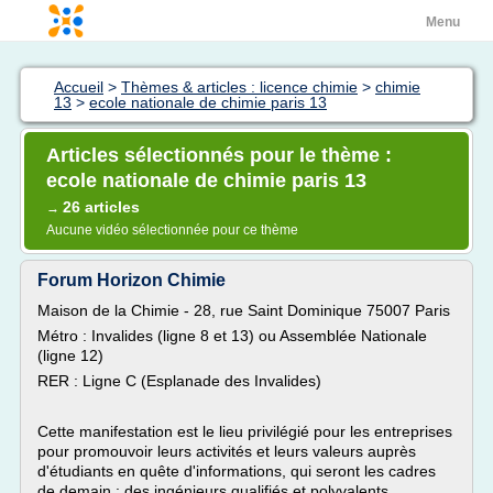
Menu
Accueil
>
Thèmes & articles : licence chimie
>
chimie
13
>
ecole nationale de chimie paris 13
Articles sélectionnés pour le thème :
ecole nationale de chimie paris 13
26 articles
→
Aucune vidéo sélectionnée pour ce thème
Forum Horizon Chimie
Maison de la Chimie - 28, rue Saint Dominique 75007 Paris
Métro : Invalides (ligne 8 et 13) ou Assemblée Nationale
(ligne 12)
RER : Ligne C (Esplanade des Invalides)
Cette manifestation est le lieu privilégié pour les entreprises
pour promouvoir leurs activités et leurs valeurs auprès
d'étudiants en quête d'informations, qui seront les cadres
de demain : des ingénieurs qualifiés et polyvalents.