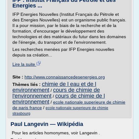
IFP : Institut Français du Pétrole et des
Energies ...
IFP Energies Nouvelles (Institut Français du Pétrole et
des Energies Nouvelles) est un organisme public français.
Il a pour mission, par le biais de la recherche et de la
formation, d'encourager le développement des
technologies et des matériaux du futur dans les domaines
de l'énergie, du transport et de l'environnement.
Les recherches menées par IFP Energies nouvelles
depuis sa création...
Lire la suite
Site :
http://www.connaissancedesenergies.org
chimie de l eau et de l
Thèmes liés :
environnement
cours de chimie de
/
l'environnement
cours de chimie de l
/
environnement
/
ecole nationale superieure de chimie
de paris france
/
ecole nationale superieure de chimie
strasbourg
Paul Langevin — Wikipédia
Pour les articles homonymes, voir Langevin .