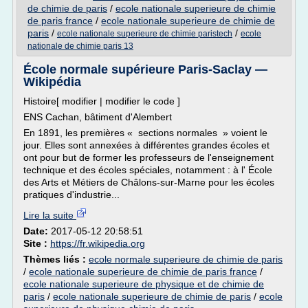
de chimie de paris
/
ecole nationale superieure de chimie
de paris france
/
ecole nationale superieure de chimie de
paris
/
/
ecole nationale superieure de chimie paristech
ecole
nationale de chimie paris 13
École normale supérieure Paris-Saclay —
Wikipédia
Histoire[ modifier | modifier le code ]
ENS Cachan, bâtiment d'Alembert
En 1891, les premières « sections normales » voient le
jour. Elles sont annexées à différentes grandes écoles et
ont pour but de former les professeurs de l'enseignement
technique et des écoles spéciales, notamment : à l' École
des Arts et Métiers de Châlons-sur-Marne pour les écoles
pratiques d'industrie...
Lire la suite
Date:
2017-05-12 20:58:51
Site :
https://fr.wikipedia.org
Thèmes liés :
ecole normale superieure de chimie de paris
/
ecole nationale superieure de chimie de paris france
/
ecole nationale superieure de physique et de chimie de
paris
/
ecole nationale superieure de chimie de paris
/
ecole