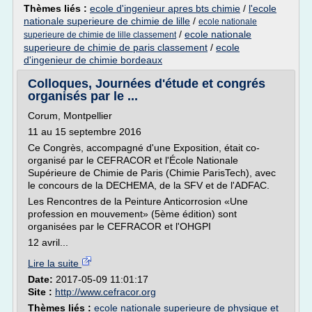
Thèmes liés :
ecole d'ingenieur apres bts chimie
/
l'ecole
nationale superieure de chimie de lille
/
ecole nationale
/
ecole nationale
superieure de chimie de lille classement
superieure de chimie de paris classement
/
ecole
d'ingenieur de chimie bordeaux
Colloques, Journées d'étude et congrés
organisés par le ...
Corum, Montpellier
11 au 15 septembre 2016
Ce Congrès, accompagné d'une Exposition, était co-
organisé par le CEFRACOR et l'École Nationale
Supérieure de Chimie de Paris (Chimie ParisTech), avec
le concours de la DECHEMA, de la SFV et de l'ADFAC.
Les Rencontres de la Peinture Anticorrosion «Une
profession en mouvement» (5ème édition) sont
organisées par le CEFRACOR et l'OHGPI
12 avril...
Lire la suite
Date:
2017-05-09 11:01:17
Site :
http://www.cefracor.org
Thèmes liés :
ecole nationale superieure de physique et