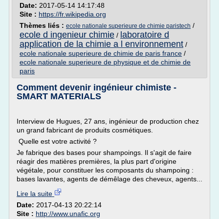
Date:
2017-05-14 14:17:48
Site :
https://fr.wikipedia.org
Thèmes liés :
/
ecole nationale superieure de chimie paristech
ecole d ingenieur chimie
laboratoire d
/
application de la chimie a l environnement
/
ecole nationale superieure de chimie de paris france
/
ecole nationale superieure de physique et de chimie de
paris
Comment devenir ingénieur chimiste -
SMART MATERIALS
Interview de Hugues, 27 ans, ingénieur de production chez
un grand fabricant de produits cosmétiques.
Quelle est votre activité ?
Je fabrique des bases pour shampoings. Il s'agit de faire
réagir des matières premières, la plus part d'origine
végétale, pour constituer les composants du shampoing :
bases lavantes, agents de démêlage des cheveux, agents...
Lire la suite
Date:
2017-04-13 20:22:14
Site :
http://www.unafic.org