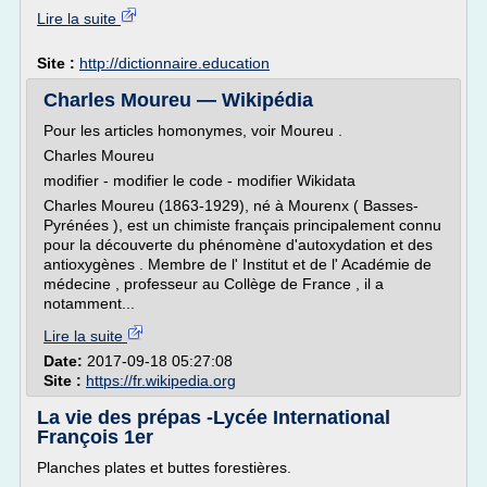
Lire la suite
Site :
http://dictionnaire.education
Charles Moureu — Wikipédia
Pour les articles homonymes, voir Moureu .
Charles Moureu
modifier - modifier le code - modifier Wikidata
Charles Moureu (1863-1929), né à Mourenx ( Basses-
Pyrénées ), est un chimiste français principalement connu
pour la découverte du phénomène d'autoxydation et des
antioxygènes . Membre de l' Institut et de l' Académie de
médecine , professeur au Collège de France , il a
notamment...
Lire la suite
Date:
2017-09-18 05:27:08
Site :
https://fr.wikipedia.org
La vie des prépas -Lycée International
François 1er
Planches plates et buttes forestières.