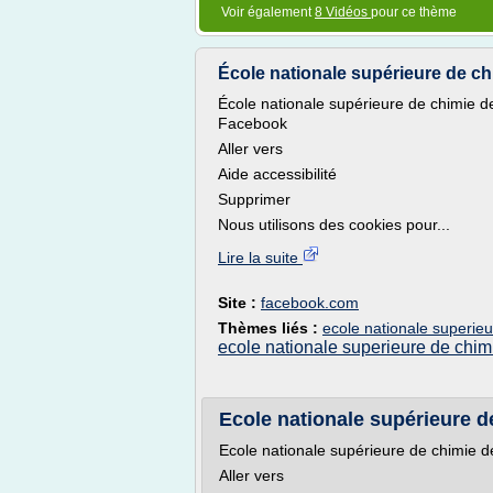
Voir également
8 Vidéos
pour ce thème
École nationale supérieure de ch
École nationale supérieure de chimie de
Facebook
Aller vers
Aide accessibilité
Supprimer
Nous utilisons des cookies pour...
Lire la suite
Site :
facebook.com
Thèmes liés :
ecole nationale superie
ecole nationale superieure de chim
Ecole nationale supérieure 
Ecole nationale supérieure de chimie 
Aller vers