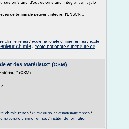
rsus en 3 ans, d'autres en 5 ans, intégrant un cycle
élèves de terminale peuvent intégrer l'ENSCR...
ure chimie renes
/
ecole nationale chimie rennes
/
ecole
genieur chimie
ecole nationale superieure de
/
ide et des Matériaux" (CSM)
 Matériaux" (CSM)
la...
ure chimie renes
/
/
chimie du solide et materiaux rennes
le nationale chimie rennes
/
institut de formation