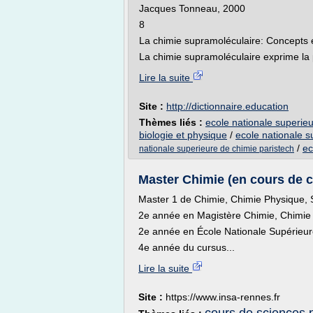
Jacques Tonneau, 2000
8
La chimie supramoléculaire: Concepts 
La chimie supramoléculaire exprime la p
Lire la suite
Site :
http://dictionnaire.education
Thèmes liés :
ecole nationale superie
biologie et physique
/
ecole nationale s
/
ec
nationale superieure de chimie paristech
Master Chimie (en cours de c
Master 1 de Chimie, Chimie Physique,
2e année en Magistère Chimie, Chimie
2e année en École Nationale Supérieur
4e année du cursus...
Lire la suite
Site :
https://www.insa-rennes.fr