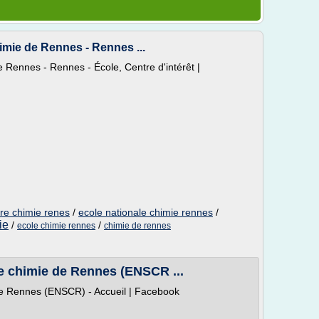
imie de Rennes - Rennes ...
 Rennes - Rennes - École, Centre d'intérêt |
ure chimie renes
/
ecole nationale chimie rennes
/
ie
/
/
ecole chimie rennes
chimie de rennes
de chimie de Rennes (ENSCR ...
de Rennes (ENSCR) - Accueil | Facebook