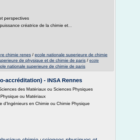
et perspectives
uissance créatrice de la chimie et...
ure chimie renes
/
ecole nationale superieure de chimie
uperieure de physique et de chimie de paris
/
ecole
ole nationale superieure de chimie de paris
o-accréditation) - INSA Rennes
 Sciences des Matériaux ou Sciences Physiques
 Physique ou Matériaux
e d'Ingénieurs en Chimie ou Chimie Physique