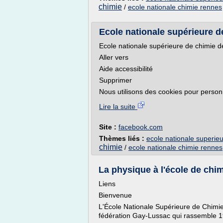
chimie
/
ecole nationale chimie rennes
Ecole nationale supérieure 
Ecole nationale supérieure de chimie 
Aller vers
Aide accessibilité
Supprimer
Nous utilisons des cookies pour personna
Lire la suite
Site :
facebook.com
Thèmes liés :
ecole nationale superie
chimie
/
ecole nationale chimie rennes
La physique à l'école de ch
Liens
Bienvenue
L'École Nationale Supérieure de Chimi
fédération Gay-Lussac qui rassemble 1