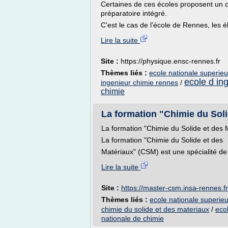
Certaines de ces écoles proposent un cu
préparatoire intégré.
C'est le cas de l'école de Rennes, les 
Lire la suite
Site :
https://physique.ensc-rennes.fr
Thèmes liés :
ecole nationale superie
ecole d in
ingenieur chimie rennes
/
chimie
La formation "Chimie du Sol
La formation "Chimie du Solide et des
La formation "Chimie du Solide et des
Matériaux" (CSM) est une spécialité de 
Lire la suite
Site :
https://master-csm.insa-rennes.fr
Thèmes liés :
ecole nationale superie
chimie du solide et des materiaux
/
eco
nationale de chimie