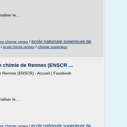
liser le...
ecole nationale superieure de
ure chimie renes
/
/
/
chimie superieur
ecole chimie rennes
e chimie de Rennes (ENSCR ...
de Rennes (ENSCR) - Accueil | Facebook
liser le...
ecole nationale superieure de
ure chimie renes
/