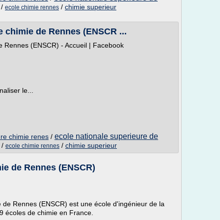
/
/
chimie superieur
ecole chimie rennes
de chimie de Rennes (ENSCR ...
de Rennes (ENSCR) - Accueil | Facebook
liser le...
ecole nationale superieure de
ure chimie renes
/
/
/
chimie superieur
ecole chimie rennes
imie de Rennes (ENSCR)
e de Rennes (ENSCR) est une école d'ingénieur de la
9 écoles de chimie en France.