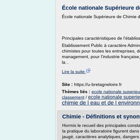
École nationale Supérieure d
École nationale Supérieure de Chimie
Principales caractéristiques de l'établi
Etablissement Public à caractère Admin
chimistes pour toutes les entreprises, d
management, pour l'industrie française
la...
Lire la suite
Site :
https://u-bretagneloire.fr
Thèmes liés :
ecole nationale superie
ecole nationale superi
classement
/
chimie de l eau et de l enviro
Chimie - Définitions et synon
Hormis le recueil des principales consta
la pratique du laboratoire figurent dan
jaugé, caractères analytiques, dangers 