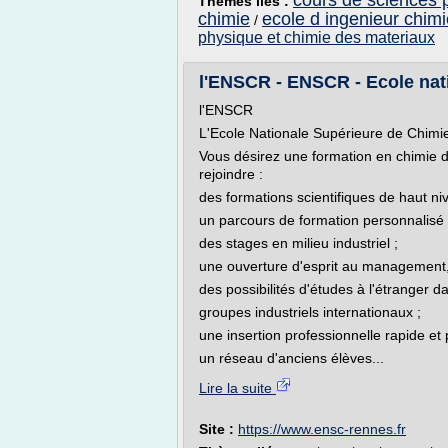
cours de sciences 
Thèmes liés :
chimie
ecole d ingenieur chimi
/
physique et chimie des materiaux
l'ENSCR - ENSCR - Ecole nati
l'ENSCR
L'Ecole Nationale Supérieure de Chimie
Vous désirez une formation en chimie d
rejoindre :
des formations scientifiques de haut ni
un parcours de formation personnalis
des stages en milieu industriel ;
une ouverture d'esprit au management, 
des possibilités d'études à l'étranger 
groupes industriels internationaux ;
une insertion professionnelle rapide et
un réseau d'anciens élèves...
Lire la suite
Site :
https://www.ensc-rennes.fr