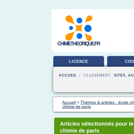
CHIMIETHEORIQUE.FR
LICENCE
CO
ACCUEIL
| CLASSEMENT :
SITES
,
AU
Accueil
>
Thèmes & articles : école c
chimie de paris
Articles sélectionnés pour l
chimie de paris