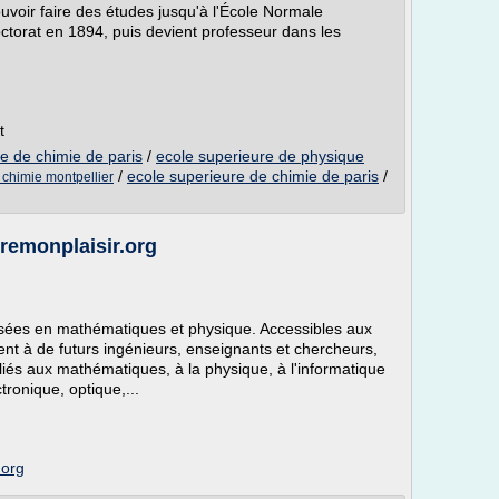
ouvoir faire des études jusqu'à l'École Normale
octorat en 1894, puis devient professeur dans les
t
e de chimie de paris
/
ecole superieure de physique
/
ecole superieure de chimie de paris
/
 chimie montpellier
eremonplaisir.org
isées en mathématiques et physique. Accessibles aux
ent à de futurs ingénieurs, enseignants et chercheurs,
iés aux mathématiques, à la physique, à l'informatique
ctronique, optique,...
.org