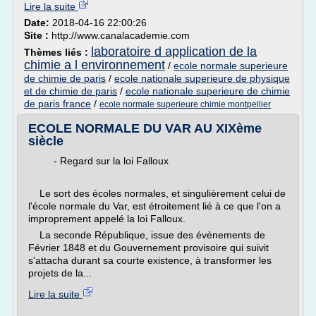
Lire la suite
Date:
2018-04-16 22:00:26
Site :
http://www.canalacademie.com
laboratoire d application de la
Thèmes liés :
chimie a l environnement
/
ecole normale superieure
de chimie de paris
/
ecole nationale superieure de physique
et de chimie de paris
/
ecole nationale superieure de chimie
de paris france
/
ecole normale superieure chimie montpellier
ECOLE NORMALE DU VAR AU XIXème
siècle
- Regard sur la loi Falloux
Le sort des écoles normales, et singulièrement celui de
l'école normale du Var, est étroitement lié à ce que l'on a
improprement appelé la loi Falloux.
La seconde République, issue des évènements de
Février 1848 et du Gouvernement provisoire qui suivit
s'attacha durant sa courte existence, à transformer les
projets de la...
Lire la suite