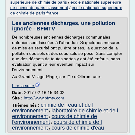
superieure de chimie de paris
/
ecole nationale superieure
de chimie de paris classement
/
ecole nationale superieure
de chimie de paris france
Les anciennes décharges, une pollution
ignorée - BFMTV
De nombreuses anciennes décharges communales
enfouies sont laissées à l'abandon. Si quelques mesures
de mise en sécurité ont pu être prises, la question de la
pollution des sols et des sous-sols se pose. Sans compter
que des déchets de toutes sortes y ont été enfouis, sans
évaluation quant à leur éventuel impact sur
l'environnement.
Au Grand-Village-Plage, sur l'île d'Oléron, une...
Lire la suite
Date:
2017-02-16 15:34:02
Site :
http://www.bfmtv.com
chimie de l eau et de l
Thèmes liés :
environnement
laboratoire de chimie et de l
/
environnement
cours de chimie de
/
l'environnement
cours de chimie de l
/
environnement
cours de chimie d'eau
/