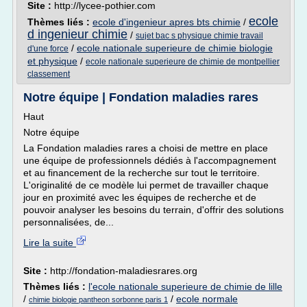
Site :
http://lycee-pothier.com
ecole
Thèmes liés :
ecole d'ingenieur apres bts chimie
/
d ingenieur chimie
/
sujet bac s physique chimie travail
/
ecole nationale superieure de chimie biologie
d'une force
et physique
/
ecole nationale superieure de chimie de montpellier
classement
Notre équipe | Fondation maladies rares
Haut
Notre équipe
La Fondation maladies rares a choisi de mettre en place
une équipe de professionnels dédiés à l'accompagnement
et au financement de la recherche sur tout le territoire.
L'originalité de ce modèle lui permet de travailler chaque
jour en proximité avec les équipes de recherche et de
pouvoir analyser les besoins du terrain, d'offrir des solutions
personnalisées, de...
Lire la suite
Site :
http://fondation-maladiesrares.org
Thèmes liés :
l'ecole nationale superieure de chimie de lille
/
/
ecole normale
chimie biologie pantheon sorbonne paris 1