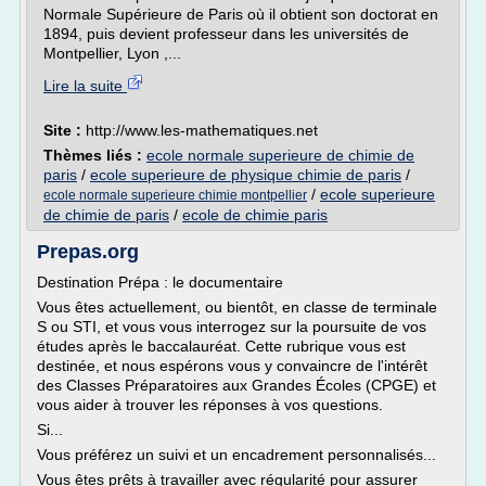
Normale Supérieure de Paris où il obtient son doctorat en
1894, puis devient professeur dans les universités de
Montpellier, Lyon ,...
Lire la suite
Site :
http://www.les-mathematiques.net
Thèmes liés :
ecole normale superieure de chimie de
paris
/
ecole superieure de physique chimie de paris
/
/
ecole superieure
ecole normale superieure chimie montpellier
de chimie de paris
/
ecole de chimie paris
Prepas.org
Destination Prépa : le documentaire
Vous êtes actuellement, ou bientôt, en classe de terminale
S ou STI, et vous vous interrogez sur la poursuite de vos
études après le baccalauréat. Cette rubrique vous est
destinée, et nous espérons vous y convaincre de l'intérêt
des Classes Préparatoires aux Grandes Écoles (CPGE) et
vous aider à trouver les réponses à vos questions.
Si...
Vous préférez un suivi et un encadrement personnalisés...
Vous êtes prêts à travailler avec régularité pour assurer