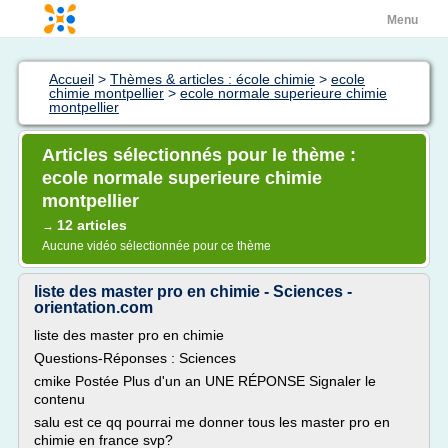
Menu
Accueil
>
Thèmes & articles : école chimie
>
ecole
chimie montpellier
>
ecole normale superieure chimie
montpellier
Articles sélectionnés pour le thème :
ecole normale superieure chimie
montpellier
12 articles
→
Aucune vidéo sélectionnée pour ce thème
liste des master pro en chimie - Sciences -
orientation.com
liste des master pro en chimie
Questions-Réponses : Sciences
cmike Postée Plus d'un an UNE RÉPONSE Signaler le
contenu
salu est ce qq pourrai me donner tous les master pro en
chimie en france svp?