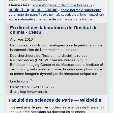
Thèmes liés :
ecole d'ingenieur de chimie bordeaux
/
ecole d ingenieur chimie
/
ecole normale superieure
de chimie de paris
/
/
ecole normale superieure chimie montpellier
ecole nationale superieure de chimie de paris france
En direct des laboratoires de l'Institut de
chimie - CNRS
Archives 2010
De nouveaux outils biomimétiques pour la perturbation de
la transmission de l'information au cerveau
Des chercheurs de l'Institut Interdisciplinaire des
Neurosciences (CNRS/Université Bordeaux 2), du
Bordeaux Imaging Center et du Massachusetts Institute of
Technology, ont combiné chimie, biophysique, physiologie
et même imagerie dynamique de récepteur unique sur...
Lire la suite
Date:
2017-08-28 11:57:55
Site :
http://www.cnrs.fr
Faculté des sciences de Paris — Wikipédia
Il devient ainsi le premier docteur ès sciences de France [6]
, deux autres candidats au doctorat ès sciences