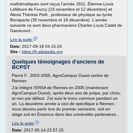
mathématiques sont reçus l'année 1811, Étienne-Louis
Lefébure de Fourcy (23 novembre et 12 décembre) et
Alexis Thérèse Petit , professeur de physique au lycée
Bonaparte (30 novembre et 18 décembre). L'année
suivante ce sont deux pharmaciens Charles Louis Cadet de
Gassicourt...
Lire la suite
Date:
2017-09-18 04:15:24
Site :
https://fr.wikipedia.org
Quelques témoignages d'anciens de
BCPST
Pierre F., 2003-2005, AgroCampus Ouest centre de
Rennes
J'ai intégré l'ENSA de Rennes en 2005 (maintenant
AgroCampus Ouest), après deux ans de prépa, par choix,
et non par défaut. J'ai suivi le tronc commun pendant un
an. La deuxième année a ceci de spécifique à Rennes :
nous devons partir lors du premier semestre, soit en
stage soit en Erasmus dans des universités partenaires...
Lire la suite
Date:
2017-05-14 22:57:15