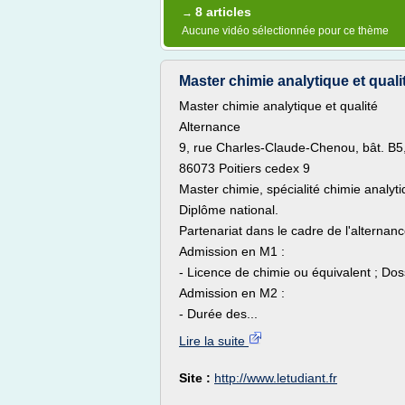
8 articles
→
Aucune vidéo sélectionnée pour ce thème
Master chimie analytique et qualit
Master chimie analytique et qualité
Alternance
9, rue Charles-Claude-Chenou, bât. B
86073 Poitiers cedex 9
Master chimie, spécialité chimie analyti
Diplôme national.
Partenariat dans le cadre de l'alternanc
Admission en M1 :
- Licence de chimie ou équivalent ; Doss
Admission en M2 :
- Durée des...
Lire la suite
Site :
http://www.letudiant.fr