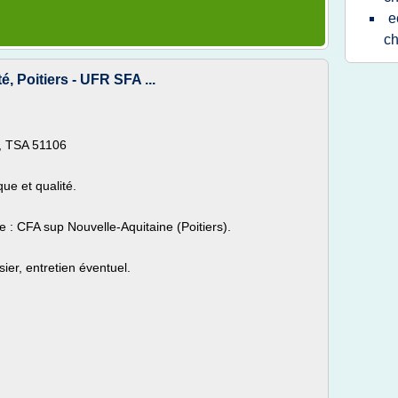
e
ch
é, Poitiers - UFR SFA ...
5, TSA 51106
que et qualité.
e : CFA sup Nouvelle-Aquitaine (Poitiers).
ier, entretien éventuel.