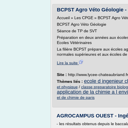
BCPST Agro Véto Géologie -
Accueil » Les CPGE » BCPST Agro Vét
BCPST Agro Véto Géologie
Séance de TP de SVT
Préparation en deux années aux écoles
Ecoles Vétérinaires
La filière BCPST prépare aux écoles ag
normales supérieures et aux écoles de 
Lire la suite
Site :
http://www.lycee-chateaubriand.f
ecole d ingenieur c
Thèmes liés :
et physique
/
classe preparatoire biolo
application de la chimie a l en
et de chimie de paris
AGROCAMPUS OUEST - Ingéni
- les résultats obtenus depuis le baccal