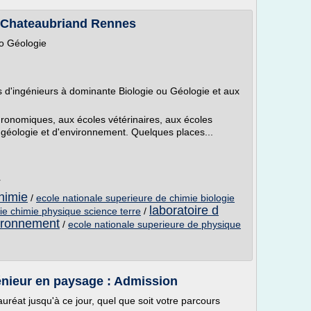
 Chateaubriand Rennes
o Géologie
 d'ingénieurs à dominante Biologie ou Géologie et aux
ronomiques, aux écoles vétérinaires, aux écoles
géologie et d'environnement. Quelques places...
r
himie
/
ecole nationale superieure de chimie biologie
laboratoire d
gie chimie physique science terre
/
vironnement
/
ecole nationale superieure de physique
eur en paysage : Admission
auréat jusqu'à ce jour, quel que soit votre parcours