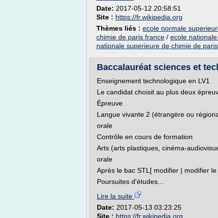
Date:
2017-05-12 20:58:51
Site :
https://fr.wikipedia.org
Thèmes liés :
ecole normale superieur
chimie de paris france
/
ecole nationale
nationale superieure de chimie de paris
Baccalauréat sciences et tech
Enseignement technologique en LV1
Le candidat choisit au plus deux épreu
Épreuve
Langue vivante 2 (étrangère ou régionale
orale
Contrôle en cours de formation
Arts (arts plastiques, cinéma-audiovisue
orale
Après le bac STL[ modifier | modifier le
Poursuites d'études...
Lire la suite
Date:
2017-05-13 03:23:25
Site :
https://fr.wikipedia.org