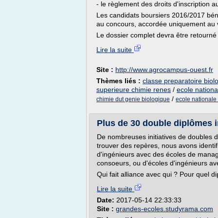
- le règlement des droits d'inscription
Les candidats boursiers 2016/2017 bénéf
au concours, accordée uniquement au vu
Le dossier complet devra être retourné 
Lire la suite
Site :
http://www.agrocampus-ouest.fr
Thèmes liés :
classe preparatoire biol
superieure chimie renes
/
ecole nationa
/
chimie dut genie biologique
ecole nationale
Plus de 30 double diplômes 
De nombreuses initiatives de doubles d
trouver des repères, nous avons identif
d'ingénieurs avec des écoles de manag
consoeurs, ou d'écoles d'ingénieurs av
Qui fait alliance avec qui ? Pour quel di
Lire la suite
Date:
2017-05-14 22:33:33
Site :
grandes-ecoles.studyrama.com