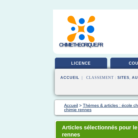
CHIMIETHEORIQUE.FR
LICENCE
CO
ACCUEIL
| CLASSEMENT :
SITES
,
AU
Accueil
>
Thèmes & articles : école c
chimie rennes
Articles sélectionnés pour l
rennes