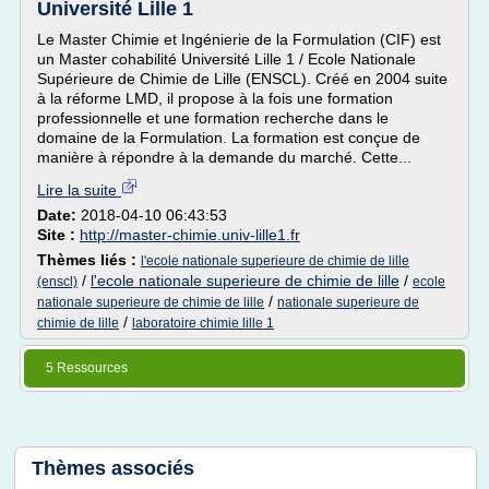
Université Lille 1
Le Master Chimie et Ingénierie de la Formulation (CIF) est
un Master cohabilité Université Lille 1 / Ecole Nationale
Supérieure de Chimie de Lille (ENSCL). Créé en 2004 suite
à la réforme LMD, il propose à la fois une formation
professionnelle et une formation recherche dans le
domaine de la Formulation. La formation est conçue de
manière à répondre à la demande du marché. Cette...
Lire la suite
Date:
2018-04-10 06:43:53
Site :
http://master-chimie.univ-lille1.fr
Thèmes liés :
l'ecole nationale superieure de chimie de lille
/
l'ecole nationale superieure de chimie de lille
/
(enscl)
ecole
/
nationale superieure de chimie de lille
nationale superieure de
/
chimie de lille
laboratoire chimie lille 1
5 Ressources
Thèmes associés