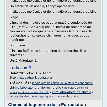
Institut des molécules et de la matière condensée de Lille
Un article de Wikipédia, l'encyclopédie libre.
Institut des molécules et de la matière condensée de Lille
Siège
L'Institut des molécules et de la matière condensée de
Lille (IMMCL Chevreul) est un institut de recherche de
l'université de Lille qui fédère plusieurs laboratoires de
recherches en sciences chimiques, physiques et des
matériaux
Sommaire
L'institut fédère les laboratoires de recherche lillois
suivants :
Unité Matériaux Et...
Lire la suite
Date:
2017-05-13 07:14:52
Site :
https://fr.wikipedia.org
Thèmes liés :
/
laboratoire de chimie de la matiere condensee
chimie laboratoire unite recherche
/
laboratoire de chimie
/
cnrs laboratoire de chimie
/
organique et macromoleculaire lille
laboratoire de chimie organique et macromoleculaire
Chimie et Ingénierie de la Formulation -