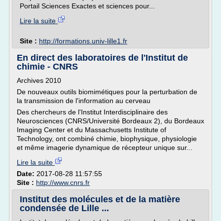
Portail Sciences Exactes et sciences pour...
Lire la suite
Site :
http://formations.univ-lille1.fr
En direct des laboratoires de l'Institut de
chimie - CNRS
Archives 2010
De nouveaux outils biomimétiques pour la perturbation de
la transmission de l'information au cerveau
Des chercheurs de l'Institut Interdisciplinaire des
Neurosciences (CNRS/Université Bordeaux 2), du Bordeaux
Imaging Center et du Massachusetts Institute of
Technology, ont combiné chimie, biophysique, physiologie
et même imagerie dynamique de récepteur unique sur...
Lire la suite
Date:
2017-08-28 11:57:55
Site :
http://www.cnrs.fr
Institut des molécules et de la matière
condensée de Lille ...