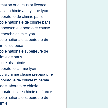
rmation or cursus or licence
aster chimie analytique lyon
aboratoire de chimie paris
cole nationale de chimie paris
esponsable laboratoire chimie
echerche chimie lyon
cole nationale superieure de
imie toulouse
cole nationale superieure de
imie de paris
cole bts chimie
aboratoire chimie lyon
ours chimie classe preparatoire
aboratoire de chimie minerale
tage laboratoire chimie
aboratoires de chimie en france
cole nationale superieure de
imie