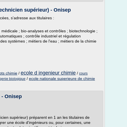
echnicien supérieur) - Onisep
ées, s'adresse aux titulaires :
 médicale ; bio-analyses et contrôles ; biotechnologie ;
tomatiques ; contrôle industriel et régulation
des systèmes ; métiers de l'eau ; métiers de la chimie
ecole d ingenieur chimie
bts chimie
/
/
cours
/
ecole nationale superieure de chimie
 genie biologique
 - Onisep
cien supérieur) préparent en 1 an les titulaires de
rer une école d'ingénieurs ou, pour certaines, une