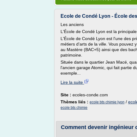
Ecole de Condé Lyon - École de
Les anciens
L'École de Condé Lyon est la principale é
L'École de Condé Lyon est l'une des pri
métiers d'arts de la ville. Vous pouvez
au Mastère (BAC+5) ainsi que des bach
patrimoine.
Située dans le quartier Jean Macé, quar
l'ancien garage Atomic, qui fait partie 
exemple...
Lire la suite
Site :
ecoles-conde.com
Thèmes liés :
/
ecol
ecole bts chimie lyon
ecole bts chimie
Comment devenir ingénieur