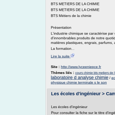
BTS METIERS DE LA CHIMIE
BTS METIERS DE LA CHIMIE
BTS Métiers de la chimie
Présentation
L'industrie chimique se caractérise par u
d'innombrables produits de notre quoti
matières plastiques, engrais, parfums, a
La formation...
Lire la suite
Site :
http://www.lyceeniepce.fr
Thèmes liés :
cours chimie bts metiers de 
laboratoire d analyse chimie
/
ec
physique chimie terminale s le son
Les écoles d'ingénieur > C
Les écoles d'ingénieur
Pour consulter la fiche sur le titre d'in