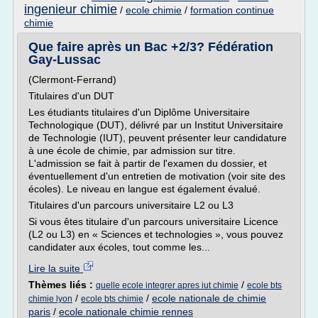
ingenieur chimie
/
ecole chimie
/
formation continue
chimie
Que faire après un Bac +2/3? Fédération
Gay-Lussac
(Clermont-Ferrand)
Titulaires d'un DUT
Les étudiants titulaires d'un Diplôme Universitaire
Technologique (DUT), délivré par un Institut Universitaire
de Technologie (IUT), peuvent présenter leur candidature
à une école de chimie, par admission sur titre.
L'admission se fait à partir de l'examen du dossier, et
éventuellement d'un entretien de motivation (voir site des
écoles). Le niveau en langue est également évalué.
Titulaires d'un parcours universitaire L2 ou L3
Si vous êtes titulaire d'un parcours universitaire Licence
(L2 ou L3) en « Sciences et technologies », vous pouvez
candidater aux écoles, tout comme les...
Lire la suite
Thèmes liés :
/
quelle ecole integrer apres iut chimie
ecole bts
/
/
ecole nationale de chimie
chimie lyon
ecole bts chimie
paris
/
ecole nationale chimie rennes