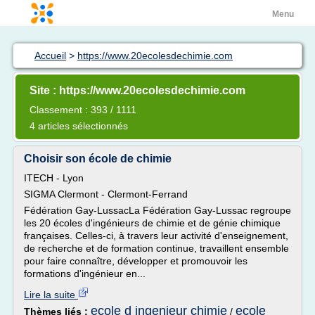
Menu
Accueil
>
https://www.20ecolesdechimie.com
Site : https://www.20ecolesdechimie.com
Classement : 393 / 1111
4 articles sélectionnés
Choisir son école de chimie
ITECH - Lyon
SIGMA Clermont - Clermont-Ferrand
Fédération Gay-LussacLa Fédération Gay-Lussac regroupe
les 20 écoles d'ingénieurs de chimie et de génie chimique
françaises. Celles-ci, à travers leur activité d'enseignement,
de recherche et de formation continue, travaillent ensemble
pour faire connaître, développer et promouvoir les
formations d'ingénieur en...
Lire la suite
ecole d ingenieur chimie
ecole
Thèmes liés :
/