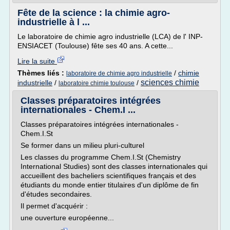
Fête de la science : la chimie agro-
industrielle à l ...
Le laboratoire de chimie agro industrielle (LCA) de l' INP-
ENSIACET (Toulouse) fête ses 40 ans. A cette...
Lire la suite
Thèmes liés :
/
chimie
laboratoire de chimie agro industrielle
sciences chimie
industrielle
/
/
laboratoire chimie toulouse
Classes préparatoires intégrées
internationales - Chem.I ...
Classes préparatoires intégrées internationales -
Chem.I.St
Se former dans un milieu pluri-culturel
Les classes du programme Chem.I.St (Chemistry
International Studies) sont des classes internationales qui
accueillent des bacheliers scientifiques français et des
étudiants du monde entier titulaires d'un diplôme de fin
d'études secondaires.
Il permet d'acquérir :
une ouverture européenne...