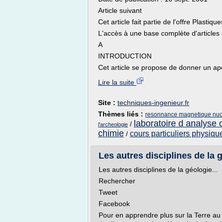
Article suivant
Cet article fait partie de l'offre Plastiq
L'accès à une base complète d'articles
A
INTRODUCTION
Cet article se propose de donner un aper
Lire la suite
Site :
techniques-ingenieur.fr
Thèmes liés :
resonnance magnetique nucl
laboratoire d analyse 
/
l'archeologie
chimie
cours particuliers physiqu
/
Les autres disciplines de la g
Les autres disciplines de la géologie...
Rechercher
Tweet
Facebook
Pour en apprendre plus sur la Terre au 