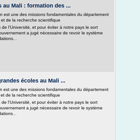
 au Mali : formation des ...
tion est une des missions fondamentales du département
et de la recherche scientifique
de l'Université, et pour éviter à notre pays le sort
 gouvernement a jugé nécessaire de revoir le système
tions...
grandes écoles au Mali ...
tion est une des missions fondamentales du département
t de la recherche scientifique
de l'Université, et pour éviter à notre pays le sort
 gouvernement a jugé nécessaire de revoir le système
tions...