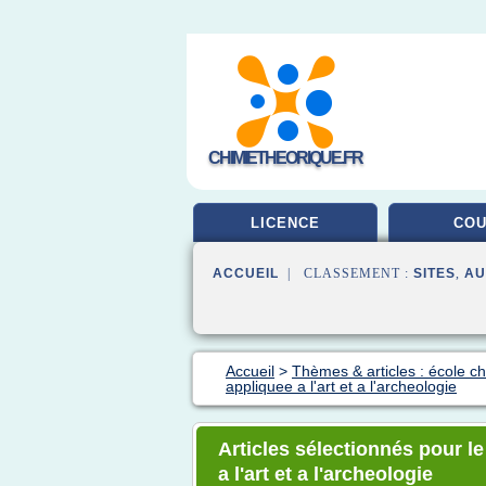
CHIMIETHEORIQUE.FR
LICENCE
CO
ACCUEIL
| CLASSEMENT :
SITES
,
AU
Accueil
>
Thèmes & articles : école c
appliquee a l'art et a l'archeologie
Articles sélectionnés pour l
a l'art et a l'archeologie