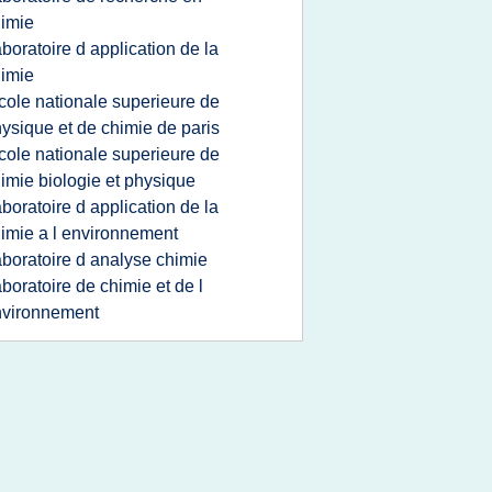
imie
aboratoire d application de la
imie
cole nationale superieure de
ysique et de chimie de paris
cole nationale superieure de
imie biologie et physique
aboratoire d application de la
imie a l environnement
aboratoire d analyse chimie
aboratoire de chimie et de l
nvironnement