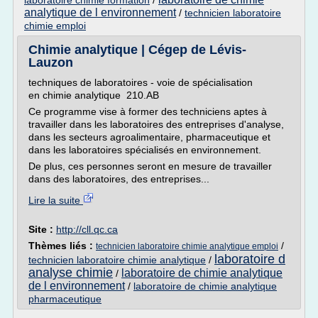
laboratoire chimie formation
/
analytique de l environnement
/
technicien laboratoire
chimie emploi
Chimie analytique | Cégep de Lévis-
Lauzon
techniques de laboratoires - voie de spécialisation
en chimie analytique 210.AB
Ce programme vise à former des techniciens aptes à
travailler dans les laboratoires des entreprises d'analyse,
dans les secteurs agroalimentaire, pharmaceutique et
dans les laboratoires spécialisés en environnement.
De plus, ces personnes seront en mesure de travailler
dans des laboratoires, des entreprises...
Lire la suite
Site :
http://cll.qc.ca
Thèmes liés :
/
technicien laboratoire chimie analytique emploi
laboratoire d
technicien laboratoire chimie analytique
/
analyse chimie
laboratoire de chimie analytique
/
de l environnement
/
laboratoire de chimie analytique
pharmaceutique