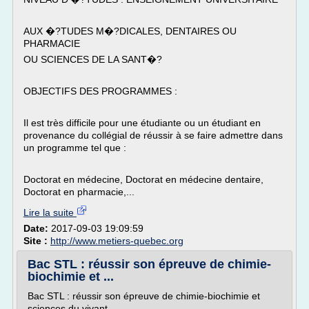
AUX �?TUDES M�?DICALES, DENTAIRES OU
PHARMACIE
OU SCIENCES DE LA SANT�?
OBJECTIFS DES PROGRAMMES :
Il est très difficile pour une étudiante ou un étudiant en
provenance du collégial de réussir à se faire admettre dans
un programme tel que :
Doctorat en médecine, Doctorat en médecine dentaire,
Doctorat en pharmacie,...
Lire la suite
Date:
2017-09-03 19:09:59
Site :
http://www.metiers-quebec.org
Bac STL : réussir son épreuve de chimie-
biochimie et ...
Bac STL : réussir son épreuve de chimie-biochimie et
sciences du vivant