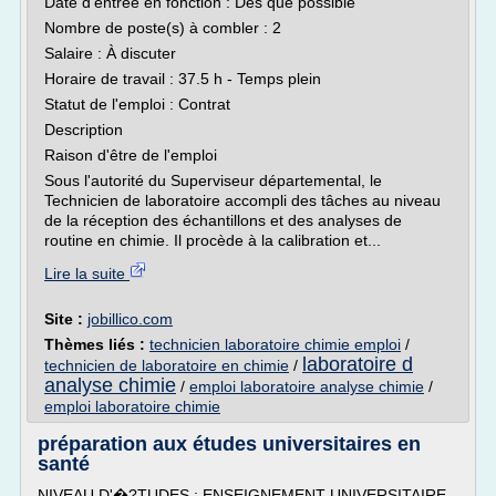
Date d'entrée en fonction : Dès que possible
Nombre de poste(s) à combler : 2
Salaire : À discuter
Horaire de travail : 37.5 h - Temps plein
Statut de l'emploi : Contrat
Description
Raison d'être de l'emploi
Sous l'autorité du Superviseur départemental, le
Technicien de laboratoire accompli des tâches au niveau
de la réception des échantillons et des analyses de
routine en chimie. Il procède à la calibration et...
Lire la suite
Site :
jobillico.com
Thèmes liés :
technicien laboratoire chimie emploi
/
laboratoire d
technicien de laboratoire en chimie
/
analyse chimie
/
emploi laboratoire analyse chimie
/
emploi laboratoire chimie
préparation aux études universitaires en
santé
NIVEAU D'�?TUDES : ENSEIGNEMENT UNIVERSITAIRE