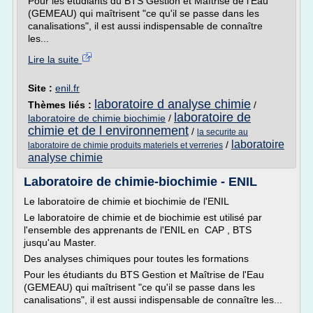
Pour les étudiants du BTS Gestion et Maîtrise de l'Eau
(GEMEAU) qui maîtrisent "ce qu'il se passe dans les
canalisations", il est aussi indispensable de connaître
les...
Lire la suite
Site :
enil.fr
laboratoire d analyse chimie
Thèmes liés :
/
laboratoire de
laboratoire de chimie biochimie
/
chimie et de l environnement
/
la securite au
laboratoire
/
laboratoire de chimie produits materiels et verreries
analyse chimie
Laboratoire de chimie-biochimie - ENIL
Le laboratoire de chimie et biochimie de l'ENIL
Le laboratoire de chimie et de biochimie est utilisé par
l'ensemble des apprenants de l'ENIL en CAP , BTS
jusqu'au Master.
Des analyses chimiques pour toutes les formations
Pour les étudiants du BTS Gestion et Maîtrise de l'Eau
(GEMEAU) qui maîtrisent "ce qu'il se passe dans les
canalisations", il est aussi indispensable de connaître les...