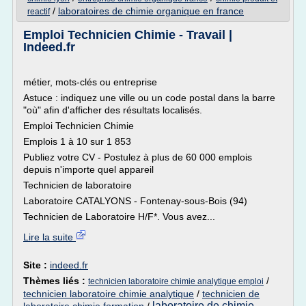
/
laboratoires de chimie organique en france
reactif
Emploi Technicien Chimie - Travail |
Indeed.fr
métier, mots-clés ou entreprise
Astuce : indiquez une ville ou un code postal dans la barre
"où" afin d'afficher des résultats localisés.
Emploi Technicien Chimie
Emplois 1 à 10 sur 1 853
Publiez votre CV - Postulez à plus de 60 000 emplois
depuis n'importe quel appareil
Technicien de laboratoire
Laboratoire CATALYONS - Fontenay-sous-Bois (94)
Technicien de Laboratoire H/F*. Vous avez...
Lire la suite
Site :
indeed.fr
Thèmes liés :
/
technicien laboratoire chimie analytique emploi
technicien laboratoire chimie analytique
/
technicien de
laboratoire de chimie