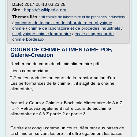
Date:
2017-05-13 03:23:25
Site :
https://fr.wikipedia.org
Thèmes liés :
stl chimie de laboratoire et de procedes industriels
/
concours de technicien de laboratoire en physique
chimie
/
chimie de laboratoire et de procedes industriels
/
stl physique chimie laboratoire
/
ecole d'ingenieur de
chimie bordeaux
COURS DE CHIMIE ALIMENTAIRE PDF,
Galerie-Creation
Recherche de cours de chimie alimentaire pdf
Liens commerciaux
ï¬? nales produites au cours de la transformation d'un ...
Les performances de la chimie ... il s'agit de la chaîne
alimentaire, ...
Accueil > Cours > Chimie > Biochimie Alimentaire de A à Z
... -> Retrouvez également notre cours de biochimie
alimentaire de A à Z partie 2 et partie 3. ...
Ce site est conçu comme un cours, débutant aux bases de
la chimie en suivant les pré ... il offre également les bases