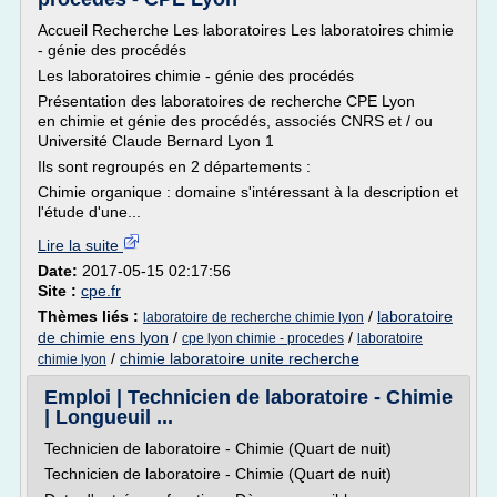
Accueil Recherche Les laboratoires Les laboratoires chimie
- génie des procédés
Les laboratoires chimie - génie des procédés
Présentation des laboratoires de recherche CPE Lyon
en chimie et génie des procédés, associés CNRS et / ou
Université Claude Bernard Lyon 1
Ils sont regroupés en 2 départements :
Chimie organique : domaine s'intéressant à la description et
l'étude d'une...
Lire la suite
Date:
2017-05-15 02:17:56
Site :
cpe.fr
Thèmes liés :
/
laboratoire
laboratoire de recherche chimie lyon
de chimie ens lyon
/
/
cpe lyon chimie - procedes
laboratoire
/
chimie laboratoire unite recherche
chimie lyon
Emploi | Technicien de laboratoire - Chimie
| Longueuil ...
Technicien de laboratoire - Chimie (Quart de nuit)
Technicien de laboratoire - Chimie (Quart de nuit)