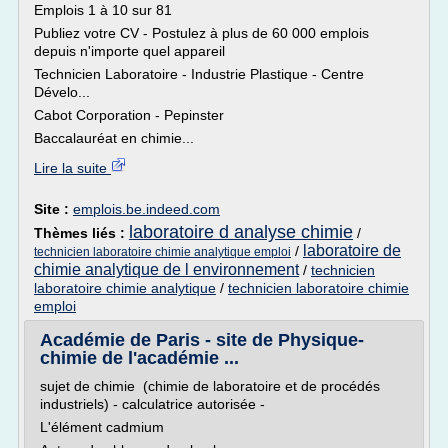
Emplois 1 à 10 sur 81
Publiez votre CV - Postulez à plus de 60 000 emplois
depuis n'importe quel appareil
Technicien Laboratoire - Industrie Plastique - Centre
Dévelo...
Cabot Corporation - Pepinster
Baccalauréat en chimie...
Lire la suite
Site :
emplois.be.indeed.com
laboratoire d analyse chimie
Thèmes liés :
/
laboratoire de
/
technicien laboratoire chimie analytique emploi
chimie analytique de l environnement
/
technicien
laboratoire chimie analytique
/
technicien laboratoire chimie
emploi
Académie de Paris - site de Physique-
chimie de l'académie ...
sujet de chimie (chimie de laboratoire et de procédés
industriels) - calculatrice autorisée -
L'élément cadmium