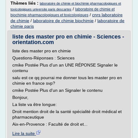
Thèmes liés :
laboratoire de chimie et biochimie pharmacologiques et
/
laboratoire de chimie et
toxicologiques universite paris descartes
/
cnrs laboratoire
biochimie pharmacologiques et toxicologiques
de chimie
/
laboratoire de chimie biochimie
/
laboratoire de
chimie paris
liste des master pro en chimie - Sciences -
orientation.com
liste des master pro en chimie
Questions-Réponses : Sciences
cmike Postée Plus d'un an UNE RÉPONSE Signaler le
contenu
salu est ce qq pourrai me donner tous les master pro en
chimie en france svp?
cmike Postée Plus d'un an Signaler le contenu
Bonjour,
La liste va être longue:
Droit mention droit de la santé spécialité droit médical et
pharmaceutique
Aix-en-Provence : Faculté de droit et...
Lire la suite