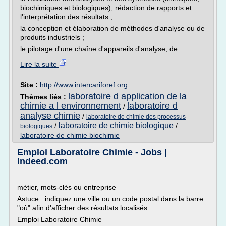
biochimiques et biologiques), rédaction de rapports et
l'interprétation des résultats ;
la conception et élaboration de méthodes d'analyse ou de
produits industriels ;
le pilotage d'une chaîne d'appareils d'analyse, de...
Lire la suite
Site :
http://www.intercariforef.org
laboratoire d application de la
Thèmes liés :
chimie a l environnement
laboratoire d
/
analyse chimie
/
laboratoire de chimie des processus
laboratoire de chimie biologique
/
/
biologiques
laboratoire de chimie biochimie
Emploi Laboratoire Chimie - Jobs |
Indeed.com
métier, mots-clés ou entreprise
Astuce : indiquez une ville ou un code postal dans la barre
"où" afin d'afficher des résultats localisés.
Emploi Laboratoire Chimie