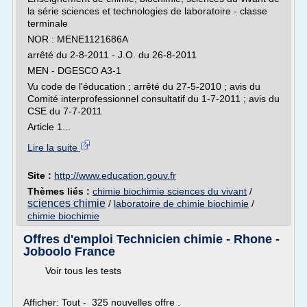
la série sciences et technologies de laboratoire - classe
terminale
NOR : MENE1121686A
arrêté du 2-8-2011 - J.O. du 26-8-2011
MEN - DGESCO A3-1
Vu code de l'éducation ; arrêté du 27-5-2010 ; avis du
Comité interprofessionnel consultatif du 1-7-2011 ; avis du
CSE du 7-7-2011
Article 1...
Lire la suite
Site :
http://www.education.gouv.fr
Thèmes liés :
chimie biochimie sciences du vivant
/
sciences chimie
/
laboratoire de chimie biochimie
/
chimie biochimie
Offres d'emploi Technicien chimie - Rhone -
Joboolo France
Voir tous les tests
Afficher: Tout - 325 nouvelles offre .