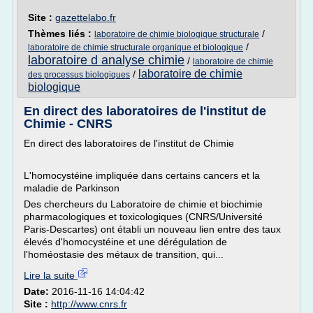
Site :
gazettelabo.fr
Thèmes liés :
/
laboratoire de chimie biologique structurale
/
laboratoire de chimie structurale organique et biologique
laboratoire d analyse chimie
/
laboratoire de chimie
laboratoire de chimie
/
des processus biologiques
biologique
En direct des laboratoires de l'institut de
Chimie - CNRS
En direct des laboratoires de l'institut de Chimie
L'homocystéine impliquée dans certains cancers et la
maladie de Parkinson
Des chercheurs du Laboratoire de chimie et biochimie
pharmacologiques et toxicologiques (CNRS/Université
Paris-Descartes) ont établi un nouveau lien entre des taux
élevés d'homocystéine et une dérégulation de
l'homéostasie des métaux de transition, qui...
Lire la suite
Date:
2016-11-16 14:04:42
Site :
http://www.cnrs.fr