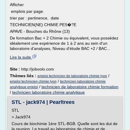
Afficher
emplois par page.
trier par : pertinence, date
TECHNICIEN(NE) CHIMIE PES�?E
APAVE - Bouches du Rhône (13)
De formation Bac + 2 Chimie ou équivalent, vous possédez
idéalement une expérience de 1 à 2 ans au sein d'un
laboratoire d'analyses, Niveau d'étude BAC +2 / BAC...
Lire la suite
Site :
http://joboolo.com
Thèmes liés :
/
emploi technicien de laboratoire chimie lyon
/
emploi technicien chimie lyon
technicien laboratoire chimie
/
technicien de laboratoire chimie formation
analytique emploi
/
technicien laboratoire chimie analytique
STL - jack974 | Pearltrees
STL
> Jack974
Cours de biochimie 1ère STL-BGB. Quelle sont les dut de
la reunion. Le travail au laboratoire de chimie et de