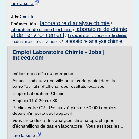
Lire la suite
Site :
enil.fr
laboratoire d analyse chimie
Thèmes liés :
/
laboratoire de chimie
laboratoire de chimie biochimie
/
et de l environnement
/
la securite au laboratoire de chimie
laboratoire analyse chimie
/
produits materiels et verreries
Emploi Laboratoire Chimie - Jobs |
Indeed.com
métier, mots-clés ou entreprise
Astuce : indiquez une ville ou un code postal dans la
barre "où" afin d'afficher des résultats localisés.
Emploi Laboratoire Chimie
Emplois 11 à 20 sur 80
Publiez votre CV - Postulez à plus de 60 000 emplois
depuis n'importe quel appareil
Vous procédez à des analyses chromatographiques
d'échantillons de gaz en laboratoire ; Vous assistez les...
Lire la suite