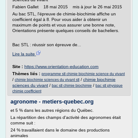
Fabien Gallet 18 mai 2015 mis à jour le 26 mai 2015
Au bac STL, l'épreuve de chimie-biochimie affiche un
coefficient égal à 8. Pour vous aider à obtenir un
maximum de points et vous assurer une bonne note,
Orientations présente quelques conseils de bacheliers.
Bac STL : réussir son épreuve de...
Lire la suite
Site :
https://www.orientation-education.com
Thèmes liés :
programme stl chimie biochimie science du vivant
/
/
chimie biochimie
chimie biochimie sciences du vivant stl
sciences du vivant
/
/
bac stl chimie biochimie
bac stl physique
chimie coefficient
agronome - metiers-quebec.org
et 5 % dans les autres régions du Québec.
La répartition des champs d'activité des agronomes était
comme suit :
24 % travaillaient dans le domaine des productions
animales