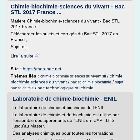
Chimie-biochimie-sciences du vivant - Bac
STL 2017 France ...
Matière Chimie-biochimie-sciences du vivant - Bac STL
2017 France :
Télécharger les sujets et corrigés du Bac STL 2017 en
France ,
Sujet et...
Lire la suite
Site :
https://mon-bac.net
Thèmes liés :
/
chimie
chimie biochimie sciences du vivant stl
biochimie sciences du vivant
/
/
bac stl chimie biochimie
sujet
/
bac technologique stl chimie
bac stl chimie
Laboratoire de chimie-biochimie - ENIL
Le laboratoire de chimie et biochimie de l'ENIL
Le laboratoire de chimie et de biochimie est utilisé par
l'ensemble des apprenants de l'ENIL en CAP , BTS
jusqu'au Master.
Des analyses chimiques pour toutes les formations