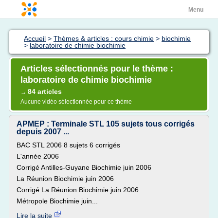
Menu
Accueil
>
Thèmes & articles : cours chimie
>
biochimie
>
laboratoire de chimie biochimie
Articles sélectionnés pour le thème :
laboratoire de chimie biochimie
84 articles
→
Aucune vidéo sélectionnée pour ce thème
APMEP : Terminale STL 105 sujets tous corrigés
depuis 2007 ...
BAC STL 2006 8 sujets 6 corrigés
L'année 2006
Corrigé Antilles-Guyane Biochimie juin 2006
La Réunion Biochimie juin 2006
Corrigé La Réunion Biochimie juin 2006
Métropole Biochimie juin...
Lire la suite