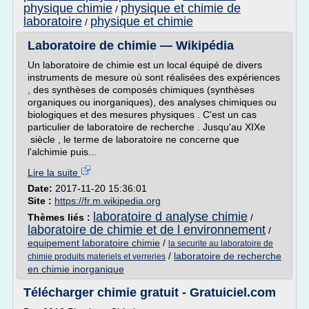
physique chimie
physique et chimie de
/
laboratoire
physique et chimie
/
Laboratoire de chimie — Wikipédia
Un laboratoire de chimie est un local équipé de divers
instruments de mesure où sont réalisées des expériences
, des synthèses de composés chimiques (synthèses
organiques ou inorganiques), des analyses chimiques ou
biologiques et des mesures physiques . C'est un cas
particulier de laboratoire de recherche . Jusqu'au XIXe
siècle , le terme de laboratoire ne concerne que
l'alchimie puis...
Lire la suite
Date:
2017-11-20 15:36:01
Site :
https://fr.m.wikipedia.org
laboratoire d analyse chimie
Thèmes liés :
/
laboratoire de chimie et de l environnement
/
equipement laboratoire chimie
/
la securite au laboratoire de
/
laboratoire de recherche
chimie produits materiels et verreries
en chimie inorganique
Télécharger chimie gratuit - Gratuiciel.com