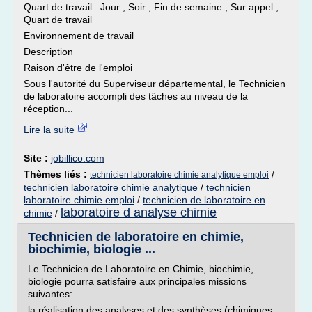
Quart de travail : Jour , Soir , Fin de semaine , Sur appel ,
Quart de travail
Environnement de travail
Description
Raison d'être de l'emploi
Sous l'autorité du Superviseur départemental, le Technicien
de laboratoire accompli des tâches au niveau de la
réception...
Lire la suite
Site :
jobillico.com
Thèmes liés :
/
technicien laboratoire chimie analytique emploi
technicien laboratoire chimie analytique
/
technicien
laboratoire chimie emploi
/
technicien de laboratoire en
laboratoire d analyse chimie
chimie
/
Technicien de laboratoire en chimie,
biochimie, biologie ...
Le Technicien de Laboratoire en Chimie, biochimie,
biologie pourra satisfaire aux principales missions
suivantes:
la réalisation des analyses et des synthèses (chimiques,