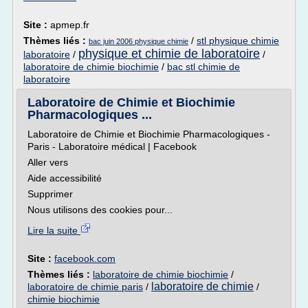
Site :
apmep.fr
Thèmes liés :
/
stl physique chimie
bac juin 2006 physique chimie
physique et chimie de laboratoire
laboratoire
/
/
laboratoire de chimie biochimie
/
bac stl chimie de
laboratoire
Laboratoire de Chimie et Biochimie
Pharmacologiques ...
Laboratoire de Chimie et Biochimie Pharmacologiques -
Paris - Laboratoire médical | Facebook
Aller vers
Aide accessibilité
Supprimer
Nous utilisons des cookies pour...
Lire la suite
Site :
facebook.com
Thèmes liés :
laboratoire de chimie biochimie
/
laboratoire de chimie
laboratoire de chimie paris
/
/
chimie biochimie