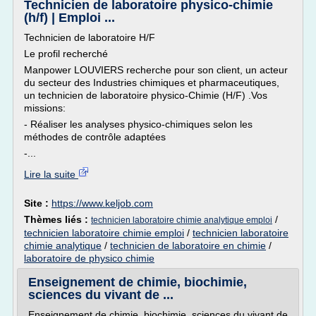
Technicien de laboratoire physico-chimie
(h/f) | Emploi ...
Technicien de laboratoire H/F
Le profil recherché
Manpower LOUVIERS recherche pour son client, un acteur
du secteur des Industries chimiques et pharmaceutiques,
un technicien de laboratoire physico-Chimie (H/F) .Vos
missions:
- Réaliser les analyses physico-chimiques selon les
méthodes de contrôle adaptées
-...
Lire la suite
Site :
https://www.keljob.com
Thèmes liés :
/
technicien laboratoire chimie analytique emploi
technicien laboratoire chimie emploi
/
technicien laboratoire
chimie analytique
/
technicien de laboratoire en chimie
/
laboratoire de physico chimie
Enseignement de chimie, biochimie,
sciences du vivant de ...
Enseignement de chimie, biochimie, sciences du vivant de