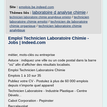
Site :
emplois.be.indeed.com
laboratoire d analyse chimie
Thèmes liés :
/
/
technicien
technicien laboratoire chimie analytique emploi
laboratoire chimie emploi
/
technicien de laboratoire
chimie organique
/
technicien laboratoire chimie
analytique
Emploi Technicien Laboratoire Chimie -
Jobs | Indeed.com
métier, mots-clés ou entreprise
Astuce : indiquez une ville ou un code postal dans la barre
"où" afin d'afficher des résultats localisés.
Emploi Technicien Laboratoire Chimie
Emplois 1 à 10 sur 35
Publiez votre CV - Postulez à plus de 60 000 emplois
depuis n'importe quel appareil
Technicien Laboratoire - Industrie Plastique - Centre
Dévelo...
Cabot Corporation - Pepinster
Baccalauréat...