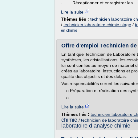
· Réceptionner et enregistrer les...
Lire la suite
Thèmes liés :
technicien laboratoire c
/
technicien laboratoire chimie stage
/
t
en chimie
Offre d'emploi Technicien de 
En tant que Technicien de Laboratoire 
synthèses, les cristallisations, les ess
lui sont confiés au moyen de matériel 
créés au laboratoire, instructions et pro
qualité des objectifs et des délais.
Vos responsabilités seront les suivantes
o Préparation et réalisation des synthès
o...
Lire la suite
Thèmes liés :
technicien laboratoire c
chimie
/
technicien de laboratoire ch
laboratoire d analyse chimie