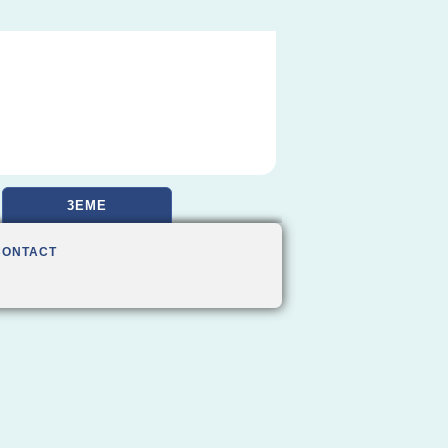
3EME
CONTACT