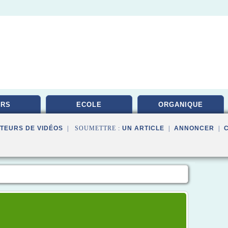
URS
ECOLE
ORGANIQUE
TEURS DE VIDÉOS
| SOUMETTRE :
UN ARTICLE
|
ANNONCER
|