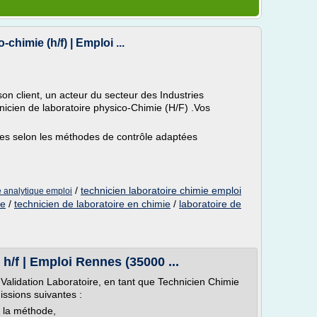
chimie (h/f) | Emploi ...
client, un acteur du secteur des Industries
icien de laboratoire physico-Chimie (H/F) .Vos
ues selon les méthodes de contrôle adaptées
/
technicien laboratoire chimie emploi
e analytique emploi
ue
/
technicien de laboratoire en chimie
/
laboratoire de
h/f | Emploi Rennes (35000 ...
Validation Laboratoire, en tant que Technicien Chimie
issions suivantes :
r la méthode,