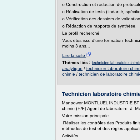
o Construction et rédaction de protocol
o Réalisation de tests (linéarité, spécifi
o Vérification des dossiers de validation
o Rédaction de rapports de synthèse.
Le profil recherché
Vous êtes issu d'une formation Techn
moins 3 ans...
Lire la suite
Thèmes liés :
technicien laboratoire chimi
analytique
/
technicien laboratoire chim
chimie
/
technicien de laboratoire chimi
Technicien laboratoire chimie 
Manpower MONTLUEL INDUSTRIE BTP rec
chimie (H/F) Agent de laboratoire à 
Votre mission principale
Réaliser les contrôles des Produits fin
méthodes de test et des règles applicab
Activités :