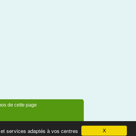
pos de cette page
s et services adaptés à vos centres
X