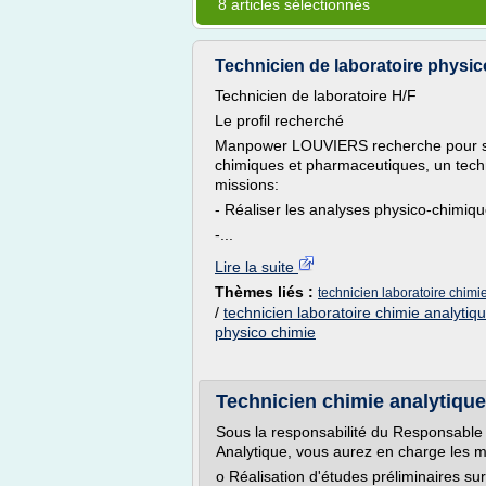
8 articles sélectionnés
Technicien de laboratoire physico-
Technicien de laboratoire H/F
Le profil recherché
Manpower LOUVIERS recherche pour son 
chimiques et pharmaceutiques, un techn
missions:
- Réaliser les analyses physico-chimiq
-...
Lire la suite
Thèmes liés :
technicien laboratoire chimi
/
technicien laboratoire chimie analytiq
physico chimie
Technicien chimie analytique 
Sous la responsabilité du Responsable 
Analytique, vous aurez en charge les m
o Réalisation d'études préliminaires su