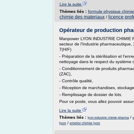
Lire la suite
Thèmes liés :
formule physique chimie
chimie des materiaux
licence pro
/
Opérateur de production phar
Manpower LYON INDUSTRIE CHIMIE PHA
secteur de l'Industrie pharmaceutique
7(H/F)
- Préparation de la stérilisation et l'e
nettoyage dans le respect du système q
- Conditionnement de produits pharmac
(ZAC),
- Contrôle qualité,
- Réception de marchandises, stockage
- Remplissage de dossier de lots.
Pour ce poste, vous allez pouvoir assure
Lire la suite
Thèmes liés :
/
lyon industrie chimie pharma
e
/
lyon
emploi chimie lyon