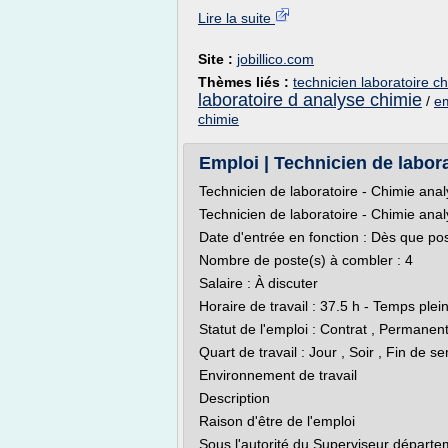
Lire la suite
Site :
jobillico.com
Thèmes liés :
technicien laboratoire c
laboratoire d analyse chimie
/
em
chimie
Emploi | Technicien de labora
Technicien de laboratoire - Chimie anal
Technicien de laboratoire - Chimie anal
Date d'entrée en fonction : Dès que po
Nombre de poste(s) à combler : 4
Salaire : À discuter
Horaire de travail : 37.5 h - Temps plei
Statut de l'emploi : Contrat , Permanen
Quart de travail : Jour , Soir , Fin de s
Environnement de travail
Description
Raison d'être de l'emploi
Sous l'autorité du Superviseur départem