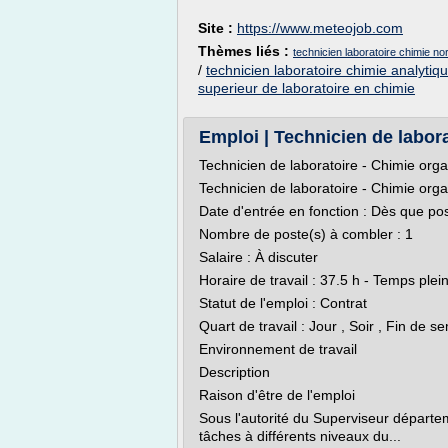
Site :
https://www.meteojob.com
Thèmes liés :
technicien laboratoire chimie no
/
technicien laboratoire chimie analytiq
superieur de laboratoire en chimie
Emploi | Technicien de labora
Technicien de laboratoire - Chimie org
Technicien de laboratoire - Chimie org
Date d'entrée en fonction : Dès que po
Nombre de poste(s) à combler : 1
Salaire : À discuter
Horaire de travail : 37.5 h - Temps plei
Statut de l'emploi : Contrat
Quart de travail : Jour , Soir , Fin de s
Environnement de travail
Description
Raison d'être de l'emploi
Sous l'autorité du Superviseur départem
tâches à différents niveaux du...