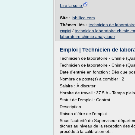
Lire la suite
Site :
jobillico.com
Thèmes liés :
technicien de laboratoir
/
technicien laboratoire chimie e
emploi
laboratoire chimie analytique
Emploi | Technicien de laborat
Technicien de laboratoire - Chimie (Qua
Technicien de laboratoire - Chimie (Qua
Date d'entrée en fonction : Dès que pos
Nombre de poste(s) à combler : 2
Salaire : À discuter
Horaire de travail : 37.5 h - Temps plein
Statut de l'emploi : Contrat
Description
Raison d'être de l'emploi
Sous l'autorité du Superviseur départem
tâches au niveau de la réception des éc
procède à la calibration et...