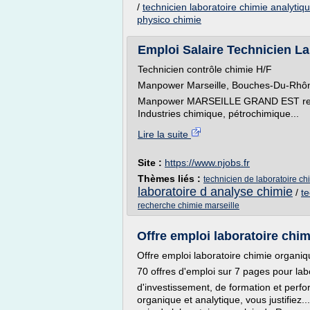
/
technicien laboratoire chimie analytiq
physico chimie
Emploi Salaire Technicien Lab
Technicien contrôle chimie H/F
Manpower Marseille, Bouches-Du-Rhôn
Manpower MARSEILLE GRAND EST recher
Industries chimique, pétrochimique...
Lire la suite
Site :
https://www.njobs.fr
Thèmes liés :
technicien de laboratoire ch
laboratoire d analyse chimie
/
te
recherche chimie marseille
Offre emploi laboratoire chi
Offre emploi laboratoire chimie organi
70 offres d'emploi sur 7 pages pour lab
d'investissement, de formation et perf
organique et analytique, vous justifiez