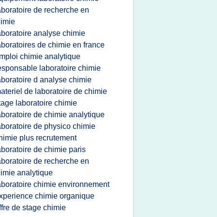
aboratoire de recherche en
imie
aboratoire analyse chimie
aboratoires de chimie en france
mploi chimie analytique
esponsable laboratoire chimie
aboratoire d analyse chimie
ateriel de laboratoire de chimie
tage laboratoire chimie
aboratoire de chimie analytique
aboratoire de physico chimie
himie plus recrutement
aboratoire de chimie paris
aboratoire de recherche en
imie analytique
aboratoire chimie environnement
xperience chimie organique
ffre de stage chimie