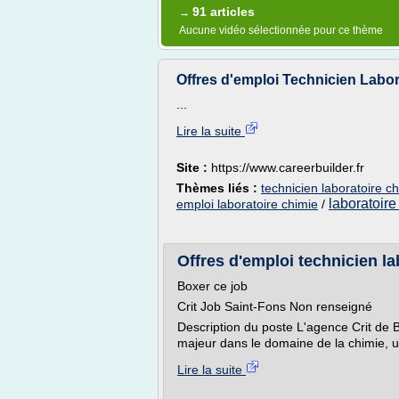
91 articles
→
Aucune vidéo sélectionnée pour ce thème
Offres d'emploi Technicien Labora
...
Lire la suite
Site :
https://www.careerbuilder.fr
Thèmes liés :
technicien laboratoire c
laboratoire
emploi laboratoire chimie
/
Offres d'emploi technicien lab
Boxer ce job
Crit Job Saint-Fons Non renseigné
Description du poste L'agence Crit de B
majeur dans le domaine de la chimie, un
Lire la suite