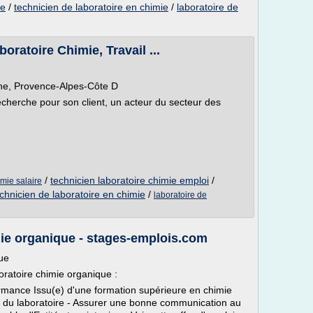
ue
/
technicien de laboratoire en chimie
/
laboratoire de
oratoire Chimie, Travail ...
e, Provence-Alpes-Côte D
che pour son client, un acteur du secteur des
/
technicien laboratoire chimie emploi
/
imie salaire
chnicien de laboratoire en chimie
/
laboratoire de
mie organique - stages-emplois.com
que
oratoire chimie organique :
ormance Issu(e) d'une formation supérieure en chimie
... du laboratoire - Assurer une bonne communication au