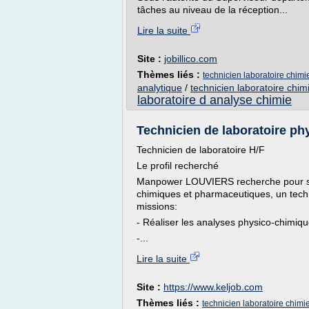
tâches au niveau de la réception...
Lire la suite
Site :
jobillico.com
Thèmes liés :
technicien laboratoire chimi
analytique
/
technicien laboratoire chim
laboratoire d analyse chimie
Technicien de laboratoire phys
Technicien de laboratoire H/F
Le profil recherché
Manpower LOUVIERS recherche pour son 
chimiques et pharmaceutiques, un techn
missions:
- Réaliser les analyses physico-chimiq
-...
Lire la suite
Site :
https://www.keljob.com
Thèmes liés :
technicien laboratoire chimi