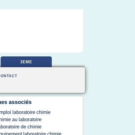
3EME
CONTACT
es associés
mploi laboratoire chimie
himie au laboratoire
aboratoire de chimie
quipement laboratoire chimie