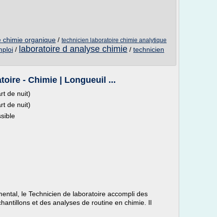
e chimie organique
/
technicien laboratoire chimie analytique
laboratoire d analyse chimie
mploi
/
/
technicien
oire - Chimie | Longueuil ...
rt de nuit)
rt de nuit)
sible
ental, le Technicien de laboratoire accompli des
hantillons et des analyses de routine en chimie. Il