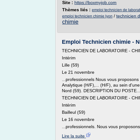
Site :
https://boxmyjob.com
Thèmes liés :
emploi technicien de laborat
/
technicien d
emploi technicien chimie lyon
chimie
Emploi Technicien chimie - N
TECHNICIEN DE LABORATOIRE - CHI
Intérim
Lille (59)
Le 21 novembre
...professionnels Nous vous proposons 
Analytique (H/F),... (H/F), au sein d'un
Nord (59). DESCRIPTION DU POSTE..
TECHNICIEN DE LABORATOIRE - CHI
Intérim
Bailleul (59)
Le 16 novembre
...professionnels. Nous vous proposons
Lire la suite