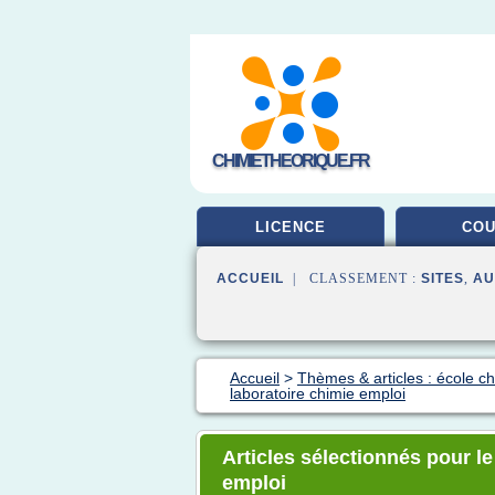
CHIMIETHEORIQUE.FR
LICENCE
CO
ACCUEIL
| CLASSEMENT :
SITES
,
AU
Accueil
>
Thèmes & articles : école c
laboratoire chimie emploi
Articles sélectionnés pour le
emploi