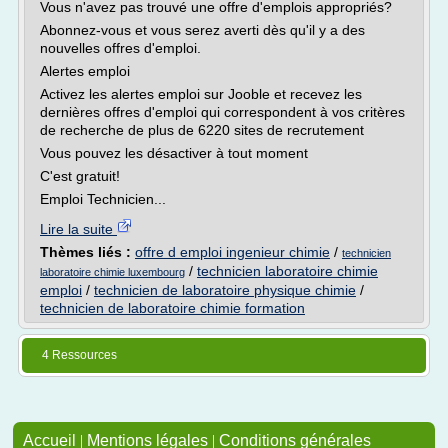
Vous n'avez pas trouvé une offre d'emplois appropriés?
Abonnez-vous et vous serez averti dès qu'il y a des
nouvelles offres d'emploi.
Alertes emploi
Activez les alertes emploi sur Jooble et recevez les
dernières offres d'emploi qui correspondent à vos critères
de recherche de plus de 6220 sites de recrutement
Vous pouvez les désactiver à tout moment
C'est gratuit!
Emploi Technicien...
Lire la suite
Thèmes liés :
offre d emploi ingenieur chimie
/
technicien
/
technicien laboratoire chimie
laboratoire chimie luxembourg
emploi
/
technicien de laboratoire physique chimie
/
technicien de laboratoire chimie formation
4 Ressources
Accueil
|
Mentions légales
|
Conditions générales