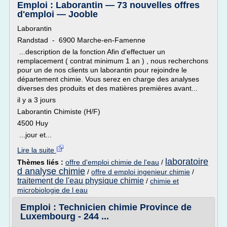
Emploi : Laborantin — 73 nouvelles offres
d'emploi — Jooble
Laborantin
Randstad - 6900 Marche-en-Famenne
...description de la fonction Afin d'effectuer un
remplacement ( contrat minimum 1 an ) , nous recherchons
pour un de nos clients un laborantin pour rejoindre le
département chimie. Vous serez en charge des analyses
diverses des produits et des matières premières avant...
il y a 3 jours
Laborantin Chimiste (H/F)
4500 Huy
...jour et...
Lire la suite
laboratoire
Thèmes liés :
offre d'emploi chimie de l'eau
/
d analyse chimie
/
offre d emploi ingenieur chimie
/
traitement de l'eau physique chimie
/
chimie et
microbiologie de l eau
Emploi : Technicien chimie Province de
Luxembourg - 244 ...