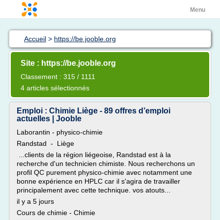
Menu
Accueil
>
https://be.jooble.org
Site : https://be.jooble.org
Classement : 315 / 1111
4 articles sélectionnés
Emploi : Chimie Liège - 89 offres d’emploi
actuelles | Jooble
Laborantin - physico-chimie
Randstad - Liège
...clients de la région liégeoise, Randstad est à la
recherche d'un technicien chimiste. Nous recherchons un
profil QC purement physico-chimie avec notamment une
bonne expérience en HPLC car il s'agira de travailler
principalement avec cette technique. vos atouts...
il y a 5 jours
Cours de chimie - Chimie