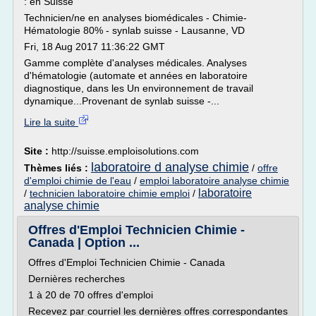
: en Suisse
Technicien/ne en analyses biomédicales - Chimie-
Hématologie 80% - synlab suisse - Lausanne, VD
Fri, 18 Aug 2017 11:36:22 GMT
Gamme complète d'analyses médicales. Analyses
d'hématologie (automate et années en laboratoire
diagnostique, dans les Un environnement de travail
dynamique...Provenant de synlab suisse -...
Lire la suite
Site :
http://suisse.emploisolutions.com
laboratoire d analyse chimie
Thèmes liés :
/
offre
d'emploi chimie de l'eau
/
emploi laboratoire analyse chimie
laboratoire
/
technicien laboratoire chimie emploi
/
analyse chimie
Offres d'Emploi Technicien Chimie -
Canada | Option ...
Offres d'Emploi Technicien Chimie - Canada
Dernières recherches
1 à 20 de 70 offres d'emploi
Recevez par courriel les dernières offres correspondantes