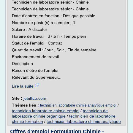
Technicien de laboratoire sénior - Chimie
Technicien de laboratoire sénior - Chimie
Date d'entrée en fonction : Dès que possible
Nombre de poste(s) à combler : 1
Salaire : À discuter
Horaire de travail : 37.5 h - Temps plein
Statut de l'emploi : Contrat
Quart de travail : Jour , Soir , Fin de semaine
Environnement de travail
Description
Raison d'être de l'emploi
Relevant du Superviseur...
Lire la suite
Site :
jobillico.com
Thèmes liés :
/
technicien laboratoire chimie analytique emploi
technicien laboratoire chimie emploi
/
technicien de
laboratoire chimie organique
/
technicien de laboratoire
chimie formation
/
technicien laboratoire chimie analytique
Offres d'emploi Formulation Chimie -