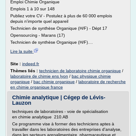
Emploi Chimie Organique
Emplois 1 à 10 sur 148
Publiez votre CV - Postulez à plus de 60 000 emplois
depuis n'importe quel appareil
Technicien de synthèse Organique (H/F) - Dépt 17
Opensourcing - Marans (17)
Technicien de synthèse Organique (H/F)....
Lire la suite
Site :
indeed.fr
Thèmes liés :
technicien de laboratoire chimie organique
/
laboratoire de chimie ens lyon
/
bac physique chimie
organique
/
bac chimie organique
/
laboratoire de recherche
en chimie organique france
Chimie analytique | Cégep de Lévis-
Lauzon
techniques de laboratoires - voie de spécialisation
en chimie analytique 210.AB
Ce programme vise à former des techniciens aptes à
travailler dans les laboratoires des entreprises d'analyse,
dans les secteurs agroalimentaire, pharmaceutique et