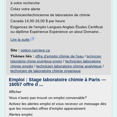
à votre recherche
Créez votre alerte
technicien/technicienne de laboratoire de chimie
Canada 14,00-16,00 $ par heure
Exigences de l'emploi Langues Anglais Études Certificat
ou diplôme Expérience Expérience un atout Domaine...
Lire la suite
Site :
option-carriere.ca
Thèmes liés :
offre d'emploi chimie de l'eau
/
technicien
/
technicien laboratoire
laboratoire chimie analytique emploi
chimie emploi
/
technicien laboratoire chimie analytique
/
technicien de laboratoire chimie organique
Emploi : Stage laboratoire chimie à Paris —
16057 offre d ...
Afficher
Vous n'avez pas trouvé un emploi convenable?
Activez les alertes emploi et vous recevez un message dès
que les nouvelles offres d'emploi apparaissent
Alertes emploi