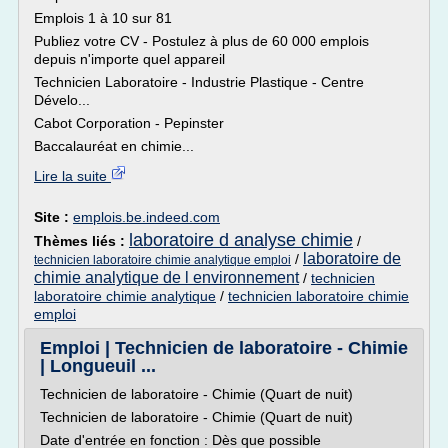
Emplois 1 à 10 sur 81
Publiez votre CV - Postulez à plus de 60 000 emplois
depuis n'importe quel appareil
Technicien Laboratoire - Industrie Plastique - Centre
Dévelo...
Cabot Corporation - Pepinster
Baccalauréat en chimie...
Lire la suite
Site :
emplois.be.indeed.com
laboratoire d analyse chimie
Thèmes liés :
/
laboratoire de
/
technicien laboratoire chimie analytique emploi
chimie analytique de l environnement
/
technicien
laboratoire chimie analytique
/
technicien laboratoire chimie
emploi
Emploi | Technicien de laboratoire - Chimie
| Longueuil ...
Technicien de laboratoire - Chimie (Quart de nuit)
Technicien de laboratoire - Chimie (Quart de nuit)
Date d'entrée en fonction : Dès que possible