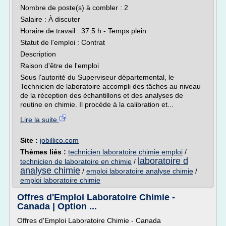
Nombre de poste(s) à combler : 2
Salaire : À discuter
Horaire de travail : 37.5 h - Temps plein
Statut de l'emploi : Contrat
Description
Raison d'être de l'emploi
Sous l'autorité du Superviseur départemental, le
Technicien de laboratoire accompli des tâches au niveau
de la réception des échantillons et des analyses de
routine en chimie. Il procède à la calibration et...
Lire la suite
Site :
jobillico.com
Thèmes liés :
technicien laboratoire chimie emploi
/
laboratoire d
technicien de laboratoire en chimie
/
analyse chimie
/
emploi laboratoire analyse chimie
/
emploi laboratoire chimie
Offres d'Emploi Laboratoire Chimie -
Canada | Option ...
Offres d'Emploi Laboratoire Chimie - Canada