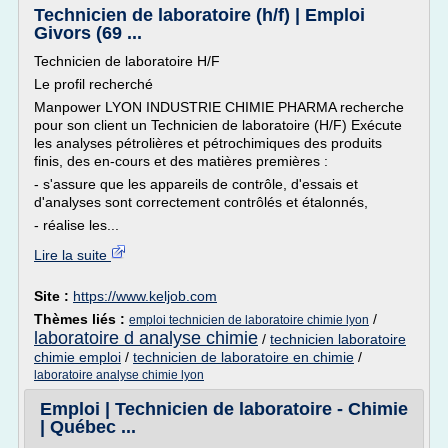
Technicien de laboratoire (h/f) | Emploi
Givors (69 ...
Technicien de laboratoire H/F
Le profil recherché
Manpower LYON INDUSTRIE CHIMIE PHARMA recherche
pour son client un Technicien de laboratoire (H/F) Exécute
les analyses pétrolières et pétrochimiques des produits
finis, des en-cours et des matières premières :
- s'assure que les appareils de contrôle, d'essais et
d'analyses sont correctement contrôlés et étalonnés,
- réalise les...
Lire la suite
Site :
https://www.keljob.com
Thèmes liés :
/
emploi technicien de laboratoire chimie lyon
laboratoire d analyse chimie
/
technicien laboratoire
chimie emploi
/
technicien de laboratoire en chimie
/
laboratoire analyse chimie lyon
Emploi | Technicien de laboratoire - Chimie
| Québec ...