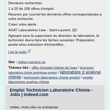
Dernières recherches
1 à 20 de 108 offres d'emploi
Recevez par courriel les dernières offres correspondantes à
votre recherche
Créez votre alerte
AGAT Laboratoires Ltee - Saint-Laurent, QC
Agissant sous la supervision du directeur du laboratoire, le
technicien devra faire les tâches suivantes: Préparation,
pesée et/ou extraction d'échantillon...
Lire la suite
Site :
option-carriere.ca
Thèmes liés :
offre d'emploi chimie de l'eau
/
technicien
laboratoire d analyse
/
laboratoire chimie analytique emploi
chimie
/
technicien laboratoire chimie emploi
/
emploi
laboratoire analyse chimie
Emploi Technicien Laboratoire Chimie -
Jobs | Indeed.com
métier, mots-clés ou entreprise