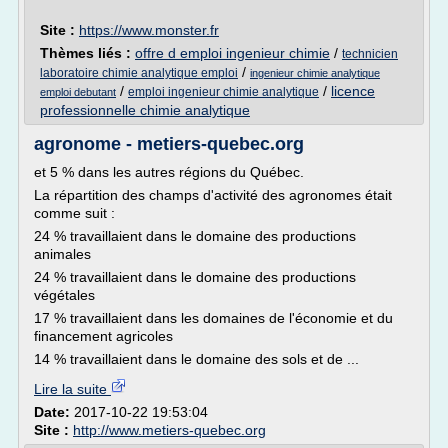
Site :
https://www.monster.fr
Thèmes liés :
offre d emploi ingenieur chimie
/
technicien
/
laboratoire chimie analytique emploi
ingenieur chimie analytique
/
/
licence
emploi ingenieur chimie analytique
emploi debutant
professionnelle chimie analytique
agronome - metiers-quebec.org
et 5 % dans les autres régions du Québec.
La répartition des champs d'activité des agronomes était
comme suit :
24 % travaillaient dans le domaine des productions
animales
24 % travaillaient dans le domaine des productions
végétales
17 % travaillaient dans les domaines de l'économie et du
financement agricoles
14 % travaillaient dans le domaine des sols et de ...
Lire la suite
Date:
2017-10-22 19:53:04
Site :
http://www.metiers-quebec.org