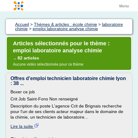
Menu
Accueil
>
Thèmes & articles : école chimie
>
laboratoire
chimie
>
emploi laboratoire analyse chimie
Articles sélectionnés pour le thème :
emploi laboratoire analyse chimie
82 articles
→
Aucune vidéo sélectionnée pour ce thème
Offres d'emploi technicien laboratoire chimie lyon
: 38 ...
Boxer ce job
Crit Job Saint-Fons Non renseigné
Description du poste L'agence Crit de Brignais recherche
pour l'un de ses clients acteur majeur dans le domaine de
la chimie, un technicien de laboratoire...
Lire la suite