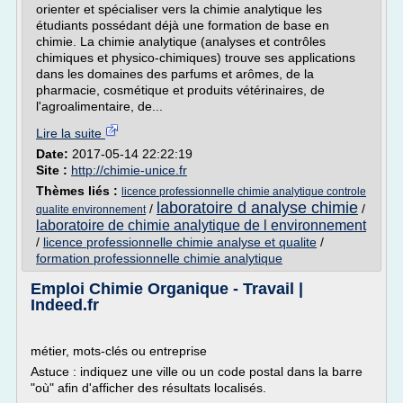
orienter et spécialiser vers la chimie analytique les
étudiants possédant déjà une formation de base en
chimie. La chimie analytique (analyses et contrôles
chimiques et physico-chimiques) trouve ses applications
dans les domaines des parfums et arômes, de la
pharmacie, cosmétique et produits vétérinaires, de
l'agroalimentaire, de...
Lire la suite
Date:
2017-05-14 22:22:19
Site :
http://chimie-unice.fr
Thèmes liés :
licence professionnelle chimie analytique controle
laboratoire d analyse chimie
/
/
qualite environnement
laboratoire de chimie analytique de l environnement
/
licence professionnelle chimie analyse et qualite
/
formation professionnelle chimie analytique
Emploi Chimie Organique - Travail |
Indeed.fr
métier, mots-clés ou entreprise
Astuce : indiquez une ville ou un code postal dans la barre
"où" afin d'afficher des résultats localisés.