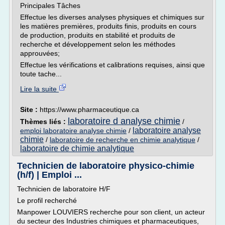
Principales Tâches
Effectue les diverses analyses physiques et chimiques sur
les matières premières, produits finis, produits en cours
de production, produits en stabilité et produits de
recherche et développement selon les méthodes
approuvées;
Effectue les vérifications et calibrations requises, ainsi que
toute tache...
Lire la suite
Site :
https://www.pharmaceutique.ca
laboratoire d analyse chimie
Thèmes liés :
/
laboratoire analyse
emploi laboratoire analyse chimie
/
chimie
/
laboratoire de recherche en chimie analytique
/
laboratoire de chimie analytique
Technicien de laboratoire physico-chimie
(h/f) | Emploi ...
Technicien de laboratoire H/F
Le profil recherché
Manpower LOUVIERS recherche pour son client, un acteur
du secteur des Industries chimiques et pharmaceutiques,