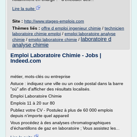
Lire la suite
Site :
http://www.stages-emplois.com
Thèmes liés :
offre d emploi ingenieur chimie
/
technicien
laboratoire chimie emploi
/
emploi laboratoire analyse
laboratoire d
chimie
/
emploi laboratoire chimie
/
analyse chimie
Emploi Laboratoire Chimie - Jobs |
Indeed.com
métier, mots-clés ou entreprise
Astuce : indiquez une ville ou un code postal dans la barre
"où" afin d'afficher des résultats localisés.
Emploi Laboratoire Chimie
Emplois 11 à 20 sur 80
Publiez votre CV - Postulez à plus de 60 000 emplois
depuis n'importe quel appareil
Vous procédez à des analyses chromatographiques
d'échantillons de gaz en laboratoire ; Vous assistez les...