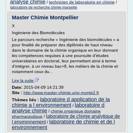
analyse chimie
/
technicien de laboratoire en chimie
/
laboratoire de recherche chimie marseille
Master Chimie Montpellier
X
Ingénierie des Biomolécules
Le parcours recherche « Ingénierie des biomolécules » a
pour finalité de préparer des diplômés de haut niveau
dans le domaine de la chimie organique en leur donnant
les compétences requises à une poursuite d'études
universitaires en doctorat, leur permettant ainsi à terme
d'intégrer, à un niveau bac+8, les métiers de la chimie et
notamment ceux du...
Lire la suite
Date:
2015-04-09 14:21:39
Site :
http://www.master-chimie.univ-montp2.fr
laboratoire d application de la
Thèmes liés :
chimie a l environnement
laboratoire d
/
analyse chimie
/
chimie organique domaine
laboratoire de chimie analytique de
pharmaceutique
/
laboratoire de chimie et de l
l environnement
/
environnement