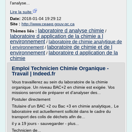
l'analyse...
Lire la suite
Date:
2018-01-04 19:29:12
Site :
http://www.ceaeq.gouv.qc.ca
laboratoire d analyse chimie
Thèmes liés :
/
laboratoire d application de la chimie a l
environnement
laboratoire de chimie analytique de
/
laboratoire de chimie et de l
l environnement
/
environnement
laboratoire d application de la
/
chimie
Emploi Technicien Chimie Organique -
Travail | Indeed.fr
Vous travaillerez au sein du laboratoire de la chimie
organique. Un niveau BAC+2 en chimie est exigée. Vos
missions seront de préparer et d'analyser des...
Postuler directement
Titulaire d'un BAC +2 ou Bac +3 en chimie analytique,. Le
laboratoire est actuellement sollicité dans le cadre du
transport des colis de déchets afin de...
il y a 19 jours - sauvegarder - plus...
Technicien de...