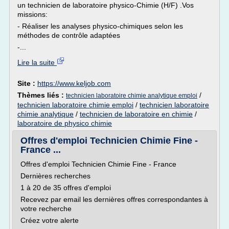
un technicien de laboratoire physico-Chimie (H/F) .Vos
missions:
- Réaliser les analyses physico-chimiques selon les
méthodes de contrôle adaptées
-...
Lire la suite
Site :
https://www.keljob.com
Thèmes liés :
/
technicien laboratoire chimie analytique emploi
technicien laboratoire chimie emploi
/
technicien laboratoire
chimie analytique
/
technicien de laboratoire en chimie
/
laboratoire de physico chimie
Offres d'emploi Technicien Chimie Fine -
France ...
Offres d'emploi Technicien Chimie Fine - France
Dernières recherches
1 à 20 de 35 offres d'emploi
Recevez par email les dernières offres correspondantes à
votre recherche
Créez votre alerte