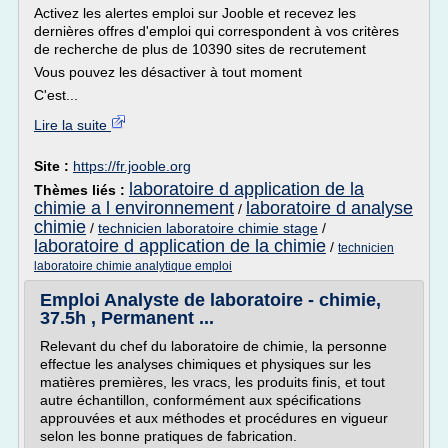
Activez les alertes emploi sur Jooble et recevez les
dernières offres d'emploi qui correspondent à vos critères
de recherche de plus de 10390 sites de recrutement
Vous pouvez les désactiver à tout moment
C'est...
Lire la suite
Site :
https://fr.jooble.org
laboratoire d application de la
Thèmes liés :
chimie a l environnement
laboratoire d analyse
/
chimie
/
technicien laboratoire chimie stage
/
laboratoire d application de la chimie
/
technicien
laboratoire chimie analytique emploi
Emploi Analyste de laboratoire - chimie,
37.5h , Permanent ...
Relevant du chef du laboratoire de chimie, la personne
effectue les analyses chimiques et physiques sur les
matières premières, les vracs, les produits finis, et tout
autre échantillon, conformément aux spécifications
approuvées et aux méthodes et procédures en vigueur
selon les bonne pratiques de fabrication.