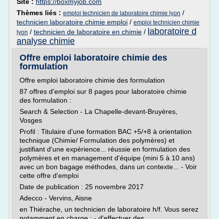
Site :
https://boxmyjob.com
Thèmes liés :
/
emploi technicien de laboratoire chimie lyon
technicien laboratoire chimie emploi
/
emploi technicien chimie
laboratoire d
/
technicien de laboratoire en chimie
/
lyon
analyse chimie
Offre emploi laboratoire chimie des
formulation
Offre emploi laboratoire chimie des formulation
87 offres d'emploi sur 8 pages pour laboratoire chimie
des formulation :
Search & Selection - La Chapelle-devant-Bruyères,
Vosges
Profil : Titulaire d'une formation BAC +5/+8 à orientation
technique (Chimie/ Formulation des polymères) et
justifiant d'une expérience... réussie en formulation des
polymères et en management d'équipe (mini 5 à 10 ans)
avec un bon bagage méthodes, dans un contexte... - Voir
cette offre d'emploi
Date de publication : 25 novembre 2017
Adecco - Vervins, Aisne
en Thiérache, un technicien de laboratoire h/f. Vous serez
notamment en charge : - d'effectuer des...