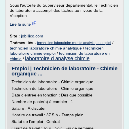
Sous l'autorité du Superviseur départemental, le Technicien
de laboratoire accompli des tâches au niveau de la
réception...
Lire la suite
Site :
jobillico.com
Thèmes liés :
/
technicien laboratoire chimie analytique emploi
technicien laboratoire chimie analytique
/
technicien
laboratoire chimie emploi
/
technicien de laboratoire en
laboratoire d analyse chimie
chimie
/
Emploi | Technicien de laboratoire - Chimie
organique ...
Technicien de laboratoire - Chimie organique
Technicien de laboratoire - Chimie organique
Date d'entrée en fonction : Dès que possible
Nombre de poste(s) à combler : 1
Salaire : À discuter
Horaire de travail : 37.5 h - Temps plein
Statut de l'emploi : Contrat
Quart de travail : Jour , Soir , Fin de semaine