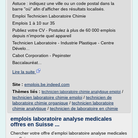
Astuce : indiquez une ville ou un code postal dans la
barre "où" afin d'afficher des résultats localisés.
Emploi Technicien Laboratoire Chimie
Emplois 1 à 10 sur 35
Publiez votre CV - Postulez à plus de 60 000 emplois
depuis n'importe quel appareil
Technicien Laboratoire - Industrie Plastique - Centre
Dévelo...
Cabot Corporation - Pepinster
Baccalauréat...
Lire la suite
Site :
emplois.be.indeed.com
Thèmes liés :
/
technicien laboratoire chimie analytique emploi
technicien laboratoire chimie emploi
/
technicien de
laboratoire chimie organique
/
technicien laboratoire
chimie analytique
/
technicien de laboratoire en chimie
emplois laboratoire analyse medicales
offres en Suisse ...
Chercher votre offre d'emploi laboratoire analyse medicales