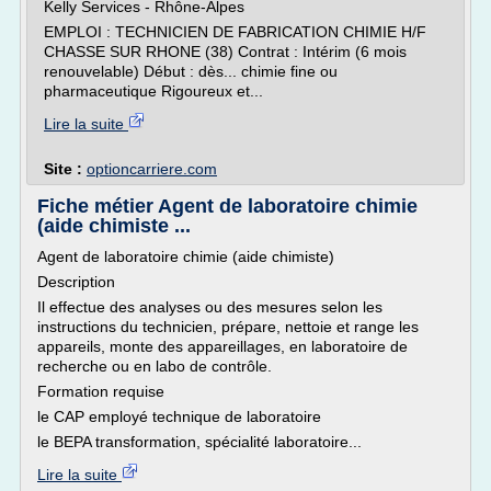
Kelly Services - Rhône-Alpes
EMPLOI : TECHNICIEN DE FABRICATION CHIMIE H/F
CHASSE SUR RHONE (38) Contrat : Intérim (6 mois
renouvelable) Début : dès... chimie fine ou
pharmaceutique Rigoureux et...
Lire la suite
Site :
optioncarriere.com
Fiche métier Agent de laboratoire chimie
(aide chimiste ...
Agent de laboratoire chimie (aide chimiste)
Description
Il effectue des analyses ou des mesures selon les
instructions du technicien, prépare, nettoie et range les
appareils, monte des appareillages, en laboratoire de
recherche ou en labo de contrôle.
Formation requise
le CAP employé technique de laboratoire
le BEPA transformation, spécialité laboratoire...
Lire la suite