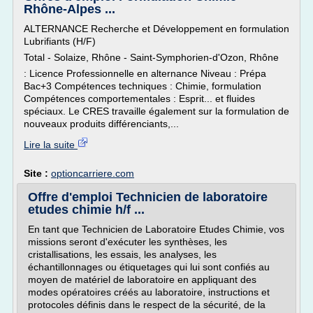
Rhône-Alpes ...
ALTERNANCE Recherche et Développement en formulation
Lubrifiants (H/F)
Total - Solaize, Rhône - Saint-Symphorien-d'Ozon, Rhône
: Licence Professionnelle en alternance Niveau : Prépa
Bac+3 Compétences techniques : Chimie, formulation
Compétences comportementales : Esprit... et fluides
spéciaux. Le CRES travaille également sur la formulation de
nouveaux produits différenciants,...
Lire la suite
Site :
optioncarriere.com
Offre d'emploi Technicien de laboratoire
etudes chimie h/f ...
En tant que Technicien de Laboratoire Etudes Chimie, vos
missions seront d'exécuter les synthèses, les
cristallisations, les essais, les analyses, les
échantillonnages ou étiquetages qui lui sont confiés au
moyen de matériel de laboratoire en appliquant des
modes opératoires créés au laboratoire, instructions et
protocoles définis dans le respect de la sécurité, de la