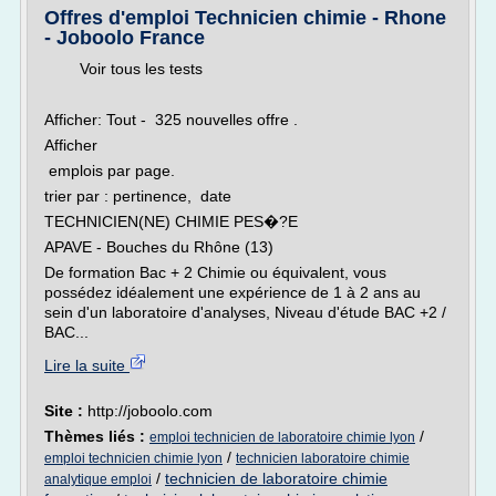
Offres d'emploi Technicien chimie - Rhone
- Joboolo France
Voir tous les tests
Afficher: Tout - 325 nouvelles offre .
Afficher
emplois par page.
trier par : pertinence, date
TECHNICIEN(NE) CHIMIE PES�?E
APAVE - Bouches du Rhône (13)
De formation Bac + 2 Chimie ou équivalent, vous
possédez idéalement une expérience de 1 à 2 ans au
sein d'un laboratoire d'analyses, Niveau d'étude BAC +2 /
BAC...
Lire la suite
Site :
http://joboolo.com
Thèmes liés :
/
emploi technicien de laboratoire chimie lyon
/
emploi technicien chimie lyon
technicien laboratoire chimie
/
technicien de laboratoire chimie
analytique emploi