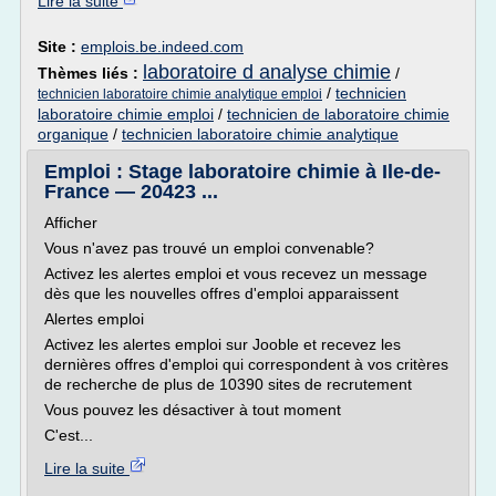
Lire la suite
Site :
emplois.be.indeed.com
laboratoire d analyse chimie
Thèmes liés :
/
/
technicien
technicien laboratoire chimie analytique emploi
laboratoire chimie emploi
/
technicien de laboratoire chimie
organique
/
technicien laboratoire chimie analytique
Emploi : Stage laboratoire chimie à Ile-de-
France — 20423 ...
Afficher
Vous n'avez pas trouvé un emploi convenable?
Activez les alertes emploi et vous recevez un message
dès que les nouvelles offres d'emploi apparaissent
Alertes emploi
Activez les alertes emploi sur Jooble et recevez les
dernières offres d'emploi qui correspondent à vos critères
de recherche de plus de 10390 sites de recrutement
Vous pouvez les désactiver à tout moment
C'est...
Lire la suite