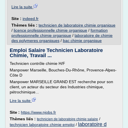
Lire la suite
Site :
indeed.fr
Thèmes liés :
technicien de laboratoire chimie organique
/
licence professionnelle chimie organique
/
formation
professionnelle chimie organique
/
laboratoire de chimie
des polymeres organiques
/
bac chimie organique
Emploi Salaire Technicien Laboratoire
Chimie, Travail ...
Technicien contrôle chimie H/F
Manpower Marseille, Bouches-Du-Rhône, Provence-Alpes-
Côte D
Manpower MARSEILLE GRAND EST recherche pour son
client, un acteur du secteur des Industries chimique,
pétrochimique...
Lire la suite
Site :
https://www.njobs.fr
Thèmes liés :
/
technicien de laboratoire chimie salaire
laboratoire d
technicien laboratoire chimie emploi
/