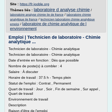
Site :
https://fr.jooble.org
laboratoire d analyse chimie
Thèmes liés :
/
/
laboratoire analyse chimie ile de france
laboratoire chimie
/
analytique ile france
technicien laboratoire chimie analytique
laboratoire de chimie analytique de l
/
emploi
environnement
Emploi | Technicien de laboratoire - Chimie
analytique ...
Technicien de laboratoire - Chimie analytique
Technicien de laboratoire - Chimie analytique
Date d'entrée en fonction : Dès que possible
Nombre de poste(s) à combler : 4
Salaire : À discuter
Horaire de travail : 37.5 h - Temps plein
Statut de l'emploi : Contrat , Permanent
Quart de travail : Jour , Soir , Fin de semaine , Sur appel ,
Quart de travail
Environnement de travail
Description
Raison d'être de l'emploi