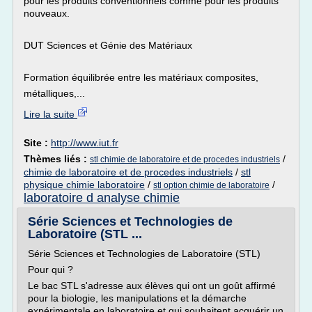
pour les produits conventionnels comme pour les produits
nouveaux.
DUT Sciences et Génie des Matériaux
Formation équilibrée entre les matériaux composites,
métalliques,...
Lire la suite
Site :
http://www.iut.fr
Thèmes liés :
/
stl chimie de laboratoire et de procedes industriels
chimie de laboratoire et de procedes industriels
/
stl
physique chimie laboratoire
/
/
stl option chimie de laboratoire
laboratoire d analyse chimie
Série Sciences et Technologies de
Laboratoire (STL ...
Série Sciences et Technologies de Laboratoire (STL)
Pour qui ?
Le bac STL s'adresse aux élèves qui ont un goût affirmé
pour la biologie, les manipulations et la démarche
expérimentale en laboratoire et qui souhaitent acquérir un