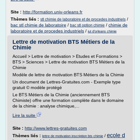
Site :
http://formation.univ-orleans.fr
Thèmes liés :
/
stl chimie de laboratoire et de procedes industriels
bac stl chimie de laboratoire
/
/
chimie de
bac stl option chimie
laboratoire et de procedes industriels
/
iut d'orleans chimie
Lettre de motivation BTS Métiers de la
Chimie
Accueil > Lettre de motivation > Etudes et Formations >
BTS > Sciences > Lettre de motivation BTS Métiers de la
Chimie
Modèle de lettre de motivation BTS Métiers de la Chimie
Un document de Lettres-Gratuites.com - Exemple type
gratuit © modèle protégé
Le BTS Métiers de la Chimie (anciennement BTS
Chimiste) offre une formation complète dans le domaine
de la chimie : analyse chimique,...
Lire la suite
Site :
http://www.lettres-gratuites.com
ecole d
Thèmes liés :
/
lettre de motivation inscription bts chimie