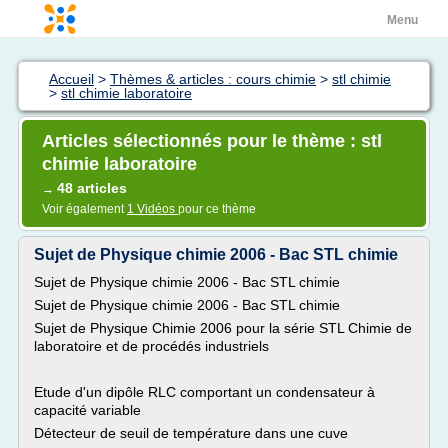
Menu
Accueil
>
Thèmes & articles : cours chimie
>
stl chimie
>
stl chimie laboratoire
Articles sélectionnés pour le thème : stl
chimie laboratoire
48 articles
→
Voir également
1 Vidéos
pour ce thème
Sujet de Physique chimie 2006 - Bac STL chimie
Sujet de Physique chimie 2006 - Bac STL chimie
Sujet de Physique chimie 2006 - Bac STL chimie
Sujet de Physique Chimie 2006 pour la série STL Chimie de
laboratoire et de procédés industriels
Etude d'un dipôle RLC comportant un condensateur à
capacité variable
Détecteur de seuil de température dans une cuve