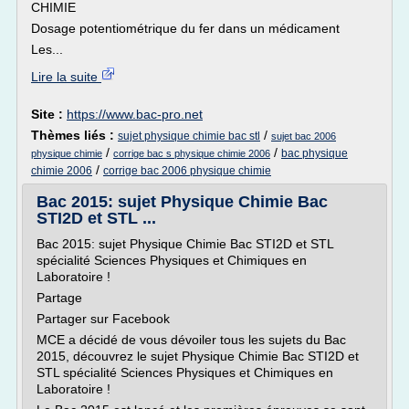
CHIMIE
Dosage potentiométrique du fer dans un médicament
Les...
Lire la suite
Site :
https://www.bac-pro.net
Thèmes liés :
/
sujet physique chimie bac stl
sujet bac 2006
/
/
bac physique
physique chimie
corrige bac s physique chimie 2006
/
chimie 2006
corrige bac 2006 physique chimie
Bac 2015: sujet Physique Chimie Bac
STI2D et STL ...
Bac 2015: sujet Physique Chimie Bac STI2D et STL
spécialité Sciences Physiques et Chimiques en
Laboratoire !
Partage
Partager sur Facebook
MCE a décidé de vous dévoiler tous les sujets du Bac
2015, découvrez le sujet Physique Chimie Bac STI2D et
STL spécialité Sciences Physiques et Chimiques en
Laboratoire !