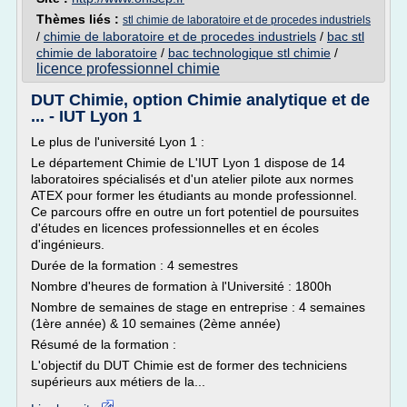
Thèmes liés :
stl chimie de laboratoire et de procedes industriels
/
chimie de laboratoire et de procedes industriels
/
bac stl
chimie de laboratoire
/
bac technologique stl chimie
/
licence professionnel chimie
DUT Chimie, option Chimie analytique et de
... - IUT Lyon 1
Le plus de l'université Lyon 1 :
Le département Chimie de L'IUT Lyon 1 dispose de 14
laboratoires spécialisés et d'un atelier pilote aux normes
ATEX pour former les étudiants au monde professionnel.
Ce parcours offre en outre un fort potentiel de poursuites
d'études en licences professionnelles et en écoles
d'ingénieurs.
Durée de la formation : 4 semestres
Nombre d'heures de formation à l'Université : 1800h
Nombre de semaines de stage en entreprise : 4 semaines
(1ère année) & 10 semaines (2ème année)
Résumé de la formation :
L'objectif du DUT Chimie est de former des techniciens
supérieurs aux métiers de la...