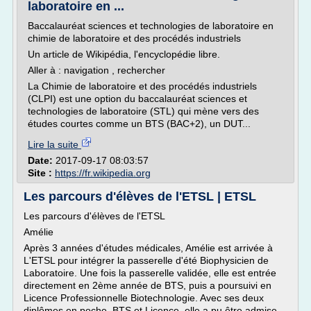
laboratoire en ...
Baccalauréat sciences et technologies de laboratoire en
chimie de laboratoire et des procédés industriels
Un article de Wikipédia, l'encyclopédie libre.
Aller à : navigation , rechercher
La Chimie de laboratoire et des procédés industriels
(CLPI) est une option du baccalauréat sciences et
technologies de laboratoire (STL) qui mène vers des
études courtes comme un BTS (BAC+2), un DUT...
Lire la suite
Date:
2017-09-17 08:03:57
Site :
https://fr.wikipedia.org
Les parcours d'élèves de l'ETSL | ETSL
Les parcours d'élèves de l'ETSL
Amélie
Après 3 années d'études médicales, Amélie est arrivée à
L'ETSL pour intégrer la passerelle d'été Biophysicien de
Laboratoire. Une fois la passerelle validée, elle est entrée
directement en 2ème année de BTS, puis a poursuivi en
Licence Professionnelle Biotechnologie. Avec ses deux
diplômes en poche, BTS et Licence, elle a pu être admise