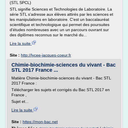
(STL SPCL)
STL signifie Sciences et Technologies de Laboratoire. La
série STL s'adresse aux élèves attirés par les sciences et
les manipulations en laboratoire. C'est un baccalauréat
scientifique et technologique qui permet des poursuites
d'études nombreuses avec un un parcours ouvrant sur
des diplômes reconnus sur le marché du...
Lire la suite
Site :
http://lycee-jacques-coeur.fr
Chimie-biochimie-sciences du vivant - Bac
STL 2017 France ...
Matière Chimie-biochimie-sciences du vivant - Bac STL
2017 France :
Télécharger les sujets et corrigés du Bac STL 2017 en
France ,
Sujet et...
Lire la suite
Site :
https://mon-bac.net