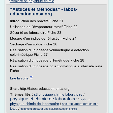
premiere stl physique chimie
"Astuces et Méthodes" - labos-
education.unsa.org
Introduction des réactifs Fiche 21
Utilisation de l'évaporateur rotatif Fiche 22
Sécurité au laboratoire Fiche 23
Mesure d'un indice de réfraction Fiche 24
Séchage d'un solide Fiche 26
Réalisation d'un dosage volumétrique à détection
colorimétrique Fiche 27
Réalisation d'un dosage pH-métrique Fiche 28
Réalisation d'un dosage potentiomètrique à intensité nulle
Fiche...
Lire la suite
Site :
http://labos-education.unsa.org
Thèmes liés :
stl physique chimie laboratoire
/
physique et chimie de laboratoire
/
option
physique chimie de laboratoire
/
securite laboratoire chimie
/
lycee
comment preparer une solution tampon chimie