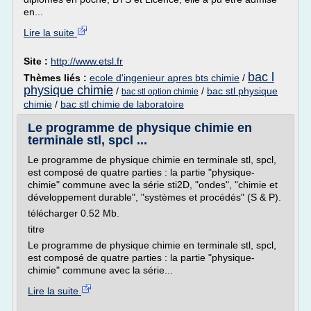
en...
Lire la suite
Site :
http://www.etsl.fr
bac l
Thèmes liés :
ecole d'ingenieur apres bts chimie
/
physique chimie
/
/
bac stl physique
bac stl option chimie
chimie
/
bac stl chimie de laboratoire
Le programme de physique chimie en
terminale stl, spcl ...
Le programme de physique chimie en terminale stl, spcl,
est composé de quatre parties : la partie "physique-
chimie" commune avec la série sti2D, "ondes", "chimie et
développement durable", "systèmes et procédés" (S & P).
télécharger 0.52 Mb.
titre
Le programme de physique chimie en terminale stl, spcl,
est composé de quatre parties : la partie "physique-
chimie" commune avec la série...
Lire la suite