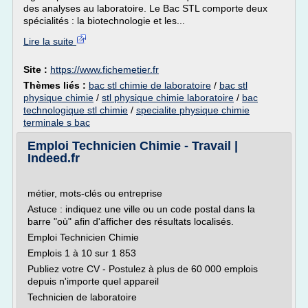
des analyses au laboratoire. Le Bac STL comporte deux
spécialités : la biotechnologie et les...
Lire la suite
Site :
https://www.fichemetier.fr
Thèmes liés :
bac stl chimie de laboratoire
/
bac stl
physique chimie
/
stl physique chimie laboratoire
/
bac
technologique stl chimie
/
specialite physique chimie
terminale s bac
Emploi Technicien Chimie - Travail |
Indeed.fr
métier, mots-clés ou entreprise
Astuce : indiquez une ville ou un code postal dans la
barre "où" afin d'afficher des résultats localisés.
Emploi Technicien Chimie
Emplois 1 à 10 sur 1 853
Publiez votre CV - Postulez à plus de 60 000 emplois
depuis n'importe quel appareil
Technicien de laboratoire