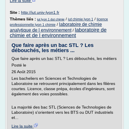
Lire la suite
Site :
http://iut.univ-lyon1.fr
Thèmes liés :
/
/
iut chimie lyon 1
licence
iut lyon 1 dut chimie
laboratoire de chimie
/
professionnelle lyon 1 chimie
laboratoire de
analytique de l environnement
/
chimie et de l environnement
Que faire après un bac STL ? Les
débouchés, les métiers ...
Que faire après un bac STL ? Les débouchés, les métiers
Posté le
26 Août 2015
Les bacheliers en Sciences et Technologies de
Laboratoire se retrouvent principalement dans les filières
courtes. Licence, classe prépa, écoles d'ingénieurs, sont
également des voies possibles.
La majorité des bac STL (Sciences de Technologies de
Laboratoire) s'orientent vers les BTS ou DUT industriels
et...
Lire la suite