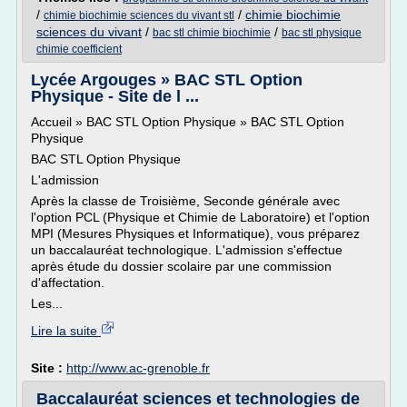
/
/
chimie biochimie
chimie biochimie sciences du vivant stl
sciences du vivant
/
/
bac stl chimie biochimie
bac stl physique
chimie coefficient
Lycée Argouges » BAC STL Option
Physique - Site de l ...
Accueil » BAC STL Option Physique » BAC STL Option
Physique
BAC STL Option Physique
L'admission
Après la classe de Troisième, Seconde générale avec
l'option PCL (Physique et Chimie de Laboratoire) et l'option
MPI (Mesures Physiques et Informatique), vous préparez
un baccalauréat technologique. L'admission s'effectue
après étude du dossier scolaire par une commission
d'affectation.
Les...
Lire la suite
Site :
http://www.ac-grenoble.fr
Baccalauréat sciences et technologies de