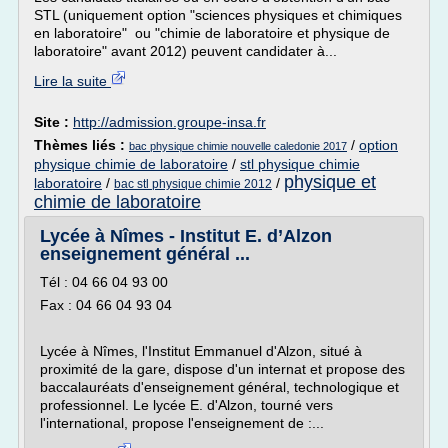
STL (uniquement option "sciences physiques et chimiques
en laboratoire" ou "chimie de laboratoire et physique de
laboratoire" avant 2012) peuvent candidater à...
Lire la suite
Site :
http://admission.groupe-insa.fr
Thèmes liés :
/
option
bac physique chimie nouvelle caledonie 2017
physique chimie de laboratoire
/
stl physique chimie
physique et
laboratoire
/
/
bac stl physique chimie 2012
chimie de laboratoire
Lycée à Nîmes - Institut E. d’Alzon
enseignement général ...
Tél : 04 66 04 93 00
Fax : 04 66 04 93 04
Lycée à Nîmes, l'Institut Emmanuel d'Alzon, situé à
proximité de la gare, dispose d'un internat et propose des
baccalauréats d'enseignement général, technologique et
professionnel. Le lycée E. d'Alzon, tourné vers
l'international, propose l'enseignement de :...