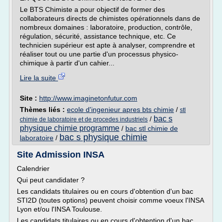
Le BTS Chimiste a pour objectif de former des
collaborateurs directs de chimistes opérationnels dans de
nombreux domaines : laboratoire, production, contrôle,
régulation, sécurité, assistance technique, etc. Ce
technicien supérieur est apte à analyser, comprendre et
réaliser tout ou une partie d'un processus physico-
chimique à partir d'un cahier...
Lire la suite
Site :
http://www.imaginetonfutur.com
Thèmes liés :
ecole d'ingenieur apres bts chimie
/
stl
bac s
/
chimie de laboratoire et de procedes industriels
physique chimie programme
/
bac stl chimie de
bac s physique chimie
laboratoire
/
Site Admission INSA
Calendrier
Qui peut candidater ?
Les candidats titulaires ou en cours d'obtention d'un bac
STI2D (toutes options) peuvent choisir comme voeux l'INSA
Lyon et/ou l'INSA Toulouse.
Les candidats titulaires ou en cours d'obtention d'un bac