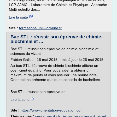
Cristallographie, Résonance Magnétique et Modélisations,
LCP-A2MC - Laboratoire de Chimie et Physique - Approche
Multi-échelle des...
Lire la suite
Site :
formations.univ-lorraine.fr
Bac STL : réussir son épreuve de chimie-
biochimie et ...
Bac STL : réussir son épreuve de chimie-biochimie et
sciences du vivant
Fabien Gallet 18 mai 2015 mis à jour le 26 mai 2015
Au bac STL, l'épreuve de chimie-biochimie affiche un
coefficient égal à 8. Pour vous aider à obtenir un
maximum de points et vous assurer une bonne note,
Orientations présente quelques conseils de bacheliers.
Bac STL : réussir son épreuve de...
Lire la suite
Site :
https://www.orientation-education.com
Thèmes liés :
programme stl chimie biochimie science du vivant