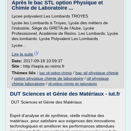
Après le bac STL option Physique et
Chimie de Laboratoire ...
Lycee polyvalent Les Lombards TROYES
Lycée les Lombards à Troyes, Lycée des métiers de
l'industrie, Siège du GRETA de l'Aube. Lycée
Professionnel, Académie de Reims. Les Lombards. Lycée
des lombards. Lycée Polyvalent Les Lombards
Lycée...
Lire la suite
Date:
2017-09-18 10:59:37
Site :
http://sepia.ac-reims.fr
Thèmes liés :
/
bac stl physique chimie
bac stl option chimie
/
option physique chimie de laboratoire
/
stl physique
chimie laboratoire
/
stl option chimie de laboratoire
DUT Sciences et Génie des Matériaux - iut.fr
DUT Sciences et Génie des Matériaux
Esprit d'analyse et de synthèse, réelle maîtrise des
matériaux, pour satisfaire aux exigences des innovations
technologiques et améliorer les performances attendues