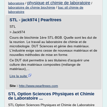
physique et chimie de laboratoire
laboratoire
/
/
laboratoire de chimie biochimie
/
bac stl chimie de
laboratoire
STL - jack974 | Pearltrees
STL
> Jack974
Cours de biochimie 1ère STL-BGB. Quelle sont les dut de
la reunion. Le travail au laboratoire de chimie et de
microbiologie. DUT Sciences et génie des matériaux.
L'industrie exige sans cesse de nouveaux matériaux et de
nouvelles méthodes de mise en forme.
Ce DUT doit permettre à ses titulaires d'acquérir une
culture des matériaux composites (mélange de
matériaux),...
Lire la suite
Site :
http://www.pearltrees.com
STL Option Sciences Physiques et Chimie
de Laboratoire ...
STL Option Sciences Physiques et Chimie de Laboratoire