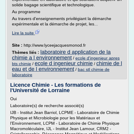
solide bagage scientifique et technologique.
Au programme
Au travers d'enseignements privilégiant la démarche
expérimentale et la démarche de projet, les...
Lire la suite
Site :
http://www.lyceejacquesmonod.fr
laboratoire d application de la
Thèmes liés :
chimie a l environnement
/
ecole d'ingenieur apres
ecole d ingenieur chimie
chimie de l
bts chimie
/
/
eau et de l environnement
/
bac stl chimie de
laboratoire
Licence Chimie - Les formations de
l'Université de Lorraine
Oui
Laboratoire(s) de recherche associé(s)
IJB - Institut Jean Barriol, LCPME - Laboratoire de Chimie
Physique et Microbiologie pour les Matériaux et
l'Environnement, LCPM - Laboratoire de Chimie Physique
Macromoléculaire, IJL - Institut Jean Lamour, CRM2 -