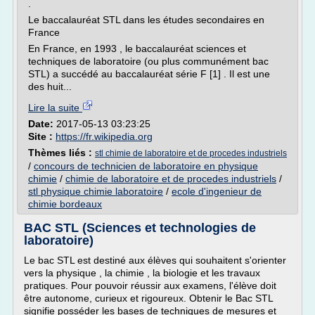
.
Le baccalauréat STL dans les études secondaires en
France
En France, en 1993 , le baccalauréat sciences et
techniques de laboratoire (ou plus communément bac
STL) a succédé au baccalauréat série F [1] . Il est une
des huit...
Lire la suite
Date:
2017-05-13 03:23:25
Site :
https://fr.wikipedia.org
Thèmes liés :
stl chimie de laboratoire et de procedes industriels
/
concours de technicien de laboratoire en physique
chimie
/
chimie de laboratoire et de procedes industriels
/
stl physique chimie laboratoire
/
ecole d'ingenieur de
chimie bordeaux
BAC STL (Sciences et technologies de
laboratoire)
Le bac STL est destiné aux élèves qui souhaitent s'orienter
vers la physique , la chimie , la biologie et les travaux
pratiques. Pour pouvoir réussir aux examens, l'élève doit
être autonome, curieux et rigoureux. Obtenir le Bac STL
signifie posséder les bases de techniques de mesures et