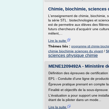
Chimie, biochimie, sciences d
L'enseignement de chimie, biochimie, s
la série STL : biotechnologies et scienc
est de permettre aux élèves des filières
futurs chercheurs d'acquérir une cultur
mêlent,...
Lire la suite
Thèmes liés :
programme stl chimie biochi
s
chimie biochimie sciences du vivant
/
sciences physique chimie
MENE1209492A - Ministère de l
Définition des épreuves de certification
EP1 - Conduite d'une ligne de producti
Épreuve pratique prenant en compte la 
Finalité et objectifs de la sous-épreuve
L'évaluation a pour support une installa
étant de la piloter dans un mode...
Lire la suite