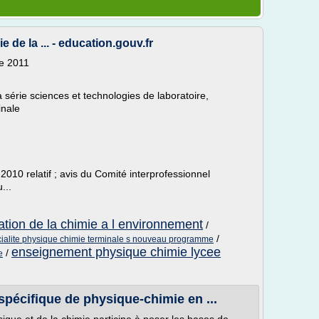
de la ... - education.gouv.fr
re 2011
série sciences et technologies de laboratoire,
inale
2010 relatif ; avis du Comité interprofessionnel
...
cation de la chimie a l environnement
/
/
ialite physique chimie terminale s nouveau programme
enseignement physique chimie lycee
/
e
écifique de physique-chimie en ...