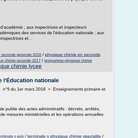
 d'académie ; aux inspectrices et inspecteurs
adémiques des services de l'éducation nationale ; aux
nspectrices et...
/
physique chimie en seconde
 seconde generale 2016
/
ue chimie seconde 2017
programme physique chimie
que chimie lycee
 l'Éducation nationale
 > n°9 du 1er mars 2018 > Enseignements primaire et
ale publie des actes administratifs : décrets, arrêtés,
 de mesures ministérielles et les opérations annuelles
/
terminale s physique chimie specialite
/
erminale s avis