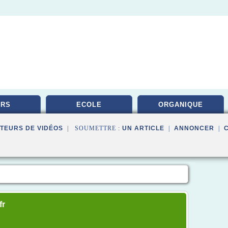
URS
ECOLE
ORGANIQUE
TEURS DE VIDÉOS
| SOUMETTRE :
UN ARTICLE
|
ANNONCER
|
fr