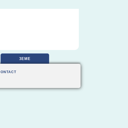
3EME
CONTACT