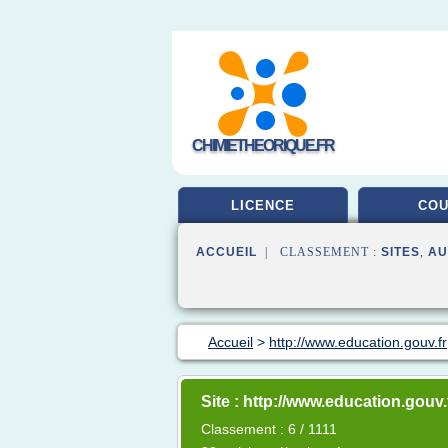
CHIMIETHEORIQUE.FR
LICENCE
CO
ACCUEIL
| CLASSEMENT :
SITES
,
AU
Accueil
>
http://www.education.gouv.fr
Site : http://www.education.gouv.
Classement : 6 / 1111