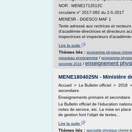
NOR : MENE1712512C
circulaire n° 2017-082 du 2-5-2017
MENESR - DGESCO MAF 1
Texte adressé aux rectrices et recteurs
d'académie-directrices et directeurs ac
inspectrices et inspecteurs d'académie-i
Lire la suite
Thèmes liés :
programme physique chimie
nouveau programme
/
programme physiq
enseignement physi
/
seconde 2016
MENE1804025N - Ministère de
Accueil > Le Bulletin officiel > 2018
secondaire
Enseignements primaire et secondaire
Le Bulletin officiel de l'éducation nation
notes de service, etc. La mise en place
de gestion font l'objet de textes...
Lire la suite
Thèmes liés :
specialite physique chimie t