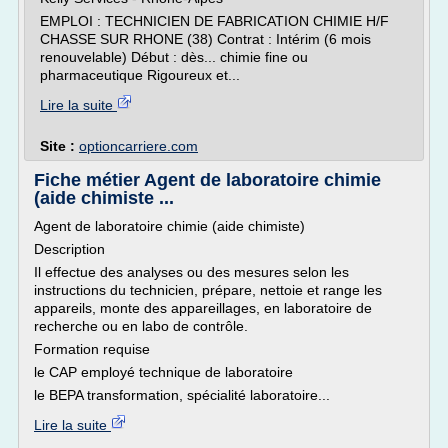
EMPLOI : TECHNICIEN DE FABRICATION CHIMIE H/F
CHASSE SUR RHONE (38) Contrat : Intérim (6 mois
renouvelable) Début : dès... chimie fine ou
pharmaceutique Rigoureux et...
Lire la suite
Site :
optioncarriere.com
Fiche métier Agent de laboratoire chimie
(aide chimiste ...
Agent de laboratoire chimie (aide chimiste)
Description
Il effectue des analyses ou des mesures selon les
instructions du technicien, prépare, nettoie et range les
appareils, monte des appareillages, en laboratoire de
recherche ou en labo de contrôle.
Formation requise
le CAP employé technique de laboratoire
le BEPA transformation, spécialité laboratoire...
Lire la suite