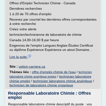
Offres d'Emploi Technicien Chimie - Canada
Dernières recherches
1 à 20 de 70 offres d'emploi
Recevez par courriel les dernières offres correspondantes
à votre recherche
Créez votre alerte
technicien/technicienne de laboratoire de chimie
Canada 14,00-16,00 $ par heure
Exigences de l'emploi Langues Anglais Études Certificat
ou diplôme Expérience Expérience un atout Domaine...
Lire la suite
Site :
option-carriere.ca
Thèmes liés :
offre d'emploi chimie de l'eau
/
technicien
/
technicien laboratoire
laboratoire chimie analytique emploi
chimie emploi
/
technicien laboratoire chimie analytique
/
technicien de laboratoire chimie organique
Responsable Laboratoire Chimie : Offres
emploi
Responsable laboratoire chimie descriptif du poste : vos