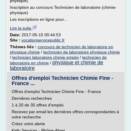
physique)
Inscription au concours Technicien de laboratoire (chimie-
physique)
Les inscriptions en ligne pour...
Lire la suite
Date:
2017-05-15 00:44:53
Site :
vocationservicepublic.fr
Thèmes liés :
concours de technicien de laboratoire en
physique chimie
/
technicien de laboratoire physique chimie
/
technicien laboratoire chimie emploi
/
technicien de
physique et chimie de
laboratoire en chimie
/
laboratoire
Offres d'emploi Technicien Chimie Fine -
France ...
Offres d'emploi Technicien Chimie Fine - France
Dernières recherches
1 à 20 de 35 offres d'emploi
Recevez par email les dernières offres correspondantes à
votre recherche
Créez votre alerte
Kelly Services - Rhône-Alpes