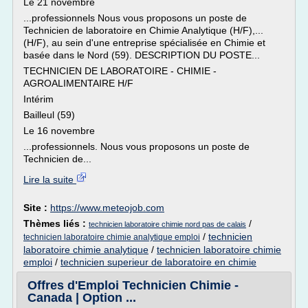
Le 21 novembre
...professionnels Nous vous proposons un poste de
Technicien de laboratoire en Chimie Analytique (H/F),...
(H/F), au sein d'une entreprise spécialisée en Chimie et
basée dans le Nord (59). DESCRIPTION DU POSTE...
TECHNICIEN DE LABORATOIRE - CHIMIE -
AGROALIMENTAIRE H/F
Intérim
Bailleul (59)
Le 16 novembre
...professionnels. Nous vous proposons un poste de
Technicien de...
Lire la suite
Site :
https://www.meteojob.com
Thèmes liés :
/
technicien laboratoire chimie nord pas de calais
/
technicien
technicien laboratoire chimie analytique emploi
laboratoire chimie analytique
/
technicien laboratoire chimie
emploi
/
technicien superieur de laboratoire en chimie
Offres d'Emploi Technicien Chimie -
Canada | Option ...