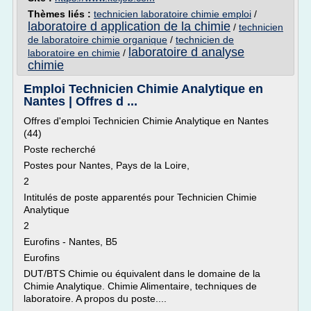
Thèmes liés :
technicien laboratoire chimie emploi
/
laboratoire d application de la chimie
/
technicien
de laboratoire chimie organique
/
technicien de
laboratoire d analyse
laboratoire en chimie
/
chimie
Emploi Technicien Chimie Analytique en
Nantes | Offres d ...
Offres d'emploi Technicien Chimie Analytique en Nantes
(44)
Poste recherché
Postes pour Nantes, Pays de la Loire,
2
Intitulés de poste apparentés pour Technicien Chimie
Analytique
2
Eurofins - Nantes, B5
Eurofins
DUT/BTS Chimie ou équivalent dans le domaine de la
Chimie Analytique. Chimie Alimentaire, techniques de
laboratoire. A propos du poste....