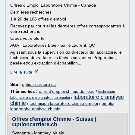
Offres d'Emploi Laboratoire Chimie - Canada
Dernières recherches
1 à 20 de 108 offres d'emploi
Recevez par courriel les dernières offres correspondantes à
votre recherche
Créez votre alerte
AGAT Laboratoires Ltee - Saint-Laurent, QC
Agissant sous la supervision du directeur du laboratoire, le
technicien devra faire les tâches suivantes: Préparation,
pesée et/ou extraction d'échantillon...
Lire la suite
Site :
option-carriere.ca
Thèmes liés :
offre d'emploi chimie de l'eau
/
technicien
laboratoire d analyse
/
laboratoire chimie analytique emploi
chimie
/
technicien laboratoire chimie emploi
/
emploi
laboratoire analyse chimie
Offres d'emploi Chimie - Suisse |
Optioncarriere.ch
Syngenta - Monthey, Valais