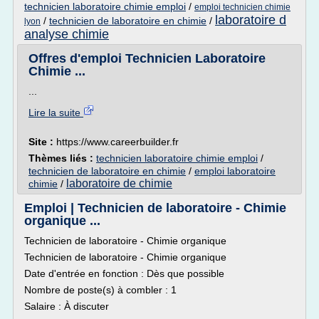
technicien laboratoire chimie emploi
/
emploi technicien chimie
laboratoire d
/
technicien de laboratoire en chimie
/
lyon
analyse chimie
Offres d'emploi Technicien Laboratoire
Chimie ...
...
Lire la suite
Site :
https://www.careerbuilder.fr
Thèmes liés :
technicien laboratoire chimie emploi
/
technicien de laboratoire en chimie
/
emploi laboratoire
laboratoire de chimie
chimie
/
Emploi | Technicien de laboratoire - Chimie
organique ...
Technicien de laboratoire - Chimie organique
Technicien de laboratoire - Chimie organique
Date d'entrée en fonction : Dès que possible
Nombre de poste(s) à combler : 1
Salaire : À discuter