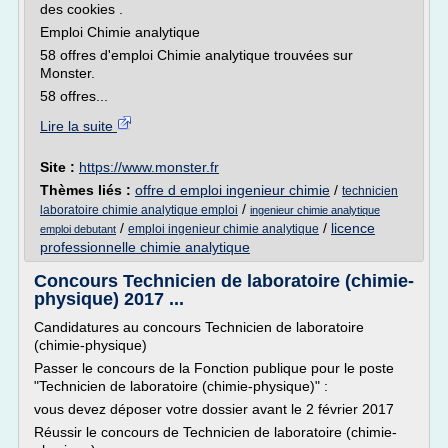
des cookies .
Emploi Chimie analytique
58 offres d'emploi Chimie analytique trouvées sur
Monster.
58 offres...
Lire la suite
Site :
https://www.monster.fr
Thèmes liés :
offre d emploi ingenieur chimie
/
technicien
/
laboratoire chimie analytique emploi
ingenieur chimie analytique
/
/
licence
emploi ingenieur chimie analytique
emploi debutant
professionnelle chimie analytique
Concours Technicien de laboratoire (chimie-
physique) 2017 ...
Candidatures au concours Technicien de laboratoire
(chimie-physique)
Passer le concours de la Fonction publique pour le poste
"Technicien de laboratoire (chimie-physique)" :
vous devez déposer votre dossier avant le 2 février 2017
Réussir le concours de Technicien de laboratoire (chimie-