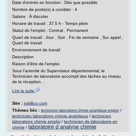
Date d'entrée en fonction : Dès que possible
Nombre de poste(s) à combler : 4
Salaire : À discuter
Horaire de travail : 37.5 h - Temps plein
Statut de l'emploi : Contrat , Permanent
Quart de travail : Jour , Soir , Fin de semaine , Sur appel ,
Quart de travail
Environnement de travail
Description
Raison d'être de l'emploi
Sous l'autorité du Superviseur départemental, le
Technicien de laboratoire accompli des tâches au niveau
de la réception...
Lire la suite
Site :
jobillico.com
Thèmes liés :
/
technicien laboratoire chimie analytique emploi
technicien laboratoire chimie analytique
/
technicien
laboratoire chimie emploi
/
technicien de laboratoire en
laboratoire d analyse chimie
chimie
/