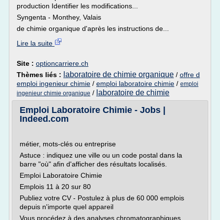
production Identifier les modifications...
Syngenta - Monthey, Valais
de chimie organique d'après les instructions de...
Lire la suite
Site :
optioncarriere.ch
laboratoire de chimie organique
Thèmes liés :
/
offre d
emploi ingenieur chimie
/
emploi laboratoire chimie
/
emploi
laboratoire de chimie
/
ingenieur chimie organique
Emploi Laboratoire Chimie - Jobs |
Indeed.com
métier, mots-clés ou entreprise
Astuce : indiquez une ville ou un code postal dans la
barre "où" afin d'afficher des résultats localisés.
Emploi Laboratoire Chimie
Emplois 11 à 20 sur 80
Publiez votre CV - Postulez à plus de 60 000 emplois
depuis n'importe quel appareil
Vous procédez à des analyses chromatographiques