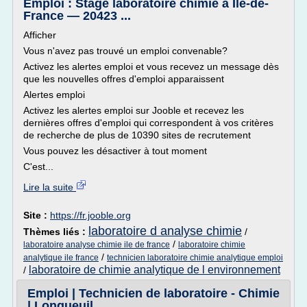
Emploi : Stage laboratoire chimie à Ile-de-
France — 20423 ...
Afficher
Vous n'avez pas trouvé un emploi convenable?
Activez les alertes emploi et vous recevez un message dès
que les nouvelles offres d'emploi apparaissent
Alertes emploi
Activez les alertes emploi sur Jooble et recevez les
dernières offres d'emploi qui correspondent à vos critères
de recherche de plus de 10390 sites de recrutement
Vous pouvez les désactiver à tout moment
C'est...
Lire la suite
Site :
https://fr.jooble.org
laboratoire d analyse chimie
Thèmes liés :
/
/
laboratoire analyse chimie ile de france
laboratoire chimie
/
analytique ile france
technicien laboratoire chimie analytique emploi
laboratoire de chimie analytique de l environnement
/
Emploi | Technicien de laboratoire - Chimie
| Longueuil ...