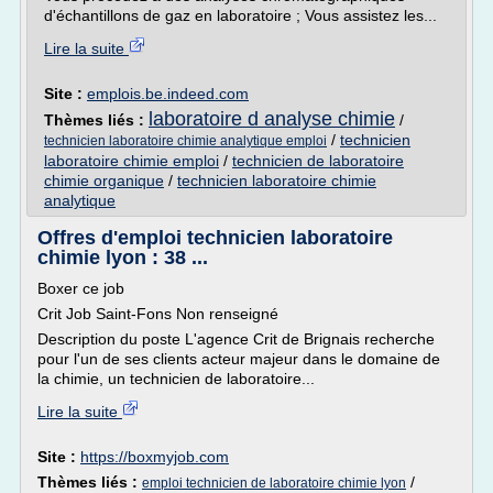
d'échantillons de gaz en laboratoire ; Vous assistez les...
Lire la suite
Site :
emplois.be.indeed.com
laboratoire d analyse chimie
Thèmes liés :
/
/
technicien
technicien laboratoire chimie analytique emploi
laboratoire chimie emploi
/
technicien de laboratoire
chimie organique
/
technicien laboratoire chimie
analytique
Offres d'emploi technicien laboratoire
chimie lyon : 38 ...
Boxer ce job
Crit Job Saint-Fons Non renseigné
Description du poste L'agence Crit de Brignais recherche
pour l'un de ses clients acteur majeur dans le domaine de
la chimie, un technicien de laboratoire...
Lire la suite
Site :
https://boxmyjob.com
Thèmes liés :
/
emploi technicien de laboratoire chimie lyon