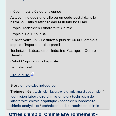
métier, mots-clés ou entreprise
Astuce : indiquez une ville ou un code postal dans la
barre "où" afin d'afficher des résultats localisés.
Emploi Technicien Laboratoire Chimie
Emplois 1 à 10 sur 35
Publiez votre CV - Postulez à plus de 60 000 emplois
depuis n'importe quel appareil
Technicien Laboratoire - Industrie Plastique - Centre
Dévelo...
Cabot Corporation - Pepinster
Baccalauréat...
Lire la suite
Site :
emplois.be.indeed.com
Thèmes liés :
/
technicien laboratoire chimie analytique emploi
technicien laboratoire chimie emploi
/
technicien de
laboratoire chimie organique
/
technicien laboratoire
chimie analytique
/
technicien de laboratoire en chimie
Offres d'emploi Chimie Environnement -