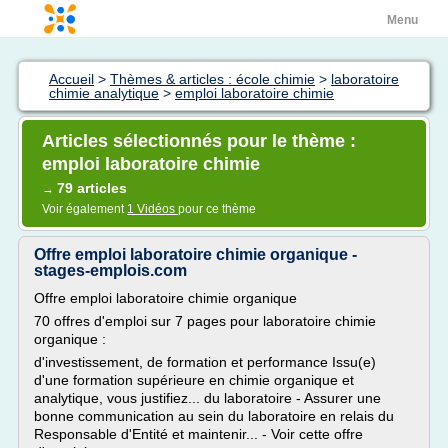
Menu
Accueil
>
Thèmes & articles : école chimie
>
laboratoire
chimie analytique
>
emploi laboratoire chimie
Articles sélectionnés pour le thème :
emploi laboratoire chimie
79 articles
→
Voir également
1 Vidéos
pour ce thème
Offre emploi laboratoire chimie organique -
stages-emplois.com
Offre emploi laboratoire chimie organique
70 offres d'emploi sur 7 pages pour laboratoire chimie
organique :
d'investissement, de formation et performance Issu(e)
d'une formation supérieure en chimie organique et
analytique, vous justifiez... du laboratoire - Assurer une
bonne communication au sein du laboratoire en relais du
Responsable d'Entité et maintenir... - Voir cette offre