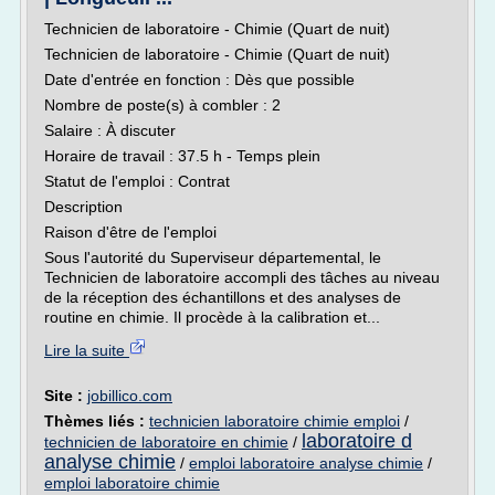
Technicien de laboratoire - Chimie (Quart de nuit)
Technicien de laboratoire - Chimie (Quart de nuit)
Date d'entrée en fonction : Dès que possible
Nombre de poste(s) à combler : 2
Salaire : À discuter
Horaire de travail : 37.5 h - Temps plein
Statut de l'emploi : Contrat
Description
Raison d'être de l'emploi
Sous l'autorité du Superviseur départemental, le
Technicien de laboratoire accompli des tâches au niveau
de la réception des échantillons et des analyses de
routine en chimie. Il procède à la calibration et...
Lire la suite
Site :
jobillico.com
Thèmes liés :
technicien laboratoire chimie emploi
/
laboratoire d
technicien de laboratoire en chimie
/
analyse chimie
/
emploi laboratoire analyse chimie
/
emploi laboratoire chimie