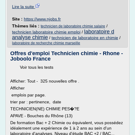
Lire la suite
Site :
https://www.njobs.fr
Thèmes liés :
/
technicien de laboratoire chimie salaire
laboratoire d
technicien laboratoire chimie emploi
/
analyse chimie
/
technicien de laboratoire en chimie
/
laboratoire de recherche chimie marseille
Offres d'emploi Technicien chimie - Rhone -
Joboolo France
Voir tous les tests
Afficher: Tout - 325 nouvelles offre .
Afficher
emplois par page.
trier par : pertinence, date
TECHNICIEN(NE) CHIMIE PES�?E
APAVE - Bouches du Rhône (13)
De formation Bac + 2 Chimie ou équivalent, vous possédez
idéalement une expérience de 1 à 2 ans au sein d'un
laboratoire d'analyses, Niveau d'étude BAC +2 / BAC...