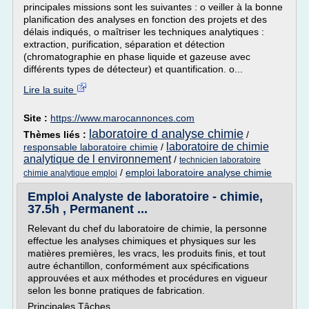
principales missions sont les suivantes : o veiller à la bonne
planification des analyses en fonction des projets et des
délais indiqués, o maîtriser les techniques analytiques :
extraction, purification, séparation et détection
(chromatographie en phase liquide et gazeuse avec
différents types de détecteur) et quantification. o...
Lire la suite
Site :
https://www.marocannonces.com
laboratoire d analyse chimie
Thèmes liés :
/
laboratoire de chimie
responsable laboratoire chimie
/
analytique de l environnement
/
technicien laboratoire
/
emploi laboratoire analyse chimie
chimie analytique emploi
Emploi Analyste de laboratoire - chimie,
37.5h , Permanent ...
Relevant du chef du laboratoire de chimie, la personne
effectue les analyses chimiques et physiques sur les
matières premières, les vracs, les produits finis, et tout
autre échantillon, conformément aux spécifications
approuvées et aux méthodes et procédures en vigueur
selon les bonne pratiques de fabrication.
Principales Tâches