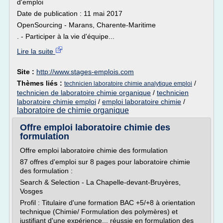
d'emploi
Date de publication : 11 mai 2017
OpenSourcing - Marans, Charente-Maritime
. - Participer à la vie d'équipe...
Lire la suite
Site :
http://www.stages-emplois.com
Thèmes liés :
/
technicien laboratoire chimie analytique emploi
technicien de laboratoire chimie organique
/
technicien
laboratoire chimie emploi
/
emploi laboratoire chimie
/
laboratoire de chimie organique
Offre emploi laboratoire chimie des
formulation
Offre emploi laboratoire chimie des formulation
87 offres d'emploi sur 8 pages pour laboratoire chimie
des formulation :
Search & Selection - La Chapelle-devant-Bruyères,
Vosges
Profil : Titulaire d'une formation BAC +5/+8 à orientation
technique (Chimie/ Formulation des polymères) et
justifiant d'une expérience... réussie en formulation des