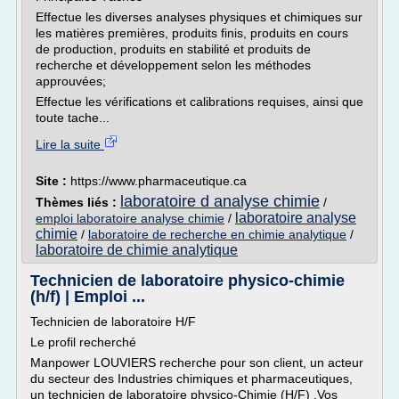
Effectue les diverses analyses physiques et chimiques sur
les matières premières, produits finis, produits en cours
de production, produits en stabilité et produits de
recherche et développement selon les méthodes
approuvées;
Effectue les vérifications et calibrations requises, ainsi que
toute tache...
Lire la suite
Site :
https://www.pharmaceutique.ca
laboratoire d analyse chimie
Thèmes liés :
/
laboratoire analyse
emploi laboratoire analyse chimie
/
chimie
/
laboratoire de recherche en chimie analytique
/
laboratoire de chimie analytique
Technicien de laboratoire physico-chimie
(h/f) | Emploi ...
Technicien de laboratoire H/F
Le profil recherché
Manpower LOUVIERS recherche pour son client, un acteur
du secteur des Industries chimiques et pharmaceutiques,
un technicien de laboratoire physico-Chimie (H/F) .Vos