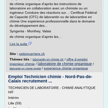
de chimie organique d'après les instructions de
laboratoire en collaboration avec un chimiste ou un
ingénieur Conduire des réactions sur...: Certificat Fédéral
de Capacité (CFC) de laborantin ou de laborantine en
chimie Une expérience professionnelle dans le domaine
du développement des...
Syngenta - Monthey, Valais
de chimie organique d'après les...
Lire la suite
Site :
optioncarriere.ch
Thèmes liés :
/
offre d emploi
laborantin en chimie cfc
laboratoire de chimie organique
ingenieur chimie
/
/
/
experience chimie organique
laborantin en chimie emploi
Emploi Technicien chimie - Nord-Pas-de-
Calais recrutement ...
TECHNICIEN DE LABORATOIRE - CHIMIE ANALYTIQUE
H/F
Intérim
Lille (59)