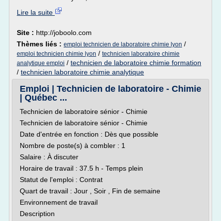
Lire la suite
Site :
http://joboolo.com
Thèmes liés :
/
emploi technicien de laboratoire chimie lyon
/
emploi technicien chimie lyon
technicien laboratoire chimie
/
technicien de laboratoire chimie formation
analytique emploi
/
technicien laboratoire chimie analytique
Emploi | Technicien de laboratoire - Chimie
| Québec ...
Technicien de laboratoire sénior - Chimie
Technicien de laboratoire sénior - Chimie
Date d'entrée en fonction : Dès que possible
Nombre de poste(s) à combler : 1
Salaire : À discuter
Horaire de travail : 37.5 h - Temps plein
Statut de l'emploi : Contrat
Quart de travail : Jour , Soir , Fin de semaine
Environnement de travail
Description