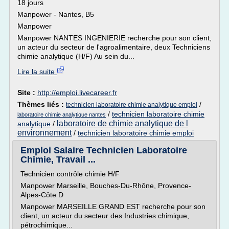
18 jours
Manpower - Nantes, B5
Manpower
Manpower NANTES INGENIERIE recherche pour son client,
un acteur du secteur de l'agroalimentaire, deux Techniciens
chimie analytique (H/F) Au sein du...
Lire la suite
Site :
http://emploi.livecareer.fr
Thèmes liés :
/
technicien laboratoire chimie analytique emploi
/
technicien laboratoire chimie
laboratoire chimie analytique nantes
laboratoire de chimie analytique de l
analytique
/
environnement
/
technicien laboratoire chimie emploi
Emploi Salaire Technicien Laboratoire
Chimie, Travail ...
Technicien contrôle chimie H/F
Manpower Marseille, Bouches-Du-Rhône, Provence-
Alpes-Côte D
Manpower MARSEILLE GRAND EST recherche pour son
client, un acteur du secteur des Industries chimique,
pétrochimique...