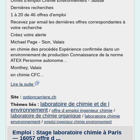
Offres d'emploi Chimie Environnement - Suisse
Dernières recherches
1 à 20 de 46 offres d'emploi
Recevez par email les dernières offres correspondantes à
votre recherche
Créez votre alerte
Michael Page - Sion, Valais
en chimie des procédés Expérience confirmée dans un
environnement de production Connaissance de la norme
ATEX Personne autonome...
Monthey, Valais
en chimie CFC...
Lire la suite
Site :
optioncarriere.ch
laboratoire de chimie et de l
Thèmes liés :
environnement
/
offre d emploi ingenieur chimie
/
laboratoire de chimie organique
/
laboratoire chimie
environnement
/
emploi ingenieur chimie environnement
Emploi : Stage laboratoire chimie à Paris
— 16057 offre d ...