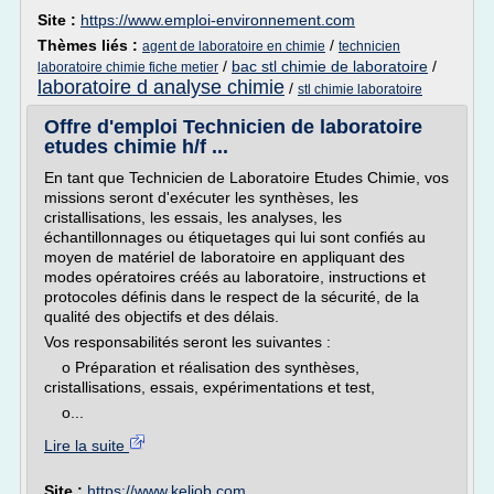
Site :
https://www.emploi-environnement.com
Thèmes liés :
/
agent de laboratoire en chimie
technicien
/
bac stl chimie de laboratoire
/
laboratoire chimie fiche metier
laboratoire d analyse chimie
/
stl chimie laboratoire
Offre d'emploi Technicien de laboratoire
etudes chimie h/f ...
En tant que Technicien de Laboratoire Etudes Chimie, vos
missions seront d'exécuter les synthèses, les
cristallisations, les essais, les analyses, les
échantillonnages ou étiquetages qui lui sont confiés au
moyen de matériel de laboratoire en appliquant des
modes opératoires créés au laboratoire, instructions et
protocoles définis dans le respect de la sécurité, de la
qualité des objectifs et des délais.
Vos responsabilités seront les suivantes :
o Préparation et réalisation des synthèses,
cristallisations, essais, expérimentations et test,
o...
Lire la suite
Site :
https://www.keljob.com