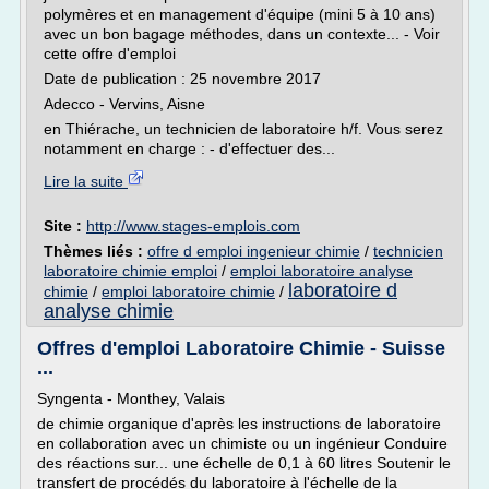
polymères et en management d'équipe (mini 5 à 10 ans)
avec un bon bagage méthodes, dans un contexte... - Voir
cette offre d'emploi
Date de publication : 25 novembre 2017
Adecco - Vervins, Aisne
en Thiérache, un technicien de laboratoire h/f. Vous serez
notamment en charge : - d'effectuer des...
Lire la suite
Site :
http://www.stages-emplois.com
Thèmes liés :
offre d emploi ingenieur chimie
/
technicien
laboratoire chimie emploi
/
emploi laboratoire analyse
laboratoire d
chimie
/
emploi laboratoire chimie
/
analyse chimie
Offres d'emploi Laboratoire Chimie - Suisse
...
Syngenta - Monthey, Valais
de chimie organique d'après les instructions de laboratoire
en collaboration avec un chimiste ou un ingénieur Conduire
des réactions sur... une échelle de 0,1 à 60 litres Soutenir le
transfert de procédés du laboratoire à l'échelle de la