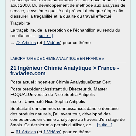
août 2000. Du développement de méthode aux analyses de
service, le système qualité est présent à chaque étape afin
d'assurer la traçabilité et la qualité du travail effectué.
Traçabilité
La traçabilité, de la réception de l'échantillon au rendu du
résultat est...
[suite...]
→
72 Articles
(et
1 Vidéos
) pour ce thème
LABORATOIRE DE CHIMIE ANALYTIQUE EN FRANCE »
21 Ingénieur Chimie Analytique > France -
fr.viadeo.com
Poste actuel :Ingénieur Chimie AnalytiqueBotaniCert
Poste précédent :Assistant du Directeur du Master
FOQUALUniversité de Nice-Sophia Antipolis
Ecole : Université Nice Sophia Antipolis
Souhaitant enrichir mes connaissances dans le domaine
des produits naturels, j'ai, avant tout, développé des
compétences en chimie analytique au travers d'un stage de
8mois. Ce dernier m'a permis d'utiliser, de...
[suite...]
→
61 Articles
(et
1 Vidéos
) pour ce thème