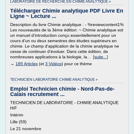
LABORATOIRE DE RECHERCHE EN CHIMIE ANALYTIQUE »
Télécharger Chimie analytique PDF Livre En
Ligne ~ Lecture ...
Description du livre Chimie analytique : - %reviewcontent1%
Les nouveautés de la 3ème édition: ~ Chimie analytique est
un manuel d'introduction conçu essentiellement pour un
cours d'un ou deux semestres des études supérieurs en
chimie. Le champ d'application de la chimie analytique ne
cesse de continuer d'évoluer. Dans cette édition, de
nombreuses applications à la biologie, la...
[suite...]
→
189 Articles
(et
3 Vidéos
) pour ce thème
TECHNICIEN LABORATOIRE CHIMIE ANALYTIQUE »
Emploi Technicien chimie - Nord-Pas-de-
Calais recrutement ...
TECHNICIEN DE LABORATOIRE - CHIMIE ANALYTIQUE
H/F
Intérim
Lille (59)
Le 21 novembre