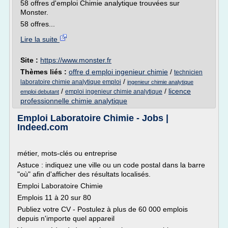
58 offres d'emploi Chimie analytique trouvées sur
Monster.
58 offres...
Lire la suite
Site :
https://www.monster.fr
Thèmes liés :
offre d emploi ingenieur chimie
/
technicien
/
laboratoire chimie analytique emploi
ingenieur chimie analytique
/
/
licence
emploi ingenieur chimie analytique
emploi debutant
professionnelle chimie analytique
Emploi Laboratoire Chimie - Jobs |
Indeed.com
métier, mots-clés ou entreprise
Astuce : indiquez une ville ou un code postal dans la barre
"où" afin d'afficher des résultats localisés.
Emploi Laboratoire Chimie
Emplois 11 à 20 sur 80
Publiez votre CV - Postulez à plus de 60 000 emplois
depuis n'importe quel appareil