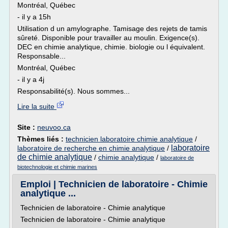
Montréal, Québec
- il y a 15h
Utilisation d un amylographe. Tamisage des rejets de tamis
sûreté. Disponible pour travailler au moulin. Exigence(s).
DEC en chimie analytique, chimie. biologie ou l équivalent.
Responsable...
Montréal, Québec
- il y a 4j
Responsabilité(s). Nous sommes...
Lire la suite
Site :
neuvoo.ca
Thèmes liés :
technicien laboratoire chimie analytique
/
laboratoire
laboratoire de recherche en chimie analytique
/
de chimie analytique
/
chimie analytique
/
laboratoire de
biotechnologie et chimie marines
Emploi | Technicien de laboratoire - Chimie
analytique ...
Technicien de laboratoire - Chimie analytique
Technicien de laboratoire - Chimie analytique