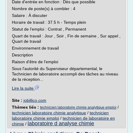
Date d'entrée en fonction : Dès que possible
Nombre de poste(s) à combler : 4
Salaire : À discuter
Horaire de travail : 37.5 h - Temps plein
Statut de l'emploi : Contrat , Permanent
Quart de travail : Jour , Soir , Fin de semaine , Sur appel ,
Quart de travail
Environnement de travail
Description
Raison d'être de l'emploi
Sous l'autorité du Superviseur départemental, le
Technicien de laboratoire accompli des tâches au niveau
de la réception...
Lire la suite
Site :
jobillico.com
Thèmes liés :
/
technicien laboratoire chimie analytique emploi
technicien laboratoire chimie analytique
/
technicien
laboratoire chimie emploi
/
technicien de laboratoire en
laboratoire d analyse chimie
chimie
/