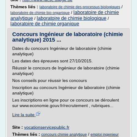
Thèmes liés :
/
laboratoire de chimie des processus biologiques
laboratoire de chimie
/
laboratoire de chimie bio organique
analytique
laboratoire de chimie biologique
/
/
laboratoire de chimie organique
Concours Ingénieur de laboratoire (chimie
analytique) 2015 ...
Dates du concours Ingénieur de laboratoire (chimie
analytique)
Les dates des épreuves sont 27/10/2015.
Réussir le concours de Ingénieur de laboratoire (chimie
analytique)
Nos conseils pour réussir les concours
Inscription au concours Ingénieur de laboratoire (chimie
analytique)
Les inscriptions en ligne pour ce concours se déroulent
sur www.economie.gouv.fr/recrutement , rubriques...
Lire la suite
Site :
vocationservicepublic.fr
Thèmes liés :
/
concours chimie analytique
emploi ingenieur