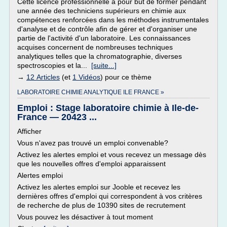
Cette licence professionnelle a pour but de former pendant
une année des techniciens supérieurs en chimie aux
compétences renforcées dans les méthodes instrumentales
d'analyse et de contrôle afin de gérer et d'organiser une
partie de l'activité d'un laboratoire. Les connaissances
acquises concernent de nombreuses techniques
analytiques telles que la chromatographie, diverses
spectroscopies et la...
[suite...]
→
12 Articles
(et
1 Vidéos
) pour ce thème
LABORATOIRE CHIMIE ANALYTIQUE ILE FRANCE »
Emploi : Stage laboratoire chimie à Ile-de-
France — 20423 ...
Afficher
Vous n'avez pas trouvé un emploi convenable?
Activez les alertes emploi et vous recevez un message dès
que les nouvelles offres d'emploi apparaissent
Alertes emploi
Activez les alertes emploi sur Jooble et recevez les
dernières offres d'emploi qui correspondent à vos critères
de recherche de plus de 10390 sites de recrutement
Vous pouvez les désactiver à tout moment