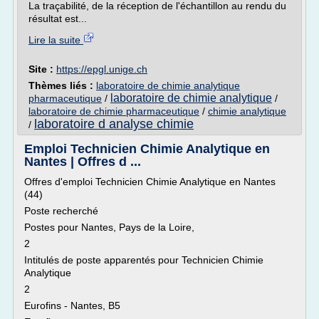
La traçabilité, de la réception de l'échantillon au rendu du
résultat est...
Lire la suite
Site :
https://epgl.unige.ch
Thèmes liés :
laboratoire de chimie analytique
laboratoire de chimie analytique
pharmaceutique
/
/
laboratoire de chimie pharmaceutique
/
chimie analytique
laboratoire d analyse chimie
/
Emploi Technicien Chimie Analytique en
Nantes | Offres d ...
Offres d'emploi Technicien Chimie Analytique en Nantes
(44)
Poste recherché
Postes pour Nantes, Pays de la Loire,
2
Intitulés de poste apparentés pour Technicien Chimie
Analytique
2
Eurofins - Nantes, B5