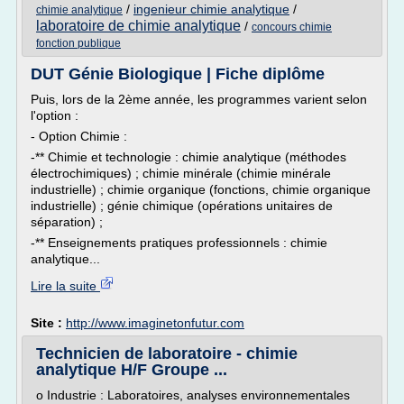
/
ingenieur chimie analytique
/
chimie analytique
laboratoire de chimie analytique
/
concours chimie
fonction publique
DUT Génie Biologique | Fiche diplôme
Puis, lors de la 2ème année, les programmes varient selon
l'option :
- Option Chimie :
-** Chimie et technologie : chimie analytique (méthodes
électrochimiques) ; chimie minérale (chimie minérale
industrielle) ; chimie organique (fonctions, chimie organique
industrielle) ; génie chimique (opérations unitaires de
séparation) ;
-** Enseignements pratiques professionnels : chimie
analytique...
Lire la suite
Site :
http://www.imaginetonfutur.com
Technicien de laboratoire - chimie
analytique H/F Groupe ...
o Industrie : Laboratoires, analyses environnementales