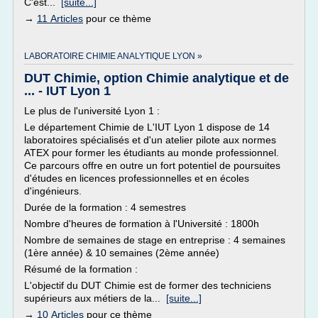
C'est...
[suite...]
→
11 Articles
pour ce thème
LABORATOIRE CHIMIE ANALYTIQUE LYON »
DUT Chimie, option Chimie analytique et de
... - IUT Lyon 1
Le plus de l'université Lyon 1 :
Le département Chimie de L'IUT Lyon 1 dispose de 14
laboratoires spécialisés et d'un atelier pilote aux normes
ATEX pour former les étudiants au monde professionnel.
Ce parcours offre en outre un fort potentiel de poursuites
d'études en licences professionnelles et en écoles
d'ingénieurs.
Durée de la formation : 4 semestres
Nombre d'heures de formation à l'Université : 1800h
Nombre de semaines de stage en entreprise : 4 semaines
(1ère année) & 10 semaines (2ème année)
Résumé de la formation :
L'objectif du DUT Chimie est de former des techniciens
supérieurs aux métiers de la...
[suite...]
→
10 Articles
pour ce thème