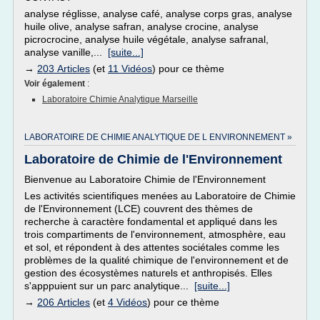
analyse réglisse, analyse café, analyse corps gras, analyse
huile olive, analyse safran, analyse crocine, analyse
picrocrocine, analyse huile végétale, analyse safranal,
analyse vanille,...
[suite...]
→
203 Articles
(et
11 Vidéos
) pour ce thème
Voir également
:
Laboratoire Chimie Analytique Marseille
LABORATOIRE DE CHIMIE ANALYTIQUE DE L ENVIRONNEMENT »
Laboratoire de Chimie de l'Environnement
Bienvenue au Laboratoire Chimie de l'Environnement
Les activités scientifiques menées au Laboratoire de Chimie
de l'Environnement (LCE) couvrent des thèmes de
recherche à caractère fondamental et appliqué dans les
trois compartiments de l'environnement, atmosphère, eau
et sol, et répondent à des attentes sociétales comme les
problèmes de la qualité chimique de l'environnement et de
gestion des écosystèmes naturels et anthropisés. Elles
s'apppuient sur un parc analytique...
[suite...]
→
206 Articles
(et
4 Vidéos
) pour ce thème