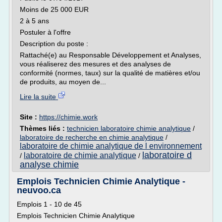
Moins de 25 000 EUR
2 à 5 ans
Postuler à l'offre
Description du poste :
Rattaché(e) au Responsable Développement et Analyses,
vous réaliserez des mesures et des analyses de
conformité (normes, taux) sur la qualité de matières et/ou
de produits, au moyen de...
Lire la suite
Site :
https://chimie.work
Thèmes liés :
technicien laboratoire chimie analytique
/
laboratoire de recherche en chimie analytique
/
laboratoire de chimie analytique de l environnement
laboratoire d
laboratoire de chimie analytique
/
/
analyse chimie
Emplois Technicien Chimie Analytique -
neuvoo.ca
Emplois 1 - 10 de 45
Emplois Technicien Chimie Analytique