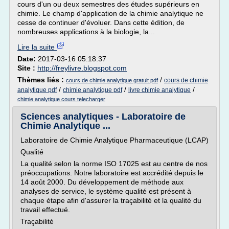
cours d'un ou deux semestres des études supérieurs en
chimie. Le champ d'application de la chimie analytique ne
cesse de continuer d'évoluer. Dans cette édition, de
nombreuses applications à la biologie, la...
Lire la suite
Date:
2017-03-16 05:18:37
Site :
http://freylivre.blogspot.com
Thèmes liés :
/
cours de chimie
cours de chimie analytique gratuit pdf
/
/
/
analytique pdf
chimie analytique pdf
livre chimie analytique
chimie analytique cours telecharger
Sciences analytiques - Laboratoire de
Chimie Analytique ...
Laboratoire de Chimie Analytique Pharmaceutique (LCAP)
Qualité
La qualité selon la norme ISO 17025 est au centre de nos
préoccupations. Notre laboratoire est accrédité depuis le
14 août 2000. Du développement de méthode aux
analyses de service, le système qualité est présent à
chaque étape afin d'assurer la traçabilité et la qualité du
travail effectué.
Traçabilité