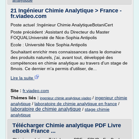
analytique
21 Ingénieur Chimie Analytique > France -
fr.viadeo.com
Poste actuel :Ingénieur Chimie AnalytiqueBotaniCert
Poste précédent :Assistant du Directeur du Master
FOQUALUniversité de Nice-Sophia Antipolis
Ecole : Université Nice Sophia Antipolis
Souhaitant enrichir mes connaissances dans le domaine
des produits naturels, j'ai, avant tout, développé des
compétences en chimie analytique au travers d'un stage de
8mois. Ce dernier m'a permis d'utiliser, de...
Lire la suite
Site :
fr.viadeo.com
Thèmes liés :
/
ingenieur chimie
ingenieur chimie analytique viadeo
analytique
/
laboratoire de chimie analytique en france
/
laboratoire de chimie analytique
/
stage chimie
analytique
Télécharger Chimie analytique PDF Livre
eBook France ...