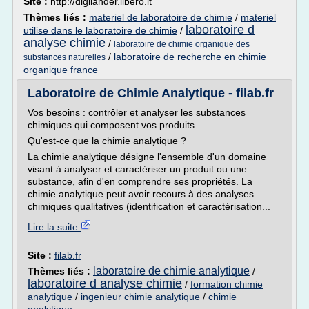
Site :
http://digilander.libero.it
Thèmes liés :
materiel de laboratoire de chimie
/
materiel
laboratoire d
utilise dans le laboratoire de chimie
/
analyse chimie
/
laboratoire de chimie organique des
/
laboratoire de recherche en chimie
substances naturelles
organique france
Laboratoire de Chimie Analytique - filab.fr
Vos besoins : contrôler et analyser les substances
chimiques qui composent vos produits
Qu'est-ce que la chimie analytique ?
La chimie analytique désigne l'ensemble d'un domaine
visant à analyser et caractériser un produit ou une
substance, afin d'en comprendre ses propriétés. La
chimie analytique peut avoir recours à des analyses
chimiques qualitatives (identification et caractérisation...
Lire la suite
Site :
filab.fr
laboratoire de chimie analytique
Thèmes liés :
/
laboratoire d analyse chimie
/
formation chimie
analytique
/
ingenieur chimie analytique
/
chimie