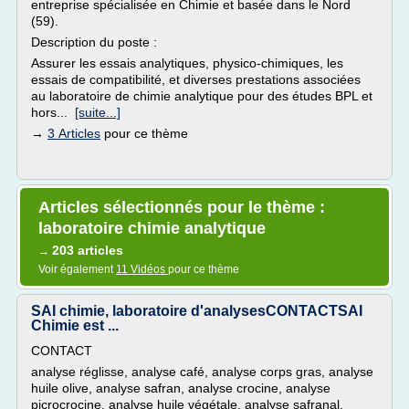
entreprise spécialisée en Chimie et basée dans le Nord
(59).
Description du poste :
Assurer les essais analytiques, physico-chimiques, les
essais de compatibilité, et diverses prestations associées
au laboratoire de chimie analytique pour des études BPL et
hors...
[suite...]
→
3 Articles
pour ce thème
Articles sélectionnés pour le thème :
laboratoire chimie analytique
203 articles
→
Voir également
11 Vidéos
pour ce thème
SAI chimie, laboratoire d'analysesCONTACTSAI
Chimie est ...
CONTACT
analyse réglisse, analyse café, analyse corps gras, analyse
huile olive, analyse safran, analyse crocine, analyse
picrocrocine, analyse huile végétale, analyse safranal,