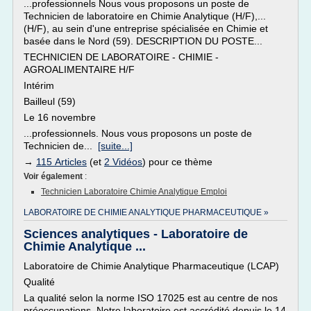
...professionnels Nous vous proposons un poste de
Technicien de laboratoire en Chimie Analytique (H/F),...
(H/F), au sein d'une entreprise spécialisée en Chimie et
basée dans le Nord (59). DESCRIPTION DU POSTE...
TECHNICIEN DE LABORATOIRE - CHIMIE -
AGROALIMENTAIRE H/F
Intérim
Bailleul (59)
Le 16 novembre
...professionnels. Nous vous proposons un poste de
Technicien de...
[suite...]
→
115 Articles
(et
2 Vidéos
) pour ce thème
Voir également
:
Technicien Laboratoire Chimie Analytique Emploi
LABORATOIRE DE CHIMIE ANALYTIQUE PHARMACEUTIQUE »
Sciences analytiques - Laboratoire de
Chimie Analytique ...
Laboratoire de Chimie Analytique Pharmaceutique (LCAP)
Qualité
La qualité selon la norme ISO 17025 est au centre de nos
préoccupations. Notre laboratoire est accrédité depuis le 14