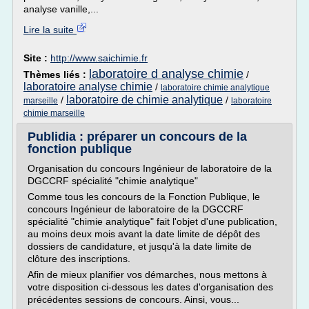
analyse vanille,...
Lire la suite
Site :
http://www.saichimie.fr
laboratoire d analyse chimie
Thèmes liés :
/
laboratoire analyse chimie
/
laboratoire chimie analytique
laboratoire de chimie analytique
/
/
marseille
laboratoire
chimie marseille
Publidia : préparer un concours de la
fonction publique
Organisation du concours Ingénieur de laboratoire de la
DGCCRF spécialité "chimie analytique"
Comme tous les concours de la Fonction Publique, le
concours Ingénieur de laboratoire de la DGCCRF
spécialité "chimie analytique" fait l'objet d'une publication,
au moins deux mois avant la date limite de dépôt des
dossiers de candidature, et jusqu'à la date limite de
clôture des inscriptions.
Afin de mieux planifier vos démarches, nous mettons à
votre disposition ci-dessous les dates d'organisation des
précédentes sessions de concours. Ainsi, vous...