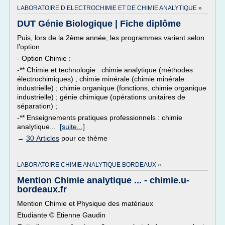
LABORATOIRE D ELECTROCHIMIE ET DE CHIMIE ANALYTIQUE »
DUT Génie Biologique | Fiche diplôme
Puis, lors de la 2ème année, les programmes varient selon
l'option :
- Option Chimie :
-** Chimie et technologie : chimie analytique (méthodes
électrochimiques) ; chimie minérale (chimie minérale
industrielle) ; chimie organique (fonctions, chimie organique
industrielle) ; génie chimique (opérations unitaires de
séparation) ;
-** Enseignements pratiques professionnels : chimie
analytique...
[suite...]
→
30 Articles
pour ce thème
LABORATOIRE CHIMIE ANALYTIQUE BORDEAUX »
Mention Chimie analytique ... - chimie.u-
bordeaux.fr
Mention Chimie et Physique des matériaux
Etudiante © Etienne Gaudin