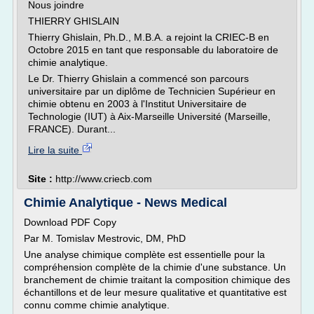
Nous joindre
THIERRY GHISLAIN
Thierry Ghislain, Ph.D., M.B.A. a rejoint la CRIEC-B en
Octobre 2015 en tant que responsable du laboratoire de
chimie analytique.
Le Dr. Thierry Ghislain a commencé son parcours
universitaire par un diplôme de Technicien Supérieur en
chimie obtenu en 2003 à l'Institut Universitaire de
Technologie (IUT) à Aix-Marseille Université (Marseille,
FRANCE). Durant...
Lire la suite
Site :
http://www.criecb.com
Chimie Analytique - News Medical
Download PDF Copy
Par M. Tomislav Mestrovic, DM, PhD
Une analyse chimique complète est essentielle pour la
compréhension complète de la chimie d'une substance. Un
branchement de chimie traitant la composition chimique des
échantillons et de leur mesure qualitative et quantitative est
connu comme chimie analytique.