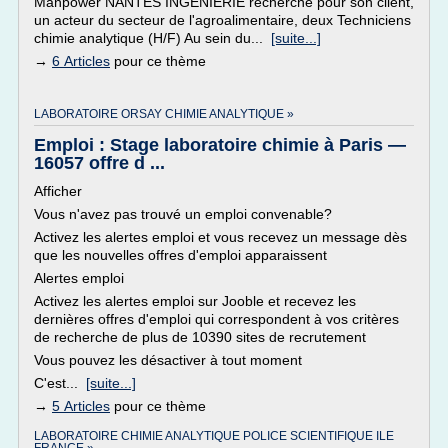
Manpower NANTES INGENIERIE recherche pour son client,
un acteur du secteur de l'agroalimentaire, deux Techniciens
chimie analytique (H/F) Au sein du...
[suite...]
→
6 Articles
pour ce thème
LABORATOIRE ORSAY CHIMIE ANALYTIQUE »
Emploi : Stage laboratoire chimie à Paris —
16057 offre d ...
Afficher
Vous n'avez pas trouvé un emploi convenable?
Activez les alertes emploi et vous recevez un message dès
que les nouvelles offres d'emploi apparaissent
Alertes emploi
Activez les alertes emploi sur Jooble et recevez les
dernières offres d'emploi qui correspondent à vos critères
de recherche de plus de 10390 sites de recrutement
Vous pouvez les désactiver à tout moment
C'est...
[suite...]
→
5 Articles
pour ce thème
LABORATOIRE CHIMIE ANALYTIQUE POLICE SCIENTIFIQUE ILE