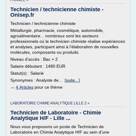
FRANCE »
Technicien / technicienne chimiste -
Onisep.fr
Technicien / technicienne chimiste
Métallurgie, pharmacie, cosmétique, automobile,
agroalimentaire... nombreux sont les secteurs
professionnels où le technicien chimiste réalise expériences
et analyses, participant ainsi à l'élaboration de nouvelles
molécules, composants ou produits.
Niveau d'accès : Bac + 2
Salaire débutant : 1480 EUR
Statut(s) : Salarié
Synonymes : Analyste de...
[suite...]
→
4 Articles
pour ce thème
LABORATOIRE CHIMIE ANALYTIQUE LILLE 2 »
Technicien de Laboratoire - Chimie
Analytique H/F - Lille ...
Nous vous proposons un poste de Technicien de
Laboratoire en Chimie Analytique H/F au sein d'une