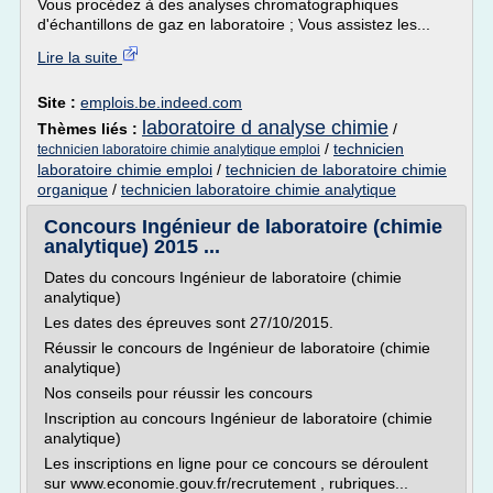
Vous procédez à des analyses chromatographiques
d'échantillons de gaz en laboratoire ; Vous assistez les...
Lire la suite
Site :
emplois.be.indeed.com
laboratoire d analyse chimie
Thèmes liés :
/
/
technicien
technicien laboratoire chimie analytique emploi
laboratoire chimie emploi
/
technicien de laboratoire chimie
organique
/
technicien laboratoire chimie analytique
Concours Ingénieur de laboratoire (chimie
analytique) 2015 ...
Dates du concours Ingénieur de laboratoire (chimie
analytique)
Les dates des épreuves sont 27/10/2015.
Réussir le concours de Ingénieur de laboratoire (chimie
analytique)
Nos conseils pour réussir les concours
Inscription au concours Ingénieur de laboratoire (chimie
analytique)
Les inscriptions en ligne pour ce concours se déroulent
sur www.economie.gouv.fr/recrutement , rubriques...