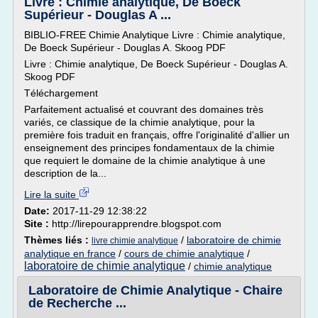
Livre : Chimie analytique, De Boeck
Supérieur - Douglas A ...
BIBLIO-FREE Chimie Analytique Livre : Chimie analytique,
De Boeck Supérieur - Douglas A. Skoog PDF
Livre : Chimie analytique, De Boeck Supérieur - Douglas A.
Skoog PDF
Téléchargement
Parfaitement actualisé et couvrant des domaines très
variés, ce classique de la chimie analytique, pour la
première fois traduit en français, offre l'originalité d'allier un
enseignement des principes fondamentaux de la chimie
que requiert le domaine de la chimie analytique à une
description de la...
Lire la suite
Date:
2017-11-29 12:38:22
Site :
http://lirepourapprendre.blogspot.com
Thèmes liés :
/
laboratoire de chimie
livre chimie analytique
analytique en france
/
cours de chimie analytique
/
laboratoire de chimie analytique
/
chimie analytique
Laboratoire de Chimie Analytique - Chaire
de Recherche ...