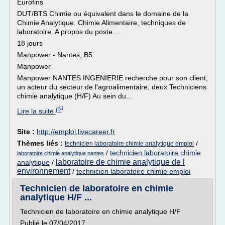
Eurofins
DUT/BTS Chimie ou équivalent dans le domaine de la
Chimie Analytique. Chimie Alimentaire, techniques de
laboratoire. A propos du poste....
18 jours
Manpower - Nantes, B5
Manpower
Manpower NANTES INGENIERIE recherche pour son client,
un acteur du secteur de l'agroalimentaire, deux Techniciens
chimie analytique (H/F) Au sein du...
Lire la suite
Site :
http://emploi.livecareer.fr
Thèmes liés :
/
technicien laboratoire chimie analytique emploi
/
technicien laboratoire chimie
laboratoire chimie analytique nantes
laboratoire de chimie analytique de l
analytique
/
environnement
/
technicien laboratoire chimie emploi
Technicien de laboratoire en chimie
analytique H/F ...
Technicien de laboratoire en chimie analytique H/F
Publié le 07/04/2017