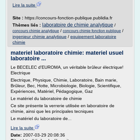
Lire la suite
Site :
https://concours-fonction-publique.publidia.fr
laboratoire de chimie analytique
Thèmes liés :
/
/
/
concours chimie analytique
concours chimie fonction publique
ingenieur chimie analytique
/
equipement laboratoire
chimie
materiel laboratoire chimie: materiel usuel
laboratoire ...
Le BECELEC d'EUROMA, un véritable brûleur électrique!
Electrique
Electrique, Physique, Chimie, Laboratoire, Bain marie,
Brûleur, Bec, Hotte, Microbiologie, Biologie, Scientifique,
Expériences, Matériel, Pédagogique, Gaz
Le matériel du laboratoire de chimie
Ce site présente la verrerie utilisée en laboratoire de
chimie, ainsi que les principales tecniques
Le matériel du laboratoire de...
Lire la suite
Date:
2007-03-29 20:08:36