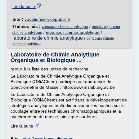
Lire la suite
Site :
vocationservicepublic.fr
Thèmes liés :
/
concours chimie analytique
emploi ingenieur
/
ingenieur chimie analytique
/
chimie analytique
laboratoire de chimie analytique
/
concours chimie
fonction publique
Laboratoire de Chimie Analytique
Organique et Biologique ...
retour à la liste des unités de recherche
Le Laboratoire de Chimie Analytique Organique et
Biologique (OBiAChem) participe au Laboratoire de
Spectrométrie de Masse : http://www.mslab.ulg.ac.be
Le Laboratoire de Chimie Analytique Organique et
Biologique (OBiAChem) est actif dans le développement de
stratégies analytiques multi-dimensionnelles basées sur le
couplage entre les techniques chromatographiques et la
spectrométrie de masse, ainsi que sur leurs...
Lire la suite
Site :
http://www.facsc.uliege.be