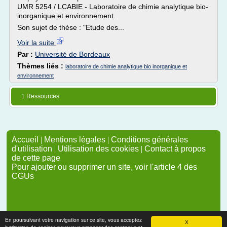
UMR 5254 / LCABIE - Laboratoire de chimie analytique bio-
inorganique et environnement.
Son sujet de thèse : "Etude des...
Voir la suite
Par :
Université de Bordeaux
Thèmes liés :
laboratoire de chimie analytique bio inorganique et
environnement
1 Ressources
Accueil
|
Mentions légales
|
Conditions générales
d'utilisation
|
Utilisation des cookies
|
Contact à propos
de cette page
Pour ajouter ou supprimer un site, voir l'article 4 des
CGUs
En poursuivant votre navigation sur ce site, vous acceptez
X