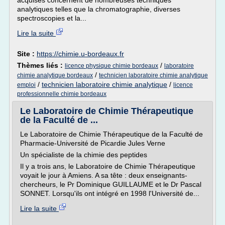
acquises concernent de nombreuses techniques
analytiques telles que la chromatographie, diverses
spectroscopies et la...
Lire la suite
Site :
https://chimie.u-bordeaux.fr
Thèmes liés :
/
licence physique chimie bordeaux
laboratoire
/
chimie analytique bordeaux
technicien laboratoire chimie analytique
/
technicien laboratoire chimie analytique
/
emploi
licence
professionnelle chimie bordeaux
Le Laboratoire de Chimie Thérapeutique
de la Faculté de ...
Le Laboratoire de Chimie Thérapeutique de la Faculté de
Pharmacie-Université de Picardie Jules Verne
Un spécialiste de la chimie des peptides
Il y a trois ans, le Laboratoire de Chimie Thérapeutique
voyait le jour à Amiens. A sa tête : deux enseignants-
chercheurs, le Pr Dominique GUILLAUME et le Dr Pascal
SONNET. Lorsqu'ils ont intégré en 1998 l'Université de...
Lire la suite