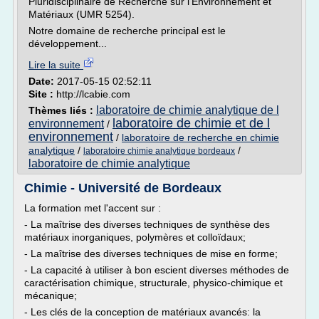
Pluridisciplinaire de Recherche sur l'Environnement et
Matériaux (UMR 5254).
Notre domaine de recherche principal est le
développement...
Lire la suite
Date:
2017-05-15 02:52:11
Site :
http://lcabie.com
laboratoire de chimie analytique de l
Thèmes liés :
laboratoire de chimie et de l
environnement
/
environnement
/
laboratoire de recherche en chimie
analytique
/
/
laboratoire chimie analytique bordeaux
laboratoire de chimie analytique
Chimie - Université de Bordeaux
La formation met l'accent sur :
- La maîtrise des diverses techniques de synthèse des
matériaux inorganiques, polymères et colloïdaux;
- La maîtrise des diverses techniques de mise en forme;
- La capacité à utiliser à bon escient diverses méthodes de
caractérisation chimique, structurale, physico-chimique et
mécanique;
- Les clés de la conception de matériaux avancés: la