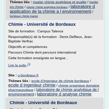
Thèmes liés :
master chimie analytique et qualite
/
master
laboratoire d
/
/
pro chimie
master chimie analytique bordeaux
application de la chimie a l environnement
/
bordeaux chimie master
Chimie - Université de Bordeaux
Site de formation : Campus Talence
Responsable(s) de la formation : Denis Deffieux, Jean-
Baptiste Verlhac
Objectifs et compétences
Parcours Chimie dont parcours international
Cette formation enseignée en langue...
Lire la suite
Site :
u-bordeaux.fr
Thèmes liés :
ecole d'ingenieur de chimie bordeaux
/
ecole d ingenieur chimie
/
chimie organique domaine
laboratoire de chimie analytique de l
pharmaceutique
/
laboratoire d analyse chimie
environnement
/
Chimie - Université de Bordeaux