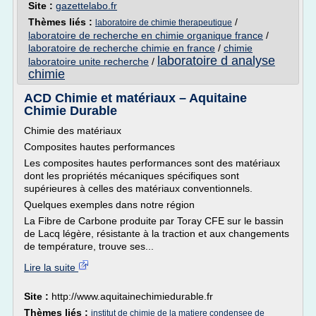
Site :
gazettelabo.fr
Thèmes liés :
/
laboratoire de chimie therapeutique
laboratoire de recherche en chimie organique france
/
laboratoire de recherche chimie en france
/
chimie
laboratoire d analyse
laboratoire unite recherche
/
chimie
ACD Chimie et matériaux – Aquitaine
Chimie Durable
Chimie des matériaux
Composites hautes performances
Les composites hautes performances sont des matériaux
dont les propriétés mécaniques spécifiques sont
supérieures à celles des matériaux conventionnels.
Quelques exemples dans notre région
La Fibre de Carbone produite par Toray CFE sur le bassin
de Lacq légère, résistante à la traction et aux changements
de température, trouve ses...
Lire la suite
Site :
http://www.aquitainechimiedurable.fr
Thèmes liés :
institut de chimie de la matiere condensee de