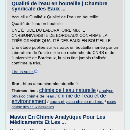
Qualité de l'eau en bouteille | Chambre
syndicale des Eaux ...
Accueil > Qualité > Qualité de l'eau en bouteille
Qualité de l'eau en bouteille
UNE ÉTUDE DU LABORATOIRE MIXTE
CNRS/UNIVERSITÉ DE BORDEAUX CONFIRME LA
TRÈS GRANDE QUALITÉ DES EAUX EN BOUTEILLE
Une étude publiée sur les eaux en bouteille menée par un
laboratoire de l'unité mixte de recherche du CNRS et de
l'université de Bordeaux, la plus fine jamais réalisée,
confirme la très...
Lire la suite
Site :
https://eaumineralenaturelle.fr
chimie de l eau naturelle
Thèmes liés :
/
analyse
chimie de l eau et de l
physico chimie de l'eau
/
environnement
/
cours physico chimie de l'eau
/
cours
chimie des eaux naturelles
Master En Chimie Analytique Pour Les
Médicaments Et Les ...