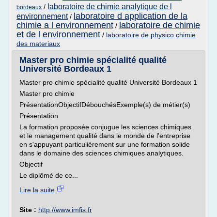
laboratoire de chimie analytique de l
/
bordeaux
laboratoire d application de la
environnement
/
chimie a l environnement
laboratoire de chimie
/
et de l environnement
/
laboratoire de physico chimie
des materiaux
Master pro chimie spécialité qualité
Université Bordeaux 1
Master pro chimie spécialité qualité Université Bordeaux 1
Master pro chimie
PrésentationObjectifDébouchésExemple(s) de métier(s)
Présentation
La formation proposée conjugue les sciences chimiques
et le management qualité dans le monde de l'entreprise
en s'appuyant particulièrement sur une formation solide
dans le domaine des sciences chimiques analytiques.
Objectif
Le diplômé de ce...
Lire la suite
Site :
http://www.imfis.fr