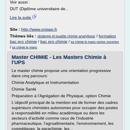
Voir aussi :
DUT (Diplôme universitaire de...
Lire la suite
Site :
http://www.onisep.fr
Thèmes liés :
/
formation
strategie et qualite chimie analytique
bac pro chimie
/
bac pro chimie
/
iut chimie le mans portes ouvertes
/
iut chimie le mans
Master CHIMIE - Les Masters Chimie à
l'UPS
Le master chimie propose une orientation progressive
dans cinq parcours:
Chimie Analytique et Instrumentation
Chimie Santé
Préparation à l'Agrégation de Physique, option Chimie
L'objectif principal de la mention est de former des cadres
supérieurs chimistes autonomes pour occuper des postes
à responsabilité en milieu académique ou dans les
secteurs d'activité comme ceux de l'industrie
pharmaceutique, l'agroalimentaire, l'environnement, les
cosmétiques, la parachimie, les...