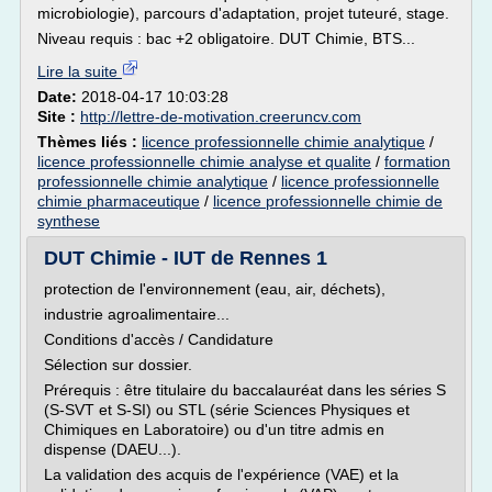
microbiologie), parcours d'adaptation, projet tuteuré, stage.
Niveau requis : bac +2 obligatoire. DUT Chimie, BTS...
Lire la suite
Date:
2018-04-17 10:03:28
Site :
http://lettre-de-motivation.creeruncv.com
Thèmes liés :
licence professionnelle chimie analytique
/
licence professionnelle chimie analyse et qualite
/
formation
professionnelle chimie analytique
/
licence professionnelle
chimie pharmaceutique
/
licence professionnelle chimie de
synthese
DUT Chimie - IUT de Rennes 1
protection de l'environnement (eau, air, déchets),
industrie agroalimentaire...
Conditions d'accès / Candidature
Sélection sur dossier.
Prérequis : être titulaire du baccalauréat dans les séries S
(S-SVT et S-SI) ou STL (série Sciences Physiques et
Chimiques en Laboratoire) ou d'un titre admis en
dispense (DAEU...).
La validation des acquis de l'expérience (VAE) et la