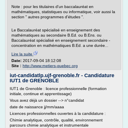
Note : pour les titulaires d'un baccalauréat en
mathématiques, statistiques ou informatique, voir aussi la
section " autres programmes d'études ".
Le Baccalauréat spécialisé en enseignement des
mathématiques au secondaire B.Ed. ou B.Ens. ou
Baccalauréat spécialisé en enseignement secondaire -
concentration en mathématiques B.Ed. a une durée...
Lire la suite
Date:
2017-09-04 18:12:08
Site :
http://www.metiers-quebec.org
iut-candidatlp.ujf-grenoble.fr - Candidature
IUT1 de GRENOBLE
IUT1 de Grenoble : licence professionnelle (formation
initiale, continue et apprentissage)
Vous avez déjà un dossier --> n°candidat
date de naissance jj/mm/aaaa
Licences professionnelles ouvertes à la candidature :
Chimie analytique, contrôle, qualité, environnement
parcours chimie analytique et instrumentale