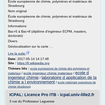
École européenne de chimie, polymères et matériaux de
Strasbourg
Nom original
École européenne de chimie, polymères et matériaux de
Strasbourg
Informations
Bac+5 à Bac+8 (diplôme d'ingénieur ECPM, masters,
doctorats)
Divers
Géolocalisation sur la carte :...
Lire la suite
Date:
2017-05-14 14:17:48
Site :
https://fr.wikipedia.org
Thèmes liés :
ecole europeenne de chimie des polymeres et
ecole d
/
ecole ingenieur chimie materiaux
/
materiaux
ingenieur chimie
laboratoire d application de la
/
chimie a l environnement
/
ecole nationale superieure de
chimie strasbourg
ICPAL: Licence Pro ITB - icpal.univ-lille2.fr
3 rue du Professeur Laguesse