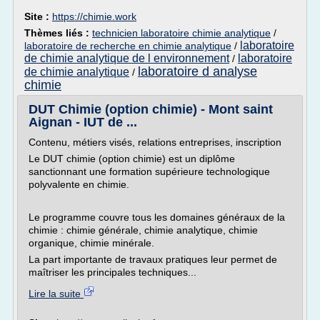
Site :
https://chimie.work
Thèmes liés :
technicien laboratoire chimie analytique
/
laboratoire
laboratoire de recherche en chimie analytique
/
de chimie analytique de l environnement
laboratoire
/
laboratoire d analyse
de chimie analytique
/
chimie
DUT Chimie (option chimie) - Mont saint
Aignan - IUT de ...
Contenu, métiers visés, relations entreprises, inscription
Le DUT chimie (option chimie) est un diplôme
sanctionnant une formation supérieure technologique
polyvalente en chimie.
Le programme couvre tous les domaines généraux de la
chimie : chimie générale, chimie analytique, chimie
organique, chimie minérale.
La part importante de travaux pratiques leur permet de
maîtriser les principales techniques...
Lire la suite