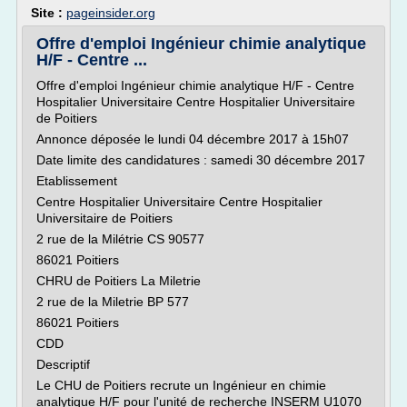
Site :
pageinsider.org
Offre d'emploi Ingénieur chimie analytique
H/F - Centre ...
Offre d'emploi Ingénieur chimie analytique H/F - Centre
Hospitalier Universitaire Centre Hospitalier Universitaire
de Poitiers
Annonce déposée le lundi 04 décembre 2017 à 15h07
Date limite des candidatures : samedi 30 décembre 2017
Etablissement
Centre Hospitalier Universitaire Centre Hospitalier
Universitaire de Poitiers
2 rue de la Milétrie CS 90577
86021 Poitiers
CHRU de Poitiers La Miletrie
2 rue de la Miletrie BP 577
86021 Poitiers
CDD
Descriptif
Le CHU de Poitiers recrute un Ingénieur en chimie
analytique H/F pour l'unité de recherche INSERM U1070