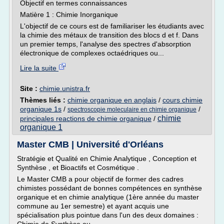
Objectif en termes connaissances
Matière 1 : Chimie Inorganique
L'objectif de ce cours est de familiariser les étudiants avec
la chimie des métaux de transition des blocs d et f. Dans
un premier temps, l'analyse des spectres d'absorption
électronique de complexes octaédriques ou...
Lire la suite
Site :
chimie.unistra.fr
Thèmes liés :
chimie organique en anglais
/
cours chimie
organique 1s
/
/
spectroscopie moleculaire en chimie organique
chimie
principales reactions de chimie organique
/
organique 1
Master CMB | Université d'Orléans
Stratégie et Qualité en Chimie Analytique , Conception et
Synthèse , et Bioactifs et Cosmétique .
Le Master CMB a pour objectif de former des cadres
chimistes possédant de bonnes compétences en synthèse
organique et en chimie analytique (1ère année du master
commune au 1er semestre) et ayant acquis une
spécialisation plus pointue dans l'un des deux domaines :