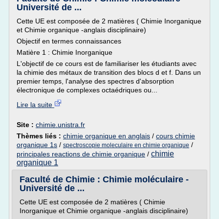
Université de ...
Cette UE est composée de 2 matières ( Chimie Inorganique
et Chimie organique -anglais disciplinaire)
Objectif en termes connaissances
Matière 1 : Chimie Inorganique
L'objectif de ce cours est de familiariser les étudiants avec
la chimie des métaux de transition des blocs d et f. Dans un
premier temps, l'analyse des spectres d'absorption
électronique de complexes octaédriques ou...
Lire la suite
Site :
chimie.unistra.fr
Thèmes liés :
chimie organique en anglais
/
cours chimie
organique 1s
/
/
spectroscopie moleculaire en chimie organique
chimie
principales reactions de chimie organique
/
organique 1
Faculté de Chimie : Chimie moléculaire -
Université de ...
Cette UE est composée de 2 matières ( Chimie
Inorganique et Chimie organique -anglais disciplinaire)