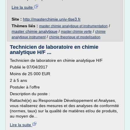
Lire la suite
Site :
http://masterchimie.univ-tlse3.fr
Thèmes liés :
/
master chimie analytique et instrumentation
master chimie analytique
/
/
master chimie verte
chimie
/
analytique instrument
chimie theorique et modelisation
Technicien de laboratoire en chimie
analytique H/F ...
Technicien de laboratoire en chimie analytique H/F
Publié le 07/04/2017
Moins de 25 000 EUR
2 à 5 ans
Postuler à l'offre
Description du poste :
Rattaché(e) au Responsable Développement et Analyses,
vous réaliserez des mesures et des analyses de conformité
(normes, taux) sur la qualité de matières et/ou de produits,
au moyen de...
Lire la suite