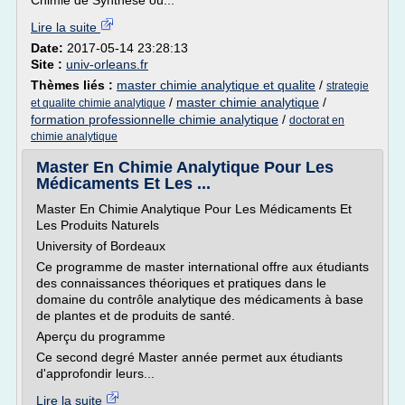
Chimie de Synthèse ou...
Lire la suite
Date:
2017-05-14 23:28:13
Site :
univ-orleans.fr
Thèmes liés :
master chimie analytique et qualite
/
strategie
/
master chimie analytique
/
et qualite chimie analytique
formation professionnelle chimie analytique
/
doctorat en
chimie analytique
Master En Chimie Analytique Pour Les
Médicaments Et Les ...
Master En Chimie Analytique Pour Les Médicaments Et
Les Produits Naturels
University of Bordeaux
Ce programme de master international offre aux étudiants
des connaissances théoriques et pratiques dans le
domaine du contrôle analytique des médicaments à base
de plantes et de produits de santé.
Aperçu du programme
Ce second degré Master année permet aux étudiants
d'approfondir leurs...
Lire la suite