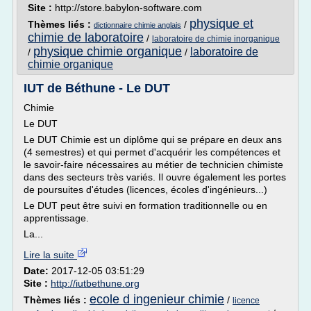
Site :
http://store.babylon-software.com
physique et
Thèmes liés :
/
dictionnaire chimie anglais
chimie de laboratoire
/
laboratoire de chimie inorganique
physique chimie organique
laboratoire de
/
/
chimie organique
IUT de Béthune - Le DUT
Chimie
Le DUT
Le DUT Chimie est un diplôme qui se prépare en deux ans
(4 semestres) et qui permet d'acquérir les compétences et
le savoir-faire nécessaires au métier de technicien chimiste
dans des secteurs très variés. Il ouvre également les portes
de poursuites d'études (licences, écoles d'ingénieurs...)
Le DUT peut être suivi en formation traditionnelle ou en
apprentissage.
La...
Lire la suite
Date:
2017-12-05 03:51:29
Site :
http://iutbethune.org
ecole d ingenieur chimie
Thèmes liés :
/
licence