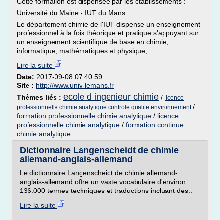
Cette formation est dispensée par les établissements :
Université du Maine - IUT du Mans
Le département chimie de l'IUT dispense un enseignement
professionnel à la fois théorique et pratique s'appuyant sur
un enseignement scientifique de base en chimie,
informatique, mathématiques et physique,...
Lire la suite
Date:
2017-09-08 07:40:59
Site :
http://www.univ-lemans.fr
ecole d ingenieur chimie
Thèmes liés :
/
licence
/
professionnelle chimie analytique controle qualite environnement
formation professionnelle chimie analytique
/
licence
professionnelle chimie analytique
/
formation continue
chimie analytique
Dictionnaire Langenscheidt de chimie
allemand-anglais-allemand
Le dictionnaire Langenscheidt de chimie allemand-
anglais-allemand offre un vaste vocabulaire d'environ
136.000 termes techniques et traductions incluant des...
Lire la suite