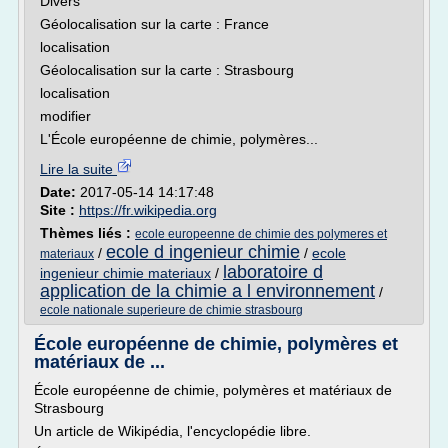
Divers
Géolocalisation sur la carte : France
localisation
Géolocalisation sur la carte : Strasbourg
localisation
modifier
L'École européenne de chimie, polymères...
Lire la suite
Date:
2017-05-14 14:17:48
Site :
https://fr.wikipedia.org
Thèmes liés :
ecole europeenne de chimie des polymeres et
ecole d ingenieur chimie
/
/
ecole
materiaux
laboratoire d
ingenieur chimie materiaux
/
application de la chimie a l environnement
/
ecole nationale superieure de chimie strasbourg
École européenne de chimie, polymères et
matériaux de ...
École européenne de chimie, polymères et matériaux de
Strasbourg
Un article de Wikipédia, l'encyclopédie libre.