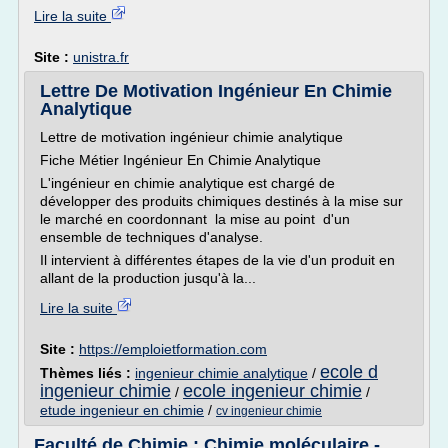
Lire la suite
Site :
unistra.fr
Lettre De Motivation Ingénieur En Chimie
Analytique
Lettre de motivation ingénieur chimie analytique
Fiche Métier Ingénieur En Chimie Analytique
L'ingénieur en chimie analytique est chargé de
développer des produits chimiques destinés à la mise sur
le marché en coordonnant la mise au point d'un
ensemble de techniques d'analyse.
Il intervient à différentes étapes de la vie d'un produit en
allant de la production jusqu'à la...
Lire la suite
Site :
https://emploietformation.com
ecole d
Thèmes liés :
ingenieur chimie analytique
/
ingenieur chimie
ecole ingenieur chimie
/
/
etude ingenieur en chimie
/
cv ingenieur chimie
Faculté de Chimie : Chimie moléculaire -