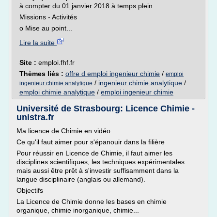
à compter du 01 janvier 2018 à temps plein.
Missions - Activités
o Mise au point...
Lire la suite
Site :
emploi.fhf.fr
Thèmes liés :
offre d emploi ingenieur chimie
/
emploi
/
ingenieur chimie analytique
/
ingenieur chimie analytique
emploi chimie analytique
/
emploi ingenieur chimie
Université de Strasbourg: Licence Chimie -
unistra.fr
Ma licence de Chimie en vidéo
Ce qu'il faut aimer pour s'épanouir dans la filière
Pour réussir en Licence de Chimie, il faut aimer les
disciplines scientifiques, les techniques expérimentales
mais aussi être prêt à s'investir suffisamment dans la
langue disciplinaire (anglais ou allemand).
Objectifs
La Licence de Chimie donne les bases en chimie
organique, chimie inorganique, chimie...