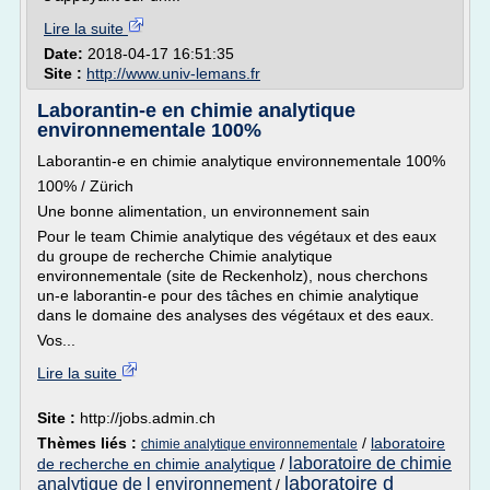
Lire la suite
Date:
2018-04-17 16:51:35
Site :
http://www.univ-lemans.fr
Laborantin-e en chimie analytique
environnementale 100%
Laborantin-e en chimie analytique environnementale 100%
100% / Zürich
Une bonne alimentation, un environnement sain
Pour le team Chimie analytique des végétaux et des eaux
du groupe de recherche Chimie analytique
environnementale (site de Reckenholz), nous cherchons
un-e laborantin-e pour des tâches en chimie analytique
dans le domaine des analyses des végétaux et des eaux.
Vos...
Lire la suite
Site :
http://jobs.admin.ch
Thèmes liés :
/
laboratoire
chimie analytique environnementale
laboratoire de chimie
de recherche en chimie analytique
/
laboratoire d
analytique de l environnement
/