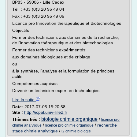
BP83 - 59006 - Lille Cedex
Tél. : +33 (0)3 20 96 49 04
Fax : +33 (0)3 20 96 49 06
Licence pro Innovation thérapeutique et Biotechnologies
Objectifs
Former des techniciens aux domaines de la recherche,
de l'innovation thérapeutique et des biotechnologies.
Former des techniciens expérimentés:
aux domaines biologiques et de criblage
ou
à la synthèse, l'analyse et la formulation de principes
actifs
Compétences acquises
Devenir un technicien expert en technologies...
Lire la suite
Date:
2017-07-05 15:20:58
Site :
http://icpal.univ-lille2.fr
biologie chimie organique
Thèmes liés :
/
licence pro
/
/
recherche
chimie analytique
licence pro chimie organique
stage chimie analytique
/
l2 chimie biologie