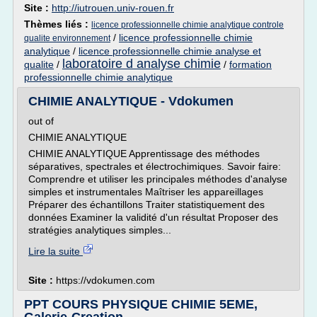
Site :
http://iutrouen.univ-rouen.fr
Thèmes liés :
licence professionnelle chimie analytique controle
/
licence professionnelle chimie
qualite environnement
analytique
/
licence professionnelle chimie analyse et
laboratoire d analyse chimie
qualite
/
/
formation
professionnelle chimie analytique
CHIMIE ANALYTIQUE - Vdokumen
out of
CHIMIE ANALYTIQUE
CHIMIE ANALYTIQUE Apprentissage des méthodes
séparatives, spectrales et électrochimiques. Savoir faire:
Comprendre et utiliser les principales méthodes d'analyse
simples et instrumentales Maîtriser les appareillages
Préparer des échantillons Traiter statistiquement des
données Examiner la validité d'un résultat Proposer des
stratégies analytiques simples...
Lire la suite
Site :
https://vdokumen.com
PPT COURS PHYSIQUE CHIMIE 5EME,