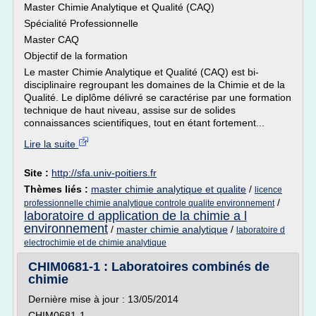
Master Chimie Analytique et Qualité (CAQ)
Spécialité Professionnelle
Master CAQ
Objectif de la formation
Le master Chimie Analytique et Qualité (CAQ) est bi-
disciplinaire regroupant les domaines de la Chimie et de la
Qualité. Le diplôme délivré se caractérise par une formation
technique de haut niveau, assise sur de solides
connaissances scientifiques, tout en étant fortement...
Lire la suite
Site :
http://sfa.univ-poitiers.fr
Thèmes liés :
master chimie analytique et qualite
/
licence
/
professionnelle chimie analytique controle qualite environnement
laboratoire d application de la chimie a l
environnement
/
master chimie analytique
/
laboratoire d
electrochimie et de chimie analytique
CHIM0681-1 : Laboratoires combinés de
chimie
Dernière mise à jour : 13/05/2014
CHIM0681-1