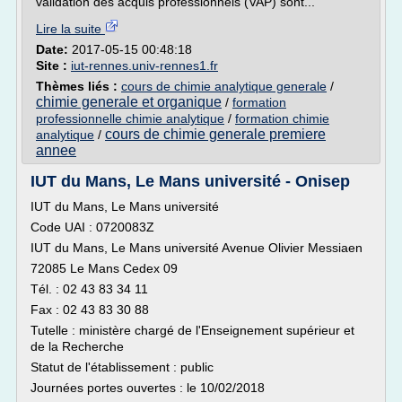
validation des acquis professionnels (VAP) sont...
Lire la suite
Date:
2017-05-15 00:48:18
Site :
iut-rennes.univ-rennes1.fr
Thèmes liés :
cours de chimie analytique generale
/
chimie generale et organique
/
formation
professionnelle chimie analytique
/
formation chimie
cours de chimie generale premiere
analytique
/
annee
IUT du Mans, Le Mans université - Onisep
IUT du Mans, Le Mans université
Code UAI : 0720083Z
IUT du Mans, Le Mans université Avenue Olivier Messiaen
72085 Le Mans Cedex 09
Tél. : 02 43 83 34 11
Fax : 02 43 83 30 88
Tutelle : ministère chargé de l'Enseignement supérieur et
de la Recherche
Statut de l'établissement : public
Journées portes ouvertes : le 10/02/2018