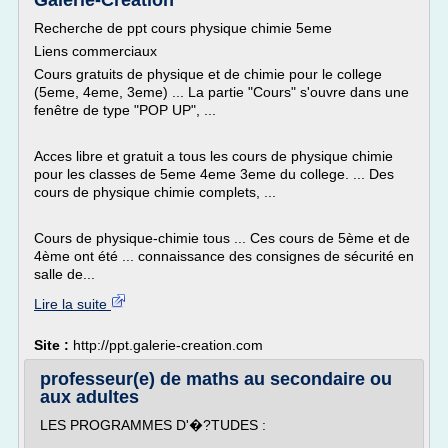
Galerie-Creation
Recherche de ppt cours physique chimie 5eme
Liens commerciaux
Cours gratuits de physique et de chimie pour le college
(5eme, 4eme, 3eme) ... La partie "Cours" s'ouvre dans une
fenêtre de type "POP UP", ...
Acces libre et gratuit a tous les cours de physique chimie
pour les classes de 5eme 4eme 3eme du college. ... Des
cours de physique chimie complets, ...
Cours de physique-chimie tous ... Ces cours de 5ème et de
4ème ont été ... connaissance des consignes de sécurité en
salle de...
Lire la suite
Site :
http://ppt.galerie-creation.com
professeur(e) de maths au secondaire ou
aux adultes
LES PROGRAMMES D'�?TUDES :