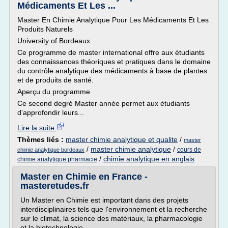
Médicaments Et Les ...
Master En Chimie Analytique Pour Les Médicaments Et Les
Produits Naturels
University of Bordeaux
Ce programme de master international offre aux étudiants
des connaissances théoriques et pratiques dans le domaine
du contrôle analytique des médicaments à base de plantes
et de produits de santé.
Aperçu du programme
Ce second degré Master année permet aux étudiants
d'approfondir leurs...
Lire la suite
Thèmes liés :
master chimie analytique et qualite
/
master
/
master chimie analytique
/
cours de
chimie analytique bordeaux
/
chimie analytique en anglais
chimie analytique pharmacie
Master en Chimie en France -
masteretudes.fr
Un Master en Chimie est important dans des projets
interdisciplinaires tels que l'environnement et la recherche
sur le climat, la science des matériaux, la pharmacologie
et la biotechnologie.