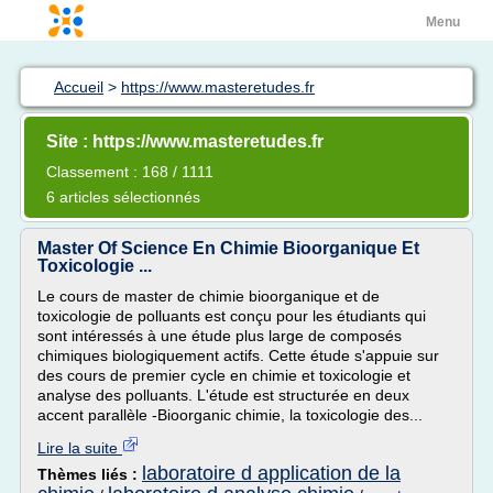
Menu
Accueil
>
https://www.masteretudes.fr
Site : https://www.masteretudes.fr
Classement : 168 / 1111
6 articles sélectionnés
Master Of Science En Chimie Bioorganique Et
Toxicologie ...
Le cours de master de chimie bioorganique et de
toxicologie de polluants est conçu pour les étudiants qui
sont intéressés à une étude plus large de composés
chimiques biologiquement actifs. Cette étude s'appuie sur
des cours de premier cycle en chimie et toxicologie et
analyse des polluants. L'étude est structurée en deux
accent parallèle -Bioorganic chimie, la toxicologie des...
Lire la suite
laboratoire d application de la
Thèmes liés :