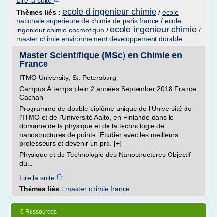
Lire la suite
ecole d ingenieur chimie
Thèmes liés :
/
ecole
nationale superieure de chimie de paris france
/
ecole
ecole ingenieur chimie
ingenieur chimie cosmetique
/
/
master chimie environnement developpement durable
Master Scientifique (MSc) en Chimie en
France
ITMO University, St. Petersburg
Campus À temps plein 2 années September 2018 France
Cachan
Programme de double diplôme unique de l'Université de
l'ITMO et de l'Université Aalto, en Finlande dans le
domaine de la physique et de la technologie de
nanostructures de pointe. Étudier avec les meilleurs
professeurs et devenir un pro. [+]
Physique et de Technologie des Nanostructures Objectif
du...
Lire la suite
Thèmes liés :
master chimie france
6 Ressources