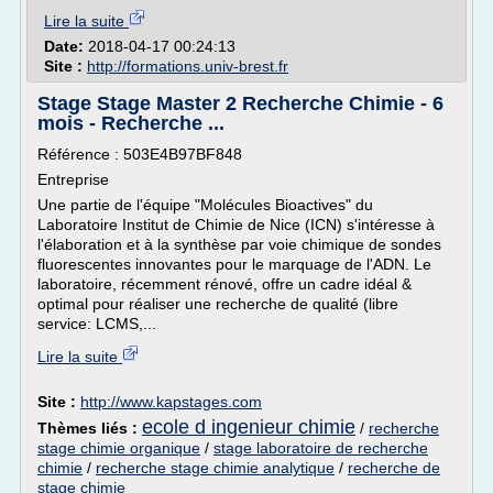
Lire la suite
Date:
2018-04-17 00:24:13
Site :
http://formations.univ-brest.fr
Stage Stage Master 2 Recherche Chimie - 6
mois - Recherche ...
Référence : 503E4B97BF848
Entreprise
Une partie de l'équipe "Molécules Bioactives" du
Laboratoire Institut de Chimie de Nice (ICN) s'intéresse à
l'élaboration et à la synthèse par voie chimique de sondes
fluorescentes innovantes pour le marquage de l'ADN. Le
laboratoire, récemment rénové, offre un cadre idéal &
optimal pour réaliser une recherche de qualité (libre
service: LCMS,...
Lire la suite
Site :
http://www.kapstages.com
ecole d ingenieur chimie
Thèmes liés :
/
recherche
stage chimie organique
/
stage laboratoire de recherche
chimie
/
recherche stage chimie analytique
/
recherche de
stage chimie