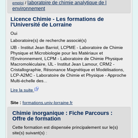
laboratoire de chimie analytique de l
/
emploi
environnement
Licence Chimie - Les formations de
l'Université de Lorraine
Oui
Laboratoire(s) de recherche associé(s)
IJB - Institut Jean Barriol, LCPME - Laboratoire de Chimie
Physique et Microbiologie pour les Matériaux et
l'Environnement, LCPM - Laboratoire de Chimie Physique
Macromoléculaire, IJL - Institut Jean Lamour, CRM2 -
Cristallographie, Résonance Magnétique et Modélisations,
LCP-A2MC - Laboratoire de Chimie et Physique - Approche
Multi-échelle des...
Lire la suite
Site :
formations.univ-lorraine.fr
Chimie inorganique : Fiche Parcours :
Offre de formation
Cette formation est dispensée principalement sur le(s)
site(s) suivant(s) :