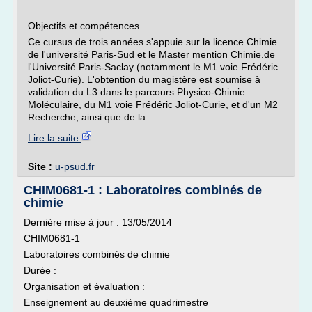
Objectifs et compétences
Ce cursus de trois années s'appuie sur la licence Chimie
de l'université Paris-Sud et le Master mention Chimie.de
l'Université Paris-Saclay (notamment le M1 voie Frédéric
Joliot-Curie). L'obtention du magistère est soumise à
validation du L3 dans le parcours Physico-Chimie
Moléculaire, du M1 voie Frédéric Joliot-Curie, et d'un M2
Recherche, ainsi que de la...
Lire la suite
Site :
u-psud.fr
CHIM0681-1 : Laboratoires combinés de
chimie
Dernière mise à jour : 13/05/2014
CHIM0681-1
Laboratoires combinés de chimie
Durée :
Organisation et évaluation :
Enseignement au deuxième quadrimestre