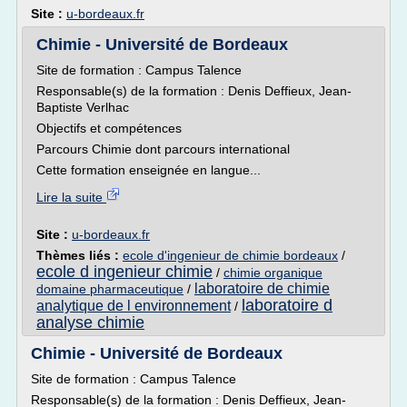
Site :
u-bordeaux.fr
Chimie - Université de Bordeaux
Site de formation : Campus Talence
Responsable(s) de la formation : Denis Deffieux, Jean-
Baptiste Verlhac
Objectifs et compétences
Parcours Chimie dont parcours international
Cette formation enseignée en langue...
Lire la suite
Site :
u-bordeaux.fr
Thèmes liés :
ecole d'ingenieur de chimie bordeaux
/
ecole d ingenieur chimie
/
chimie organique
laboratoire de chimie
domaine pharmaceutique
/
laboratoire d
analytique de l environnement
/
analyse chimie
Chimie - Université de Bordeaux
Site de formation : Campus Talence
Responsable(s) de la formation : Denis Deffieux, Jean-