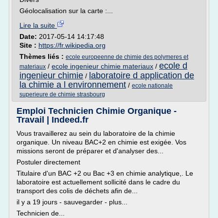
Géolocalisation sur la carte :...
Lire la suite
Date:
2017-05-14 14:17:48
Site :
https://fr.wikipedia.org
Thèmes liés :
ecole europeenne de chimie des polymeres et
ecole d
/
ecole ingenieur chimie materiaux
/
materiaux
ingenieur chimie
laboratoire d application de
/
la chimie a l environnement
/
ecole nationale
superieure de chimie strasbourg
Emploi Technicien Chimie Organique -
Travail | Indeed.fr
Vous travaillerez au sein du laboratoire de la chimie
organique. Un niveau BAC+2 en chimie est exigée. Vos
missions seront de préparer et d'analyser des...
Postuler directement
Titulaire d'un BAC +2 ou Bac +3 en chimie analytique,. Le
laboratoire est actuellement sollicité dans le cadre du
transport des colis de déchets afin de...
il y a 19 jours - sauvegarder - plus...
Technicien de...