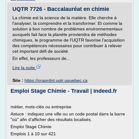
UQTR 7726 - Baccalauréat en chimie
La chimie est la science de la matière. Elle cherche à
l'analyser, la comprendre et la transformer. Et comme la
solution à bon nombre de problèmes environnementaux
auxquels fait face la planète proviendra de méthodes
chimiques, le programme de l'UQTR favorise l'acquisition
des compétences nécessaires pour contribuer à relever
cet important défi de société.
En effet, les professeurs de...
Lire la suite
Site :
https://oraprdnt.uqtr.uquebec.ca
Emploi Stage Chimie - Travail | Indeed.fr
métier, mots-clés ou entreprise
Astuce : indiquez une ville ou un code postal dans la barre
"où" afin d'afficher des résultats localisés.
Emploi Stage Chimie
Emplois 1 à 10 sur 421