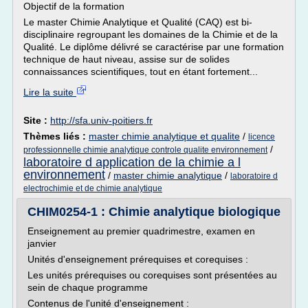
Objectif de la formation
Le master Chimie Analytique et Qualité (CAQ) est bi-
disciplinaire regroupant les domaines de la Chimie et de la
Qualité. Le diplôme délivré se caractérise par une formation
technique de haut niveau, assise sur de solides
connaissances scientifiques, tout en étant fortement...
Lire la suite
Site :
http://sfa.univ-poitiers.fr
Thèmes liés :
master chimie analytique et qualite
/
licence
/
professionnelle chimie analytique controle qualite environnement
laboratoire d application de la chimie a l
environnement
/
master chimie analytique
/
laboratoire d
electrochimie et de chimie analytique
CHIM0254-1 : Chimie analytique biologique
Enseignement au premier quadrimestre, examen en
janvier
Unités d'enseignement prérequises et corequises :
Les unités prérequises ou corequises sont présentées au
sein de chaque programme
Contenus de l'unité d'enseignement :