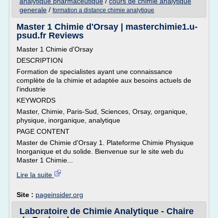
analytique pharmaceutique
/
cours de chimie analytique
generale
/
formation a distance chimie analytique
Master 1 Chimie d'Orsay | masterchimie1.u-
psud.fr Reviews
Master 1 Chimie d'Orsay
DESCRIPTION
Formation de specialistes ayant une connaissance
complète de la chimie et adaptée aux besoins actuels de
l'industrie
KEYWORDS
Master, Chimie, Paris-Sud, Sciences, Orsay, organique,
physique, inorganique, analytique
PAGE CONTENT
Master de Chimie d'Orsay 1. Plateforme Chimie Physique
Inorganique et du solide. Bienvenue sur le site web du
Master 1 Chimie...
Lire la suite
Site :
pageinsider.org
Laboratoire de Chimie Analytique - Chaire