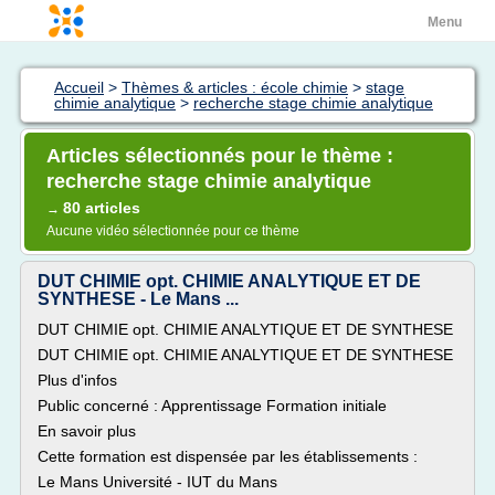
Menu
Accueil
>
Thèmes & articles : école chimie
>
stage
chimie analytique
>
recherche stage chimie analytique
Articles sélectionnés pour le thème :
recherche stage chimie analytique
80 articles
→
Aucune vidéo sélectionnée pour ce thème
DUT CHIMIE opt. CHIMIE ANALYTIQUE ET DE
SYNTHESE - Le Mans ...
DUT CHIMIE opt. CHIMIE ANALYTIQUE ET DE SYNTHESE
DUT CHIMIE opt. CHIMIE ANALYTIQUE ET DE SYNTHESE
Plus d'infos
Public concerné : Apprentissage Formation initiale
En savoir plus
Cette formation est dispensée par les établissements :
Le Mans Université - IUT du Mans