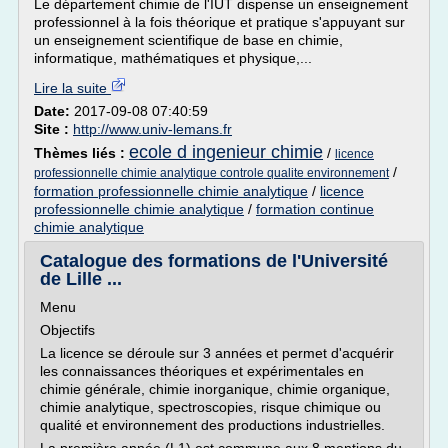
Le département chimie de l'IUT dispense un enseignement
professionnel à la fois théorique et pratique s'appuyant sur
un enseignement scientifique de base en chimie,
informatique, mathématiques et physique,...
Lire la suite
Date:
2017-09-08 07:40:59
Site :
http://www.univ-lemans.fr
ecole d ingenieur chimie
Thèmes liés :
/
licence
/
professionnelle chimie analytique controle qualite environnement
formation professionnelle chimie analytique
/
licence
professionnelle chimie analytique
/
formation continue
chimie analytique
Catalogue des formations de l'Université
de Lille ...
Menu
Objectifs
La licence se déroule sur 3 années et permet d'acquérir
les connaissances théoriques et expérimentales en
chimie générale, chimie inorganique, chimie organique,
chimie analytique, spectroscopies, risque chimique ou
qualité et environnement des productions industrielles.