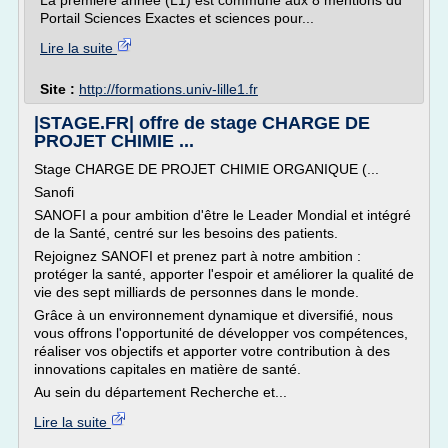
La première année (L1) est commune aux 8 mentions du
Portail Sciences Exactes et sciences pour...
Lire la suite
Site :
http://formations.univ-lille1.fr
|STAGE.FR| offre de stage CHARGE DE
PROJET CHIMIE ...
Stage CHARGE DE PROJET CHIMIE ORGANIQUE (...
Sanofi
SANOFI a pour ambition d'être le Leader Mondial et intégré
de la Santé, centré sur les besoins des patients.
Rejoignez SANOFI et prenez part à notre ambition :
protéger la santé, apporter l'espoir et améliorer la qualité de
vie des sept milliards de personnes dans le monde.
Grâce à un environnement dynamique et diversifié, nous
vous offrons l'opportunité de développer vos compétences,
réaliser vos objectifs et apporter votre contribution à des
innovations capitales en matière de santé.
Au sein du département Recherche et...
Lire la suite