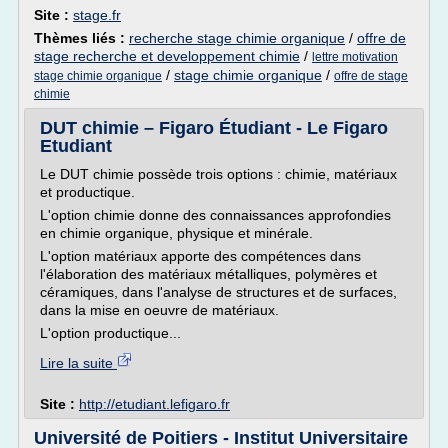
Site :
stage.fr
Thèmes liés :
recherche stage chimie organique
/
offre de
stage recherche et developpement chimie
/
lettre motivation
/
stage chimie organique
/
stage chimie organique
offre de stage
chimie
DUT chimie – Figaro Étudiant - Le Figaro
Etudiant
Le DUT chimie possède trois options : chimie, matériaux
et productique.
L'option chimie donne des connaissances approfondies
en chimie organique, physique et minérale.
L'option matériaux apporte des compétences dans
l'élaboration des matériaux métalliques, polymères et
céramiques, dans l'analyse de structures et de surfaces,
dans la mise en oeuvre de matériaux.
L'option productique...
Lire la suite
Site :
http://etudiant.lefigaro.fr
Université de Poitiers - Institut Universitaire