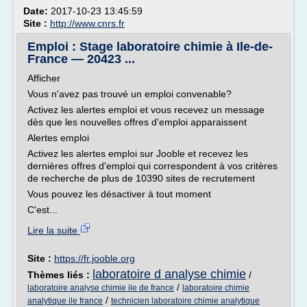
Date:
2017-10-23 13:45:59
Site :
http://www.cnrs.fr
Emploi : Stage laboratoire chimie à Ile-de-
France — 20423 ...
Afficher
Vous n'avez pas trouvé un emploi convenable?
Activez les alertes emploi et vous recevez un message
dès que les nouvelles offres d'emploi apparaissent
Alertes emploi
Activez les alertes emploi sur Jooble et recevez les
dernières offres d'emploi qui correspondent à vos critères
de recherche de plus de 10390 sites de recrutement
Vous pouvez les désactiver à tout moment
C'est...
Lire la suite
Site :
https://fr.jooble.org
laboratoire d analyse chimie
Thèmes liés :
/
/
laboratoire analyse chimie ile de france
laboratoire chimie
/
analytique ile france
technicien laboratoire chimie analytique