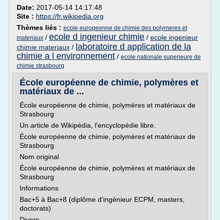
Date:
2017-05-14 14:17:48
Site :
https://fr.wikipedia.org
Thèmes liés :
ecole europeenne de chimie des polymeres et
ecole d ingenieur chimie
/
/
ecole ingenieur
materiaux
laboratoire d application de la
chimie materiaux
/
chimie a l environnement
/
ecole nationale superieure de
chimie strasbourg
École européenne de chimie, polymères et
matériaux de ...
École européenne de chimie, polymères et matériaux de
Strasbourg
Un article de Wikipédia, l'encyclopédie libre.
École européenne de chimie, polymères et matériaux de
Strasbourg
Nom original
École européenne de chimie, polymères et matériaux de
Strasbourg
Informations
Bac+5 à Bac+8 (diplôme d'ingénieur ECPM, masters,
doctorats)
Divers