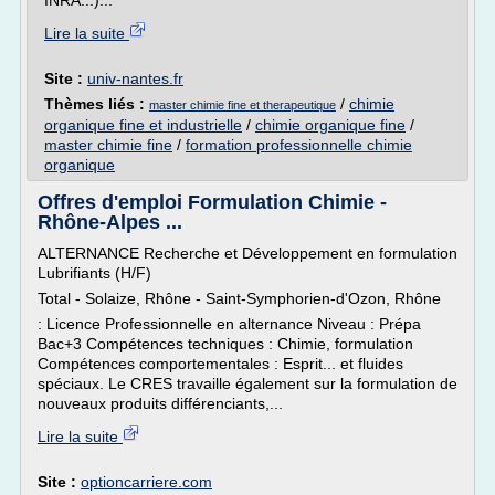
INRA...)...
Lire la suite
Site :
univ-nantes.fr
Thèmes liés :
/
chimie
master chimie fine et therapeutique
organique fine et industrielle
/
chimie organique fine
/
master chimie fine
/
formation professionnelle chimie
organique
Offres d'emploi Formulation Chimie -
Rhône-Alpes ...
ALTERNANCE Recherche et Développement en formulation
Lubrifiants (H/F)
Total - Solaize, Rhône - Saint-Symphorien-d'Ozon, Rhône
: Licence Professionnelle en alternance Niveau : Prépa
Bac+3 Compétences techniques : Chimie, formulation
Compétences comportementales : Esprit... et fluides
spéciaux. Le CRES travaille également sur la formulation de
nouveaux produits différenciants,...
Lire la suite
Site :
optioncarriere.com