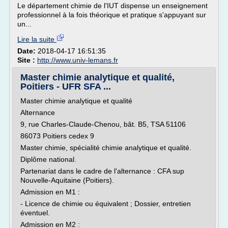
Le département chimie de l'IUT dispense un enseignement
professionnel à la fois théorique et pratique s'appuyant sur
un...
Lire la suite
Date:
2018-04-17 16:51:35
Site :
http://www.univ-lemans.fr
Master chimie analytique et qualité,
Poitiers - UFR SFA ...
Master chimie analytique et qualité
Alternance
9, rue Charles-Claude-Chenou, bât. B5, TSA 51106
86073 Poitiers cedex 9
Master chimie, spécialité chimie analytique et qualité.
Diplôme national.
Partenariat dans le cadre de l'alternance : CFA sup
Nouvelle-Aquitaine (Poitiers).
Admission en M1 :
- Licence de chimie ou équivalent ; Dossier, entretien
éventuel.
Admission en M2 :