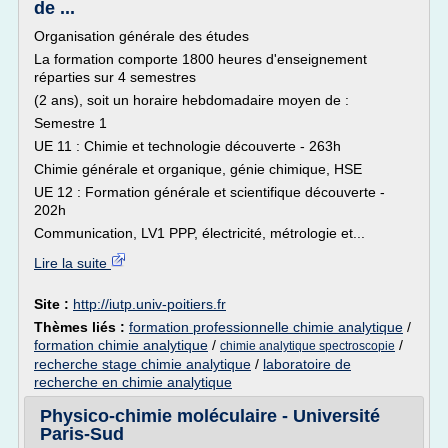
de ...
Organisation générale des études
La formation comporte 1800 heures d'enseignement
réparties sur 4 semestres
(2 ans), soit un horaire hebdomadaire moyen de :
Semestre 1
UE 11 : Chimie et technologie découverte - 263h
Chimie générale et organique, génie chimique, HSE
UE 12 : Formation générale et scientifique découverte -
202h
Communication, LV1 PPP, électricité, métrologie et...
Lire la suite
Site :
http://iutp.univ-poitiers.fr
Thèmes liés :
formation professionnelle chimie analytique
/
formation chimie analytique
/
/
chimie analytique spectroscopie
recherche stage chimie analytique
/
laboratoire de
recherche en chimie analytique
Physico-chimie moléculaire - Université
Paris-Sud