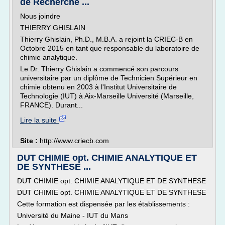
de Recherche ...
Nous joindre
THIERRY GHISLAIN
Thierry Ghislain, Ph.D., M.B.A. a rejoint la CRIEC-B en
Octobre 2015 en tant que responsable du laboratoire de
chimie analytique.
Le Dr. Thierry Ghislain a commencé son parcours
universitaire par un diplôme de Technicien Supérieur en
chimie obtenu en 2003 à l'Institut Universitaire de
Technologie (IUT) à Aix-Marseille Université (Marseille,
FRANCE). Durant...
Lire la suite
Site :
http://www.criecb.com
DUT CHIMIE opt. CHIMIE ANALYTIQUE ET
DE SYNTHESE ...
DUT CHIMIE opt. CHIMIE ANALYTIQUE ET DE SYNTHESE
DUT CHIMIE opt. CHIMIE ANALYTIQUE ET DE SYNTHESE
Cette formation est dispensée par les établissements :
Université du Maine - IUT du Mans