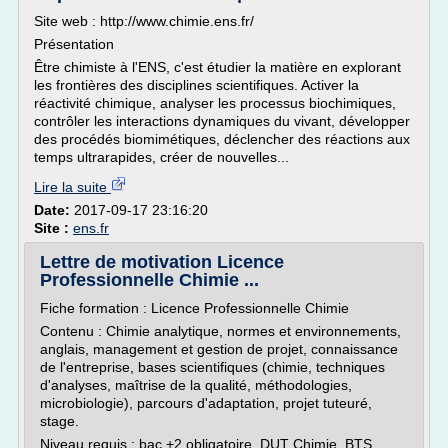
Site web : http://www.chimie.ens.fr/
Présentation
Être chimiste à l'ENS, c'est étudier la matière en explorant
les frontières des disciplines scientifiques. Activer la
réactivité chimique, analyser les processus biochimiques,
contrôler les interactions dynamiques du vivant, développer
des procédés biomimétiques, déclencher des réactions aux
temps ultrarapides, créer de nouvelles...
Lire la suite
Date:
2017-09-17 23:16:20
Site :
ens.fr
Lettre de motivation Licence
Professionnelle Chimie ...
Fiche formation : Licence Professionnelle Chimie
Contenu : Chimie analytique, normes et environnements,
anglais, management et gestion de projet, connaissance
de l'entreprise, bases scientifiques (chimie, techniques
d'analyses, maîtrise de la qualité, méthodologies,
microbiologie), parcours d'adaptation, projet tuteuré,
stage.
Niveau requis : bac +2 obligatoire. DUT Chimie, BTS...