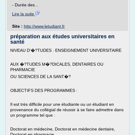
- Durée des...
Lire la suite
Site :
http://www.letudiant.fr
préparation aux études universitaires en
santé
NIVEAU D'�?TUDES : ENSEIGNEMENT UNIVERSITAIRE
AUX �?TUDES M�?DICALES, DENTAIRES OU
PHARMACIE
OU SCIENCES DE LA SANT�?
OBJECTIFS DES PROGRAMMES :
Il est très difficile pour une étudiante ou un étudiant en
provenance du collégial de réussir à se faire admettre dans
un programme tel que :
Doctorat en médecine, Doctorat en médecine dentaire,
Doctorat en pharmacie,...