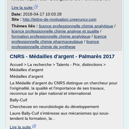
Lire la suite
Date:
2018-04-17 10:03:28
Site :
http://lettre-de-motivation.creeruncv.com
Thèmes liés :
licence professionnelle chimie analytique
/
licence professionnelle chimie analyse et qualite
/
formation professionnelle chimie analytique
/
licence
professionnelle chimie pharmaceutique
/
licence
professionnelle chimie de synthese
CNRS - Médailles d'argent - Palmarès 2017
Accueil > La recherche > Talents - Prix, distinctions >
Médailles d'argent
Médailles d'argent
La Médaille d'argent du CNRS distingue un chercheur pour
l'originalité, la qualité et l'importance de ses travaux,
reconnus sur le plan national et international.
Bally-Cuif
Chercheuse en neurobiologie du développement
Laure Bally-Cuif s'intéresse aux mécanismes qui sous-
tendent la formation, la...
Lire la suite