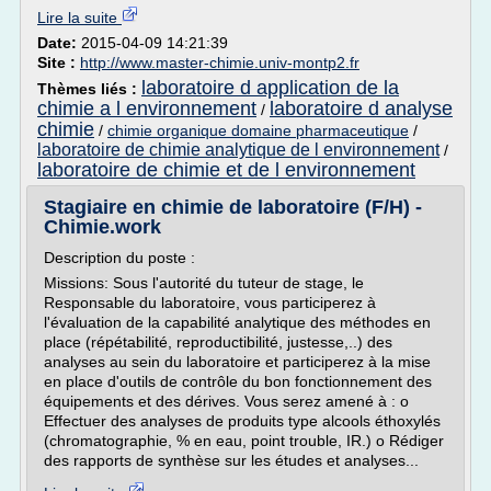
Lire la suite
Date:
2015-04-09 14:21:39
Site :
http://www.master-chimie.univ-montp2.fr
laboratoire d application de la
Thèmes liés :
chimie a l environnement
laboratoire d analyse
/
chimie
/
chimie organique domaine pharmaceutique
/
laboratoire de chimie analytique de l environnement
/
laboratoire de chimie et de l environnement
Stagiaire en chimie de laboratoire (F/H) -
Chimie.work
Description du poste :
Missions: Sous l'autorité du tuteur de stage, le
Responsable du laboratoire, vous participerez à
l'évaluation de la capabilité analytique des méthodes en
place (répétabilité, reproductibilité, justesse,..) des
analyses au sein du laboratoire et participerez à la mise
en place d'outils de contrôle du bon fonctionnement des
équipements et des dérives. Vous serez amené à : o
Effectuer des analyses de produits type alcools éthoxylés
(chromatographie, % en eau, point trouble, IR.) o Rédiger
des rapports de synthèse sur les études et analyses...