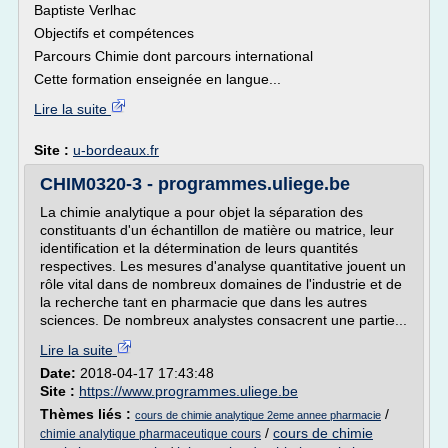
Baptiste Verlhac
Objectifs et compétences
Parcours Chimie dont parcours international
Cette formation enseignée en langue...
Lire la suite
Site :
u-bordeaux.fr
CHIM0320-3 - programmes.uliege.be
La chimie analytique a pour objet la séparation des
constituants d'un échantillon de matière ou matrice, leur
identification et la détermination de leurs quantités
respectives. Les mesures d'analyse quantitative jouent un
rôle vital dans de nombreux domaines de l'industrie et de
la recherche tant en pharmacie que dans les autres
sciences. De nombreux analystes consacrent une partie...
Lire la suite
Date:
2018-04-17 17:43:48
Site :
https://www.programmes.uliege.be
Thèmes liés :
/
cours de chimie analytique 2eme annee pharmacie
/
cours de chimie
chimie analytique pharmaceutique cours