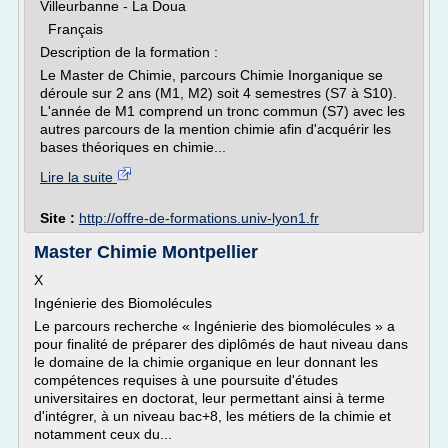
Villeurbanne - La Doua
Français
Description de la formation :
Le Master de Chimie, parcours Chimie Inorganique se
déroule sur 2 ans (M1, M2) soit 4 semestres (S7 à S10).
L'année de M1 comprend un tronc commun (S7) avec les
autres parcours de la mention chimie afin d'acquérir les
bases théoriques en chimie...
Lire la suite
Site :
http://offre-de-formations.univ-lyon1.fr
Master Chimie Montpellier
X
Ingénierie des Biomolécules
Le parcours recherche « Ingénierie des biomolécules » a
pour finalité de préparer des diplômés de haut niveau dans
le domaine de la chimie organique en leur donnant les
compétences requises à une poursuite d'études
universitaires en doctorat, leur permettant ainsi à terme
d'intégrer, à un niveau bac+8, les métiers de la chimie et
notamment ceux du...