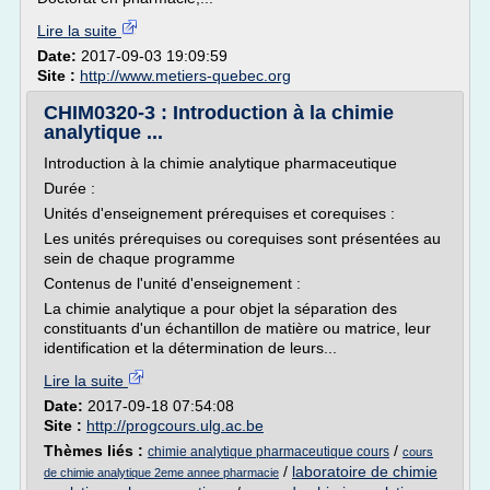
Lire la suite
Date:
2017-09-03 19:09:59
Site :
http://www.metiers-quebec.org
CHIM0320-3 : Introduction à la chimie
analytique ...
Introduction à la chimie analytique pharmaceutique
Durée :
Unités d'enseignement prérequises et corequises :
Les unités prérequises ou corequises sont présentées au
sein de chaque programme
Contenus de l'unité d'enseignement :
La chimie analytique a pour objet la séparation des
constituants d'un échantillon de matière ou matrice, leur
identification et la détermination de leurs...
Lire la suite
Date:
2017-09-18 07:54:08
Site :
http://progcours.ulg.ac.be
Thèmes liés :
/
chimie analytique pharmaceutique cours
cours
/
laboratoire de chimie
de chimie analytique 2eme annee pharmacie