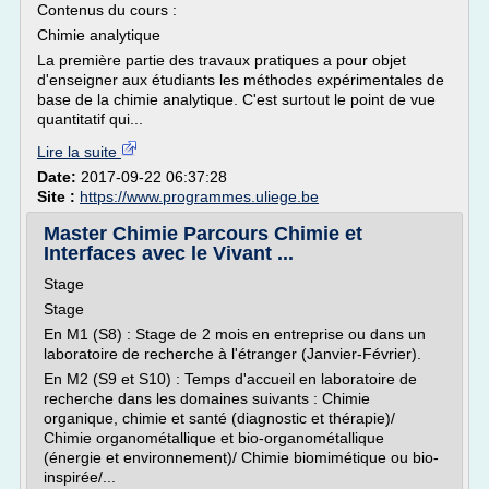
Contenus du cours :
Chimie analytique
La première partie des travaux pratiques a pour objet
d'enseigner aux étudiants les méthodes expérimentales de
base de la chimie analytique. C'est surtout le point de vue
quantitatif qui...
Lire la suite
Date:
2017-09-22 06:37:28
Site :
https://www.programmes.uliege.be
Master Chimie Parcours Chimie et
Interfaces avec le Vivant ...
Stage
Stage
En M1 (S8) : Stage de 2 mois en entreprise ou dans un
laboratoire de recherche à l'étranger (Janvier-Février).
En M2 (S9 et S10) : Temps d'accueil en laboratoire de
recherche dans les domaines suivants : Chimie
organique, chimie et santé (diagnostic et thérapie)/
Chimie organométallique et bio-organométallique
(énergie et environnement)/ Chimie biomimétique ou bio-
inspirée/...