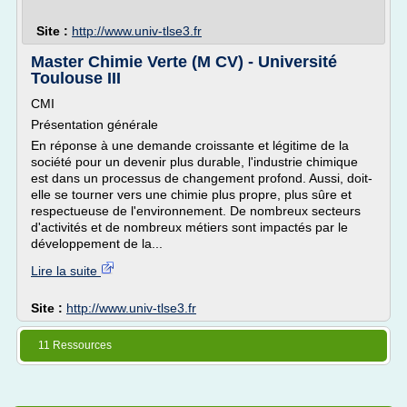
Site :
http://www.univ-tlse3.fr
Master Chimie Verte (M CV) - Université
Toulouse III
CMI
Présentation générale
En réponse à une demande croissante et légitime de la
société pour un devenir plus durable, l'industrie chimique
est dans un processus de changement profond. Aussi, doit-
elle se tourner vers une chimie plus propre, plus sûre et
respectueuse de l'environnement. De nombreux secteurs
d'activités et de nombreux métiers sont impactés par le
développement de la...
Lire la suite
Site :
http://www.univ-tlse3.fr
11 Ressources