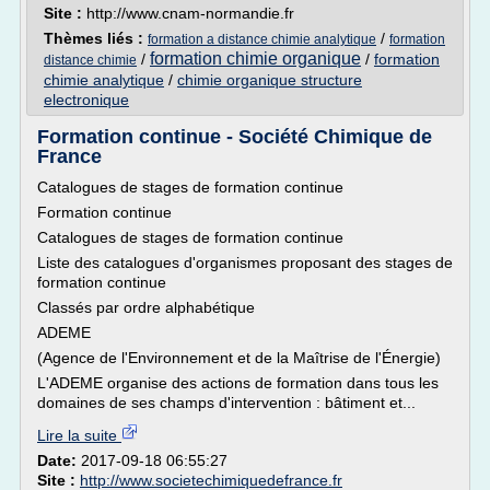
Site :
http://www.cnam-normandie.fr
Thèmes liés :
/
formation a distance chimie analytique
formation
formation chimie organique
/
/
formation
distance chimie
chimie analytique
/
chimie organique structure
electronique
Formation continue - Société Chimique de
France
Catalogues de stages de formation continue
Formation continue
Catalogues de stages de formation continue
Liste des catalogues d'organismes proposant des stages de
formation continue
Classés par ordre alphabétique
ADEME
(Agence de l'Environnement et de la Maîtrise de l'Énergie)
L'ADEME organise des actions de formation dans tous les
domaines de ses champs d'intervention : bâtiment et...
Lire la suite
Date:
2017-09-18 06:55:27
Site :
http://www.societechimiquedefrance.fr