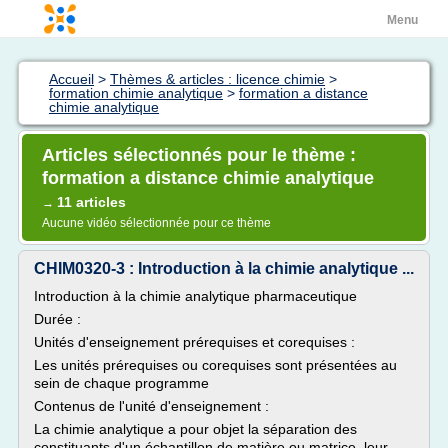
Menu
Accueil
>
Thèmes & articles : licence chimie
>
formation chimie analytique
>
formation a distance
chimie analytique
Articles sélectionnés pour le thème :
formation a distance chimie analytique
11 articles
→
Aucune vidéo sélectionnée pour ce thème
CHIM0320-3 : Introduction à la chimie analytique ...
Introduction à la chimie analytique pharmaceutique
Durée :
Unités d'enseignement prérequises et corequises :
Les unités prérequises ou corequises sont présentées au
sein de chaque programme
Contenus de l'unité d'enseignement :
La chimie analytique a pour objet la séparation des
constituants d'un échantillon de matière ou matrice, leur