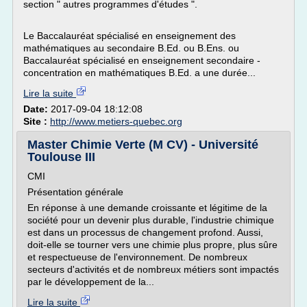
section " autres programmes d'études ".
Le Baccalauréat spécialisé en enseignement des
mathématiques au secondaire B.Ed. ou B.Ens. ou
Baccalauréat spécialisé en enseignement secondaire -
concentration en mathématiques B.Ed. a une durée...
Lire la suite
Date:
2017-09-04 18:12:08
Site :
http://www.metiers-quebec.org
Master Chimie Verte (M CV) - Université
Toulouse III
CMI
Présentation générale
En réponse à une demande croissante et légitime de la
société pour un devenir plus durable, l'industrie chimique
est dans un processus de changement profond. Aussi,
doit-elle se tourner vers une chimie plus propre, plus sûre
et respectueuse de l'environnement. De nombreux
secteurs d'activités et de nombreux métiers sont impactés
par le développement de la...
Lire la suite