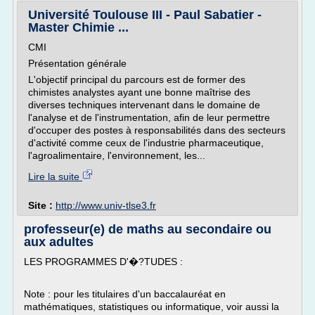
Université Toulouse III - Paul Sabatier -
Master Chimie ...
CMI
Présentation générale
L'objectif principal du parcours est de former des
chimistes analystes ayant une bonne maîtrise des
diverses techniques intervenant dans le domaine de
l'analyse et de l'instrumentation, afin de leur permettre
d'occuper des postes à responsabilités dans des secteurs
d'activité comme ceux de l'industrie pharmaceutique,
l'agroalimentaire, l'environnement, les...
Lire la suite
Site :
http://www.univ-tlse3.fr
professeur(e) de maths au secondaire ou
aux adultes
LES PROGRAMMES D'�?TUDES :
Note : pour les titulaires d'un baccalauréat en
mathématiques, statistiques ou informatique, voir aussi la