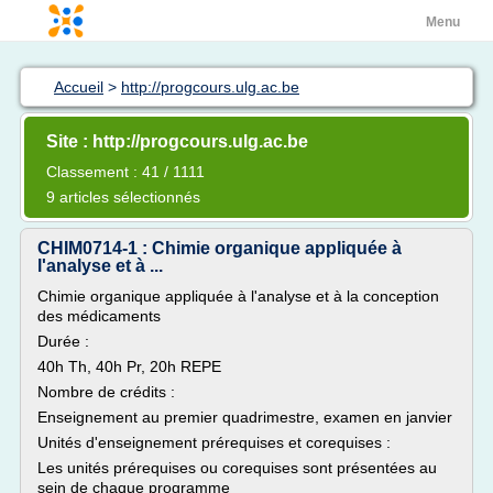
Menu
Accueil
>
http://progcours.ulg.ac.be
Site : http://progcours.ulg.ac.be
Classement : 41 / 1111
9 articles sélectionnés
CHIM0714-1 : Chimie organique appliquée à
l'analyse et à ...
Chimie organique appliquée à l'analyse et à la conception
des médicaments
Durée :
40h Th, 40h Pr, 20h REPE
Nombre de crédits :
Enseignement au premier quadrimestre, examen en janvier
Unités d'enseignement prérequises et corequises :
Les unités prérequises ou corequises sont présentées au
sein de chaque programme