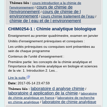
Thèmes liés :
cours introduction a la chimie de
cours de chimie de
l'environnement
/
l'environnement
cours de chimie de l
/
environnement
cours chimie traitement de l'eau
/
/
chimie de l eau et de l environnement
CHIM0254-1 : Chimie analytique biologique
Enseignement au premier quadrimestre, examen en janvier
Unités d'enseignement prérequises et corequises :
Les unités prérequises ou corequises sont présentées au
sein de chaque programme
Contenus de l'unité d'enseignement :
Première partie: les concepts de la chimie analytique et
l'importance de la chimie analytique en biologie et sciences
de la vie: 1. Introduction 2. Les...
Lire la suite
Date:
2017-05-14 23:47:59
laboratoire d analyse chimie
Thèmes liés :
/
laboratoire d application de la chimie
/
laboratoire
de chimie analytique en france
/
laboratoire de recherche
laboratoire de chimie analytique
en chimie analytique
/