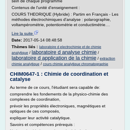
sein de chaque programme
Contenus de l'unité d'enseignement :
COURS THEORIQUE (Hybride) : Partim en Français - Les
méthodes électrochimiques d'analyse : polarographie,
voltampérométrie, potentiométrie et conductimétrie....
Lire la suite
Date:
2017-05-14 08:48:58
Thèmes liés :
laboratoire d electrochimie et de chimie
laboratoire d analyse chimie
/
/
analytique
laboratoire d application de la chimie
/
extraction
/
chimie analytique
cours chimie analytique chromatographie
CHIM0647-1 : Chimie de coordination et
catalyse
Au terme de ce cours, l'étudiant sera capable de:
comprendre les fondements de la physico-chimie des
complexes de coordination,
prévoir les propriétés électroniques, magnétiques et
optiques de ces composés,
expliquer leur activité catalytique.
Savoirs et compétences prérequis :