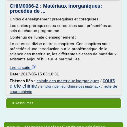
CHIM0666-2 : Matériaux inorganiques:
procédés de ...
Unités d'enseignement prérequises et corequises :
Les unités prérequises ou corequises sont présentées au
sein de chaque programme
Contenus de l'unité d'enseignement :
Le cours se divise en trois chapitres. Ces chapitres sont
précédés d'une introduction sur la problématique de la
science des matériaux, les différentes classes de matériaux
existants aujourd'hui sur le marché, les...
Lire la suite
Date:
2017-05-15 03:10:31
cours
Thèmes liés :
chimie des materiaux inorganiques
/
d ete chimie
/
/
note de
emploi ingenieur chimie des materiaux
cours chimie
9 Ressources