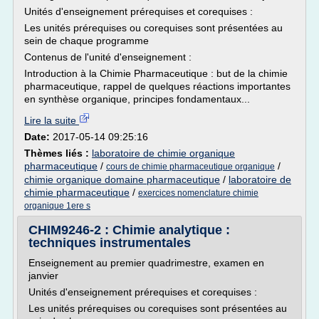
Unités d'enseignement prérequises et corequises :
Les unités prérequises ou corequises sont présentées au
sein de chaque programme
Contenus de l'unité d'enseignement :
Introduction à la Chimie Pharmaceutique : but de la chimie
pharmaceutique, rappel de quelques réactions importantes
en synthèse organique, principes fondamentaux...
Lire la suite
Date:
2017-05-14 09:25:16
Thèmes liés :
laboratoire de chimie organique
pharmaceutique
/
/
cours de chimie pharmaceutique organique
chimie organique domaine pharmaceutique
/
laboratoire de
chimie pharmaceutique
/
exercices nomenclature chimie
organique 1ere s
CHIM9246-2 : Chimie analytique :
techniques instrumentales
Enseignement au premier quadrimestre, examen en
janvier
Unités d'enseignement prérequises et corequises :
Les unités prérequises ou corequises sont présentées au