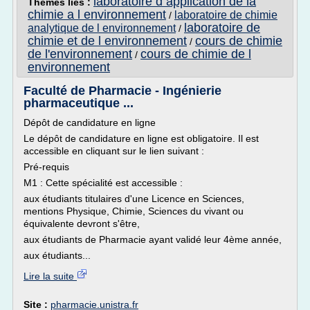
laboratoire d application de la
Thèmes liés :
chimie a l environnement
laboratoire de chimie
/
laboratoire de
analytique de l environnement
/
chimie et de l environnement
cours de chimie
/
de l'environnement
cours de chimie de l
/
environnement
Faculté de Pharmacie - Ingénierie
pharmaceutique ...
Dépôt de candidature en ligne
Le dépôt de candidature en ligne est obligatoire. Il est
accessible en cliquant sur le lien suivant :
Pré-requis
M1 : Cette spécialité est accessible :
aux étudiants titulaires d'une Licence en Sciences,
mentions Physique, Chimie, Sciences du vivant ou
équivalente devront s'être,
aux étudiants de Pharmacie ayant validé leur 4ème année,
aux étudiants...
Lire la suite
Site :
pharmacie.unistra.fr