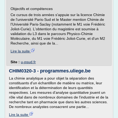
Objectifs et compétences
Ce cursus de trois années s'appuie sur la licence Chimie
de l'université Paris-Sud et le Master mention Chimie.de
l'Université Paris-Saclay (notamment le M1 voie Frédéric
Joliot-Curie). L'obtention du magistère est soumise à
validation du L3 dans le parcours Physico-Chimie
Moléculaire, du M1 voie Frédéric Joliot-Curie, et d'un M2
Recherche, ainsi que de la...
Lire la suite
Site :
u-psud.fr
CHIM0320-3 - programmes.uliege.be
La chimie analytique a pour objet la séparation des
constituants d'un échantillon de matière ou matrice, leur
identification et la détermination de leurs quantités
respectives. Les mesures d'analyse quantitative jouent un
rôle vital dans de nombreux domaines de l'industrie et de la
recherche tant en pharmacie que dans les autres sciences.
De nombreux analystes consacrent une partie...
Lire la suite