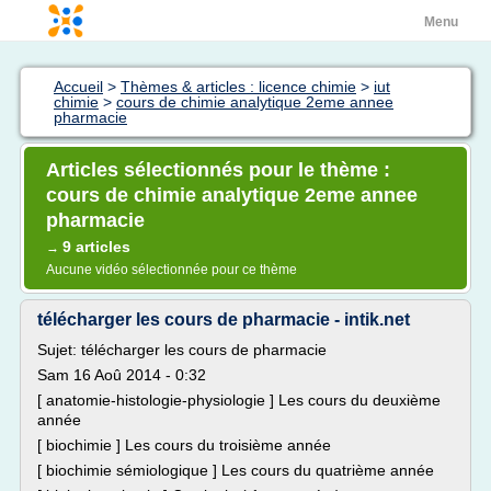
Menu
Accueil
>
Thèmes & articles : licence chimie
>
iut
chimie
>
cours de chimie analytique 2eme annee
pharmacie
Articles sélectionnés pour le thème :
cours de chimie analytique 2eme annee
pharmacie
9 articles
→
Aucune vidéo sélectionnée pour ce thème
télécharger les cours de pharmacie - intik.net
Sujet: télécharger les cours de pharmacie
Sam 16 Aoû 2014 - 0:32
[ anatomie-histologie-physiologie ] Les cours du deuxième
année
[ biochimie ] Les cours du troisième année
[ biochimie sémiologique ] Les cours du quatrième année