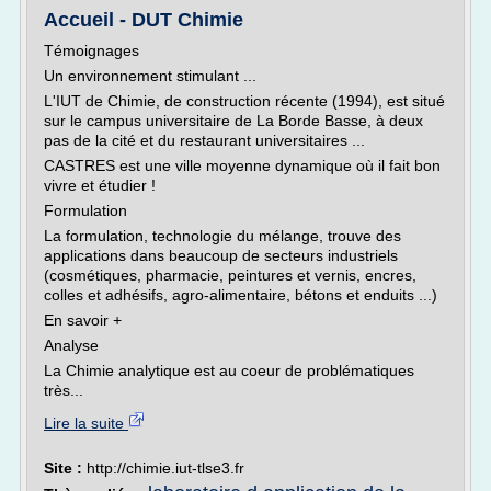
Accueil - DUT Chimie
Témoignages
Un environnement stimulant ...
L'IUT de Chimie, de construction récente (1994), est situé
sur le campus universitaire de La Borde Basse, à deux
pas de la cité et du restaurant universitaires ...
CASTRES est une ville moyenne dynamique où il fait bon
vivre et étudier !
Formulation
La formulation, technologie du mélange, trouve des
applications dans beaucoup de secteurs industriels
(cosmétiques, pharmacie, peintures et vernis, encres,
colles et adhésifs, agro-alimentaire, bétons et enduits ...)
En savoir +
Analyse
La Chimie analytique est au coeur de problématiques
très...
Lire la suite
Site :
http://chimie.iut-tlse3.fr