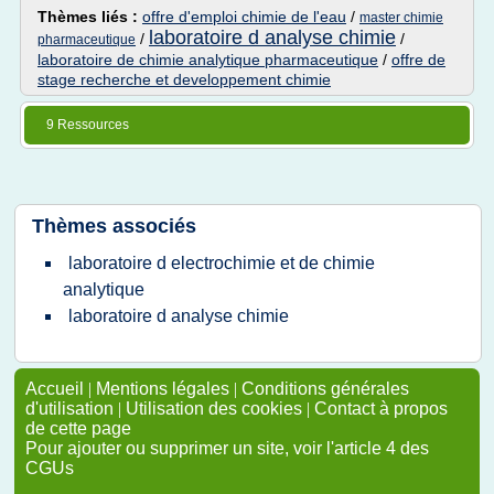
Thèmes liés :
offre d'emploi chimie de l'eau
/
master chimie
laboratoire d analyse chimie
/
/
pharmaceutique
laboratoire de chimie analytique pharmaceutique
/
offre de
stage recherche et developpement chimie
9 Ressources
Thèmes associés
laboratoire d electrochimie et de chimie
analytique
laboratoire d analyse chimie
Accueil
|
Mentions légales
|
Conditions générales
d'utilisation
|
Utilisation des cookies
|
Contact à propos
de cette page
Pour ajouter ou supprimer un site, voir l'article 4 des
CGUs