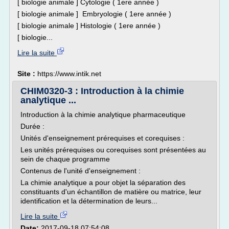
[ biologie animale ] Cytologie ( 1ere année )
[ biologie animale ] Embryologie ( 1ere année )
[ biologie animale ] Histologie ( 1ere année )
[ biologie...
Lire la suite
Site :
https://www.intik.net
CHIM0320-3 : Introduction à la chimie
analytique ...
Introduction à la chimie analytique pharmaceutique
Durée :
Unités d'enseignement prérequises et corequises :
Les unités prérequises ou corequises sont présentées au
sein de chaque programme
Contenus de l'unité d'enseignement :
La chimie analytique a pour objet la séparation des
constituants d'un échantillon de matière ou matrice, leur
identification et la détermination de leurs...
Lire la suite
Date:
2017-09-18 07:54:08