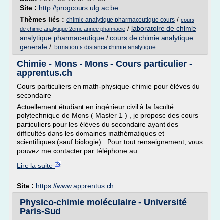
Site :
http://progcours.ulg.ac.be
Thèmes liés :
/
chimie analytique pharmaceutique cours
cours
/
laboratoire de chimie
de chimie analytique 2eme annee pharmacie
analytique pharmaceutique
/
cours de chimie analytique
generale
/
formation a distance chimie analytique
Chimie - Mons - Mons - Cours particulier -
apprentus.ch
Cours particuliers en math-physique-chimie pour élèves du
secondaire
Actuellement étudiant en ingénieur civil à la faculté
polytechnique de Mons ( Master 1 ) , je propose des cours
particuliers pour les élèves du secondaire ayant des
difficultés dans les domaines mathématiques et
scientifiques (sauf biologie) . Pour tout renseignement, vous
pouvez me contacter par téléphone au...
Lire la suite
Site :
https://www.apprentus.ch
Physico-chimie moléculaire - Université
Paris-Sud