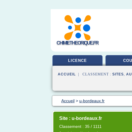
CHIMIETHEORIQUE.FR
LICENCE
CO
ACCUEIL
| CLASSEMENT :
SITES
,
AU
Accueil
>
u-bordeaux.fr
Site : u-bordeaux.fr
Classement : 35 / 1111