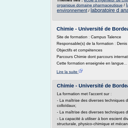
Thèmes liés :
ecole d'ingenieur de ch
l
organique domaine pharmaceutique
/
laboratoire d an
environnement
/
Chimie - Université de Bord
Site de formation : Campus Talence
Responsable(s) de la formation : Denis
Objectifs et compétences
Parcours Chimie dont parcours internat
Cette formation enseignée en langue...
Lire la suite
Chimie - Université de Bord
La formation met l'accent sur :
- La maîtrise des diverses techniques 
colloïdaux;
- La maîtrise des diverses techniques 
- La capacité à utiliser à bon escient 
structurale, physico-chimique et mécan