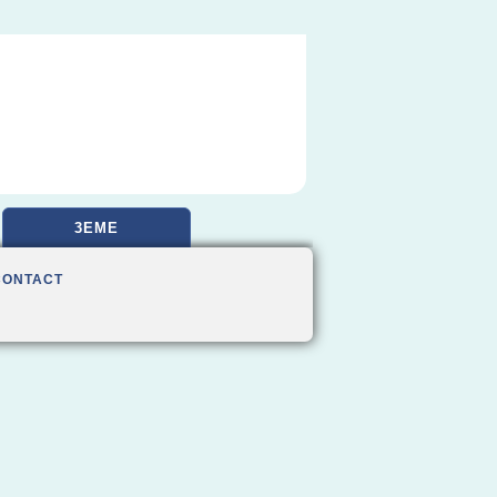
3EME
CONTACT