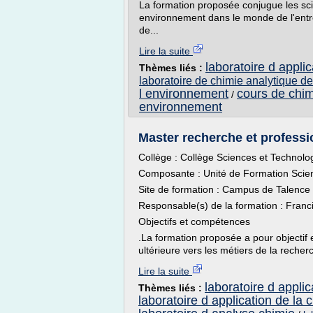
La formation proposée conjugue les sci
environnement dans le monde de l'entre
de...
Lire la suite
laboratoire d appli
Thèmes liés :
laboratoire de chimie analytique d
l environnement
cours de chim
/
environnement
Master recherche et professi
Collège : Collège Sciences et Technolo
Composante : Unité de Formation Scie
Site de formation : Campus de Talence
Responsable(s) de la formation : Fran
Objectifs et compétences
.La formation proposée a pour objectif 
ultérieure vers les métiers de la recherc
Lire la suite
laboratoire d appli
Thèmes liés :
laboratoire d application de la 