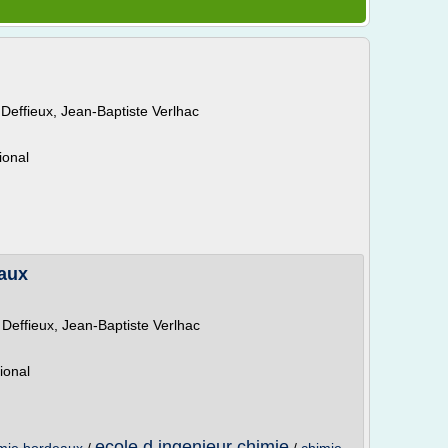
 Deffieux, Jean-Baptiste Verlhac
ional
eaux
 Deffieux, Jean-Baptiste Verlhac
ional
ecole d ingenieur chimie