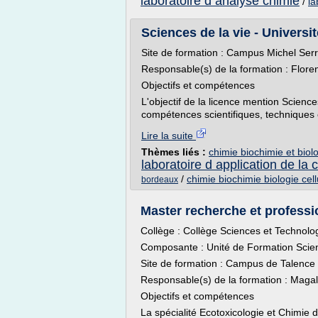
laboratoire d analyse chimie
/
la
Sciences de la vie - Univers
Site de formation : Campus Michel Se
Responsable(s) de la formation : Flor
Objectifs et compétences
L'objectif de la licence mention Science
compétences scientifiques, techniques 
Lire la suite
Thèmes liés :
chimie biochimie et biol
laboratoire d application de la
/
chimie biochimie biologie cell
bordeaux
Master recherche et professi
Collège : Collège Sciences et Technolo
Composante : Unité de Formation Scie
Site de formation : Campus de Talence
Responsable(s) de la formation : Ma
Objectifs et compétences
La spécialité Ecotoxicologie et Chimie