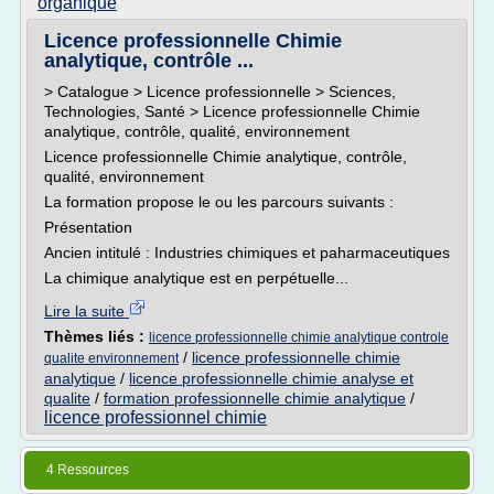
organique
Licence professionnelle Chimie
analytique, contrôle ...
> Catalogue > Licence professionnelle > Sciences,
Technologies, Santé > Licence professionnelle Chimie
analytique, contrôle, qualité, environnement
Licence professionnelle Chimie analytique, contrôle,
qualité, environnement
La formation propose le ou les parcours suivants :
Présentation
Ancien intitulé : Industries chimiques et paharmaceutiques
La chimique analytique est en perpétuelle...
Lire la suite
Thèmes liés :
licence professionnelle chimie analytique controle
/
licence professionnelle chimie
qualite environnement
analytique
/
licence professionnelle chimie analyse et
qualite
/
formation professionnelle chimie analytique
/
licence professionnel chimie
4 Ressources