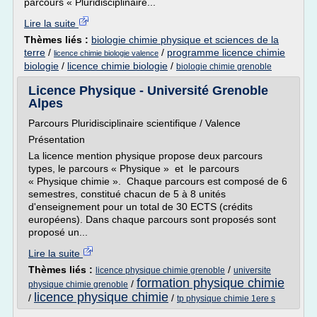
parcours « Pluridisciplinaire...
Lire la suite
Thèmes liés :
biologie chimie physique et sciences de la
terre
/
/
programme licence chimie
licence chimie biologie valence
biologie
/
licence chimie biologie
/
biologie chimie grenoble
Licence Physique - Université Grenoble
Alpes
Parcours Pluridisciplinaire scientifique / Valence
Présentation
La licence mention physique propose deux parcours
types, le parcours « Physique » et le parcours
« Physique chimie ». Chaque parcours est composé de 6
semestres, constitué chacun de 5 à 8 unités
d'enseignement pour un total de 30 ECTS (crédits
européens). Dans chaque parcours sont proposés sont
proposé un...
Lire la suite
Thèmes liés :
/
licence physique chimie grenoble
universite
formation physique chimie
/
physique chimie grenoble
licence physique chimie
/
/
tp physique chimie 1ere s