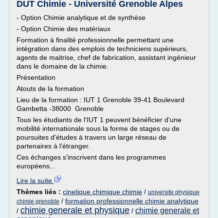
DUT Chimie - Université Grenoble Alpes
- Option Chimie analytique et de synthèse
- Option Chimie des matériaux
Formation à finalité professionnelle permettant une
intégration dans des emplois de techniciens supérieurs,
agents de maitrise, chef de fabrication, assistant ingénieur
dans le domaine de la chimie.
Présentation
Atouts de la formation
Lieu de la formation : IUT 1 Grenoble 39-41 Boulevard
Gambetta -38000 Grenoble
Tous les étudiants de l'IUT 1 peuvent bénéficier d'une
mobilité internationale sous la forme de stages ou de
poursuites d'études à travers un large réseau de
partenaires à l'étranger.
Ces échanges s'inscrivent dans les programmes
européens...
Lire la suite
Thèmes liés :
cinetique chimique chimie
/
universite physique
/
formation professionnelle chimie analytique
chimie grenoble
chimie generale et physique
chimie generale et
/
/