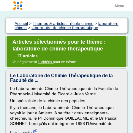
Menu
Accueil
>
Thèmes & articles : école chimie
>
laboratoire
chimie
>
laboratoire de chimie therapeutique
Articles sélectionnés pour le thème :
laboratoire de chimie therapeutique
17 articles
→
Voir également
1 Vidéos
pour ce thème
Le Laboratoire de Chimie Thérapeutique de la
Faculté de ...
Le Laboratoire de Chimie Thérapeutique de la Faculté de
Pharmacie-Université de Picardie Jules Verne
Un spécialiste de la chimie des peptides
Il y a trois ans, le Laboratoire de Chimie Thérapeutique
voyait le jour à Amiens. A sa tête : deux enseignants-
chercheurs, le Pr Dominique GUILLAUME et le Dr Pascal
SONNET. Lorsqu'ils ont intégré en 1998 l'Université de...
Lire la suite