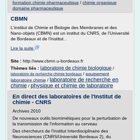
formation chimie pharmaceutique
/
chimie organique
domaine pharmaceutique
CBMN
L'institut de Chimie et Biologie des Membranes et des
Nano-objets (CBMN) est un institut du CNRS, de l'Université
de Bordeaux et de l'Institut...
Lire la suite
Site :
http://www.cbmn.u-bordeaux.fr
laboratoire de chimie biologique
Thèmes liés :
/
/
equipement
laboratoire de recherche chimie bordeaux
laboratoire de recherche en
laboratoire chimie
/
chimie
physique et chimie de laboratoire
/
En direct des laboratoires de l'Institut de
chimie - CNRS
Archives 2010
De nouveaux outils biomimétiques pour la perturbation de
la transmission de l'information au cerveau
Des chercheurs de l'Institut Interdisciplinaire des
Neurosciences (CNRS/Université Bordeaux 2), du