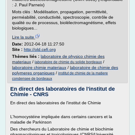
: J. Paul Parneix)
Mots clés : Modélisation, propagation, permittivité,
perméabilité, conductivité, spectroscopie, contrôle de
qualité ou de processus, biolélectromagnétisme, effets
biologiques...
Lire la suite
Date:
2012-04-18 11:27:50
Site :
http://old.cefi.org
Thèmes liés :
laboratoire de physico chimie des
materiaux
/
/
laboratoire de chimie du solide bordeaux
laboratoire chimie materiaux
/
laboratoire de chimie des
polymeres organiques
/
institut de chimie de la matiere
condensee de bordeaux
En direct des laboratoires de l'institut de
Chimie - CNRS
En direct des laboratoires de l'institut de Chimie
L'homocystéine impliquée dans certains cancers et la
maladie de Parkinson
Des chercheurs du Laboratoire de chimie et biochimie
pharmacologiques et toxicologiques (CNRS/Université