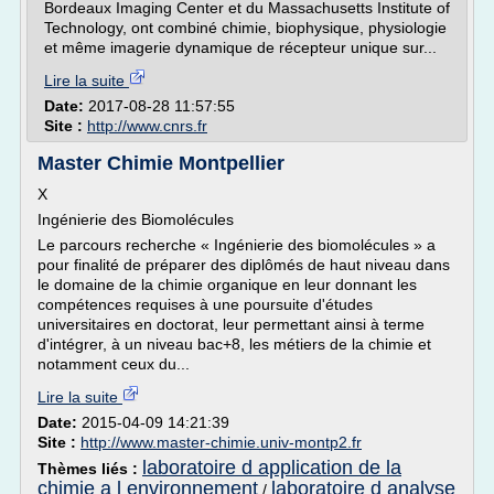
Bordeaux Imaging Center et du Massachusetts Institute of
Technology, ont combiné chimie, biophysique, physiologie
et même imagerie dynamique de récepteur unique sur...
Lire la suite
Date:
2017-08-28 11:57:55
Site :
http://www.cnrs.fr
Master Chimie Montpellier
X
Ingénierie des Biomolécules
Le parcours recherche « Ingénierie des biomolécules » a
pour finalité de préparer des diplômés de haut niveau dans
le domaine de la chimie organique en leur donnant les
compétences requises à une poursuite d'études
universitaires en doctorat, leur permettant ainsi à terme
d'intégrer, à un niveau bac+8, les métiers de la chimie et
notamment ceux du...
Lire la suite
Date:
2015-04-09 14:21:39
Site :
http://www.master-chimie.univ-montp2.fr
laboratoire d application de la
Thèmes liés :
chimie a l environnement
laboratoire d analyse
/