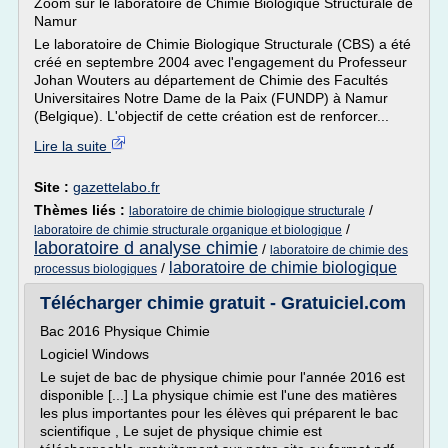
Zoom sur le laboratoire de Chimie Biologique Structurale de
Namur
Le laboratoire de Chimie Biologique Structurale (CBS) a été
créé en septembre 2004 avec l'engagement du Professeur
Johan Wouters au département de Chimie des Facultés
Universitaires Notre Dame de la Paix (FUNDP) à Namur
(Belgique). L'objectif de cette création est de renforcer...
Lire la suite
Site :
gazettelabo.fr
Thèmes liés :
/
laboratoire de chimie biologique structurale
/
laboratoire de chimie structurale organique et biologique
laboratoire d analyse chimie
/
laboratoire de chimie des
laboratoire de chimie biologique
/
processus biologiques
Télécharger chimie gratuit - Gratuiciel.com
Bac 2016 Physique Chimie
Logiciel Windows
Le sujet de bac de physique chimie pour l'année 2016 est
disponible [...] La physique chimie est l'une des matières
les plus importantes pour les élèves qui préparent le bac
scientifique , Le sujet de physique chimie est