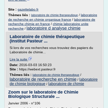
Site :
gazettelabo.fr
Thèmes liés :
/
laboratoire
laboratoire de chimie therapeutique
de recherche en chimie organique france
/
laboratoire de
recherche chimie en france
/
chimie laboratoire unite
laboratoire d analyse chimie
recherche
/
Laboratoire de chimie thérapeutique
(Institut Pasteur ...
Si lors de vos recherches vous trouviez des papiers du
Laboratoire de chimie...
Lire la suite
Date:
2016-03-03 16:50:23
Site :
https://webext.pasteur.fr
Thèmes liés :
/
laboratoire de chimie therapeutique
laboratoire de recherche en chimie
laboratoire
/
de chimie biologique
laboratoire de chimie
/
Zoom sur le laboratoire de Chimie
Biologique Structurale ...
Janvier 2006 - n°106