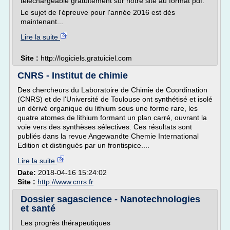
téléchargeable gratuitement sur notre site au format pdf.
Le sujet de l'épreuve pour l'année 2016 est dès
maintenant...
Lire la suite
Site :
http://logiciels.gratuiciel.com
CNRS - Institut de chimie
Des chercheurs du Laboratoire de Chimie de Coordination
(CNRS) et de l'Université de Toulouse ont synthétisé et isolé
un dérivé organique du lithium sous une forme rare, les
quatre atomes de lithium formant un plan carré, ouvrant la
voie vers des synthèses sélectives. Ces résultats sont
publiés dans la revue Angewandte Chemie International
Edition et distingués par un frontispice....
Lire la suite
Date:
2018-04-16 15:24:02
Site :
http://www.cnrs.fr
Dossier sagascience - Nanotechnologies
et santé
Les progrès thérapeutiques