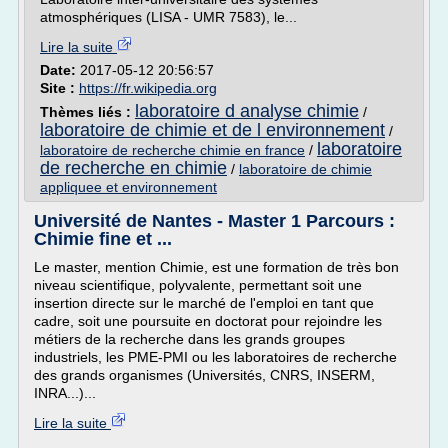
atmosphériques (LISA - UMR 7583), le...
Lire la suite
Date:
2017-05-12 20:56:57
Site :
https://fr.wikipedia.org
laboratoire d analyse chimie
Thèmes liés :
/
laboratoire de chimie et de l environnement
/
laboratoire
laboratoire de recherche chimie en france
/
de recherche en chimie
/
laboratoire de chimie
appliquee et environnement
Université de Nantes - Master 1 Parcours :
Chimie fine et ...
Le master, mention Chimie, est une formation de très bon
niveau scientifique, polyvalente, permettant soit une
insertion directe sur le marché de l'emploi en tant que
cadre, soit une poursuite en doctorat pour rejoindre les
métiers de la recherche dans les grands groupes
industriels, les PME-PMI ou les laboratoires de recherche
des grands organismes (Universités, CNRS, INSERM,
INRA...)...
Lire la suite