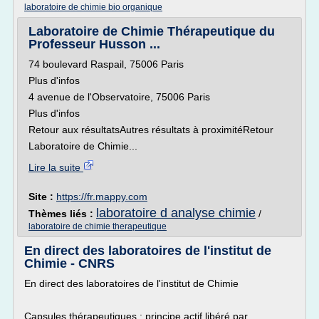
laboratoire de chimie bio organique
Laboratoire de Chimie Thérapeutique du
Professeur Husson ...
74 boulevard Raspail, 75006 Paris
Plus d'infos
4 avenue de l'Observatoire, 75006 Paris
Plus d'infos
Retour aux résultatsAutres résultats à proximitéRetour
Laboratoire de Chimie...
Lire la suite
Site :
https://fr.mappy.com
laboratoire d analyse chimie
Thèmes liés :
/
laboratoire de chimie therapeutique
En direct des laboratoires de l'institut de
Chimie - CNRS
En direct des laboratoires de l'institut de Chimie
Capsules thérapeutiques : principe actif libéré par