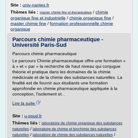
Site :
univ-nantes.fr
Thèmes liés :
/
chimie
master chimie fine et therapeutique
organique fine et industrielle
/
chimie organique fine
/
master chimie fine
/
formation professionnelle chimie
organique
Parcours chimie pharmaceutique -
Université Paris-Sud
Parcours chimie pharmaceutique
Le parcours Chimie pharmaceutique offre une formation «
à » et « par » la recherche de haut niveau qui conjugue
théorie et pratique dans les domaines de la chimie
médicinale et de la chimie des substances naturelles. La
finalité est de fournir aux étudiants une formation
approfondie en chimie pharmaceutique appliquée à la
conception, l'isolement et...
Lire la suite
Site :
u-psud.fr
Thèmes liés :
laboratoire de chimie organique des substances
/
naturelles
laboratoire de chimie et biochimie des substances
/
/
naturelles
laboratoire de chimie des substances naturelles