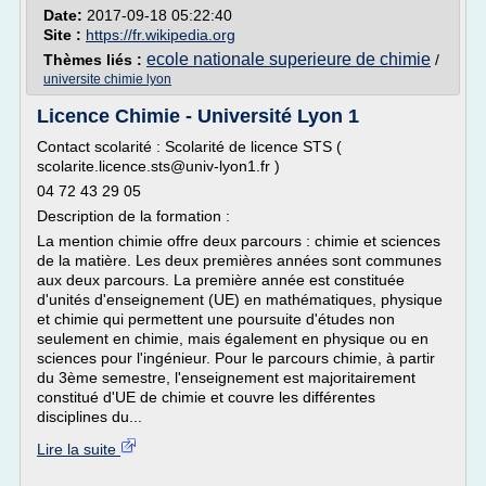
Date:
2017-09-18 05:22:40
Site :
https://fr.wikipedia.org
ecole nationale superieure de chimie
Thèmes liés :
/
universite chimie lyon
Licence Chimie - Université Lyon 1
Contact scolarité : Scolarité de licence STS (
scolarite.licence.sts@univ-lyon1.fr )
04 72 43 29 05
Description de la formation :
La mention chimie offre deux parcours : chimie et sciences
de la matière. Les deux premières années sont communes
aux deux parcours. La première année est constituée
d'unités d'enseignement (UE) en mathématiques, physique
et chimie qui permettent une poursuite d'études non
seulement en chimie, mais également en physique ou en
sciences pour l'ingénieur. Pour le parcours chimie, à partir
du 3ème semestre, l'enseignement est majoritairement
constitué d'UE de chimie et couvre les différentes
disciplines du...
Lire la suite