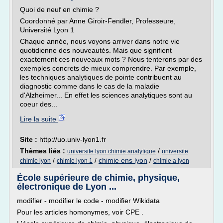
Quoi de neuf en chimie ?
Coordonné par Anne Giroir-Fendler, Professeure,
Université Lyon 1
Chaque année, nous voyons arriver dans notre vie
quotidienne des nouveautés. Mais que signifient
exactement ces nouveaux mots ? Nous tenterons par des
exemples concrets de mieux comprendre. Par exemple,
les techniques analytiques de pointe contribuent au
diagnostic comme dans le cas de la maladie
d'Alzheimer... En effet les sciences analytiques sont au
coeur des...
Lire la suite
Site :
http://uo.univ-lyon1.fr
Thèmes liés :
/
universite lyon chimie analytique
universite
/
/
chimie ens lyon
/
chimie lyon
chimie lyon 1
chimie a lyon
École supérieure de chimie, physique,
électronique de Lyon ...
modifier - modifier le code - modifier Wikidata
Pour les articles homonymes, voir CPE .