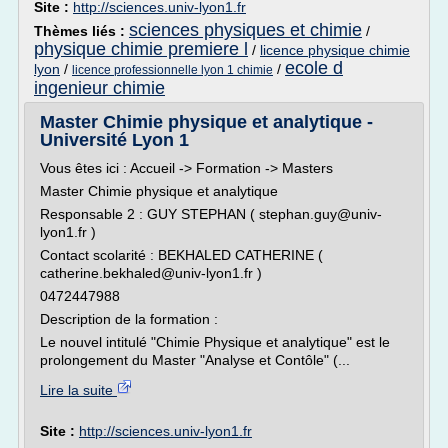
Site :
http://sciences.univ-lyon1.fr
sciences physiques et chimie
Thèmes liés :
/
physique chimie premiere l
/
licence physique chimie
ecole d
lyon
/
/
licence professionnelle lyon 1 chimie
ingenieur chimie
Master Chimie physique et analytique -
Université Lyon 1
Vous êtes ici : Accueil -> Formation -> Masters
Master Chimie physique et analytique
Responsable 2 : GUY STEPHAN ( stephan.guy@univ-
lyon1.fr )
Contact scolarité : BEKHALED CATHERINE (
catherine.bekhaled@univ-lyon1.fr )
0472447988
Description de la formation :
Le nouvel intitulé "Chimie Physique et analytique" est le
prolongement du Master "Analyse et Contôle" (...
Lire la suite
Site :
http://sciences.univ-lyon1.fr