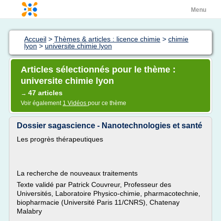
Menu
Accueil
>
Thèmes & articles : licence chimie
>
chimie
lyon
>
universite chimie lyon
Articles sélectionnés pour le thème :
universite chimie lyon
47 articles
→
Voir également
1 Vidéos
pour ce thème
Dossier sagascience - Nanotechnologies et santé
Les progrès thérapeutiques
La recherche de nouveaux traitements
Texte validé par Patrick Couvreur, Professeur des
Universités, Laboratoire Physico-chimie, pharmacotechnie,
biopharmacie (Université Paris 11/CNRS), Chatenay
Malabry