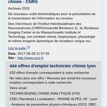
chimie - CNRS
Archives 2010
De nouveaux outils biomimétiques pour la perturbation de
la transmission de l'information au cerveau
Des chercheurs de l'Institut Interdisciplinaire des
Neurosciences (CNRS/Université Bordeaux 2), du Bordeaux
Imaging Center et du Massachusetts Institute of
Technology, ont combiné chimie, biophysique, physiologie
et même imagerie dynamique de récepteur unique sur...
Lire la suite
Date:
2017-08-28 11:57:55
Site :
http://www.cnrs.fr
444 offres d'emploi technicien chimie lyon
433 offres d'emploi correspondent à votre recherche
Ne ratez plus une offre ! Recevez par email les nouveaux
emplois correspondant à cette recherche
Votre email :
TECHNICIEN(NE) CHIMIE ANALYTIQUE (F/H)
CDD | Randstad | Localisation : RHONE-ALPES, 69 - Lyon
- Analyses de paramètres physico-chimiques (DCO, DBO,