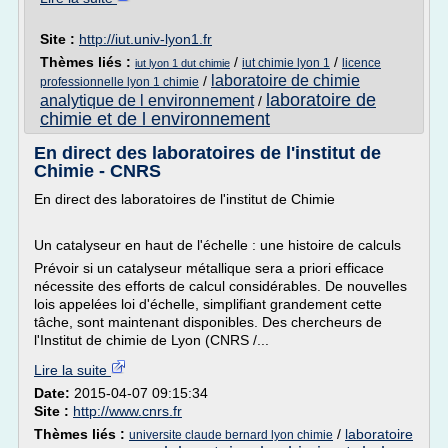
Site :
http://iut.univ-lyon1.fr
Thèmes liés :
/
/
iut chimie lyon 1
licence
iut lyon 1 dut chimie
laboratoire de chimie
/
professionnelle lyon 1 chimie
laboratoire de
analytique de l environnement
/
chimie et de l environnement
En direct des laboratoires de l'institut de
Chimie - CNRS
En direct des laboratoires de l'institut de Chimie
Un catalyseur en haut de l'échelle : une histoire de calculs
Prévoir si un catalyseur métallique sera a priori efficace
nécessite des efforts de calcul considérables. De nouvelles
lois appelées loi d'échelle, simplifiant grandement cette
tâche, sont maintenant disponibles. Des chercheurs de
l'Institut de chimie de Lyon (CNRS /...
Lire la suite
Date:
2015-04-07 09:15:34
Site :
http://www.cnrs.fr
Thèmes liés :
/
laboratoire
universite claude bernard lyon chimie