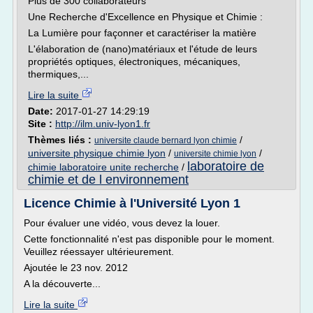
Plus de 300 collaborateurs
Une Recherche d'Excellence en Physique et Chimie :
La Lumière pour façonner et caractériser la matière
L'élaboration de (nano)matériaux et l'étude de leurs
propriétés optiques, électroniques, mécaniques,
thermiques,...
Lire la suite
Date:
2017-01-27 14:29:19
Site :
http://ilm.univ-lyon1.fr
Thèmes liés :
/
universite claude bernard lyon chimie
universite physique chimie lyon
/
/
universite chimie lyon
laboratoire de
chimie laboratoire unite recherche
/
chimie et de l environnement
Licence Chimie à l'Université Lyon 1
Pour évaluer une vidéo, vous devez la louer.
Cette fonctionnalité n'est pas disponible pour le moment.
Veuillez réessayer ultérieurement.
Ajoutée le 23 nov. 2012
A la découverte...
Lire la suite