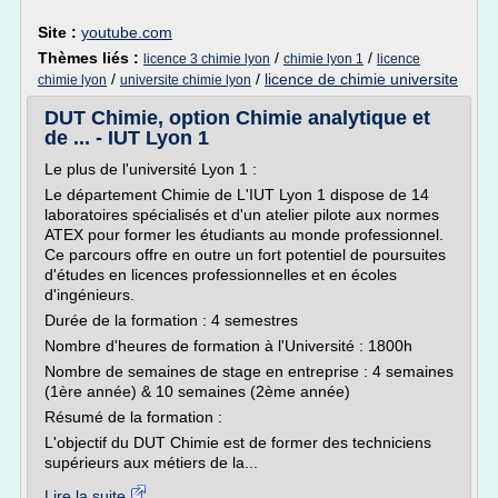
Site :
youtube.com
Thèmes liés :
/
/
licence 3 chimie lyon
chimie lyon 1
licence
/
/
licence de chimie universite
chimie lyon
universite chimie lyon
DUT Chimie, option Chimie analytique et
de ... - IUT Lyon 1
Le plus de l'université Lyon 1 :
Le département Chimie de L'IUT Lyon 1 dispose de 14
laboratoires spécialisés et d'un atelier pilote aux normes
ATEX pour former les étudiants au monde professionnel.
Ce parcours offre en outre un fort potentiel de poursuites
d'études en licences professionnelles et en écoles
d'ingénieurs.
Durée de la formation : 4 semestres
Nombre d'heures de formation à l'Université : 1800h
Nombre de semaines de stage en entreprise : 4 semaines
(1ère année) & 10 semaines (2ème année)
Résumé de la formation :
L'objectif du DUT Chimie est de former des techniciens
supérieurs aux métiers de la...
Lire la suite