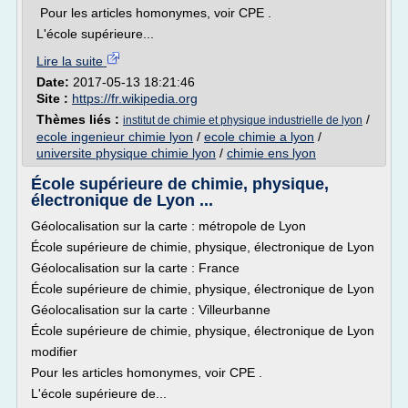
Pour les articles homonymes, voir CPE .
L'école supérieure...
Lire la suite
Date:
2017-05-13 18:21:46
Site :
https://fr.wikipedia.org
Thèmes liés :
/
institut de chimie et physique industrielle de lyon
ecole ingenieur chimie lyon
/
ecole chimie a lyon
/
universite physique chimie lyon
/
chimie ens lyon
École supérieure de chimie, physique,
électronique de Lyon ...
Géolocalisation sur la carte : métropole de Lyon
École supérieure de chimie, physique, électronique de Lyon
Géolocalisation sur la carte : France
École supérieure de chimie, physique, électronique de Lyon
Géolocalisation sur la carte : Villeurbanne
École supérieure de chimie, physique, électronique de Lyon
modifier
Pour les articles homonymes, voir CPE .
L'école supérieure de...