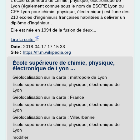
L'école supérieure de chimie, physique, électronique de
Lyon (également connue sous le nom de ESCPE Lyon ou
CPE Lyon pour chimie, physique, électronique) est l'une des
210 écoles d'ingénieurs françaises habilitées à délivrer un
diplôme d'ingénieur .
Elle est née en 1994 de la fusion de deux...
Lire la suite
Date:
2018-04-17 17:15:33
Site :
https://fr.m.wikipedia.org
École supérieure de chimie, physique,
électronique de Lyon ...
Géolocalisation sur la carte : métropole de Lyon
École supérieure de chimie, physique, électronique de
Lyon
Géolocalisation sur la carte : France
École supérieure de chimie, physique, électronique de
Lyon
Géolocalisation sur la carte : Villeurbanne
École supérieure de chimie, physique, électronique de
Lyon
modifier