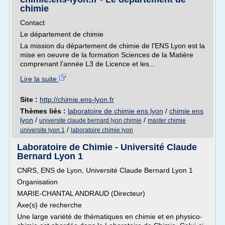
chimie
Contact
Le département de chimie
La mission du département de chimie de l'ENS Lyon est la
mise en oeuvre de la formation Sciences de la Matière
comprenant l'année L3 de Licence et les...
Lire la suite
Site :
http://chimie.ens-lyon.fr
Thèmes liés :
laboratoire de chimie ens lyon
/
chimie ens
lyon
/
/
universite claude bernard lyon chimie
master chimie
/
universite lyon 1
laboratoire chimie lyon
Laboratoire de Chimie - Université Claude
Bernard Lyon 1
CNRS, ENS de Lyon, Université Claude Bernard Lyon 1
Organisation
MARIE-CHANTAL ANDRAUD (Directeur)
Axe(s) de recherche
Une large variété de thématiques en chimie et en physico-