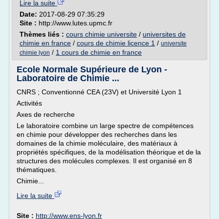
Lire la suite
Date:
2017-08-29 07:35:29
Site :
http://www.lutes.upmc.fr
Thèmes liés :
cours chimie universite
/
universites de
chimie en france
/
cours de chimie licence 1
/
universite
/
1 cours de chimie en france
chimie lyon
Ecole Normale Supérieure de Lyon -
Laboratoire de Chimie ...
CNRS ; Conventionné CEA (23V) et Université Lyon 1
Activités
Axes de recherche
Le laboratoire combine un large spectre de compétences
en chimie pour développer des recherches dans les
domaines de la chimie moléculaire, des matériaux à
propriétés spécifiques, de la modélisation théorique et de la
structures des molécules complexes. Il est organisé en 8
thématiques.
Chimie...
Lire la suite
Site :
http://www.ens-lyon.fr