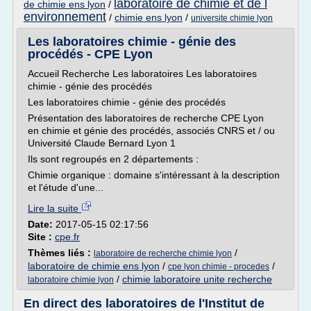
laboratoire de chimie et de l
de chimie ens lyon
/
environnement
/
chimie ens lyon
/
universite chimie lyon
Les laboratoires chimie - génie des
procédés - CPE Lyon
Accueil Recherche Les laboratoires Les laboratoires
chimie - génie des procédés
Les laboratoires chimie - génie des procédés
Présentation des laboratoires de recherche CPE Lyon
en chimie et génie des procédés, associés CNRS et / ou
Université Claude Bernard Lyon 1
Ils sont regroupés en 2 départements :
Chimie organique : domaine s'intéressant à la description
et l'étude d'une...
Lire la suite
Date:
2017-05-15 02:17:56
Site :
cpe.fr
Thèmes liés :
/
laboratoire de recherche chimie lyon
laboratoire de chimie ens lyon
/
/
cpe lyon chimie - procedes
/
chimie laboratoire unite recherche
laboratoire chimie lyon
En direct des laboratoires de l'Institut de