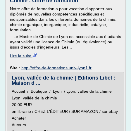
Chimie : Offre de formation
Notre offre de formation a pour vocation d'apporter aux
diplômés de nouvelles compétences spécifiques et
indispensables dans les différents domaines de la chimie,
chimie organique, inorganique, industrielle, catalyse,
formulation...
Le Master de Chimie de Lyon est accessible aux étudiants
ayant validé une licence de Chimie (ou équivalence) ou
issus d'écoles d'ingénieurs. Les...
Lire la suite
Site :
http://offre-de-formations.univ-lyon1.fr
Lyon, vallée de la chimie | Editions Libel :
Maison d ...
Accueil / Boutique / Lyon / Lyon, vallée de la chimie
Lyon, vallée de la chimie
20,00 EUR
en librairie / CHEZ L'ÉDITEUR / SUR AMAZON / sur ebay
Acheter
Auteurs