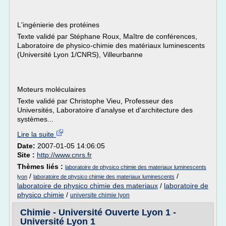
L'ingénierie des protéines
Texte validé par Stéphane Roux, Maître de conférences,
Laboratoire de physico-chimie des matériaux luminescents
(Université Lyon 1/CNRS), Villeurbanne
Moteurs moléculaires
Texte validé par Christophe Vieu, Professeur des
Universités, Laboratoire d'analyse et d'architecture des
systèmes...
Lire la suite
Date:
2007-01-05 14:06:05
Site :
http://www.cnrs.fr
Thèmes liés :
laboratoire de physico chimie des materiaux luminescents
/
/
lyon
laboratoire de physico chimie des materiaux luminescents
laboratoire de physico chimie des materiaux
/
laboratoire de
physico chimie
/
universite chimie lyon
Chimie - Université Ouverte Lyon 1 -
Université Lyon 1