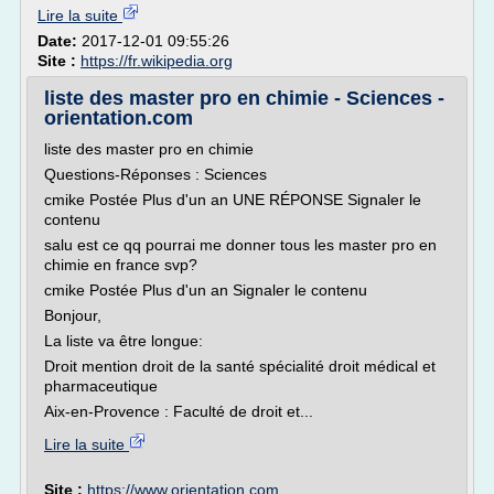
Lire la suite
Date:
2017-12-01 09:55:26
Site :
https://fr.wikipedia.org
liste des master pro en chimie - Sciences -
orientation.com
liste des master pro en chimie
Questions-Réponses : Sciences
cmike Postée Plus d'un an UNE RÉPONSE Signaler le
contenu
salu est ce qq pourrai me donner tous les master pro en
chimie en france svp?
cmike Postée Plus d'un an Signaler le contenu
Bonjour,
La liste va être longue:
Droit mention droit de la santé spécialité droit médical et
pharmaceutique
Aix-en-Provence : Faculté de droit et...
Lire la suite
Site :
https://www.orientation.com