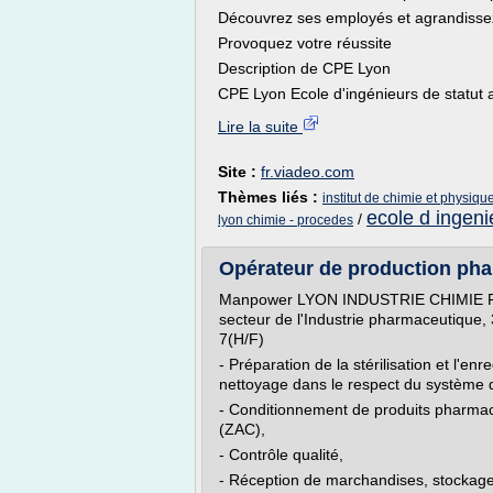
Découvrez ses employés et agrandisse
Provoquez votre réussite
Description de CPE Lyon
CPE Lyon Ecole d'ingénieurs de statut a
Lire la suite
Site :
fr.viadeo.com
Thèmes liés :
institut de chimie et physique
ecole d ingeni
/
lyon chimie - procedes
Opérateur de production phar
Manpower LYON INDUSTRIE CHIMIE PHA
secteur de l'Industrie pharmaceutique
7(H/F)
- Préparation de la stérilisation et l'
nettoyage dans le respect du système 
- Conditionnement de produits pharmac
(ZAC),
- Contrôle qualité,
- Réception de marchandises, stockage