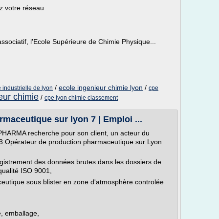
z votre réseau
ssociatif, l'Ecole Supérieure de Chimie Physique...
/
ecole ingenieur chimie lyon
/
 industrielle de lyon
cpe
eur chimie
/
cpe lyon chimie classement
maceutique sur lyon 7 | Emploi ...
RMA recherche pour son client, un acteur du
, 3 Opérateur de production pharmaceutique sur Lyon
enregistrement des données brutes dans les dossiers de
qualité ISO 9001,
eutique sous blister en zone d'atmosphère controlée
, emballage,