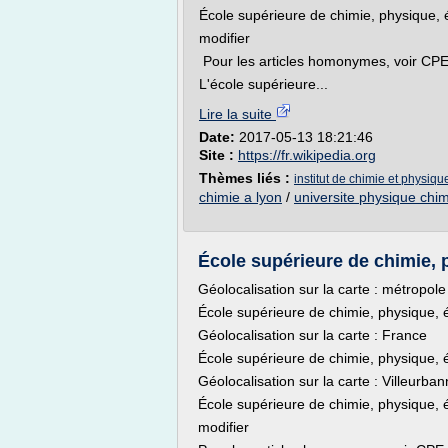
École supérieure de chimie, physique, 
modifier
Pour les articles homonymes, voir CPE
L'école supérieure...
Lire la suite
Date:
2017-05-13 18:21:46
Site :
https://fr.wikipedia.org
Thèmes liés :
institut de chimie et physiqu
chimie a lyon
/
universite physique chim
École supérieure de chimie, p
Géolocalisation sur la carte : métropol
École supérieure de chimie, physique, 
Géolocalisation sur la carte : France
École supérieure de chimie, physique, 
Géolocalisation sur la carte : Villeurba
École supérieure de chimie, physique, 
modifier