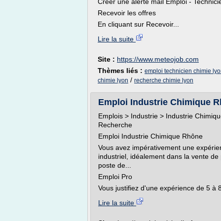
Créer une alerte mail Emploi - Technici
Recevoir les offres
En cliquant sur Recevoir...
Lire la suite
Site :
https://www.meteojob.com
Thèmes liés :
emploi technicien chimie ly
/
chimie lyon
recherche chimie lyon
Emploi Industrie Chimique R
Emplois > Industrie > Industrie Chimiq
Recherche
Emploi Industrie Chimique Rhône
Vous avez impérativement une expérienc
industriel, idéalement dans la vente de
poste de...
Emploi Pro
Vous justifiez d'une expérience de 5 à 8
Lire la suite