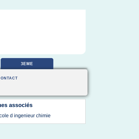
3EME
CONTACT
es associés
cole d ingenieur chimie