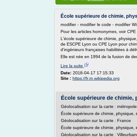
École supérieure de chimie, physi
modifier - modifier le code - modifier W
Pour les articles homonymes, voir CPE 
L'école supérieure de chimie, physiqu
de ESCPE Lyon ou CPE Lyon pour chimie
d'ingénieurs françaises habilitées à dél
Elle est née en 1994 de la fusion de deu
Lire la suite
Date:
2018-04-17 17:15:33
Site :
https://fr.m.wikipedia.org
École supérieure de chimie, p
Géolocalisation sur la carte : métropol
École supérieure de chimie, physique, 
Géolocalisation sur la carte : France
École supérieure de chimie, physique, 
Géolocalisation sur la carte : Villeurba