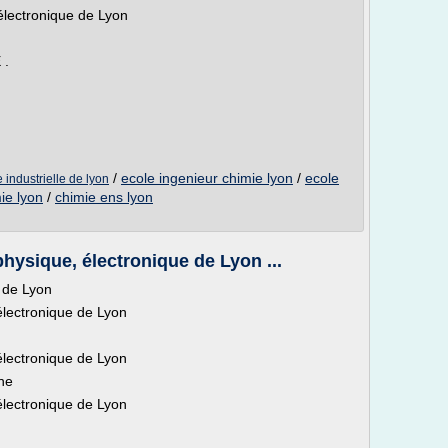
électronique de Lyon
 .
/
ecole ingenieur chimie lyon
/
ecole
e industrielle de lyon
ie lyon
/
chimie ens lyon
hysique, électronique de Lyon ...
e de Lyon
électronique de Lyon
électronique de Lyon
nne
électronique de Lyon