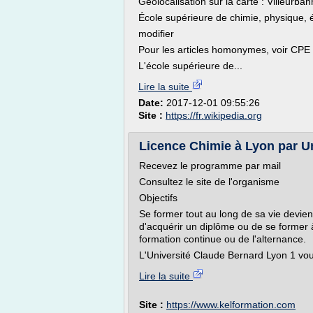
Géolocalisation sur la carte : Villeurba
École supérieure de chimie, physique, 
modifier
Pour les articles homonymes, voir CPE 
L'école supérieure de...
Lire la suite
Date:
2017-12-01 09:55:26
Site :
https://fr.wikipedia.org
Licence Chimie à Lyon par Un
Recevez le programme par mail
Consultez le site de l'organisme
Objectifs
Se former tout au long de sa vie devient
d'acquérir un diplôme ou de se former
formation continue ou de l'alternance.
L'Université Claude Bernard Lyon 1 vou
Lire la suite
Site :
https://www.kelformation.com