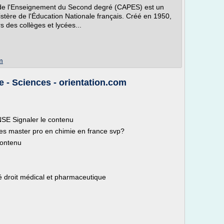
at de l'Enseignement du Second degré (CAPES) est un
istère de l'Éducation Nationale français. Créé en 1950,
s des collèges et lycées...
m
e - Sciences - orientation.com
SE Signaler le contenu
les master pro en chimie en france svp?
contenu
té droit médical et pharmaceutique