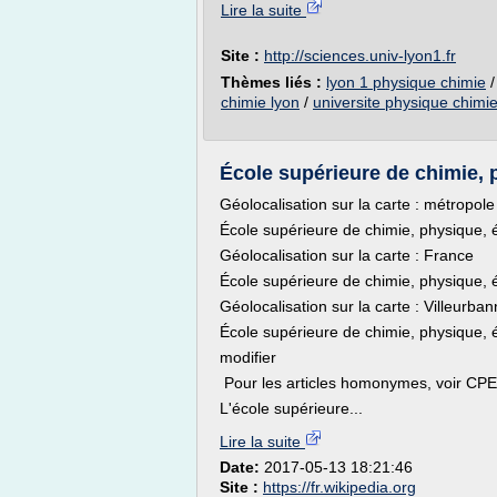
Lire la suite
Site :
http://sciences.univ-lyon1.fr
Thèmes liés :
lyon 1 physique chimie
chimie lyon
/
universite physique chimie
École supérieure de chimie, p
Géolocalisation sur la carte : métropol
École supérieure de chimie, physique, 
Géolocalisation sur la carte : France
École supérieure de chimie, physique, 
Géolocalisation sur la carte : Villeurba
École supérieure de chimie, physique, 
modifier
Pour les articles homonymes, voir CPE
L'école supérieure...
Lire la suite
Date:
2017-05-13 18:21:46
Site :
https://fr.wikipedia.org