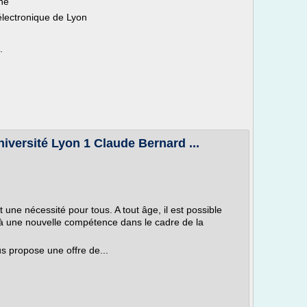
nne
électronique de Lyon
.
iversité Lyon 1 Claude Bernard ...
 une nécessité pour tous. A tout âge, il est possible
 à une nouvelle compétence dans le cadre de la
s propose une offre de...