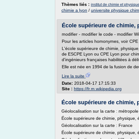
Thèmes liés :
institut de chimie et physique
chimie a lyon
/
universite physique chim
École supérieure de chimie, p
modifier - modifier le code - modifier W
Pour les articles homonymes, voir CPE 
L'école supérieure de chimie, physiqu
de ESCPE Lyon ou CPE Lyon pour chimie
d'ingénieurs françaises habilitées à dél
Elle est née en 1994 de la fusion de de
Lire la suite
Date:
2018-04-17 17:15:33
Site :
https://fr.m.wikipedia.org
École supérieure de chimie, p
Géolocalisation sur la carte : métropol
École supérieure de chimie, physique, 
Géolocalisation sur la carte : France
École supérieure de chimie, physique, 