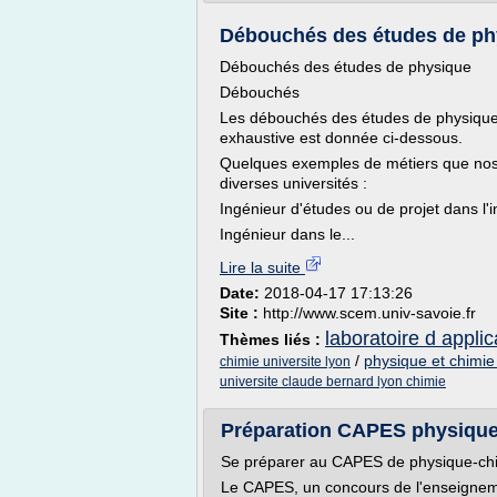
Débouchés des études de phy
Débouchés des études de physique
Débouchés
Les débouchés des études de physique 
exhaustive est donnée ci-dessous.
Quelques exemples de métiers que nos é
diverses universités :
Ingénieur d'études ou de projet dans l'
Ingénieur dans le...
Lire la suite
Date:
2018-04-17 17:13:26
Site :
http://www.scem.univ-savoie.fr
laboratoire d appli
Thèmes liés :
/
physique et chimie
chimie universite lyon
universite claude bernard lyon chimie
Préparation CAPES physique
Se préparer au CAPES de physique-chi
Le CAPES, un concours de l'enseignem