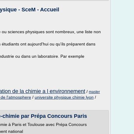
sique - SceM - Accueil
ou sciences physiques sont nombreux, une liste non
tudiants ont aujourd'hui ou qu'ils préparent dans
industrie ou dans un laboratoire. Par exemple
cation de la chimie a l environnement
/
master
 de l'atmosphere
/
universite physique chimie lyon
/
-chimie par Prépa Concours Paris
mie à Paris et Toulouse avec Prépa Concours
ent national