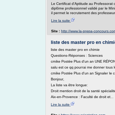
Le Certificat d'Aptitude au Professor
diplôme professionnel validé par le Min
il permet le recrutement des professeur
Lire la suite
Site :
http://www.la-prepa-concours.co
liste des master pro en chimi
liste des master pro en chimie
Questions-Réponses : Sciences
cmike Postée Plus d'un an UNE RÉPON
salu est ce qq pourrai me donner tous 
cmike Postée Plus d'un an Signaler le 
Bonjour,
La liste va être longue:
Droit mention droit de la santé spéciali
Aix-en-Provence : Faculté de droit et...
Lire la suite