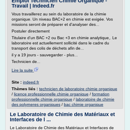
Emploi Technicien Chimie Organique -
Travail | Indeed.fr
Vous travaillerez au sein du laboratoire de la chimie
organique. Un niveau BAC+2 en chimie est exigée. Vos
missions seront de préparer et d'analyser des...
Postuler directement
Titulaire d'un BAC +2 ou Bac +3 en chimie analytique,. Le
laboratoire est actuellement sollicité dans le cadre du
transport des colis de déchets afin de...
il y a 19 jours - sauvegarder - plus...
Technicien de...
Lire la suite
Site :
indeed.fr
Thèmes liés :
technicien de laboratoire chimie organique
/
licence professionnelle chimie organique
/
formation
professionnelle chimie organique
/
laboratoire de chimie
des polymeres organiques
/
bac chimie organique
Le Laboratoire de Chimie des Matériaux et
Interfaces de l ...
Le Laboratoire de Chimie des Matériaux et Interfaces de