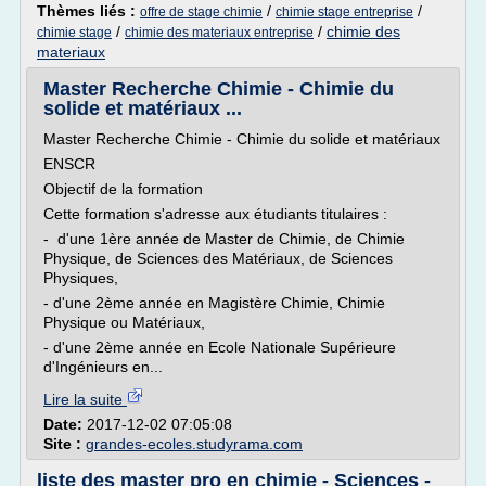
Thèmes liés :
/
/
offre de stage chimie
chimie stage entreprise
/
/
chimie des
chimie stage
chimie des materiaux entreprise
materiaux
Master Recherche Chimie - Chimie du
solide et matériaux ...
Master Recherche Chimie - Chimie du solide et matériaux
ENSCR
Objectif de la formation
Cette formation s'adresse aux étudiants titulaires :
- d'une 1ère année de Master de Chimie, de Chimie
Physique, de Sciences des Matériaux, de Sciences
Physiques,
- d'une 2ème année en Magistère Chimie, Chimie
Physique ou Matériaux,
- d'une 2ème année en Ecole Nationale Supérieure
d'Ingénieurs en...
Lire la suite
Date:
2017-12-02 07:05:08
Site :
grandes-ecoles.studyrama.com
liste des master pro en chimie - Sciences -