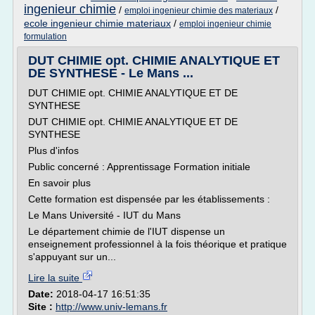
ingenieur chimie
/
/
emploi ingenieur chimie des materiaux
ecole ingenieur chimie materiaux
/
emploi ingenieur chimie
formulation
DUT CHIMIE opt. CHIMIE ANALYTIQUE ET
DE SYNTHESE - Le Mans ...
DUT CHIMIE opt. CHIMIE ANALYTIQUE ET DE
SYNTHESE
DUT CHIMIE opt. CHIMIE ANALYTIQUE ET DE
SYNTHESE
Plus d'infos
Public concerné : Apprentissage Formation initiale
En savoir plus
Cette formation est dispensée par les établissements :
Le Mans Université - IUT du Mans
Le département chimie de l'IUT dispense un
enseignement professionnel à la fois théorique et pratique
s'appuyant sur un...
Lire la suite
Date:
2018-04-17 16:51:35
Site :
http://www.univ-lemans.fr