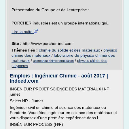
Présentation du Groupe et de l'entreprise :
PORCHER Industries est un groupe international qui...
Lire la suite
Site :
http://www.porcher-ind.com
Thèmes liés :
chimie du solide et des materiaux
/
physico
chimie des materiaux
/
laboratoire de physico chimie des
materiaux
/
/
physico chimie des
alternance chimie formulation
polymeres
Emplois : Ingénieur Chimie - août 2017 |
Indeed.com
INGENIEUR PROJET SCIENCE DES MATERIAUX H-F
jumet
Select HR - Jumet
Ingénieur civil en chimie et science des matériaux ou
Fonderie. Vous êtes ingénieur en science des matériaux et
vous disposez d'une première expérience dans l...
INGÉNIEUR PROCESS (H/F)