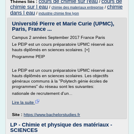
cours de chimie sur l'eau
cours de
Thèmes liés :
/
chimie sur l eau
chimie
/
/
chimie des materiaux entreprise
dans l eau
/
industrie chimie fine lyon
Université Pierre et Marie Curie (UPMC),
Paris, France ...
Campus 2 années September 2017 France Paris
Le PEIP est un cours préparatoire UPMC réservé aux
hauts diplômés en sciences scolaires. [+]
Programme PEIP
Le PEIP est un cours préparatoire UPMC réservé aux
hauts diplômés en sciences scolaires. Les objectifs
généraux communs à la "Polytech génie écoles de
programmes" du réseau sont les suivantes:
nationale de recrutement d'un...
Lire la suite
Site :
https://www.bachelorstudies.fr
LP - Chimie et physique des matériaux -
SCIENCES