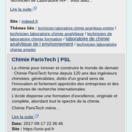
Technicien de Laboratoire H/F*. Vous avez...
Lire la suite
Site :
indeed.fr
Thèmes liés :
/
technicien laboratoire chimie analytique emploi
technicien laboratoire chimie analytique
/
technicien de
laboratoire de chimie
laboratoire chimie formation
/
analytique de l environnement
/
technicien laboratoire
chimie emploi
Chimie ParisTech | PSL
La chimie pour innover et construire le monde de demain
: Chimie ParisTech forme depuis 120 ans des ingénieurs
chimistes, généralistes, dotés d'un grand sens de
l'innovation et fortement appréciés des entreprises et des
structures de recherche internationales.
L'école dispense une formation d'excellence, originale et
complète, abordant tout le spectre de la chimie.
Chimie ParisTech mène...
Lire la suite
Date:
2017-09-17 22:36:46
Site :
https://univ-psl.fr