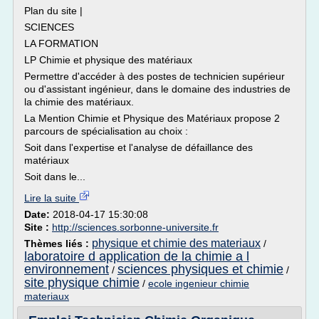
Plan du site |
SCIENCES
LA FORMATION
LP Chimie et physique des matériaux
Permettre d'accéder à des postes de technicien supérieur
ou d'assistant ingénieur, dans le domaine des industries de
la chimie des matériaux.
La Mention Chimie et Physique des Matériaux propose 2
parcours de spécialisation au choix :
Soit dans l'expertise et l'analyse de défaillance des
matériaux
Soit dans le...
Lire la suite
Date:
2018-04-17 15:30:08
Site :
http://sciences.sorbonne-universite.fr
physique et chimie des materiaux
Thèmes liés :
/
laboratoire d application de la chimie a l
environnement
sciences physiques et chimie
/
/
site physique chimie
/
ecole ingenieur chimie
materiaux