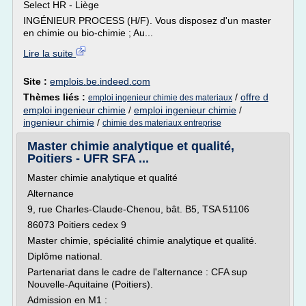
Select HR - Liège
INGÉNIEUR PROCESS (H/F). Vous disposez d'un master
en chimie ou bio-chimie ; Au...
Lire la suite
Site :
emplois.be.indeed.com
Thèmes liés :
/
offre d
emploi ingenieur chimie des materiaux
emploi ingenieur chimie
/
emploi ingenieur chimie
/
ingenieur chimie
/
chimie des materiaux entreprise
Master chimie analytique et qualité,
Poitiers - UFR SFA ...
Master chimie analytique et qualité
Alternance
9, rue Charles-Claude-Chenou, bât. B5, TSA 51106
86073 Poitiers cedex 9
Master chimie, spécialité chimie analytique et qualité.
Diplôme national.
Partenariat dans le cadre de l'alternance : CFA sup
Nouvelle-Aquitaine (Poitiers).
Admission en M1 :