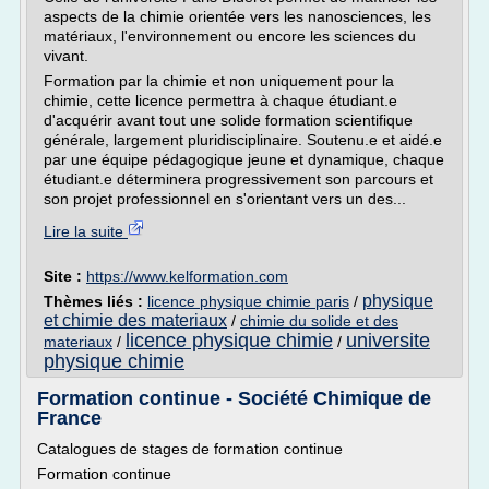
aspects de la chimie orientée vers les nanosciences, les
matériaux, l'environnement ou encore les sciences du
vivant.
Formation par la chimie et non uniquement pour la
chimie, cette licence permettra à chaque étudiant.e
d'acquérir avant tout une solide formation scientifique
générale, largement pluridisciplinaire. Soutenu.e et aidé.e
par une équipe pédagogique jeune et dynamique, chaque
étudiant.e déterminera progressivement son parcours et
son projet professionnel en s'orientant vers un des...
Lire la suite
Site :
https://www.kelformation.com
physique
Thèmes liés :
licence physique chimie paris
/
et chimie des materiaux
/
chimie du solide et des
licence physique chimie
universite
materiaux
/
/
physique chimie
Formation continue - Société Chimique de
France
Catalogues de stages de formation continue
Formation continue