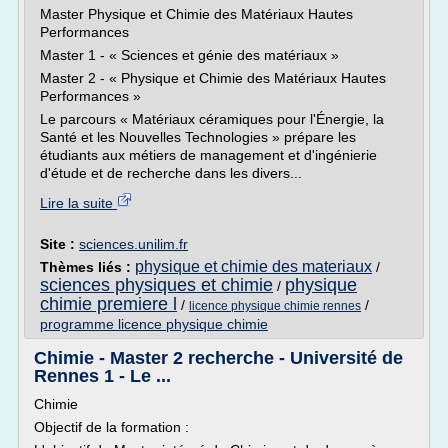
Master Physique et Chimie des Matériaux Hautes
Performances
Master 1 - « Sciences et génie des matériaux »
Master 2 - « Physique et Chimie des Matériaux Hautes
Performances »
Le parcours « Matériaux céramiques pour l'Énergie, la
Santé et les Nouvelles Technologies » prépare les
étudiants aux métiers de management et d'ingénierie
d'étude et de recherche dans les divers...
Lire la suite
Site :
sciences.unilim.fr
physique et chimie des materiaux
Thèmes liés :
/
sciences physiques et chimie
physique
/
chimie premiere l
/
/
licence physique chimie rennes
programme licence physique chimie
Chimie - Master 2 recherche - Université de
Rennes 1 - Le ...
Chimie
Objectif de la formation :