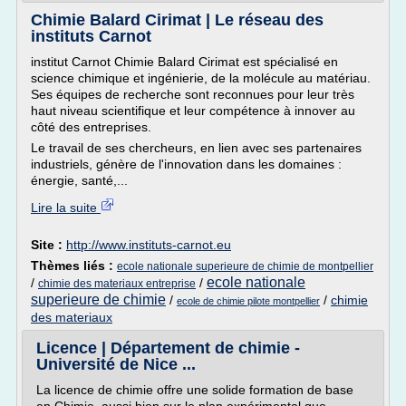
Chimie Balard Cirimat | Le réseau des
instituts Carnot
institut Carnot Chimie Balard Cirimat est spécialisé en
science chimique et ingénierie, de la molécule au matériau.
Ses équipes de recherche sont reconnues pour leur très
haut niveau scientifique et leur compétence à innover au
côté des entreprises.
Le travail de ses chercheurs, en lien avec ses partenaires
industriels, génère de l'innovation dans les domaines :
énergie, santé,...
Lire la suite
Site :
http://www.instituts-carnot.eu
Thèmes liés :
ecole nationale superieure de chimie de montpellier
ecole nationale
/
/
chimie des materiaux entreprise
superieure de chimie
/
/
chimie
ecole de chimie pilote montpellier
des materiaux
Licence | Département de chimie -
Université de Nice ...
La licence de chimie offre une solide formation de base