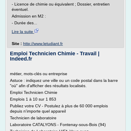
- Licence de chimie ou équivalent ; Dossier, entretien
éventuel.
Admission en M2 :
- Durée des...
Lire la suite
Site :
http://www.letudiant.fr
Emploi Technicien Chimie - Travail |
Indeed.fr
métier, mots-clés ou entreprise
Astuce : indiquez une ville ou un code postal dans la barre
"où" afin d'afficher des résultats localisés.
Emploi Technicien Chimie
Emplois 1 à 10 sur 1 853
Publiez votre CV - Postulez à plus de 60 000 emplois
depuis n'importe quel appareil
Technicien de laboratoire
Laboratoire CATALYONS - Fontenay-sous-Bois (94)