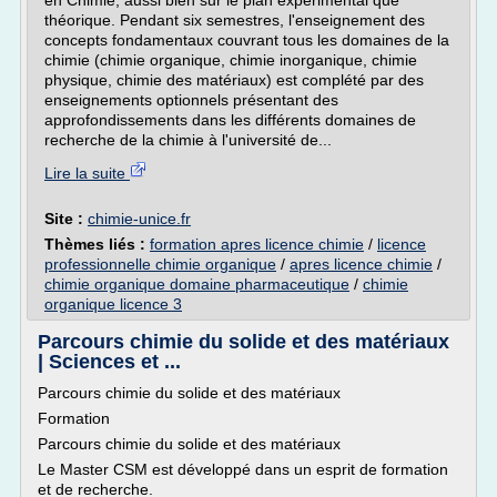
en Chimie, aussi bien sur le plan expérimental que
théorique. Pendant six semestres, l'enseignement des
concepts fondamentaux couvrant tous les domaines de la
chimie (chimie organique, chimie inorganique, chimie
physique, chimie des matériaux) est complété par des
enseignements optionnels présentant des
approfondissements dans les différents domaines de
recherche de la chimie à l'université de...
Lire la suite
Site :
chimie-unice.fr
Thèmes liés :
formation apres licence chimie
/
licence
professionnelle chimie organique
/
apres licence chimie
/
chimie organique domaine pharmaceutique
/
chimie
organique licence 3
Parcours chimie du solide et des matériaux
| Sciences et ...
Parcours chimie du solide et des matériaux
Formation
Parcours chimie du solide et des matériaux
Le Master CSM est développé dans un esprit de formation
et de recherche.