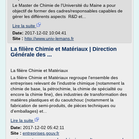
Le Master de Chimie de l'Université du Maine a pour
objectif de former des cadres/responsables capables de
gérer les différents aspects R&D et...
Lire la suite
Date:
2017-12-02 10:04:41
Site :
http://www.univ-lemans.fr
La filière Chimie et Matériaux | Direction
Générale des ...
La filière Chimie et Matériaux
La filière Chimie et Matériaux regroupe l'ensemble des
entreprises relevant de l'industrie chimique (notamment la
chimie de base, la pétrochimie, la chimie de spécialité ou
encore la chimie fine), des industries de transformation des
matières plastiques et du caoutchouc (notamment la
fabrication de semi-produits, de pièces techniques ou
d'emballages) et...
Lire la suite
Date:
2017-12-02 05:42:11
Site :
entreprises.gouv.fr