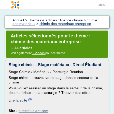
Menu
Accueil
>
Thèmes & articles : licence chimie
>
chimie
des materiaux
>
chimie des materiaux entreprise
Articles sélectionnés pour le thème :
chimie des materiaux entreprise
44 articles
→
Voir également
1 Vidéos
pour ce thème
Stage chimie – Stage matériaux - Direct Étudiant
Stage Chimie / Matériaux / Plasturgie Reunion
Stage chimie : trouvez votre stage dans le secteur de la
chimie
Vous voulez réaliser un stage dans le secteur de la chimie,
des matériaux ou la plasturgie ? Trouvez des offres...
Lire la suite
Site :
directetudiant.com