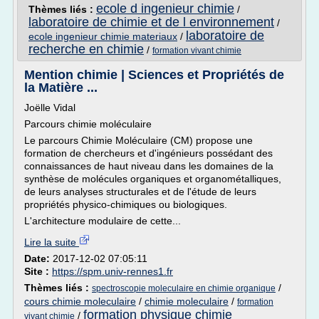
ecole d ingenieur chimie
Thèmes liés :
/
laboratoire de chimie et de l environnement
/
laboratoire de
ecole ingenieur chimie materiaux
/
recherche en chimie
/
formation vivant chimie
Mention chimie | Sciences et Propriétés de
la Matière ...
Joëlle Vidal
Parcours chimie moléculaire
Le parcours Chimie Moléculaire (CM) propose une
formation de chercheurs et d'ingénieurs possédant des
connaissances de haut niveau dans les domaines de la
synthèse de molécules organiques et organométalliques,
de leurs analyses structurales et de l'étude de leurs
propriétés physico-chimiques ou biologiques.
L'architecture modulaire de cette...
Lire la suite
Date:
2017-12-02 07:05:11
Site :
https://spm.univ-rennes1.fr
Thèmes liés :
/
spectroscopie moleculaire en chimie organique
cours chimie moleculaire
/
chimie moleculaire
/
formation
formation physique chimie
/
vivant chimie