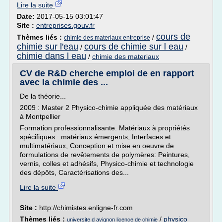
Lire la suite
Date:
2017-05-15 03:01:47
Site :
entreprises.gouv.fr
cours de
Thèmes liés :
/
chimie des materiaux entreprise
chimie sur l'eau
cours de chimie sur l eau
/
/
chimie dans l eau
/
chimie des materiaux
CV de R&D cherche emploi de en rapport
avec la chimie des ...
De la théorie...
2009 : Master 2 Physico-chimie appliquée des matériaux
à Montpellier
Formation professionnalisante. Matériaux à propriétés
spécifiques : matériaux émergents, Interfaces et
multimatériaux, Conception et mise en oeuvre de
formulations de revêtements de polymères: Peintures,
vernis, colles et adhésifs, Physico-chimie et technologie
des dépôts, Caractérisations des...
Lire la suite
Site :
http://chimistes.enligne-fr.com
Thèmes liés :
/
physico
universite d avignon licence de chimie