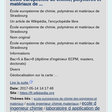
matériaux de ...
École européenne de chimie, polymères et matériaux de
Strasbourg
Un article de Wikipédia, l'encyclopédie libre.
École européenne de chimie, polymères et matériaux de
Strasbourg
Nom original
École européenne de chimie, polymères et matériaux de
Strasbourg
Informations
Bac+5 à Bac+8 (diplôme d'ingénieur ECPM, masters,
doctorats)
Divers
Géolocalisation sur la carte :...
Lire la suite
Date:
2017-05-14 14:17:48
Site :
https://fr.wikipedia.org
Thèmes liés :
ecole europeenne de chimie des polymeres et
ecole d
/
ecole ingenieur chimie materiaux
/
materiaux
ingenieur chimie
laboratoire d application de
/