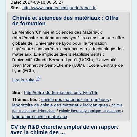
Date:
2017-09-18 06:55:27
Site :
http://www.societechimiquedefrance.fr
Chimie et sciences des matériaux : Offre
de formation
La Mention 'Chimie et Sciences des Matériaux'
(http://master-matériaux.univ-lyon1.fr/) constitue une offre
globale de l'Université de Lyon pour la formation
supérieure consacrée à la science et à la technologie des
matériaux. Elle implique divers établissements :
l'université Claude Bernard Lyon1 (UCBL), l'Université
Jean Monnet de Saint-Etienne (UJM), l'Ecole Centrale de
Lyon (ECL),...
Lire la suite
Site :
http://offre-de-formations.univ-lyon1.fr
Thèmes liés :
chimie des materiaux inorganiques
/
laboratoire de chimie des materiaux inorganiques
/
chimie
/
/
des materiaux debouches
chimie thermodynamique - materiaux
laboratoire chimie materiaux
CV de R&D cherche emploi de en rapport
avec la chimie des ...