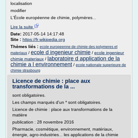
localisation
modifier
L'École européenne de chimie, polymères...
Lire la suite
Date:
2017-05-14 14:17:48
Site :
https://fr.wikipedia.org
Thèmes liés :
ecole europeenne de chimie des polymeres et
ecole d ingenieur chimie
/
/
ecole ingenieur
materiaux
laboratoire d application de la
chimie materiaux
/
chimie a l environnement
/
ecole nationale superieure de
chimie strasbourg
Licence de chimie : place aux
transformations de la ...
sont obligatoires.
Les champs marqués d'un * sont obligatoires.
Licence de chimie : place aux transformations de la
matière
publication : 28 novembre 2016
Pharmacie, cosmétique, environnement, matériaux,
énergie, agro-industries... les applications de la chimie