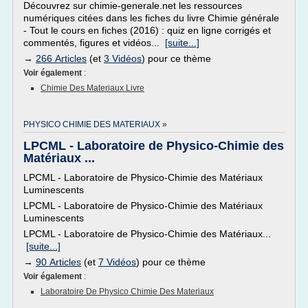
Découvrez sur chimie-generale.net les ressources
numériques citées dans les fiches du livre Chimie générale
- Tout le cours en fiches (2016) : quiz en ligne corrigés et
commentés, figures et vidéos...
[suite...]
→
266 Articles
(et
3 Vidéos
) pour ce thème
Voir également
:
Chimie Des Materiaux Livre
PHYSICO CHIMIE DES MATERIAUX »
LPCML - Laboratoire de Physico-Chimie des
Matériaux ...
LPCML - Laboratoire de Physico-Chimie des Matériaux
Luminescents
LPCML - Laboratoire de Physico-Chimie des Matériaux
Luminescents
LPCML - Laboratoire de Physico-Chimie des Matériaux...
[suite...]
→
90 Articles
(et
7 Vidéos
) pour ce thème
Voir également
:
Laboratoire De Physico Chimie Des Materiaux