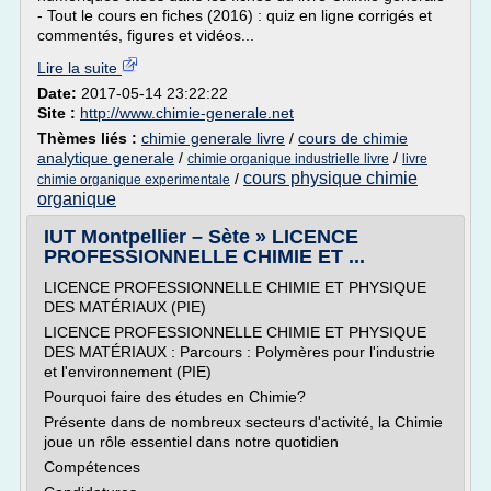
- Tout le cours en fiches (2016) : quiz en ligne corrigés et
commentés, figures et vidéos...
Lire la suite
Date:
2017-05-14 23:22:22
Site :
http://www.chimie-generale.net
Thèmes liés :
chimie generale livre
/
cours de chimie
analytique generale
/
/
chimie organique industrielle livre
livre
cours physique chimie
/
chimie organique experimentale
organique
IUT Montpellier – Sète » LICENCE
PROFESSIONNELLE CHIMIE ET ...
LICENCE PROFESSIONNELLE CHIMIE ET PHYSIQUE
DES MATÉRIAUX (PIE)
LICENCE PROFESSIONNELLE CHIMIE ET PHYSIQUE
DES MATÉRIAUX : Parcours : Polymères pour l'industrie
et l'environnement (PIE)
Pourquoi faire des études en Chimie?
Présente dans de nombreux secteurs d'activité, la Chimie
joue un rôle essentiel dans notre quotidien
Compétences