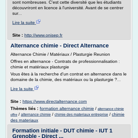
sont nombreuses. C'est cette diversité que les étudiants
découvriront en licence à l'université. Avant de se centrer
sur...
Lire la suite
Site :
http://www.onisep.fr
Alternance chimie - Direct Alternance
Alternance Chimie / Matériaux / Plasturgie Reunion
Offres en alternance - Contrats de professionnalisation :
chimie et matériaux plasturgie
Vous êtes à la recherche d'un contrat en alternance dans le
domaine de la chimie, des matériaux ou la plasturgie ?...
Lire la suite
Site :
https://www.directalternance.com
Thèmes liés :
formation alternance chimie
/
alternance chimie
/
/
/
chimie
alternance chimie
chimie des materiaux entreprise
offre
des materiaux
Formation initiale - DUT chimie - IUT 1
Grenoble - Direct ...