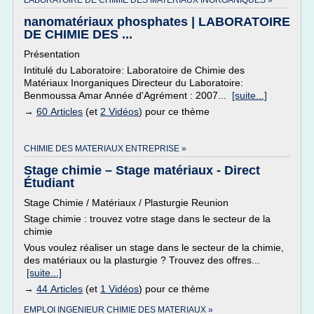
LABORATOIRE DE CHIMIE DES MATERIAUX INORGANIQUES »
nanomatériaux phosphates | LABORATOIRE
DE CHIMIE DES ...
Présentation
Intitulé du Laboratoire: Laboratoire de Chimie des
Matériaux Inorganiques Directeur du Laboratoire:
Benmoussa Amar Année d'Agrément : 2007...
[suite...]
→
60 Articles
(et
2 Vidéos
) pour ce thème
CHIMIE DES MATERIAUX ENTREPRISE »
Stage chimie – Stage matériaux - Direct
Étudiant
Stage Chimie / Matériaux / Plasturgie Reunion
Stage chimie : trouvez votre stage dans le secteur de la
chimie
Vous voulez réaliser un stage dans le secteur de la chimie,
des matériaux ou la plasturgie ? Trouvez des offres...
[suite...]
→
44 Articles
(et
1 Vidéos
) pour ce thème
EMPLOI INGENIEUR CHIMIE DES MATERIAUX »