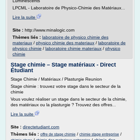
Luminescents
LPCML - Laboratoire de Physico-Chimie des Matériaux...
Lire la suite
Site :
http://www.minalogic.com
Thèmes liés :
laboratoire de physico chimie des
materiaux
/
physico chimie des materiaux
/
laboratoire de
physico chimie
/
laboratoire chimie materiaux
/
physico
chimie
Stage chimie – Stage matériaux - Direct
Étudiant
Stage Chimie / Matériaux / Plasturgie Reunion
Stage chimie : trouvez votre stage dans le secteur de la
chimie
Vous voulez réaliser un stage dans le secteur de la chimie,
des matériaux ou la plasturgie ? Trouvez des offres...
Lire la suite
Site :
directetudiant.com
Thèmes liés :
/
/
offre de stage chimie
chimie stage entreprise