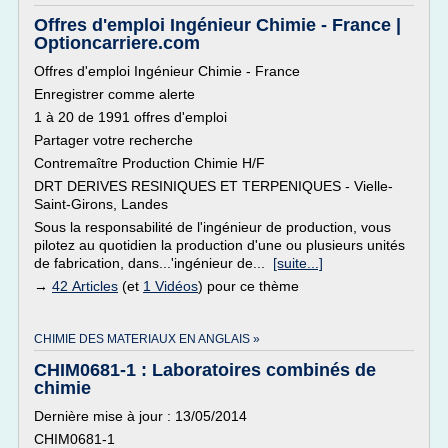
Offres d'emploi Ingénieur Chimie - France |
Optioncarriere.com
Offres d'emploi Ingénieur Chimie - France
Enregistrer comme alerte
1 à 20 de 1991 offres d'emploi
Partager votre recherche
Contremaître Production Chimie H/F
DRT DERIVES RESINIQUES ET TERPENIQUES - Vielle-
Saint-Girons, Landes
Sous la responsabilité de l'ingénieur de production, vous
pilotez au quotidien la production d'une ou plusieurs unités
de fabrication, dans...'ingénieur de...
[suite...]
→
42 Articles
(et
1 Vidéos
) pour ce thème
CHIMIE DES MATERIAUX EN ANGLAIS »
CHIM0681-1 : Laboratoires combinés de
chimie
Dernière mise à jour : 13/05/2014
CHIM0681-1