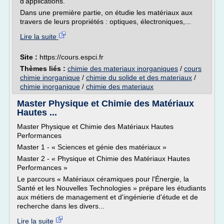
d'applications.
Dans une première partie, on étudie les matériaux aux
travers de leurs propriétés : optiques, électroniques,...
Lire la suite
Site :
https://cours.espci.fr
Thèmes liés :
chimie des materiaux inorganiques
/
cours
chimie inorganique
/
chimie du solide et des materiaux
/
chimie inorganique
/
chimie des materiaux
Master Physique et Chimie des Matériaux
Hautes ...
Master Physique et Chimie des Matériaux Hautes
Performances
Master 1 - « Sciences et génie des matériaux »
Master 2 - « Physique et Chimie des Matériaux Hautes
Performances »
Le parcours « Matériaux céramiques pour l'Énergie, la
Santé et les Nouvelles Technologies » prépare les étudiants
aux métiers de management et d'ingénierie d'étude et de
recherche dans les divers...
Lire la suite