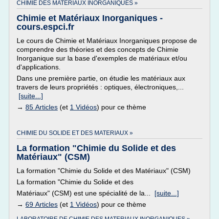
CHIMIE DES MATERIAUX INORGANIQUES »
Chimie et Matériaux Inorganiques -
cours.espci.fr
Le cours de Chimie et Matériaux Inorganiques propose de
comprendre des théories et des concepts de Chimie
Inorganique sur la base d'exemples de matériaux et/ou
d'applications.
Dans une première partie, on étudie les matériaux aux
travers de leurs propriétés : optiques, électroniques,...
[suite...]
→
85 Articles
(et
1 Vidéos
) pour ce thème
CHIMIE DU SOLIDE ET DES MATERIAUX »
La formation "Chimie du Solide et des
Matériaux" (CSM)
La formation "Chimie du Solide et des Matériaux" (CSM)
La formation "Chimie du Solide et des
Matériaux" (CSM) est une spécialité de la...
[suite...]
→
69 Articles
(et
1 Vidéos
) pour ce thème