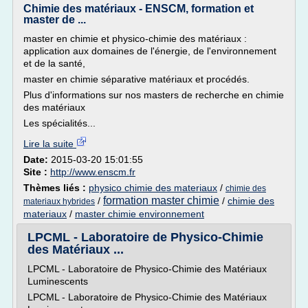
Chimie des matériaux - ENSCM, formation et
master de ...
master en chimie et physico-chimie des matériaux :
application aux domaines de l'énergie, de l'environnement
et de la santé,
master en chimie séparative matériaux et procédés.
Plus d'informations sur nos masters de recherche en chimie
des matériaux
Les spécialités...
Lire la suite
Date:
2015-03-20 15:01:55
Site :
http://www.enscm.fr
Thèmes liés :
physico chimie des materiaux
/
chimie des
formation master chimie
/
/
chimie des
materiaux hybrides
materiaux
/
master chimie environnement
LPCML - Laboratoire de Physico-Chimie
des Matériaux ...
LPCML - Laboratoire de Physico-Chimie des Matériaux
Luminescents
LPCML - Laboratoire de Physico-Chimie des Matériaux