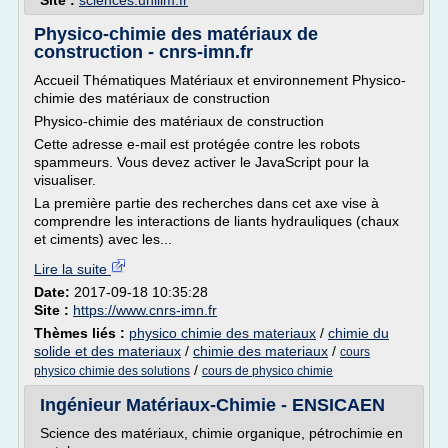
Site :
sciences.unilim.fr
Physico-chimie des matériaux de
construction - cnrs-imn.fr
Accueil Thématiques Matériaux et environnement Physico-
chimie des matériaux de construction
Physico-chimie des matériaux de construction
Cette adresse e-mail est protégée contre les robots
spammeurs. Vous devez activer le JavaScript pour la
visualiser.
La première partie des recherches dans cet axe vise à
comprendre les interactions de liants hydrauliques (chaux
et ciments) avec les...
Lire la suite
Date:
2017-09-18 10:35:28
Site :
https://www.cnrs-imn.fr
Thèmes liés :
physico chimie des materiaux
/
chimie du
solide et des materiaux
/
chimie des materiaux
/
cours
/
physico chimie des solutions
cours de physico chimie
Ingénieur Matériaux-Chimie - ENSICAEN
Science des matériaux, chimie organique, pétrochimie en