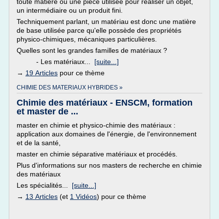
toute matière ou une pièce utilisée pour réaliser un objet,
un intermédiaire ou un produit fini.
Techniquement parlant, un matériau est donc une matière
de base utilisée parce qu'elle possède des propriétés
physico-chimiques, mécaniques particulières.
Quelles sont les grandes familles de matériaux ?
- Les matériaux...
[suite...]
→
19 Articles
pour ce thème
CHIMIE DES MATERIAUX HYBRIDES »
Chimie des matériaux - ENSCM, formation
et master de ...
master en chimie et physico-chimie des matériaux :
application aux domaines de l'énergie, de l'environnement
et de la santé,
master en chimie séparative matériaux et procédés.
Plus d'informations sur nos masters de recherche en chimie
des matériaux
Les spécialités...
[suite...]
→
13 Articles
(et
1 Vidéos
) pour ce thème