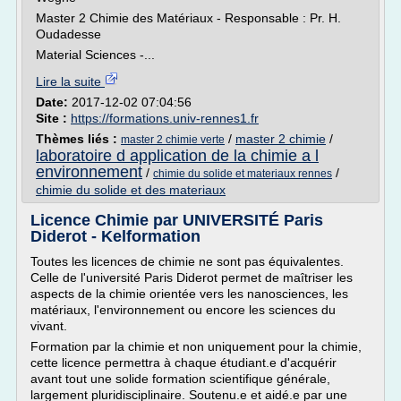
Master 2 Chimie des Matériaux - Responsable : Pr. H.
Oudadesse
Material Sciences -...
Lire la suite
Date:
2017-12-02 07:04:56
Site :
https://formations.univ-rennes1.fr
Thèmes liés :
/
master 2 chimie
/
master 2 chimie verte
laboratoire d application de la chimie a l
environnement
/
/
chimie du solide et materiaux rennes
chimie du solide et des materiaux
Licence Chimie par UNIVERSITÉ Paris
Diderot - Kelformation
Toutes les licences de chimie ne sont pas équivalentes.
Celle de l'université Paris Diderot permet de maîtriser les
aspects de la chimie orientée vers les nanosciences, les
matériaux, l'environnement ou encore les sciences du
vivant.
Formation par la chimie et non uniquement pour la chimie,
cette licence permettra à chaque étudiant.e d'acquérir
avant tout une solide formation scientifique générale,
largement pluridisciplinaire. Soutenu.e et aidé.e par une