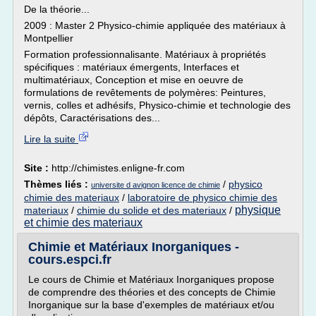
De la théorie...
2009 : Master 2 Physico-chimie appliquée des matériaux à
Montpellier
Formation professionnalisante. Matériaux à propriétés
spécifiques : matériaux émergents, Interfaces et
multimatériaux, Conception et mise en oeuvre de
formulations de revêtements de polymères: Peintures,
vernis, colles et adhésifs, Physico-chimie et technologie des
dépôts, Caractérisations des...
Lire la suite
Site :
http://chimistes.enligne-fr.com
Thèmes liés :
/
physico
universite d avignon licence de chimie
chimie des materiaux
/
laboratoire de physico chimie des
physique
materiaux
/
chimie du solide et des materiaux
/
et chimie des materiaux
Chimie et Matériaux Inorganiques -
cours.espci.fr
Le cours de Chimie et Matériaux Inorganiques propose
de comprendre des théories et des concepts de Chimie
Inorganique sur la base d'exemples de matériaux et/ou