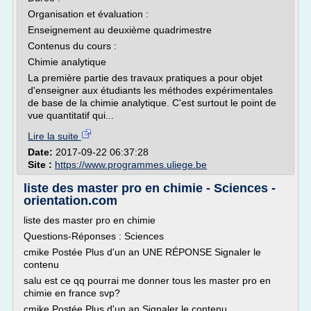
Organisation et évaluation :
Enseignement au deuxième quadrimestre
Contenus du cours :
Chimie analytique
La première partie des travaux pratiques a pour objet
d'enseigner aux étudiants les méthodes expérimentales
de base de la chimie analytique. C'est surtout le point de
vue quantitatif qui...
Lire la suite
Date:
2017-09-22 06:37:28
Site :
https://www.programmes.uliege.be
liste des master pro en chimie - Sciences -
orientation.com
liste des master pro en chimie
Questions-Réponses : Sciences
cmike Postée Plus d'un an UNE RÉPONSE Signaler le
contenu
salu est ce qq pourrai me donner tous les master pro en
chimie en france svp?
cmike Postée Plus d'un an Signaler le contenu