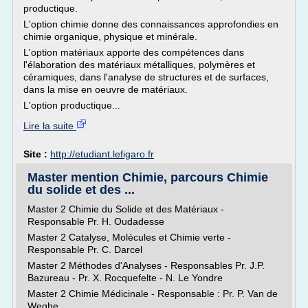
productique.
L'option chimie donne des connaissances approfondies en
chimie organique, physique et minérale.
L'option matériaux apporte des compétences dans
l'élaboration des matériaux métalliques, polymères et
céramiques, dans l'analyse de structures et de surfaces,
dans la mise en oeuvre de matériaux.
L'option productique...
Lire la suite
Site :
http://etudiant.lefigaro.fr
Master mention Chimie, parcours Chimie
du solide et des ...
Master 2 Chimie du Solide et des Matériaux -
Responsable Pr. H. Oudadesse
Master 2 Catalyse, Molécules et Chimie verte -
Responsable Pr. C. Darcel
Master 2 Méthodes d'Analyses - Responsables Pr. J.P.
Bazureau - Pr. X. Rocquefelte - N. Le Yondre
Master 2 Chimie Médicinale - Responsable : Pr. P. Van de
Weghe