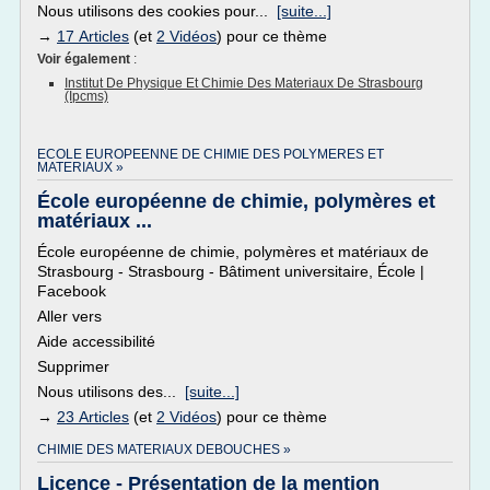
Nous utilisons des cookies pour...
[suite...]
→
17 Articles
(et
2 Vidéos
) pour ce thème
Voir également
:
Institut De Physique Et Chimie Des Materiaux De Strasbourg
(ipcms)
ECOLE EUROPEENNE DE CHIMIE DES POLYMERES ET
MATERIAUX »
École européenne de chimie, polymères et
matériaux ...
École européenne de chimie, polymères et matériaux de
Strasbourg - Strasbourg - Bâtiment universitaire, École |
Facebook
Aller vers
Aide accessibilité
Supprimer
Nous utilisons des...
[suite...]
→
23 Articles
(et
2 Vidéos
) pour ce thème
CHIMIE DES MATERIAUX DEBOUCHES »
Licence - Présentation de la mention