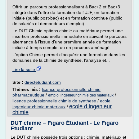
Offrir un parcours professionnalisant à Bac+2 et Bac+3
intégré dans l'offre de formation de l'UJF, en formation
initiale (public post-bac) et en formation continue (public
de salariés et demandeurs d'emploi).
Le DUT Chimie options chimie ou matériaux permet une
insertion professionnelle immédiate en suivant le parcours
alternance à l'issue d'une première année de formation
initiale à temps complet ou en parcours aménagé.
L'option Chimie permet d'acquérir une formation dans les
domaines de la chimie de synthèse, l'analyse et...
Lire la suite
Site :
directetudiant.com
Thèmes liés :
licence professionnelle chimie
pharmaceutique
/
/
emploi ingenieur chimie des materiaux
licence professionnelle chimie de synthese
/
ecole
ecole d ingenieur
ingenieur chimie materiaux
/
chimie
DUT chimie – Figaro Étudiant - Le Figaro
Etudiant
Le DUT chimie possède trois options : chimie, matériaux et