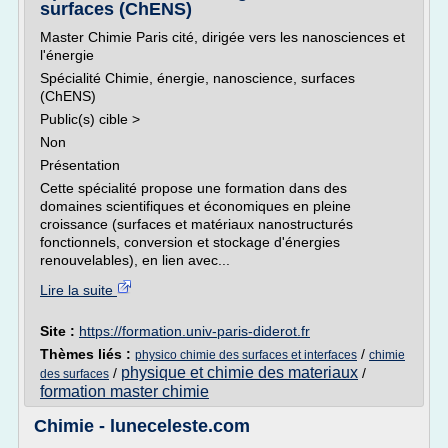
surfaces (ChENS)
Master Chimie Paris cité, dirigée vers les nanosciences et
l'énergie
Spécialité Chimie, énergie, nanoscience, surfaces
(ChENS)
Public(s) cible >
Non
Présentation
Cette spécialité propose une formation dans des
domaines scientifiques et économiques en pleine
croissance (surfaces et matériaux nanostructurés
fonctionnels, conversion et stockage d'énergies
renouvelables), en lien avec...
Lire la suite
Site :
https://formation.univ-paris-diderot.fr
Thèmes liés :
/
physico chimie des surfaces et interfaces
chimie
physique et chimie des materiaux
/
/
des surfaces
formation master chimie
Chimie - luneceleste.com