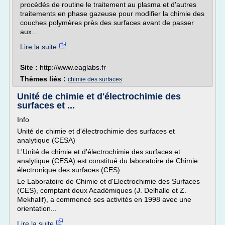
procédés de routine le traitement au plasma et d'autres
traitements en phase gazeuse pour modifier la chimie des
couches polymères près des surfaces avant de passer
aux...
Lire la suite
Site :
http://www.eaglabs.fr
Thèmes liés :
chimie des surfaces
Unité de chimie et d'électrochimie des
surfaces et ...
Info
Unité de chimie et d'électrochimie des surfaces et
analytique (CESA)
L'Unité de chimie et d'électrochimie des surfaces et
analytique (CESA) est constitué du laboratoire de Chimie
électronique des surfaces (CES)
Le Laboratoire de Chimie et d'Electrochimie des Surfaces
(CES), comptant deux Académiques (J. Delhalle et Z.
Mekhalif), a commencé ses activités en 1998 avec une
orientation...
Lire la suite