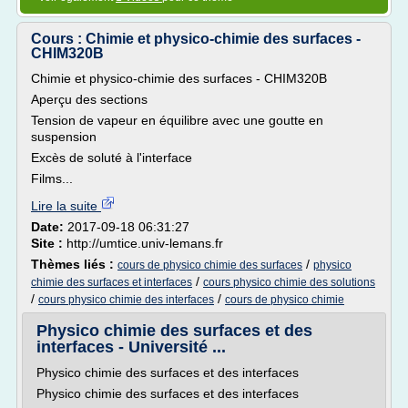
Cours : Chimie et physico-chimie des surfaces -
CHIM320B
Chimie et physico-chimie des surfaces - CHIM320B
Aperçu des sections
Tension de vapeur en équilibre avec une goutte en
suspension
Excès de soluté à l'interface
Films...
Lire la suite
Date:
2017-09-18 06:31:27
Site :
http://umtice.univ-lemans.fr
Thèmes liés :
/
cours de physico chimie des surfaces
physico
/
chimie des surfaces et interfaces
cours physico chimie des solutions
/
/
cours physico chimie des interfaces
cours de physico chimie
Physico chimie des surfaces et des
interfaces - Université ...
Physico chimie des surfaces et des interfaces
Physico chimie des surfaces et des interfaces