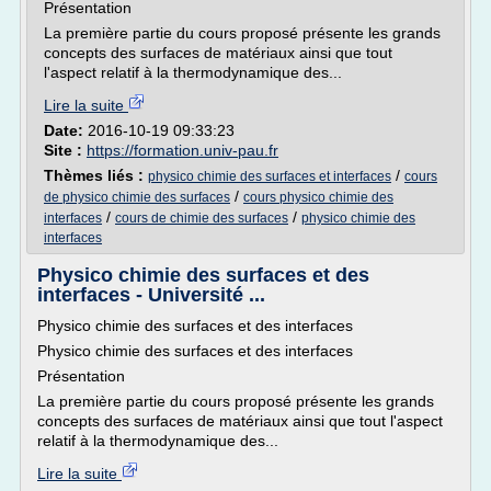
Présentation
La première partie du cours proposé présente les grands
concepts des surfaces de matériaux ainsi que tout
l'aspect relatif à la thermodynamique des...
Lire la suite
Date:
2016-10-19 09:33:23
Site :
https://formation.univ-pau.fr
Thèmes liés :
/
physico chimie des surfaces et interfaces
cours
/
de physico chimie des surfaces
cours physico chimie des
/
/
interfaces
cours de chimie des surfaces
physico chimie des
interfaces
Physico chimie des surfaces et des
interfaces - Université ...
Physico chimie des surfaces et des interfaces
Physico chimie des surfaces et des interfaces
Présentation
La première partie du cours proposé présente les grands
concepts des surfaces de matériaux ainsi que tout l'aspect
relatif à la thermodynamique des...
Lire la suite