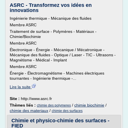
ASRC - Transformez vos idées en
innovations
Ingénierie thermique - Mécanique des fluides
Membre ASRC
Traitement de surface - Polymères - Matériaux -
Chimie/Biochimie
Membre ASRC
Électronique - Énergie - Mécanique / Mécatronique -
Mécanique des fluides - Optique / Laser - TIC - Ultrasons -
Magnétisme - Médical - Implant
Membre ASRC
Énergie - Électromagnétisme - Machines électriques
tournantes - Ingénierie thermique -...
Lire la suite
Site :
http://www.asrc.fr
Thèmes liés :
/
chimie biochimie
/
chimie des polymeres
chimie des materiaux
/
chimie des surfaces
Chimie et physico-chimie des surfaces -
FIED