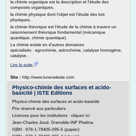
la chimie organique est la description et l'étude des
composés organiques,
la chimie physique dont l'objet est l'étude des lois
physiques,
la chimie théorique est l'étude de la chimie à travers un
raisonnement théorique fondamental (mécanique
quantique, chimie quantique).
La chimie existe en d'autres domaines
spécialisés : agrochimie, astrochimie, catalyse homogène,
catalyse...
Lire la suite
Site :
http://www.luneceleste.com
Physico-chimie des surfaces et acido-
basicité | ISTE Editions
Physico-chimie des surfaces et acido-basicité
Prix réservé aux particuliers.
Licences pour les institutions : cliquez ici
Jean-Charles Joud, Grenoble-INP Phelma
ISBN : 978-1-78405-095-5 (papier)