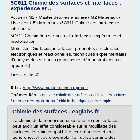
5C611 Chimie des surfaces et interfaces :
expérience et ...
Accueil / M2 - Master deuxième année / M2 Matériaux /
Liste des UEs Matériaux /5C611 Chimie des surfaces et
interfaces ...
5C611 Chimie des surfaces et interfaces : expérience et
modélisation
Mots clés : Surfaces, interfaces, propriétés structurales,
électroniques et réactionnelles, techniques expérimentales
d'analyse des surfaces (principes et démonstrations sur
appareils),...
Lire la suite
Site :
http://www.master.chimie.upmc.fr
Thèmes liés :
/
cours de chimie des surfaces
chimie des surfaces
/
chimie des materiaux
/
chimie theorique cours complet
Chimie des surfaces - eaglabs.fr
La chimie de la monocouche supérieure des surfaces
peut avoir un effet considérable sur le mouillage des
surfaces, leur biocompatibilité, leur réactivité et leur
adhérence. À titre d'exemple, l'on utilise comme des