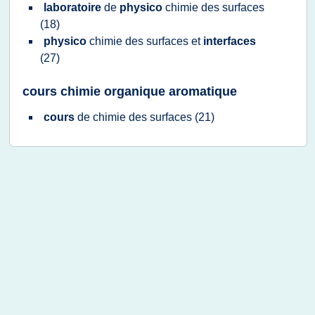
laboratoire
de
physico
chimie
des
surfaces
(18)
physico
chimie
des
surfaces
et
interfaces
(27)
cours chimie organique aromatique
cours
de
chimie
des
surfaces
(21)