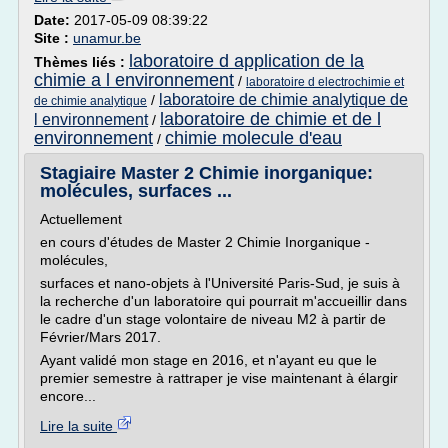
Date:
2017-05-09 08:39:22
Site :
unamur.be
laboratoire d application de la
Thèmes liés :
chimie a l environnement
/
laboratoire d electrochimie et
laboratoire de chimie analytique de
/
de chimie analytique
laboratoire de chimie et de l
l environnement
/
environnement
chimie molecule d'eau
/
Stagiaire Master 2 Chimie inorganique:
molécules, surfaces ...
Actuellement
en cours d'études de Master 2 Chimie Inorganique -
molécules,
surfaces et nano-objets à l'Université Paris-Sud, je suis à
la recherche d'un laboratoire qui pourrait m'accueillir dans
le cadre d'un stage volontaire de niveau M2 à partir de
Février/Mars 2017.
Ayant validé mon stage en 2016, et n'ayant eu que le
premier semestre à rattraper je vise maintenant à élargir
encore...
Lire la suite