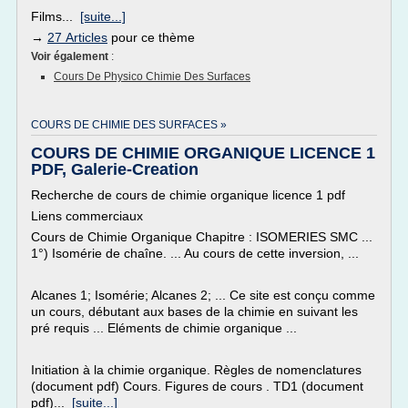
Films...
[suite...]
→
27 Articles
pour ce thème
Voir également
:
Cours De Physico Chimie Des Surfaces
COURS DE CHIMIE DES SURFACES »
COURS DE CHIMIE ORGANIQUE LICENCE 1
PDF, Galerie-Creation
Recherche de cours de chimie organique licence 1 pdf
Liens commerciaux
Cours de Chimie Organique Chapitre : ISOMERIES SMC ...
1°) Isomérie de chaîne. ... Au cours de cette inversion, ...
Alcanes 1; Isomérie; Alcanes 2; ... Ce site est conçu comme
un cours, débutant aux bases de la chimie en suivant les
pré requis ... Eléments de chimie organique ...
Initiation à la chimie organique. Règles de nomenclatures
(document pdf) Cours. Figures de cours . TD1 (document
pdf)...
[suite...]