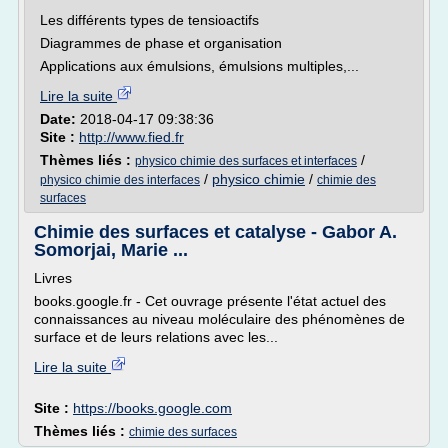
Les différents types de tensioactifs
Diagrammes de phase et organisation
Applications aux émulsions, émulsions multiples,...
Lire la suite
Date:
2018-04-17 09:38:36
Site :
http://www.fied.fr
Thèmes liés :
/
physico chimie des surfaces et interfaces
/
physico chimie
/
physico chimie des interfaces
chimie des
surfaces
Chimie des surfaces et catalyse - Gabor A.
Somorjai, Marie ...
Livres
books.google.fr - Cet ouvrage présente l'état actuel des
connaissances au niveau moléculaire des phénomènes de
surface et de leurs relations avec les...
Lire la suite
Site :
https://books.google.com
Thèmes liés :
chimie des surfaces