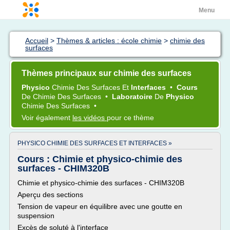
Menu
Accueil
>
Thèmes & articles : école chimie
>
chimie des
surfaces
Thèmes principaux sur chimie des surfaces
Physico
Chimie
Des
Surfaces
Et
Interfaces
•
Cours
De
Chimie
Des
Surfaces
•
Laboratoire
De
Physico
Chimie
Des
Surfaces
•
Voir également
les vidéos
pour ce thème
PHYSICO CHIMIE DES SURFACES ET INTERFACES »
Cours : Chimie et physico-chimie des
surfaces - CHIM320B
Chimie et physico-chimie des surfaces - CHIM320B
Aperçu des sections
Tension de vapeur en équilibre avec une goutte en
suspension
Excès de soluté à l'interface