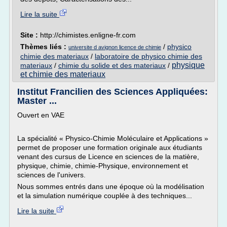
Lire la suite
Site :
http://chimistes.enligne-fr.com
Thèmes liés :
/
physico
universite d avignon licence de chimie
chimie des materiaux
/
laboratoire de physico chimie des
physique
materiaux
/
chimie du solide et des materiaux
/
et chimie des materiaux
Institut Francilien des Sciences Appliquées:
Master ...
Ouvert en VAE
La spécialité « Physico-Chimie Moléculaire et Applications »
permet de proposer une formation originale aux étudiants
venant des cursus de Licence en sciences de la matière,
physique, chimie, chimie-Physique, environnement et
sciences de l'univers.
Nous sommes entrés dans une époque où la modélisation
et la simulation numérique couplée à des techniques...
Lire la suite