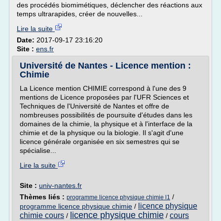
des procédés biomimétiques, déclencher des réactions aux
temps ultrarapides, créer de nouvelles...
Lire la suite
Date:
2017-09-17 23:16:20
Site :
ens.fr
Université de Nantes - Licence mention :
Chimie
La Licence mention CHIMIE correspond à l'une des 9
mentions de Licence proposées par l'UFR Sciences et
Techniques de l'Université de Nantes et offre de
nombreuses possibilités de poursuite d'études dans les
domaines de la chimie, la physique et à l'interface de la
chimie et de la physique ou la biologie. Il s'agit d'une
licence générale organisée en six semestres qui se
spécialise...
Lire la suite
Site :
univ-nantes.fr
Thèmes liés :
/
programme licence physique chimie l1
licence physique
programme licence physique chimie
/
licence physique chimie
chimie cours
cours
/
/