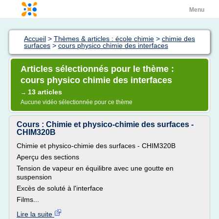
Menu
Accueil
>
Thèmes & articles : école chimie
>
chimie des
surfaces
>
cours physico chimie des interfaces
Articles sélectionnés pour le thème :
cours physico chimie des interfaces
13 articles
→
Aucune vidéo sélectionnée pour ce thème
Cours : Chimie et physico-chimie des surfaces -
CHIM320B
Chimie et physico-chimie des surfaces - CHIM320B
Aperçu des sections
Tension de vapeur en équilibre avec une goutte en
suspension
Excès de soluté à l'interface
Films...
Lire la suite