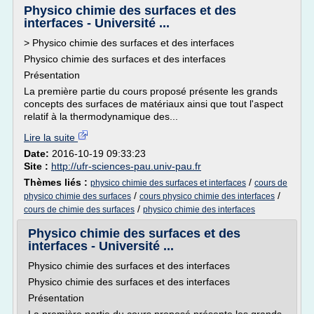
Physico chimie des surfaces et des
interfaces - Université ...
> Physico chimie des surfaces et des interfaces
Physico chimie des surfaces et des interfaces
Présentation
La première partie du cours proposé présente les grands
concepts des surfaces de matériaux ainsi que tout l'aspect
relatif à la thermodynamique des...
Lire la suite
Date:
2016-10-19 09:33:23
Site :
http://ufr-sciences-pau.univ-pau.fr
Thèmes liés :
/
physico chimie des surfaces et interfaces
cours de
/
/
physico chimie des surfaces
cours physico chimie des interfaces
/
cours de chimie des surfaces
physico chimie des interfaces
Physico chimie des surfaces et des
interfaces - Université ...
Physico chimie des surfaces et des interfaces
Physico chimie des surfaces et des interfaces
Présentation