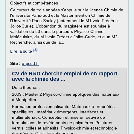
Objectifs et compétences
Ce cursus de trois années s'appuie sur la licence Chimie de
l'université Paris-Sud et le Master mention Chimie.de
l'Université Paris-Saclay (notamment le M1 voie Frédéric
Joliot-Curie). L'obtention du magistère est soumise à
validation du L3 dans le parcours Physico-Chimie
Moléculaire, du M1 voie Frédéric Joliot-Curie, et d'un M2
Recherche, ainsi que de la...
Lire la suite
Site :
u-psud.fr
CV de R&D cherche emploi de en rapport
avec la chimie des ...
De la théorie...
2009 : Master 2 Physico-chimie appliquée des matériaux
à Montpellier
Formation professionnalisante. Matériaux à propriétés
spécifiques : matériaux émergents, Interfaces et
multimatériaux, Conception et mise en oeuvre de
formulations de revêtements de polymères: Peintures,
vernis, colles et adhésifs, Physico-chimie et technologie
des dépôts, Caractérisations des...