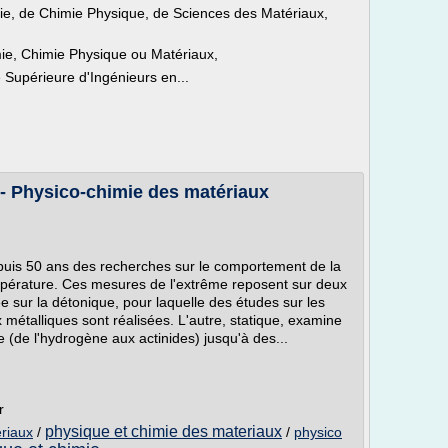
e, de Chimie Physique, de Sciences des Matériaux,
ie, Chimie Physique ou Matériaux,
Supérieure d'Ingénieurs en...
- Physico-chimie des matériaux
uis 50 ans des recherches sur le comportement de la
mpérature. Ces mesures de l'extrême reposent sur deux
 sur la détonique, pour laquelle des études sur les
métalliques sont réalisées. L'autre, statique, examine
re (de l'hydrogène aux actinides) jusqu'à des...
r
physique et chimie des materiaux
riaux
/
/
physico