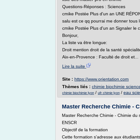
Questions-Réponses : Sciences
cmike Postée Plus d'un an UNE RÉPON
salu est ce qq pourrai me donner tous 
cmike Postée Plus d'un an Signaler le 
Bonjour,
La liste va être longue:
Droit mention droit de la santé spécial
Aix-en-Provence : Faculté de droit et...
Lire la suite
Site :
https://www.orientation.com
Thèmes liés :
chimie biochimie scienc
/
/
eau sci
chimie biochimie lyon
ufr chimie lyon
Master Recherche Chimie - Ch
Master Recherche Chimie - Chimie du s
ENSCR
Objectif de la formation
Cette formation s'adresse aux étudiants t