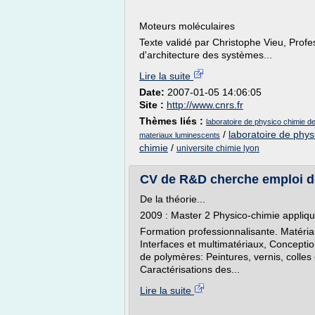
Moteurs moléculaires
Texte validé par Christophe Vieu, Profe
d'architecture des systèmes...
Lire la suite
Date:
2007-01-05 14:06:05
Site :
http://www.cnrs.fr
Thèmes liés :
laboratoire de physico chimie d
/
laboratoire de phy
materiaux luminescents
chimie
/
universite chimie lyon
CV de R&D cherche emploi de 
De la théorie...
2009 : Master 2 Physico-chimie appliqu
Formation professionnalisante. Matéria
Interfaces et multimatériaux, Concepti
de polymères: Peintures, vernis, colles
Caractérisations des...
Lire la suite