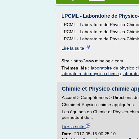
LPCML - Laboratoire de Physico-
LPCML - Laboratoire de Physico-Chimi
LPCML - Laboratoire de Physico-Chimi
LPCML - Laboratoire de Physico-Chimie
Lire la suite
Site :
http://www.minalogic.com
Thèmes liés :
laboratoire de physico 
laboratoire de physico chimie
/
laborato
Chimie et Physico-chimie app
Accueil > Compétences > Directions de
Chimie et Physico-chimie appliquées
Les équipes en Chimie et Physico-chim
permettent de...
Lire la suite
Date:
2017-05-15 00:25:10