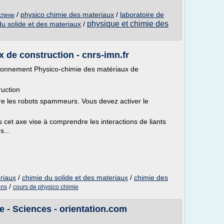
/
physico chimie des materiaux
/
laboratoire de
 chimie
physique et chimie des
du solide et des materiaux
/
 de construction - cnrs-imn.fr
ronnement Physico-chimie des matériaux de
ruction
re les robots spammeurs. Vous devez activer le
cet axe vise à comprendre les interactions de liants
s...
riaux
/
chimie du solide et des materiaux
/
chimie des
/
ons
cours de physico chimie
e - Sciences - orientation.com