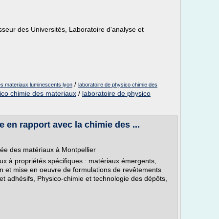
sseur des Universités, Laboratoire d'analyse et
/
es materiaux luminescents lyon
laboratoire de physico chimie des
sico chimie des materiaux
/
laboratoire de physico
en rapport avec la chimie des ...
ée des matériaux à Montpellier
ux à propriétés spécifiques : matériaux émergents,
on et mise en oeuvre de formulations de revêtements
 et adhésifs, Physico-chimie et technologie des dépôts,