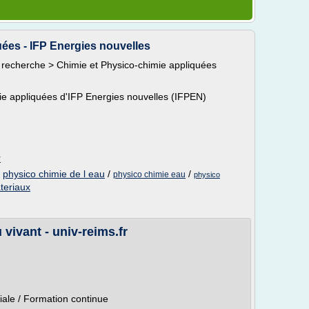
ées - IFP Energies nouvelles
 recherche > Chimie et Physico-chimie appliquées
ie appliquées d'IFP Energies nouvelles (IFPEN)
r
/
physico chimie de l eau
/
/
physico chimie eau
physico
teriaux
vivant - univ-reims.fr
iale / Formation continue