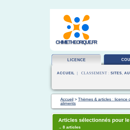
CHIMIETHEORIQUE.FR
CO
LICENCE
ACCUEIL
| CLASSEMENT :
SITES
,
AU
Accueil
>
Thèmes & articles : licence 
aliments
Articles sélectionnés pour l
8 articles
→