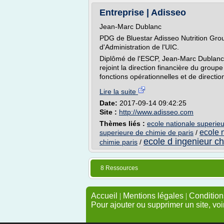
Entreprise | Adisseo
Jean-Marc Dublanc
PDG de Bluestar Adisseo Nutrition Gro
d'Administration de l'UIC.
Diplômé de l'ESCP, Jean-Marc Dublanc a
rejoint la direction financière du grou
fonctions opérationnelles et de direction
Lire la suite
Date:
2017-09-14 09:42:25
Site :
http://www.adisseo.com
Thèmes liés :
ecole nationale superieu
ecole 
superieure de chimie de paris
/
ecole d ingenieur c
chimie paris
/
8 Ressources
Accueil
|
Mentions légales
|
Conditions
Pour ajouter ou supprimer un site, voi