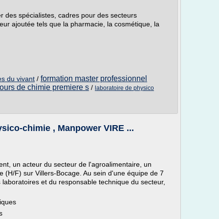
r des spécialistes, cadres pour des secteurs
r ajoutée tels que la pharmacie, la cosmétique, la
formation master professionnel
es du vivant
/
ours de chimie premiere s
/
laboratoire de physico
ysico-chimie , Manpower VIRE ...
t, un acteur du secteur de l'agroalimentaire, un
e (H/F) sur Villers-Bocage. Au sein d'une équipe de 7
 laboratoires et du responsable technique du secteur,
miques
s