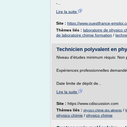
-...
Lire la suite
Site :
https://www.ouestfrance-emploi.
Thèmes liés :
laboratoire de physico c
de laboratoire chimie formation
/
techni
Technicien polyvalent en phy
Niveau d'études minimum réquis: Non 
Expériences professionnelles demandé
Date limite de dépôt de...
Lire la suite
Site :
https://www.cdiscussion.com
Thèmes liés :
/
physico chimie des aliments
physico chimie
/
physico chimie