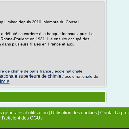
up Limited depuis 2010. Membre du Conseil
 débuté sa carrière à la banque Indosuez puis il a
pe Rhône-Poulenc en 1981. Il a ensuite occupé des
 dans plusieurs filiales en France et aux...
re de chimie de paris france
/
ecole nationale
nationale superieure de chimie
/
ecole nationale de
himie
 générales d'utilisation
|
Utilisation des cookies
|
Contact à pro
r l'article 4 des CGUs