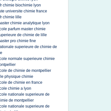
fr chimie biochimie lyon
iste universite chimie france
fr chimie lille
aster chimie analytique lyon
cole parfum master chimie
uperieure de chimie de lille
aster pro chimie fine
ationale superieure de chimie de
le
cole normale superieure chimie
ntpellier
cole de chimie de montpellier
ille physique chimie
cole de chimie en france
cole chimie a lyon
cole nationale superieure de
imie de montpellier
cole nationale superieure de