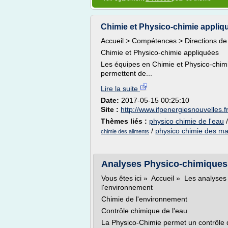
Chimie et Physico-chimie appliqu
Accueil > Compétences > Directions de
Chimie et Physico-chimie appliquées
Les équipes en Chimie et Physico-chim
permettent de...
Lire la suite
Date:
2017-05-15 00:25:10
Site :
http://www.ifpenergiesnouvelles.f
Thèmes liés :
physico chimie de l'eau
/
physico chimie des ma
chimie des aliments
Analyses Physico-chimiques 
Vous êtes ici » Accueil » Les analyse
l'environnement
Chimie de l'environnement
Contrôle chimique de l'eau
La Physico-Chimie permet un contrôle d