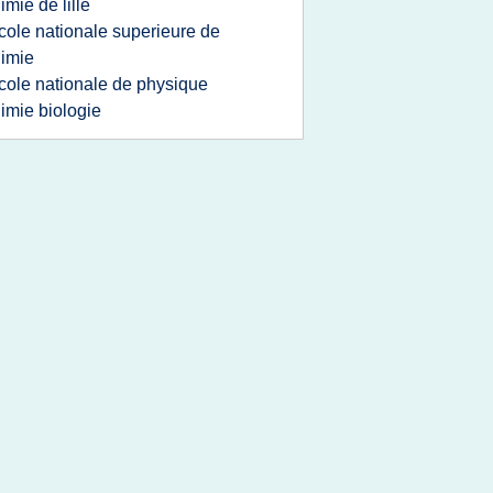
imie de lille
cole nationale superieure de
imie
cole nationale de physique
imie biologie