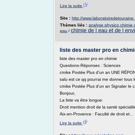
Lire la suite
Site :
http://www.laboratoiredetouraine.
Thèmes liés :
analyse physico chimie 
chimie de l eau et de l en
eau
/
liste des master pro en chimi
liste des master pro en chimie
Questions-Réponses : Sciences
cmike Postée Plus d'un an UNE RÉPON
salu est ce qq pourrai me donner tous 
cmike Postée Plus d'un an Signaler le 
Bonjour,
La liste va être longue:
Droit mention droit de la santé spéciali
Aix-en-Provence : Faculté de droit et...
Lire la suite