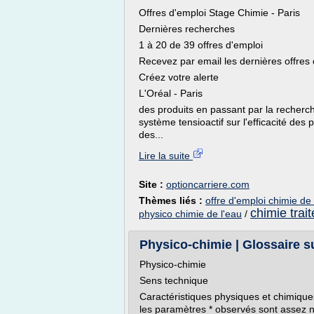
Offres d'emploi Stage Chimie - Paris
Dernières recherches
1 à 20 de 39 offres d'emploi
Recevez par email les dernières offres
Créez votre alerte
L'Oréal - Paris
des produits en passant par la recherch
système tensioactif sur l'efficacité des 
des...
Lire la suite
Site :
optioncarriere.com
Thèmes liés :
offre d'emploi chimie de 
chimie trai
physico chimie de l'eau
/
Physico-chimie | Glossaire su
Physico-chimie
Sens technique
Caractéristiques physiques et chimiques
les paramètres * observés sont assez n